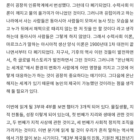
론이 굉장히 인류학계에서 번성했다. 그런데 다 폐기되었다. 수력사회 이
론이 깨지고 물의 올가미가 아니었던 것이다. 그러니까 유럽이라고 하는
나라에서 사는 사람들은 동아시아 사람들이 모여서 농사 짓는 모습을 보
고 누가 뒤에서 채찍으로 때리지 않는 한 저 짓을 안 할 것이다 라고 생각
하는데 동아시아 사람들은 그렇게 하지 않았다. 그래서 수력사회 이론,
마르크스가 말하는 아시아적 생산 양식 이론은 1900년대 1차 대전이 끝
나면서부터 다 폐기되었다. 지구사, 기후의 역사 이런 것들이 발전하면
서, 즉 글로벌 히스토리가 발전하면서 그런 것이다. 그러니까 "온난해지
는 세계로"에서 환경의 변화가 사람에게 어떤 영향을 끼치고 그것에 어
떻게 대응하는가 하는 것이 굉장히 중요하다는 얘기이다. 그다음에 온난
해지는 세계가 있기 때문에 농민의 제국이 가능했던 것이라는 점을 생각
해 둘 필요가 있다.
이번에 읽게 될 3부와 4부를 보면 챕터가 3개씩 되어 있다. 물질생활, 지
적 전통들, 성장 이렇게 되어 있는데, 첫 번째가 지리와 생태에 관한 것이
고, 두 번째가 지적 사상에 관한 것이고, 세 번째가 사회적 정치적 조직을
가리키는 것이다. 이번 분기에 읽게 될 것이 우리가 흔히 말하는 역사책
에서 가장 많이 보는 시기이다. "제3부 제국들의 진동, 기원전 제1천년기