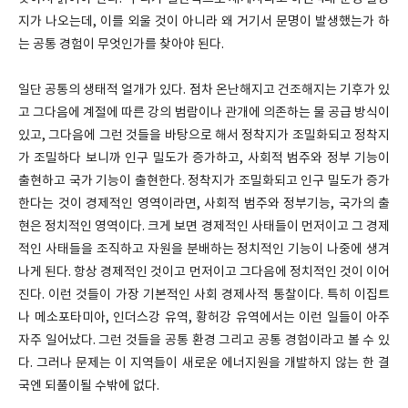
지가 나오는데, 이를 외울 것이 아니라 왜 거기서 문명이 발생했는가 하
는 공통 경험이 무엇인가를 찾아야 된다.
일단 공통의 생태적 얼개가 있다. 점차 온난해지고 건조해지는 기후가 있
고 그다음에 계절에 따른 강의 범람이나 관개에 의존하는 물 공급 방식이
있고, 그다음에 그런 것들을 바탕으로 해서 정착지가 조밀화되고 정착지
가 조밀하다 보니까 인구 밀도가 증가하고, 사회적 범주와 정부 기능이
출현하고 국가 기능이 출현한다. 정착지가 조밀화되고 인구 밀도가 증가
한다는 것이 경제적인 영역이라면, 사회적 범주와 정부기능, 국가의 출
현은 정치적인 영역이다. 크게 보면 경제적인 사태들이 먼저이고 그 경제
적인 사태들을 조직하고 자원을 분배하는 정치적인 기능이 나중에 생겨
나게 된다. 항상 경제적인 것이고 먼저이고 그다음에 정치적인 것이 이어
진다. 이런 것들이 가장 기본적인 사회 경제사적 통찰이다. 특히 이집트
나 메소포타미아, 인더스강 유역, 황허강 유역에서는 이런 일들이 아주
자주 일어났다. 그런 것들을 공통 환경 그리고 공통 경험이라고 볼 수 있
다. 그러나 문제는 이 지역들이 새로운 에너지원을 개발하지 않는 한 결
국엔 되풀이될 수밖에 없다.