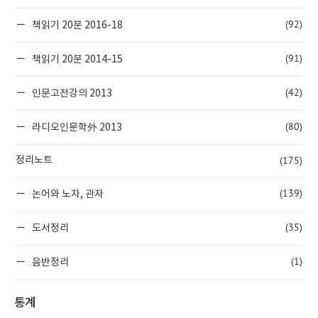
(92)
책읽기 20분 2016-18
(91)
책읽기 20분 2014-15
(42)
인문고전강의 2013
(80)
라디오인문학外 2013
(175)
정리노트
(139)
논어와 노자, 관자
(35)
도서정리
(1)
음반정리
통계