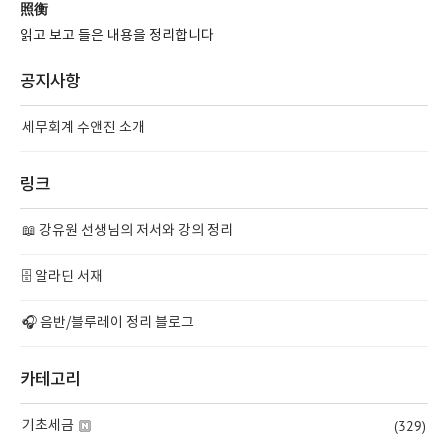
照衡
읽고 보고 들은 내용을 정리합니다
공지사항
세무회계 수앤진 소개
링크
📖 강유원 선생님의 저서와 강의 정리
🗄️ 알라딘 서재
🎧 음반/블루레이 정리 블로그
카테고리
(329)
기초세금