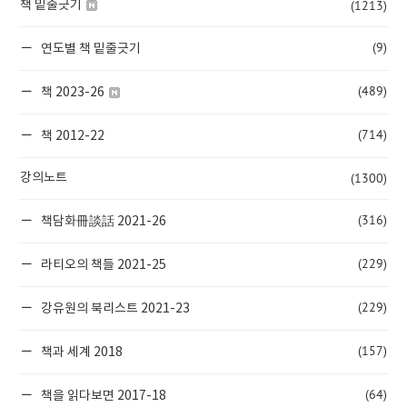
(1213)
책 밑줄긋기
(9)
연도별 책 밑줄긋기
(489)
책 2023-26
(714)
책 2012-22
(1300)
강의노트
(316)
책담화冊談話 2021-26
(229)
라티오의 책들 2021-25
(229)
강유원의 북리스트 2021-23
(157)
책과 세계 2018
(64)
책을 읽다보면 2017-18