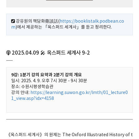
강유원의 책담화冊談話(
https://booklistalk.podbean.co
m
)에서 제공하는 「옥스퍼드 세계사」를 듣고 정리한다.
2025.04.09 🎤 옥스퍼드 세계사 9-2
9강: 1분기 강의 요약과 2분기 강의 개요
일시: 2025. 4. 9. 오후 7시 30분 - 9시 30분
장소: 수원시평생학습관
강의 안내:
https://learning.suwon.go.kr/lmth/01_lecture0
1_view.asp?idx=4158
《옥스퍼드 세계사》의 원제는 The Oxford Illustrated History of t