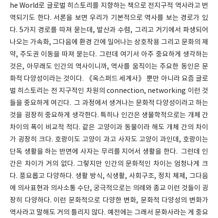
he World로 글로벌 히스토리를 지향하는 책으로 전지구적 역사라고 번
역되기도 한다. 서론을 보면 우리가 기본적으로 역사를 보는 경로가 있
다. 5가지 경로를 따져 묻는데, 발산과 수렴, 그리고 거기에서 파생되어
나오는 가속화, 그다음에 환경 간에 일어나는 상호작용 그리고 문화의 제
약, 주도권 이동을 따져 묻는다. 그런데 여기서 아주 중요하게 생각하는
것은, 아무래도 인간의 역사이니까, 역사를 움직이는 주요한 동인은 문
화적 다양성이라는 것이다. 《옥스퍼드 세계사》 뿐만 아니라 요즘 글로
벌 히스토리는 전 지구적인 차원의 connection, networking 이런 것
들을 중요하게 여긴다. 그 과정에서 생겨나는 문화적 다양성이라고 하는
것을 굉장히 중요하게 생각한다. 특히나 인간은 생물학적으로는 개체 간
차이의 폭이 비교적 적다. 같은 고양이과 동물이라 해도 개체 간의 차이
가 굉장히 크다. 호랑이도 고양이 과고 사자도 고양이 과인데, 호랑이는
단독 생활을 하는 반면에 사자는 무리를 지어서 생활을 한다. 그런데 인
간은 차이가 거의 없다. 그렇지만 인간의 문화적인 차이는 엄청나게 크
다. 풍요롭고 다양하다. 생활 방식, 식생활, 사회구조, 정치 체제, 그다음
에 의사표현과 의사소통 수단, 궁극적으로는 의례와 종교 이런 것들이 굉
장히 다양하다. 이런 문화적으로 다양한 변화, 문화적 다양성의 변화가
역사라고 말해도 거의 틀리지 않다. 예전에는 그래서 문화사라는 게 중요