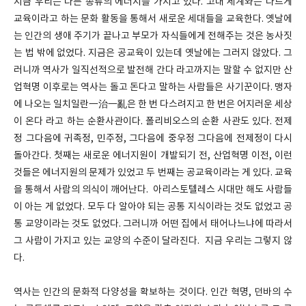
지금 우리는 다른 종류의 에너지를 가지고 있다. 고대 세계와는 다르게
교육이라고 하는 문화 활동을 통해서 새로운 세대들을 교육한다. 옛날에
는 인간의 생애 주기가 끝나고 부모가 자식들에게 전해주는 것은 농사짓
는 법 밖에 없었다. 지금은 공교육이 있는데 옛날에는 그러지 않았다. 그
러니까 역사가 일직선적으로 발전해 간다 라고까지는 말할 수 없지만 산
업혁명 이후로는 역사는 돌고 돈다고 말하는 사람들은 사기꾼이다. 맹자
에 나오는 일치일란一治一亂은 한 번 다스려지고 한 번은 어지러운 세상
이 온다 라고 하는 순환사관이다. 폴리비오스의 순환 사관도 있다. 전제
정 그다음에 귀족정, 민주정, 그다음에 중우정 그다음에 전제정이 다시
돌아간다. 첫째는 새로운 에너지원이 개발되기 전, 산업혁명 이전, 이런
것들은 에너지원의 문제가 있었고 두 번째는 공교육이라는 게 있다. 교육
을 통해서 사람의 의식이 깨어난다. 아리스토텔레스 시대만 해도 사람들
이 아는 게 없었다. 모두 다 알아야 되는 공통 지식이라는 것도 없었고 공
통 교양이라는 것도 없었다. 그러니까 어떤 집에서 태어나느냐에 따라서
그 사람이 가지고 있는 교양의 수준이 달라진다. 지금 우리는 그렇지 않
다.
역사는 인간의 문화적 다양성을 확보하는 것이다. 인간 혁명, 던바의 수