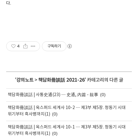
다.
4
구독하기
'
강의노트
>
책담화冊談話 2021-26
' 카테고리의 다른 글
(0)
책담화冊談話 | 사통史通(23) ─ 史通, 內篇 - 敍事
책담화冊談話 | 옥스퍼드 세계사 10-2 ─ 제3부 제5장. 청동기 시대
(0)
위기부터 흑사병까지(1)
책담화冊談話 | 옥스퍼드 세계사 10-1 ─ 제3부 제5장. 청동기 시대
(0)
위기부터 흑사병까지(1)