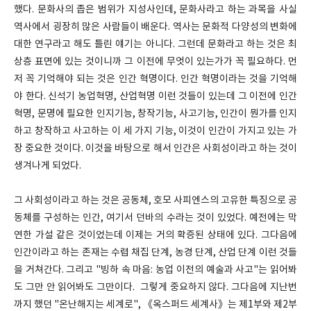
했다. 문화사의 좁은 범위가 지성사인데, 문화사라고 하는 과목을 사실
역사에서 굉장히 많은 사람들이 배운다. 역사는 문화적 다양성의 변화에
대한 연구라고 해도 틀린 얘기는 아니다. 그런데 문화라고 하는 것은 최
상층 표면에 있는 것이니까 그 이전에 무엇이 있는가가 꼭 필요하다. 먼
저 꼭 기억해야 되는 것은 인간 혁명이다. 인간 혁명이라는 것을 기억해
야 한다. 신석기 농업혁명, 산업혁명 이런 것들이 있는데 그 이전에 인간
혁명, 문명에 필요한 인지기능, 창작기능, 사고기능, 인간이 뭔가를 인지
하고 창작하고 사고하는 이 세 가지 기능, 이것이 인간이 가지고 있는 가
장 중요한 것이다. 이것을 바탕으로 해서 인간은 사회성이라고 하는 것이
생겨나게 되었다.
그 사회성이라고 하는 것은 공동체, 호모 사피엔스의 고유한 특징으로 공
동체를 구성하는 인간, 여기서 던바의 수라는 것이 있었다. 예전에는 막
연한 가설 같은 것이었는데 이제는 거의 확증된 상태에 있다. 그다음에
인간이라고 하는 존재는 수렵 채집 단계, 농경 단계, 산업 단계 이런 것들
을 거쳐간다. 그리고 "빙하 속 마음: 농업 이전의 예술과 사고"는 읽어봐
도 그만 안 읽어봐도 그만이다. 그렇게 중요하지 않다. 그다음에 지난번
까지 했던 "온난해지는 세계로", 《옥스퍼드 세계사》는 제1부와 제2부