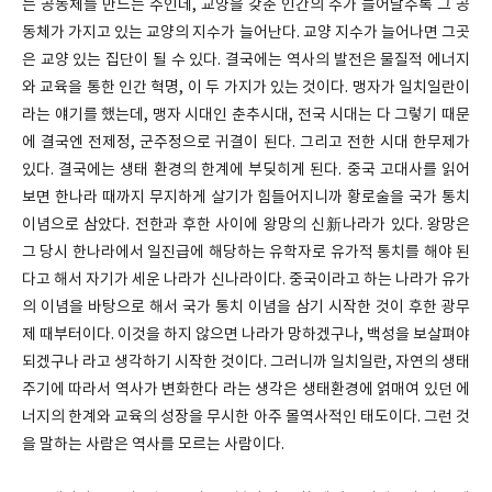
는 공동체를 만드는 수인데, 교양을 갖춘 인간의 수가 늘어날수록 그 공
동체가 가지고 있는 교양의 지수가 늘어난다. 교양 지수가 늘어나면 그곳
은 교양 있는 집단이 될 수 있다. 결국에는 역사의 발전은 물질적 에너지
와 교육을 통한 인간 혁명, 이 두 가지가 있는 것이다. 맹자가 일치일란이
라는 얘기를 했는데, 맹자 시대인 춘추시대, 전국 시대는 다 그렇기 때문
에 결국엔 전제정, 군주정으로 귀결이 된다. 그리고 전한 시대 한무제가
있다. 결국에는 생태 환경의 한계에 부딪히게 된다. 중국 고대사를 읽어
보면 한나라 때까지 무지하게 살기가 힘들어지니까 황로술을 국가 통치
이념으로 삼았다. 전한과 후한 사이에 왕망의 신新나라가 있다. 왕망은
그 당시 한나라에서 일진급에 해당하는 유학자로 유가적 통치를 해야 된
다고 해서 자기가 세운 나라가 신나라이다. 중국이라고 하는 나라가 유가
의 이념을 바탕으로 해서 국가 통치 이념을 삼기 시작한 것이 후한 광무
제 때부터이다. 이것을 하지 않으면 나라가 망하겠구나, 백성을 보살펴야
되겠구나 라고 생각하기 시작한 것이다. 그러니까 일치일란, 자연의 생태
주기에 따라서 역사가 변화한다 라는 생각은 생태환경에 얽매여 있던 에
너지의 한계와 교육의 성장을 무시한 아주 몰역사적인 태도이다. 그런 것
을 말하는 사람은 역사를 모르는 사람이다.