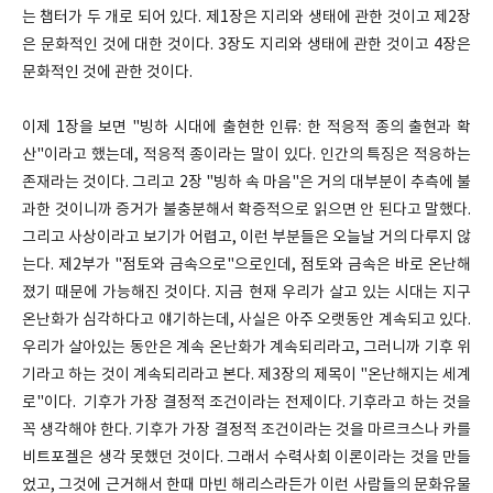
는 챕터가 두 개로 되어 있다. 제1장은 지리와 생태에 관한 것이고 제2장
은 문화적인 것에 대한 것이다. 3장도 지리와 생태에 관한 것이고 4장은
문화적인 것에 관한 것이다.
이제 1장을 보면 "빙하 시대에 출현한 인류: 한 적응적 종의 출현과 확
산"이라고 했는데, 적응적 종이라는 말이 있다. 인간의 특징은 적응하는
존재라는 것이다. 그리고 2장 "빙하 속 마음"은 거의 대부분이 추측에 불
과한 것이니까 증거가 불충분해서 확증적으로 읽으면 안 된다고 말했다.
그리고 사상이라고 보기가 어렵고, 이런 부분들은 오늘날 거의 다루지 않
는다. 제2부가 "점토와 금속으로"으로인데, 점토와 금속은 바로 온난해
졌기 때문에 가능해진 것이다. 지금 현재 우리가 살고 있는 시대는 지구
온난화가 심각하다고 얘기하는데, 사실은 아주 오랫동안 계속되고 있다.
우리가 살아있는 동안은 계속 온난화가 계속되리라고, 그러니까 기후 위
기라고 하는 것이 계속되리라고 본다. 제3장의 제목이 "온난해지는 세계
로"이다. 기후가 가장 결정적 조건이라는 전제이다. 기후라고 하는 것을
꼭 생각해야 한다. 기후가 가장 결정적 조건이라는 것을 마르크스나 카를
비트포겔은 생각 못했던 것이다. 그래서 수력사회 이론이라는 것을 만들
었고, 그것에 근거해서 한때 마빈 해리스라든가 이런 사람들의 문화유물