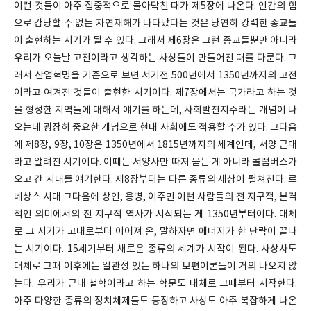
이런 것들이 아주 집중적으로 몰아닥친 때가 제5장에 나온다. 인간의 힘
으로 감당할 수 없는 자연재해가 나타났다는 것은 당연히 강력한 종교들
이 출현하는 시기가 될 수 있다. 그래서 제6장은 그런 종교들뿐만 아니라
우리가 오늘날 고전이라고 생각하는 사상들이 만들어진 때를 다룬다. 그
래서 산업혁명을 기준으로 보면 서기전 500년에서 1350년까지의 고전
이라고 여겨진 것들이 출현한 시기이다. 제7장에서는 국가라고 하는 것
을 형성한 지역들에 대해서 얘기를 하는데, 사회발전지수라는 개념이 나
오는데 굉장히 중요한 개념으로 현대 사회에도 적용할 수가 있다. 그다음
에 제8장, 9장, 10장은 1350년에서 1815년까지의 세계인데, 서양 근대
라고 알려진 시기이다. 이때는 서양사만 따져 묻는 게 아니라 콜럼버스가
오고 간 시대를 얘기한다. 제8장부터는 다른 종류의 세상이 펼쳐진다. 르
네상스 시대 그다음에 상인, 용병, 이주민 이런 사람들의 전 지구적, 본격
적인 의미에서의 전 지구적 역사가 시작되는 게 1350년부터이다. 대체
로 그 시기가 고대로부터 이어져 온, 말하자면 에너지가 한 단락이 끝나
는 시기이다. 15세기부터 새로운 종류의 세계가 시작이 된다. 사상사도
대체로 그때 이후에는 일관성 있는 하나의 보편이론들이 거의 나오지 않
는다. 우리가 근대 철학이라고 하는 학문도 대체로 그때부터 시작한다.
아주 다양한 종류의 정치체제들도 등장하고 사상도 아주 복잡하게 나온