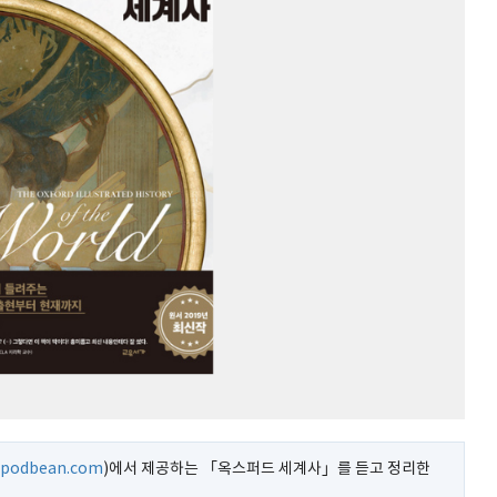
k.podbean.com
)에서 제공하는 「옥스퍼드 세계사」를 듣고 정리한