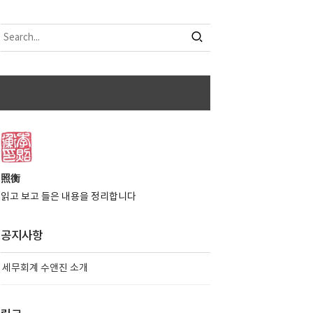
照衡
읽고 보고 들은 내용을 정리합니다
공지사항
세무회계 수앤진 소개