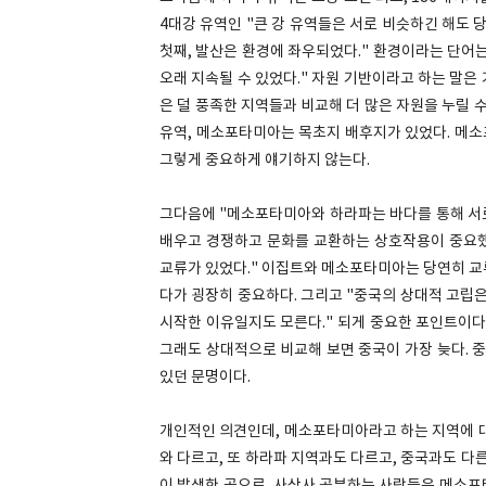
4대강 유역인 "큰 강 유역들은 서로 비슷하긴 해도 
첫째, 발산은 환경에 좌우되었다." 환경이라는 단어는
오래 지속될 수 있었다." 자원 기반이라고 하는 말은 
은 덜 풍족한 지역들과 비교해 더 많은 자원을 누릴 
유역, 메소포타미아는 목초지 배후지가 있었다. 메소
그렇게 중요하게 얘기하지 않는다.
그다음에 "메소포타미아와 하라파는 바다를 통해 서로 
배우고 경쟁하고 문화를 교환하는 상호작용이 중요했다
교류가 있었다." 이집트와 메소포타미아는 당연히 교
다가 굉장히 중요하다. 그리고 "중국의 상대적 고립은
시작한 이유일지도 모른다." 되게 중요한 포인트이다.
그래도 상대적으로 비교해 보면 중국이 가장 늦다. 
있던 문명이다.
개인적인 의견인데, 메소포타미아라고 하는 지역에 대
와 다르고, 또 하라파 지역과도 다르고, 중국과도 다