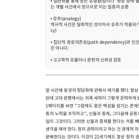
• 일반화를 통해 얻은 유형類型이나 '정상 상태'
는 개별 사건에서 얻으므로 이는 일종의 순환
• 유추(analogy)
역사적 사건은 일회적인 것이어서 유추가 적용되기 어
cy)
• 집단적 경로의존성(path dependency)
은 아니다.
• 고고학적 유물이나 문헌의 신뢰성 검토
앞 시간에 왕권의 정당화에 관해서 얘기를 했다. 항상
런데 고대 문명에서는 귀족 세력이 그렇게 강력하게 
1페이지를 보면 "그럼에도 왕은 백성을 섬기는 존재였
동의 노력을 조직하고", 신들과 중재, 그다음에 공동
일이 그것이다. 그러면 신들과 중재를 한다는 거를 빼
생각을 해야 한다. 정치 권력이라고 하는 건 경제적 
분배한다는 것이다. 이것이 21세기에도 항상 정치 