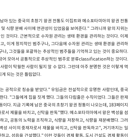
에 남아 있는 중국의 초창기 왕권 전통도 이집트와 메소포타미아의 왕권 전통
리 및 식량 분배 사이에 연관성이 있었음을 보여준다." 그러니까 왕의 지위는
적인 것이다. 근본적으로 수자원 관리는 생태 환경을 관리하는 것이다. 이제
말고, 이게 정치적인 범주구나, 그다음에 수자원 관리는 생태 환경을 관리하
구나, 그것들을 포괄하는 추상적인 범주들을 기억하고 있는 것이 중요하다.
 모아서 공통적으로 추상적인 범주로 분류classification하는 것이다.
사람이 탁월한 사람이 될지 알 수 없다. 그런데 아주 분명한 것은 이렇게 역
지게 되는 것은 틀림없다.
는 공적으로 칭송을 받았다." 우임금은 전설적으로 유명한 사람인데, 중국
한다. "그들에게 집을 짓게 했다. 그들의 다림줄은 수직이었다. 그들은 판재
활동이다. 지금 기록에 남은 중국의 초창기 왕권 정통이 나오는데, 183페이지
자로서 제물을 바치고, 신탁을 판독"했다. 메소포타미아에서 왕은 백성을 섬
하고, 공동의 노력을 조직하고, 식량을 저장하고, 식량을 재분배했다. 그러
 백성 사이의 중재자로서 재물을 바치고, 신탁을 판독하고", 거기까지는 일
원하고, 성읍을 건설했다." 이런 것들이 경제 활동, 도시 건설도 경제 활동이