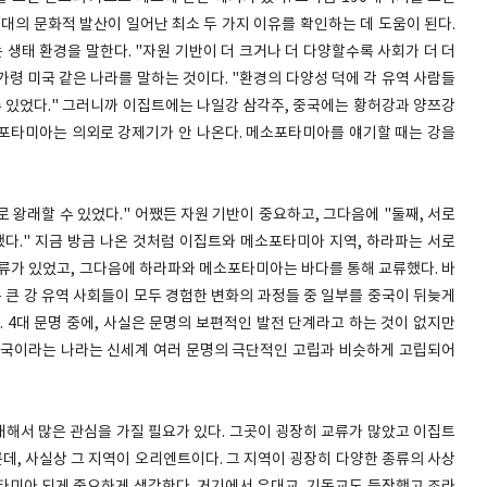
당대의 문화적 발산이 일어난 최소 두 가지 이유를 확인하는 데 도움이 된다.
 생태 환경을 말한다. "자원 기반이 더 크거나 더 다양할수록 사회가 더 더
가령 미국 같은 나라를 말하는 것이다. "환경의 다양성 덕에 각 유역 사람들
수 있었다." 그러니까 이집트에는 나일강 삼각주, 중국에는 황허강과 양쯔강
포타미아는 의외로 강제기가 안 나온다. 메소포타미아를 얘기할 때는 강을
왕래할 수 있었다." 어쨌든 자원 기반이 중요하고, 그다음에 "둘째, 서로
." 지금 방금 나온 것처럼 이집트와 메소포타미아 지역, 하라파는 서로
류가 있었고, 그다음에 하라파와 메소포타미아는 바다를 통해 교류했다. 바
 큰 강 유역 사회들이 모두 경험한 변화의 과정들 중 일부를 중국이 뒤늦게
 4대 문명 중에, 사실은 문명의 보편적인 발전 단계라고 하는 것이 없지만
중국이라는 나라는 신세계 여러 문명의 극단적인 고립과 비슷하게 고립되어
해서 많은 관심을 가질 필요가 있다. 그곳이 굉장히 교류가 많았고 이집트
른데, 사실상 그 지역이 오리엔트이다. 그 지역이 굉장히 다양한 종류의 사상