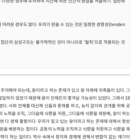
를 다양한 경우에 투사하여 시간에 따른 인간의 경험을 서술하기. 일반화
려운 경우도 많다. 우리가 얻을 수 있는 것은 일정한 경향성(tenden
과 인간집단의 심성구조는 불가역적인 것이 아니므로 '철칙'으로 적용되는 것
 주의해야 되는데, 왕이라고 하는 존재가 있고 왕 아래에 귀족들이 있다. 그
발달하지 않았기 때문에 왕이 언제든지 쫓겨날 가능성이 있었다. 그래서 18
다. 사회 전체를 대신해 신들과 중재를 하고, 농지 갈이와 관개를 위해 공
의 노력을 조직, 그다음에 식량을 저장, 그다음에 식량을 재분배, 왕이 하는
면 다 경제 활동이다. 우리가 알고 있는 왕이라고 하는 존재에 대해서 항상
자원을 배분하는 힘이다. 공동의 노력을 조직하고 식량을 저장하고 식량을 재
권력이 하는 일이다. 역사 속에서 정치와 경제에 관해서 변함이 없는 얘기이