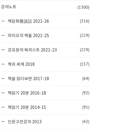
(1300)
강의노트
(316)
책담화冊談話 2021-26
(229)
라티오의 책들 2021-25
(229)
강유원의 북리스트 2021-23
(157)
책과 세계 2018
(64)
책을 읽다보면 2017-18
(92)
책읽기 20분 2016-18
(91)
책읽기 20분 2014-15
(42)
인문고전강의 2013