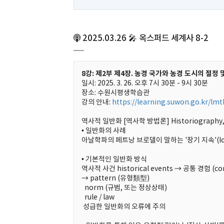
2025.03.26 🎤 옥스퍼드 세계사 8-2
8강: 제2부 제4장. 농경 국가와 농경 도시의 절정 및
일시: 2025. 3. 26. 오후 7시 30분 - 9시 30분
장소: 수원시평생학습관
강의 안내:
https://learning.suwon.go.kr/lm
역사적 일반화 [역사학 방법론] Historiography, G
• 일반화의 사례
아날학파의 페트낭 브로델이 말하는 '장기 지속'(long
• 기본적인 일반화 방식
역사적 사건 historical events → 공통 경험 (c
→ pattern (유형類型)
norm (규범, 또는 정상상태)
rule / law
성급한 일반화의 오류에 주의