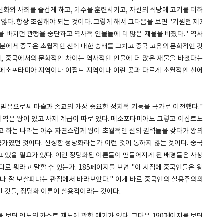
 신화와 사죄를 즐겁게 하고, 기수을 훈련시키고, 자신의 식당에 고기를 더하
않다. 항상 조심해야 되는 것이다. 그렇게 해서 그다음을 보면 "기원전 제2
물을 바치던 관행을 중단하고 역사적 인물들에 더 많은 제물을 바쳤다." 역사
부분에서 중국은 초월적인 신에 대한 숭배를 그치고 중국 고유의 문화적인 것
데, 중국에서의 문화적인 차이는 역사적인 인물에 더 많은 재물을 바쳤다는
은 메소포타미아 지역이나 이집트 지역이나 이런 곳과 다르게 초월적인 신에
겨받음으로써 마술과 종교의 가장 중요한 정치적 기능을 국가로 이전했다."
 지역은 왕이 있고 사제 계급이 따로 있다. 메소포타미아도 그렇고 이집트도
고 하는 나라는 아주 자연스럽게 왕이 초월적인 신의 권력들을 갖다가 왕의
국가였던 것이다. 신성한 정당화라든가 이런 것이 통하지 않는 것이다. 중국
고 있을 필요가 있다. 이런 정당화된 이론들이 만들어지게 된 배경들은 사상
로 뭐라고 말할 수 있는가. 185페이지를 보면 "이 시점에 중국인들은 왕
나 잘 보살피냐는 관점에서 바라보았다." 이게 바로 중국인의 실용주의의
런 것들, 정당화 이론이 실용적이라는 것이다.
를 보면 인도의 카스트 제도에 관한 얘기가 있다. 그다음 190페이지를 보면