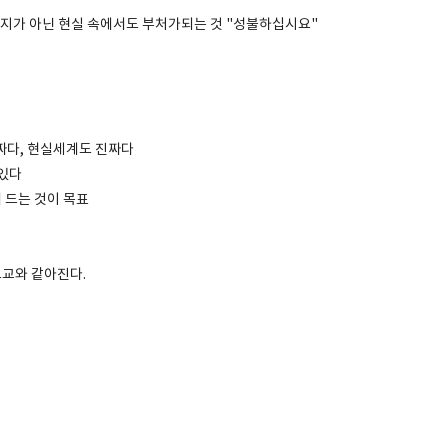
지가 아닌 현실 속에서도 부처가되는 것 "성불하십시요"
진짜다, 현실세계도 진짜다
 있다
 드는 것이 목표
도교와 같아진다.