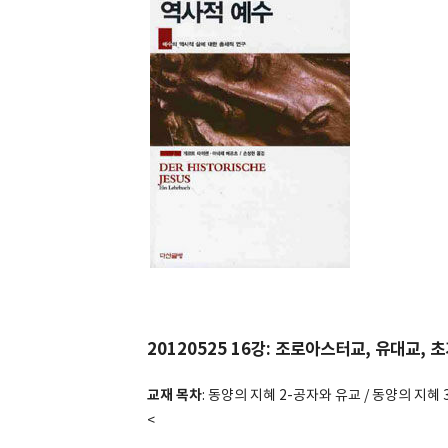
20120525
16강: 조로아스터교, 유대교, 
교재 목차
:
동양의 지혜 2-공자와 유교 / 동양의 지혜 
<