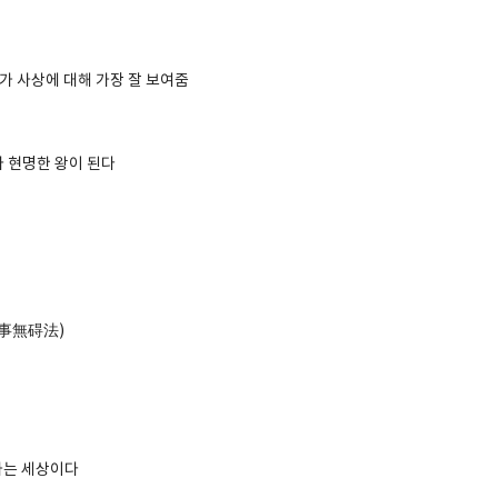
가 사상에 대해 가장 잘 보여줌
아 현명한 왕이 된다
理事無碍法)
사는 세상이다