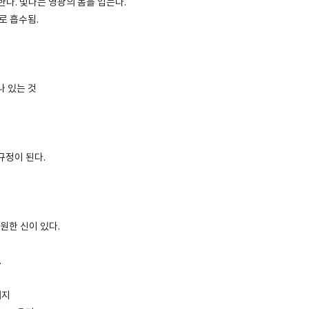
한다. 빛나는 영광의 몸을 입는다.
로 흡수됨.
나 있는 것
규정이 된다.
원한 신이 있다.
.
의지