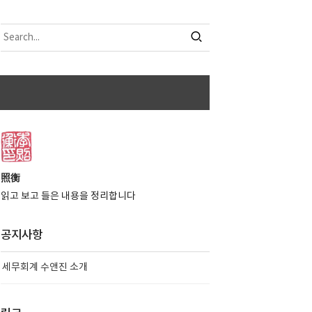
照衡
읽고 보고 들은 내용을 정리합니다
공지사항
세무회계 수앤진 소개