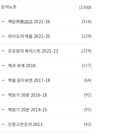
(1300)
강의노트
(316)
책담화冊談話 2021-26
(229)
라티오의 책들 2021-25
(229)
강유원의 북리스트 2021-23
(157)
책과 세계 2018
(64)
책을 읽다보면 2017-18
(92)
책읽기 20분 2016-18
(91)
책읽기 20분 2014-15
(42)
인문고전강의 2013