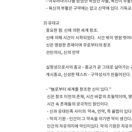
- 아후라마즈다를 믿었던 죽었던 자들, 육신이 부활
- 육신의 부활은 구약에는 없고 신약에 있다. 기독교
3) 유대교
중요한 점: 신에 의한 세계 창조.
신에 의해 시간이 시작되었다. 시간 밖이 영원 벗어
신은 영원한 존재이며 무로부터의 창조
선민의식, 신의 언약
실정성으로서의 종교 - 종교가 곧 그대로 살아가는 
계시종교, 신성한 텍스트 - 구약성서가 만들어진다.
- "無로부터 세계를 창조한 신이 있다."
신은 창조 이전의 존재, 시간 바깥의 초월적이며, 영
시간 속 존재들의 궁극적인 원인이다.
- 신과 유대민족 사이의 약속, 언약, 즉 율법이 있다
- 악의 기원 - 인간이 그 약속을 어기면 악이 생긴다.
인간의 자유의지에 악인이있다. 악의 기원은 자유