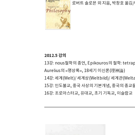
로버트 솔로몬 외 지음, 박창호 옮김
2012.5 강의
13강: nous철학의 종언, Epikouros의 철학: tetra
Aurelius의 «명상록», 18세기 이신론(理神論)
14강: 세계(Welt)/ 세계상(Weltbild)/ 세계관(We
15강: 인도불교, 중국 사상의 기본개념, 중국의 종교들:
16강: 조로아스터교, 유대교, 초기 기독교, 이슬람교