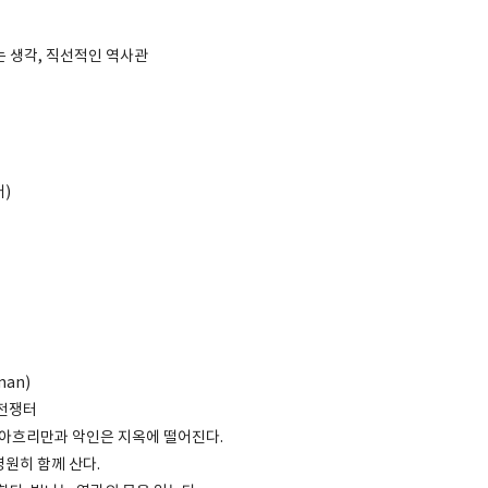
는 생각, 직선적인 역사관
어)
man)
 전쟁터
, 아흐리만과 악인은 지옥에 떨어진다.
원히 함께 산다.