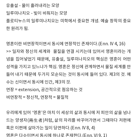
유출설 - 물이 흘러내리는 모양
일루미나치오 - 빛이 비춰지는 모양
플로티누스의 일루미나치오는 미학에서 중요한 개념. 예술 창작의 중요
한 원리가 됨.
영혼이란 비연장적이면서 동시에 연장적인 존재이다.(Enn. IV 4, 16)
>> 일자와 정신의 세계와 물질을 연결 시키는데 있어서 영혼이라는 개
념을 집어넣었기 때문에, 유출설, 일루미나치오의 핵심은 영혼이 어떤
성격을 가지고 있느냐가 핵심. 영혼은 정신에 관계하면서 물질 세계를 만
들어 내기 때문에 두가지 모순되는 것이 동시에 들어 있다. 제3의 것. 예
수는 신이면서 동시에 인간, 제3의 것.
연장 = extension, 공간적으로 점유하는 것
비연장적 = 정신적, 연장적 = 물질적
우리에게 있어 ‘영혼’은 마치 이 세상의 삶과 동시에 저 피안의 삶을 넘나
드는 양생자(兩生者)처럼, 삶의 자리를 바꾸어가면서 그때마다 저편에
혹은 이편에 살아가는 일이 당연하다.(Enn. IV 8, 4)
영혼은 다수이면서 동시에 하나로 존재한다.(Enn. VI 9, 1)