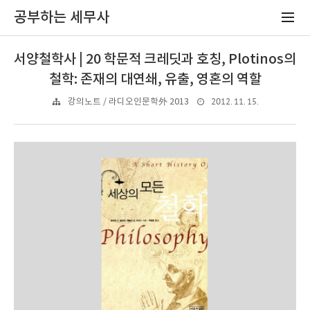
공부하는 세무사
서양철학사 | 20 학문적 크레딧과 호칭, Plotinos의
철학: 존재의 대연쇄, 유출, 영혼의 역할
2012. 11. 15.
강의노트 / 라디오인문학外 2013