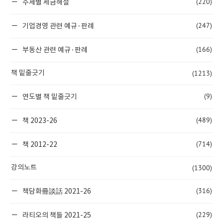
(220)
주제별 세금해설
(247)
기업경영 관련 예규·판례
(166)
부동산 관련 예규·판례
(1213)
책 밑줄긋기
(9)
연도별 책 밑줄긋기
(489)
책 2023-26
(714)
책 2012-22
(1300)
강의노트
(316)
책담화冊談話 2021-26
(229)
라티오의 책들 2021-25