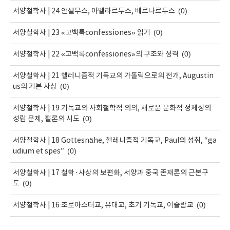
(0)
서양철학사 | 24 안셀무스, 아벨라르두스, 베르나르두스
(0)
서양철학사 | 23 «고백록confessiones» 읽기
(0)
서양철학사 | 22 «고백록confessiones»의 구조와 성격
서양철학사 | 21 헬레니즘적 기독교의 가톨릭으로의 전개, Augustin
(0)
us의 기본 사상
서양철학사 | 19 기독교의 사회철학적 의의, 새로운 문화적 정체성의
(0)
성립 문제, 필론의 시도
서양철학사 | 18 Gottesnähe, 헬레니즘적 기독교, Paul의 성취, “ga
(0)
udium et spes”
서양철학사 | 17 철학·사상의 보편화, 서양과 중국 존재론의 근본구
(0)
도
(0)
서양철학사 | 16 조로아스터교, 유대교, 초기 기독교, 이슬람교