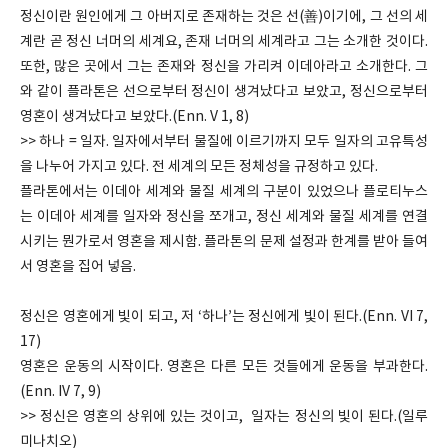
정신이란 원인에게 그 아버지로 존재하는 것은 선(善)이기에, 그 선의 세
계란 곧 정신 너머의 세계요, 존재 너머의 세계라고 그는 소개한 것이다.
또한, 많은 곳에서 그는 존재와 정신을 가리켜 이데아라고 소개한다. 그
와 같이 플라톤은 선으로부터 정신이 생겨났다고 보았고, 정신으로부터
영혼이 생겨났다고 보았다.(Enn. V 1, 8)
>> 하나 = 일자. 일자에서부터 물질에 이르기까지 모두 일자의 고유특성
을 나누어 가지고 있다. 전 세계의 모든 정체성을 규정하고 있다.
플라톤에서는 이데아 세계와 물질 세계의 구분이 있었으나 플로티누스
는 이데아 세계를 일자와 정신을 쪼개고, 정신 세계와 물질 세계를 연결
시키는 뭔가로서 영혼을 제시함. 플라톤의 문제 설정과 한계를 받아 들여
서 영혼을 집어 넣음.
정신은 영혼에게 빛이 되고, 저 ‘하나’는 정신에게 빛이 된다.(Enn. VI 7,
17)
영혼은 운동의 시작이다. 영혼은 다른 모든 것들에게 운동을 부과한다.
(Enn. IV 7, 9)
>> 정신은 영혼의 상위에 있는 것이고, 일자는 정신의 빛이 된다.(일루
미나치오)