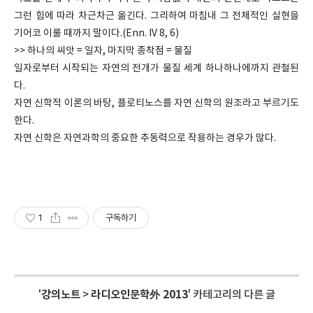
그런 힘에 따라 차근차근 옮긴다. 그리하여 마침내 그 전체적인 실현을
기어코 이룰 때까지 말이다.(Enn. IV 8, 6)
>> 하나의 씨앗 = 일자, 마지막 종착점 = 물질
일자로부터 시작되는 자연의 전개가 물질 세계 하나하나에까지 관철된
다.
자연 신학적 이론의 바탕, 플로티노스를 자연 신학의 원조라고 부르기도
한다.
자연 신학은 자연과학의 중요한 추동력으로 작용하는 경우가 많다.
1
구독하기
'
강의노트
>
라디오인문학外 2013
' 카테고리의 다른 글