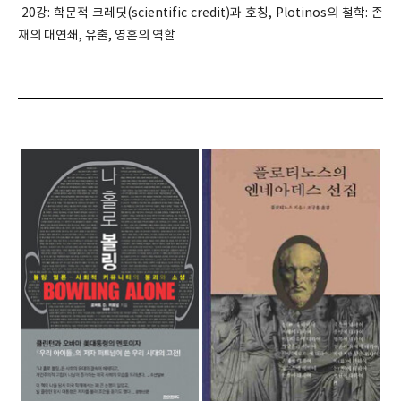
20강: 학문적 크레딧(scientific credit)과 호칭, Plotinos의 철학: 존
재의 대연쇄, 유출, 영혼의 역할