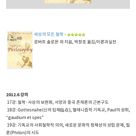
세상의 모든 철학
-
로버트 솔로몬 외 지음, 박창호 옮김/이론과실천
2012.6 강의
17강: 철학·사상의 보편화, 서양과 중국 존재론의 근본구도
18강: Gottesnähe(신의 임재臨在), 헬레니즘적 기독교, Paul의 성취,
“gaudium et spes”
19강: 기독교의 사회철학적 의의, 새로운 문화적 정체성의 성립 문제, 필
론(Philon)의 시도