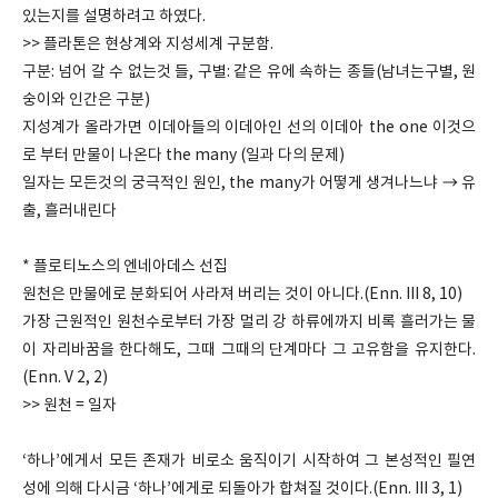
있는지를 설명하려고 하였다.
>> 플라톤은 현상계와 지성세계 구분함.
구분: 넘어 갈 수 없는것 들, 구별: 같은 유에 속하는 종들(남녀는구별, 원
숭이와 인간은 구분)
지성계가 올라가면 이데아들의 이데아인 선의 이데아 the one 이것으
로 부터 만물이 나온다 the many (일과 다의 문제)
일자는 모든것의 궁극적인 원인, the many가 어떻게 생겨나느냐 → 유
출, 흘러내린다
* 플로티노스의 엔네아데스 선집
원천은 만물에로 분화되어 사라져 버리는 것이 아니다.(Enn. III 8, 10)
가장 근원적인 원천수로부터 가장 멀리 강 하류에까지 비록 흘러가는 물
이 자리바꿈을 한다해도, 그때 그때의 단계마다 그 고유함을 유지한다.
(Enn. V 2, 2)
>> 원천 = 일자
‘하나’에게서 모든 존재가 비로소 움직이기 시작하여 그 본성적인 필연
성에 의해 다시금 ‘하나’에게로 되돌아가 합쳐질 것이다.(Enn. III 3, 1)