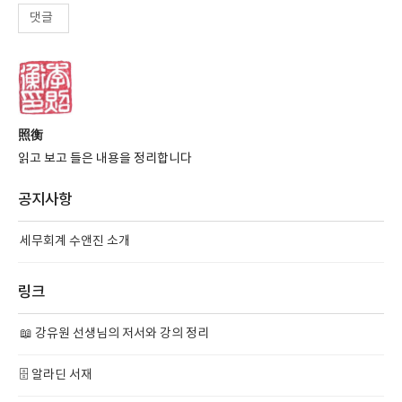
댓글
照衡
읽고 보고 들은 내용을 정리합니다
공지사항
세무회계 수앤진 소개
링크
📖 강유원 선생님의 저서와 강의 정리
🗄️ 알라딘 서재