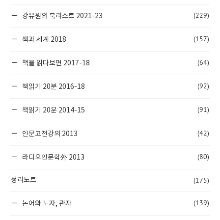
(229)
강유원의 북리스트 2021-23
(157)
책과 세계 2018
(64)
책을 읽다보면 2017-18
(92)
책읽기 20분 2016-18
(91)
책읽기 20분 2014-15
(42)
인문고전강의 2013
(80)
라디오인문학外 2013
(175)
정리노트
(139)
논어와 노자, 관자