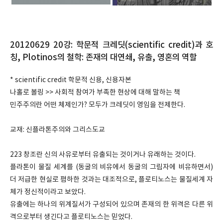
20120629 20강: 학문적 크레딧(scientific credit)과 호
칭, Plotinos의 철학: 존재의 대연쇄, 유출, 영혼의 역할
* scientific credit 학문적 신용, 신용자본
나홀로 볼링 >> 사회적 참여가 부족한 현상에 대해 말하는 책
민주주의란 어떤 체제인가? 모두가 크레딧이 영임을 전제한다.
교재: 신플라톤주의와 그리스도교
223 창조란 신의 사유로부터 유출되는 것이거나 유래하는 것이다.
플라톤이 물질 세계를 (동굴의 비유에서 동굴의 그림자에 비유하면서)
더 저급한 현실로 폄하한 것과는 대조적으로, 플로티노스는 물질세계 자
체가 정신적이라고 보았다.
유출에는 하나의 위계질서가 구성되어 있으며 존재의 한 위격은 다른 위
격으로부터 생긴다고 플로티노스는 믿었다.