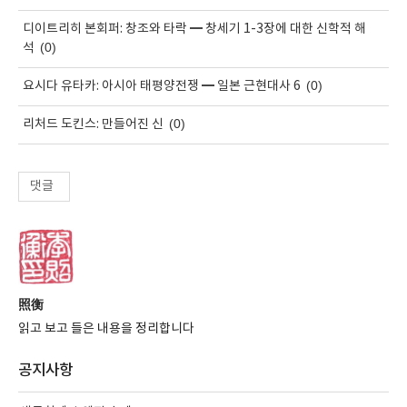
디이트리히 본회퍼: 창조와 타락 ━ 창세기 1-3장에 대한 신학적 해
(0)
석
(0)
요시다 유타카: 아시아 태평양전쟁 ━ 일본 근현대사 6
(0)
리처드 도킨스: 만들어진 신
댓글
照衡
읽고 보고 들은 내용을 정리합니다
공지사항