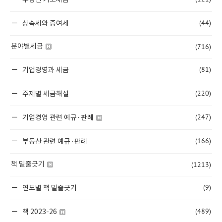
부동산 기초세금
(44)
상속세와 증여세
(716)
분야별세금
(81)
기업경영과 세금
(220)
주제별 세금해설
(247)
기업경영 관련 예규·판례
(166)
부동산 관련 예규·판례
(1213)
책 밑줄긋기
(9)
연도별 책 밑줄긋기
(489)
책 2023-26