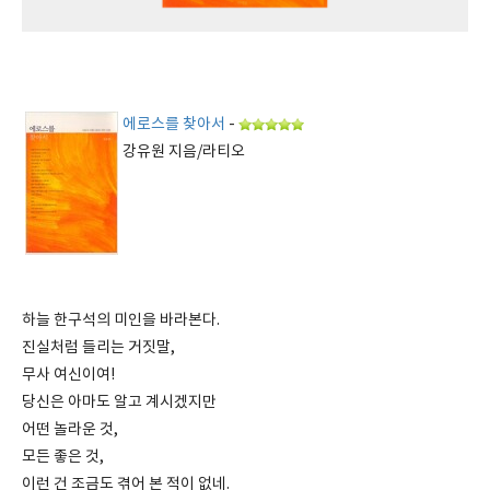
에로스를 찾아서
-
강유원 지음/라티오
하늘 한구석의 미인을 바라본다.
진실처럼 들리는 거짓말,
무사 여신이여!
당신은 아마도 알고 계시겠지만
어떤 놀라운 것,
모든 좋은 것,
이런 건 조금도 겪어 본 적이 없네.