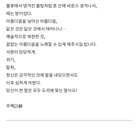
불꽃에서 댕겨진 불빛처럼 혼 안에 비로소 생겨나서,
때는 밤이었다.
아름다움을 넘어선 아름다움,
닮은 것은 닮은 것에서 태어나니…
예술적으로 재현한 것,
끝없는 아름다움을 노래할 수 있게 해주시길 빕니다.
사랑이 당당하게.
위기,
탈취,
정신은 감각적인 것에 발을 내딛으면서도
이후 심하게 아팠다.
당신이 한 말은 모두 도리에 맞는 말이오!
주해註解