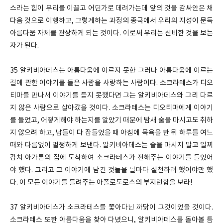
스라는 힘이 우리를 이끌고 어딘가로 데려가는데 앞의 것을 감싸안은 채
다음 것으로 이행하고, 그렇게하는 과정의 종국에서 우리의 지성이 문득
아름다움 자체를 관상하게 되는 것이다. 이로써 우리는 신비한 것을 보는
자가 된다.
35 알키비아데스는 아름다움에 이르지 못한 그러나 아름다움에 이르는
길에 관한 이야기를 들은 사람을 사랑하는 사람이다. 소크라테스가 디오
티마를 만나서 이야기를 듣지 못했다면 그는 알키비아데스와 그리 다르
지 않은 사람으로 살아갔을 것이다. 소크라테스는 디오티마에게 이야기
를 들었고, 어떻게해야 하는지를 알았기 때문에 밤새 술을 마시고도 취하
지 않으려 하고, 남들이 다 잠들었을 때 아침에 목욕을 한 뒤 하루를 여느
때와 다름없이 멀쩡하게 보낸다. 알키비아데스는 술을 마시지 말고 일찌
감치 아가톤의 집에 도착하여 소크라테스가 전해주는 이야기를 들었어
야 했다. 그리고 그 이야기에 담긴 것들을 날마다 실천하려 했어야만 했
다. 이 모든 이야기를 들려주는 아폴로도로스의 부지런함을 보라!
37 알키비아데스가 소크라테스를 쫓아다닌 까닭이 그것이었을 것이다.
소크라테스 또한 아름다움을 찾아 다녔으니, 알키비아데스를 돌아볼 틈