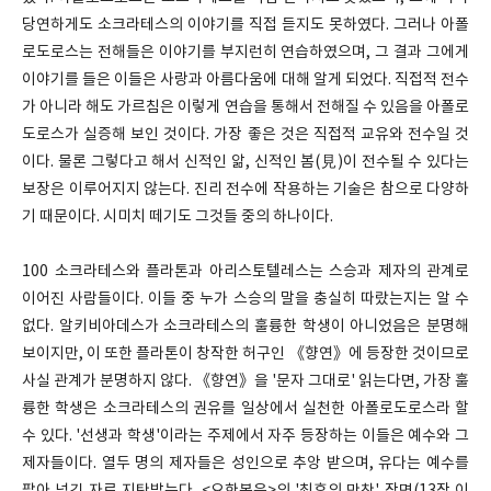
당연하게도 소크라테스의 이야기를 직접 듣지도 못하였다. 그러나 아폴
로도로스는 전해들은 이야기를 부지런히 연습하였으며, 그 결과 그에게
이야기를 들은 이들은 사랑과 아름다움에 대해 알게 되었다. 직접적 전수
가 아니라 해도 가르침은 이렇게 연습을 통해서 전해질 수 있음을 아폴로
도로스가 실증해 보인 것이다. 가장 좋은 것은 직접적 교유와 전수일 것
이다. 물론 그렇다고 해서 신적인 앎, 신적인 봄(見)이 전수될 수 있다는
보장은 이루어지지 않는다. 진리 전수에 작용하는 기술은 참으로 다양하
기 때문이다. 시미치 떼기도 그것들 중의 하나이다.
100 소크라테스와 플라톤과 아리스토텔레스는 스승과 제자의 관계로
이어진 사람들이다. 이들 중 누가 스승의 말을 충실히 따랐는지는 알 수
없다. 알키비아데스가 소크라테스의 훌륭한 학생이 아니었음은 분명해
보이지만, 이 또한 플라톤이 창작한 허구인 《향연》에 등장한 것이므로
사실 관계가 분명하지 않다. 《향연》을 '문자 그대로' 읽는다면, 가장 훌
륭한 학생은 소크라테스의 권유를 일상에서 실천한 아폴로도로스라 할
수 있다. '선생과 학생'이라는 주제에서 자주 등장하는 이들은 예수와 그
제자들이다. 열두 명의 제자들은 성인으로 추앙 받으며, 유다는 예수를