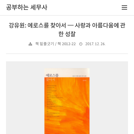
공부하는 세무사
강유원: 에로스를 찾아서 ━ 사랑과 아름다움에 관
한 성찰
2017. 12. 26.
책 밑줄긋기 / 책 2012-22