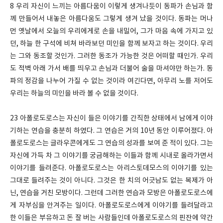
8 우리 자신이 느끼는 아름다움이 이렇게 생겨나듯이 동파가 손님과 함
께 만들어서 내놓은 아름다움도 그렇게 생겨 났을 것이다. 동파는 머나
먼 옛날에서 오늘의 우리에게로 손을 내밀어, 그가 마음 속에 가지고 있
던, 하늘 한 구석에 비쳐 바라보던 미인을 함께 보자고 하는 것이다. 우리
는 그와 동조할 것인가. 그러한 동조가 가능한 것은 어떠할 때인가. 우리
도 적벽 아래 가서 배를 띄우고 손님과 더불어 술을 마셔야만 하는가. 동
파의 정감을 나누어 가질 수 없는 것이라 여긴다면, 아무리 노를 저어도
우리는 하늘의 미인을 바라 볼 수 없을 것이다.
23 아폴로도로스는 자신이 들은 이야기를 간직한 상태에서 남에게 이야
기하는 연습을 충분히 하였다. 그 연습은 거의 10년 동안 이루어졌다. 아
폴로도로스는 글라우콘에게도 그 연습의 성과를 보여 준 적이 있다. 그는
자신에 가득 차 그 이야기를 궁금해하는 이들과 함께 시내로 올라가면서
이야기를 들려준다. 아폴로도로스는 아리스토데모스의 이야기를 있는
그대로 들려주는 것이 아니다. 그것은 한 치의 어긋남도 없는 복제가 아
닌, 연습을 거친 모방이다. 그런데 그러한 연습과 모방은 아폴로도로스에
게 자부심을 안겨주는 일이다. 아폴로도로스에게 이야기를 들려달라고
한 이들은 부유하고 돈 잘 버는 사람들인데 아폴로도로스의 핀잔에 약간