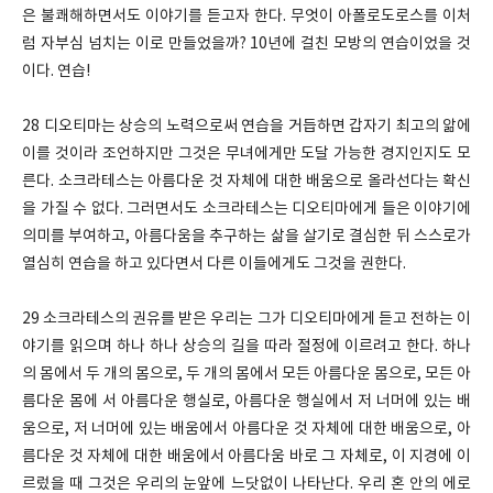
은 불쾌해하면서도 이야기를 듣고자 한다. 무엇이 아폴로도로스를 이처
럼 자부심 넘치는 이로 만들었을까? 10년에 걸친 모방의 연습이었을 것
이다. 연습!
28 디오티마는 상승의 노력으로써 연습을 거듭하면 갑자기 최고의 앎에
이를 것이라 조언하지만 그것은 무녀에게만 도달 가능한 경지인지도 모
른다. 소크라테스는 아름다운 것 자체에 대한 배움으로 올라선다는 확신
을 가질 수 없다. 그러면서도 소크라테스는 디오티마에게 들은 이야기에
의미를 부여하고, 아름다움을 추구하는 삶을 살기로 결심한 뒤 스스로가
열심히 연습을 하고 있다면서 다른 이들에게도 그것을 권한다.
29 소크라테스의 권유를 받은 우리는 그가 디오티마에게 듣고 전하는 이
야기를 읽으며 하나 하나 상승의 길을 따라 절정에 이르려고 한다. 하나
의 몸에서 두 개의 몸으로, 두 개의 몸에서 모든 아름다운 몸으로, 모든 아
름다운 몸에 서 아름다운 행실로, 아름다운 행실에서 저 너머에 있는 배
움으로, 저 너머에 있는 배움에서 아름다운 것 자체에 대한 배움으로, 아
름다운 것 자체에 대한 배움에서 아름다움 바로 그 자체로, 이 지경에 이
르렀을 때 그것은 우리의 눈앞에 느닷없이 나타난다. 우리 혼 안의 에로