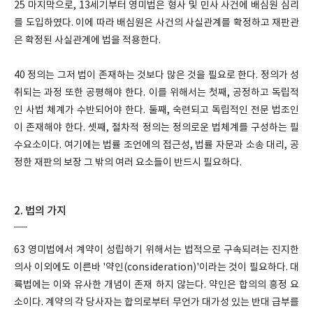
25 마지막으로, 13세기부터 영미법은 형사 및 민사 사건에 배심원 심리
를 도입하였다. 이에 따라 배심원은 사건의 사실관계를 확정하고 재판관
은 확정된 사실관계에 법을 적용한다.
40 정의는 그저 법이 존재하는 것보다 많은 것을 필요로 한다. 정의가 성
취되는 과정 또한 공평해야 한다. 이를 위해서는 첫째, 공정하고 독립적
인 사법 체계가 수반되어야 한다. 둘째, 숙련되고 독립적인 전문 법조인
이 존재해야 한다. 셋째, 절차적 정의는 정의로운 법체계를 구성하는 필
수요소이다. 여기에는 법률 조언에의 접근성, 법률 자문과 소송 대리, 공
정한 재판의 보장 그 밖의 여러 요소들이 반드시 필요하다.
2. 법의 가지
63 영미법에서 계약이 성립하기 위해서는 법적으로 구속되려는 진지한
의사 이외에도 이른바 '약인(consideration)'이라는 것이 필요하다. 대
륙법에는 이와 유사한 개념이 존재 하지 않는다. 약인은 합의의 흥정 요
소이다. 계약의 각 당사자는 합의로부터 무언가 대가성 있는 반대 급부를