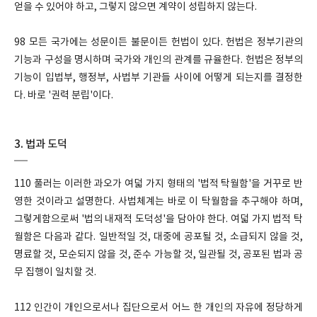
얻을 수 있어야 하고, 그렇지 않으면 계약이 성립하지 않는다.
98 모든 국가에는 성문이든 불문이든 헌법이 있다. 헌법은 정부기관의
기능과 구성을 명시하며 국가와 개인의 관계를 규율한다. 헌법은 정부의
기능이 입법부, 행정부, 사법부 기관들 사이에 어떻게 되는지를 결정한
다. 바로 '권력 분립'이다.
3. 법과 도덕
110 풀러는 이러한 과오가 여덟 가지 형태의 '법적 탁월함'을 거꾸로 반
영한 것이라고 설명한다. 사법체계는 바로 이 탁월함을 추구해야 하며,
그렇게함으로써 '법의 내재적 도덕성'을 담아야 한다. 여덟 가지 법적 탁
월함은 다음과 같다. 일반적일 것, 대중에 공포될 것, 소급되지 않을 것,
명료할 것, 모순되지 않을 것, 준수 가능할 것, 일관될 것, 공포된 법과 공
무 집행이 일치할 것.
112 인간이 개인으로서나 집단으로서 어느 한 개인의 자유에 정당하게