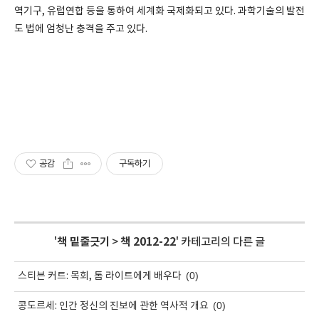
역기구, 유럽연합 등을 통하여 세계화 국제화되고 있다. 과학기술의 발전
도 법에 엄청난 충격을 주고 있다.
공감
구독하기
'
책 밑줄긋기
>
책 2012-22
' 카테고리의 다른 글
(0)
스티븐 커트: 목회, 톰 라이트에게 배우다
(0)
콩도르세: 인간 정신의 진보에 관한 역사적 개요