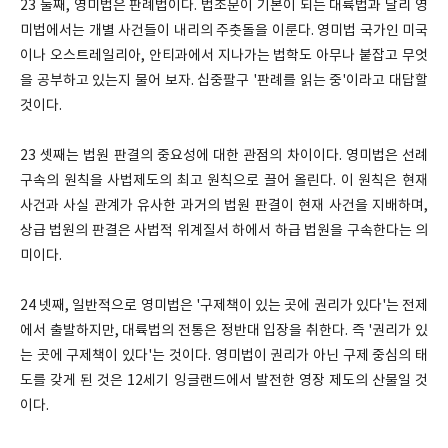
23 둘째, 영미법은 판례법이다. 법조문이 기본이 되는 대륙법과 달리 영
미법에서는 개별 사건들이 내리의 주춧돌을 이룬다. 영미법 국가인 미국
이나 오스트레일리아, 안티과에서 지나가는 법학도 아무나 붙잡고 무엇
을 공부하고 있는지 물어 보자. 십중팔구 '판례를 읽는 중'이라고 대답할
것이다.
23 셋째는 법원 판결의 중요성에 대한 관점의 차이이다. 영미법은 선례
구속의 원칙을 사법제도의 최고 원칙으로 끌어 올린다. 이 원칙은 현재
사건과 사실 관계가 유사한 과거의 법원 판결이 현재 사건을 지배하며,
상급 법원의 판결은 사법적 위계질서 하에서 하급 법원을 구속한다는 의
미이다.
24 넷째, 일반적으로 영미법은 '구제책이 있는 곳에 권리가 있다'는 전제
에서 출발하지만, 대륙법의 전통은 정반대 입장을 취한다. 즉 '권리가 있
는 곳에 구제책이 있다'는 것이다. 영미법이 권리가 아닌 구제 중심의 태
도를 갖게 된 것은 12세기 잉글랜드에서 발전한 영장 제도의 산물일 것
이다.