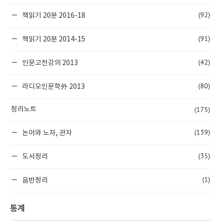
(92)
책읽기 20분 2016-18
(91)
책읽기 20분 2014-15
(42)
인문고전강의 2013
(80)
라디오인문학外 2013
(175)
정리노트
(139)
논어와 노자, 관자
(35)
도서정리
(1)
음반정리
통계