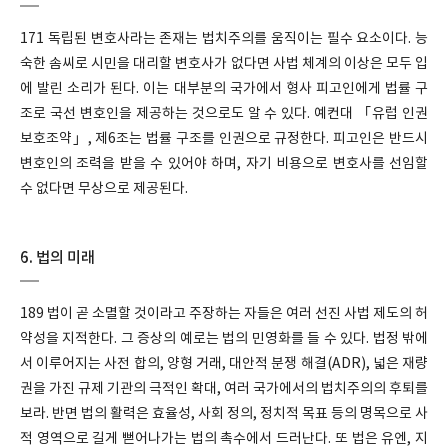
171 독립된 변호사라는 존재는 법치주의를 움직이는 필수 요소이다. 능
숙한 솜씨로 시민을 대리할 변호사가 없다면 사법 체계의 이상은 모두 입
에 발린 소리가 된다. 이는 대부분의 국가에서 형사 피고인에게 법률 구
조로 국선 변호인을 제공하는 것으로도 알 수 있다. 예컨대 「유럽 인권
보호조약」, 제6조는 법률 구조를 인권으로 규정한다. 피고인은 반드시
변호인의 조력을 받을 수 있어야 하며, 자기 비용으로 변호사를 선임할
수 없다면 무상으로 제공된다.
6. 법의 미래
189 법이 곧 소멸할 것이라고 주장하는 자들은 여러 선진 사법 제도의 허
약성을 지적한다. 그 증상의 예로는 법의 민영화를 들 수 있다. 법정 밖에
서 이루어지는 사전 합의, 양형 거래, 대안적 분쟁 해결(ADR), 넓은 재량
권을 가진 규제 기관의 극적인 확대, 여러 국가에서의 법치주의의 후퇴를
보라. 반면 법의 활력은 효율성, 사회 정의, 정치적 목표 등의 명목으로 사
적 영역으로 길게 뻗어나가는 법의 촉수에서 드러난다. 또 법은 유엔, 지