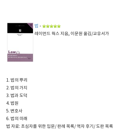
법
-
레이먼드 웍스 지음, 이문원 옮김/교유서가
1. 법의 뿌리
2. 법의 가지
3. 법과 도덕
4. 법원
5. 변호사
6. 법의 미래
법 자료: 초심자를 위한 입문/ 판례 목록/ 역자 후기/ 도판 목록