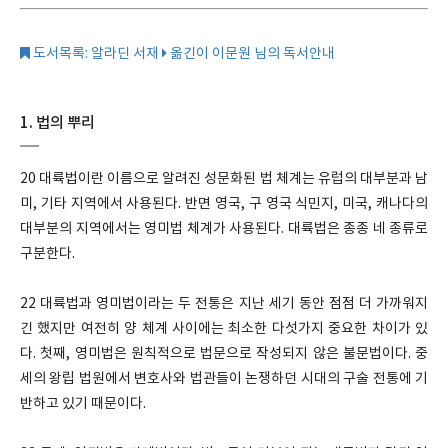
도서목록: 알라딘 서재
옮긴이 이문원 님의 독서안내
1. 법의 뿌리
20 대륙법이란 이름으로 알려진 성문화된 법 체계는 유럽의 대부분과 남
미, 기타 지역에서 사용된다. 반면 영국, 구 영국 식민지, 미국, 캐나다의
대부분의 지역에서는 영미법 체계가 사용된다. 대륙법은 종종 네 종류로
구분한다.
22 대륙법과 영미법이라는 두 전통은 지난 세기 동안 점점 더 가까워지
긴 했지만 여전히 양 체계 사이에는 최소한 다섯가지 중요한 차이가 있
다. 첫째, 영미법은 원칙적으로 법문으로 작성되지 않은 불문법이다. 중
세의 왕립 법원에서 변호사와 법관들이 논쟁하던 시대의 구술 전통에 기
반하고 있기 때문이다.