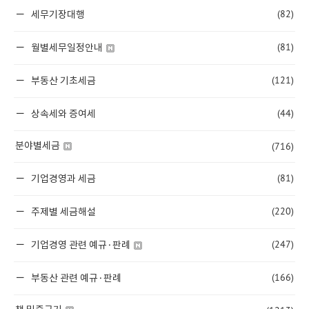
(82)
세무기장대행
(81)
월별세무일정안내
(121)
부동산 기초세금
(44)
상속세와 증여세
(716)
분야별세금
(81)
기업경영과 세금
(220)
주제별 세금해설
(247)
기업경영 관련 예규·판례
(166)
부동산 관련 예규·판례