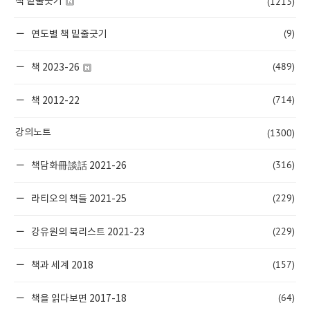
(1213)
책 밑줄긋기
(9)
연도별 책 밑줄긋기
(489)
책 2023-26
(714)
책 2012-22
(1300)
강의노트
(316)
책담화冊談話 2021-26
(229)
라티오의 책들 2021-25
(229)
강유원의 북리스트 2021-23
(157)
책과 세계 2018
(64)
책을 읽다보면 2017-18