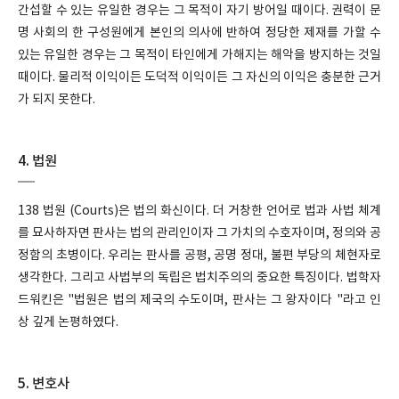
간섭할 수 있는 유일한 경우는 그 목적이 자기 방어일 때이다. 권력이 문
명 사회의 한 구성원에게 본인의 의사에 반하여 정당한 제재를 가할 수
있는 유일한 경우는 그 목적이 타인에게 가해지는 해악을 방지하는 것일
때이다. 물리적 이익이든 도덕적 이익이든 그 자신의 이익은 충분한 근거
가 되지 못한다.
4. 법원
138 법원 (Courts)은 법의 화신이다. 더 거창한 언어로 법과 사법 체계
를 묘사하자면 판사는 법의 관리인이자 그 가치의 수호자이며, 정의와 공
정함의 초병이다. 우리는 판사를 공평, 공명 정대, 불편 부당의 체현자로
생각한다. 그리고 사법부의 독립은 법치주의의 중요한 특징이다. 법학자
드워킨은 "법원은 법의 제국의 수도이며, 판사는 그 왕자이다 "라고 인
상 깊게 논평하였다.
5. 변호사