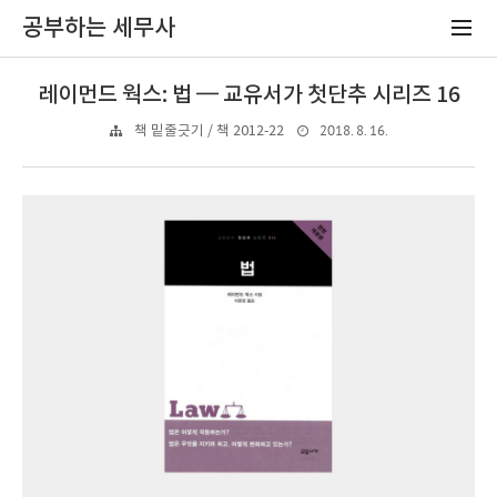
공부하는 세무사
레이먼드 웍스: 법 ━ 교유서가 첫단추 시리즈 16
2018. 8. 16.
책 밑줄긋기 / 책 2012-22