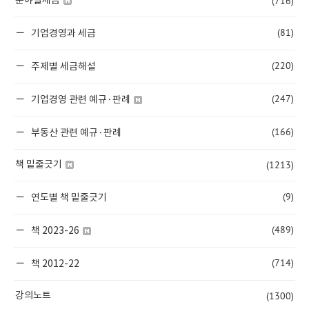
(716)
분야별세금
(81)
기업경영과 세금
(220)
주제별 세금해설
(247)
기업경영 관련 예규·판례
(166)
부동산 관련 예규·판례
(1213)
책 밑줄긋기
(9)
연도별 책 밑줄긋기
(489)
책 2023-26
(714)
책 2012-22
(1300)
강의노트