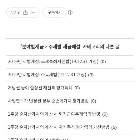
3
구독하기
'
분야별세금
>
주제별 세금해설
' 카테고리의 다른 글
(0)
2019년 세법개정: 조세특례제한법(19.12.31 개정)
(3)
2019년 세법개정: 소득세법(19.12.31 개정)
(0)
저당권 등이 설정된 재산의 평가특례
(0)
사업연도가 변경된 경우 순손익가치 평가방법
(0)
1주당 순자산가치의 계산 시 퇴직급여추계액의 반영
(5)
1주당 순자산가치의 계산 시 자기주식 평가액의 가산방법