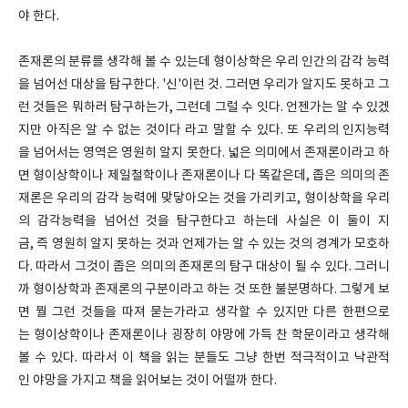
야 한다.
존재론의 분류를 생각해 볼 수 있는데 형이상학은 우리 인간의 감각 능력
을 넘어선 대상을 탐구한다. '신'이런 것. 그러면 우리가 알지도 못하고 그
런 것들은 뭐하러 탐구하는가, 그런데 그럴 수 잇다. 언젠가는 알 수 있겠
지만 아직은 알 수 없는 것이다 라고 말할 수 있다. 또 우리의 인지능력
을 넘어서는 영역은 영원히 알지 못한다. 넓은 의미에서 존재론이라고 하
면 형이상학이나 제일철학이나 존재론이나 다 똑같은데, 좁은 의미의 존
재론은 우리의 감각 능력에 맞닿아오는 것을 가리키고, 형이상학을 우리
의 감각능력을 넘어선 것을 탐구한다고 하는데 사실은 이 둘이 지
금, 즉 영원히 알지 못하는 것과 언제가는 알 수 있는 것의 경계가 모호하
다. 따라서 그것이 좁은 의미의 존재론의 탐구 대상이 될 수 있다. 그러니
까 형이상학과 존재론의 구분이라고 하는 것 또한 불분명하다. 그렇게 보
면 뭘 그런 것들을 따져 묻는가라고 생각할 수 있지만 다른 한편으로
는 형이상학이나 존재론이나 굉장히 야망에 가득 찬 학문이라고 생각해
볼 수 있다. 따라서 이 책을 읽는 분들도 그냥 한번 적극적이고 낙관적
인 야망을 가지고 책을 읽어보는 것이 어떨까 한다.