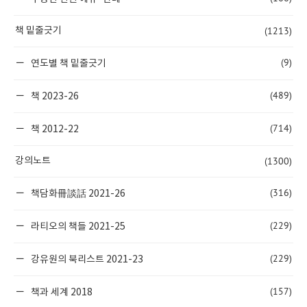
(1213)
책 밑줄긋기
(9)
연도별 책 밑줄긋기
(489)
책 2023-26
(714)
책 2012-22
(1300)
강의노트
(316)
책담화冊談話 2021-26
(229)
라티오의 책들 2021-25
(229)
강유원의 북리스트 2021-23
(157)
책과 세계 2018