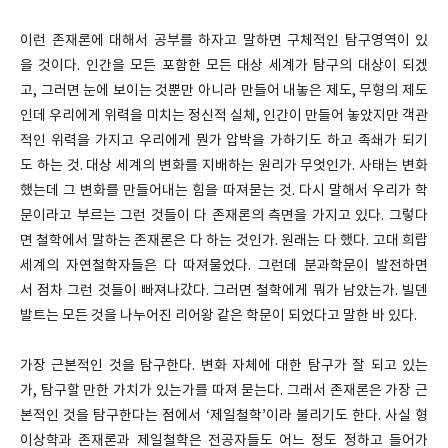
이런 존재론에 대해서 공부를 하자고 말하면 구체적인 탐구영역이 있
을 것이다. 인간을 모든 포함한 모든 대상 세계가 탐구의 대상이 되겠
고, 그러면 눈에 보이는 것뿐만 아니라 만들어 내놓은 제도, 무형의 제도
인데 우리에게 위력을 미치는 정신적 실체, 인간이 만들어 놓았지만 객관
적인 위력을 가지고 우리에게 뭔가 압박을 가하기도 하고 족쇄가 되기
도 하는 것. 대상 세계의 변화를 지배하는 원리가 무엇인가. 사태는 변화
했는데 그 변화를 만들어내는 힘을 따져묻는 것. 다시 말해서 우리가 학
문이라고 부르는 그런 것들이 다 존재론의 측면을 가지고 있다. 그렇다
면 철학에서 말하는 존재론은 다 하는 것인가. 원래는 다 했다. 고대 희랍
세계의 자연철학자들은 다 따져물었다. 그런데 분과학문이 발전하면
서 점차 그런 것들이 빠져나갔다. 그러면 철학에게 뭐가 남았는가. 빌덴
발트는 모든 것을 나누어진 리어왕 같은 학문이 되었다고 말한 바 있다.
가장 근본적인 것을 탐구한다. 변화 자체에 대한 탐구가 잘 되고 있는
가, 탐구할 만한 가치가 있는가를 따져 묻는다. 그래서 존재론은 가장 근
본적인 것을 탐구한다는 점에서 ‘제일철학’이라 불리기도 한다. 사실 형
이상학과 존재론과 제일철학은 전공자들도 어느 정도 정하고 들어가