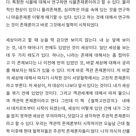
다. 특정한 식물에 대해서 연구하면 식물존재론이라고 할 수 있다. 물리
적인 현상이 있으니 물리존재론, 심리학은 마음 속에 있는 것을 연구하
니 마음존재론 이렇게 얘기할 수 있다. 있다고 하는 것에 대해서 연구하
는 것이 존재론이고 바로 그것에서 철학이 시작되었다.
세상이라고 할 때 눈을 딱 감으면 보이지 않는다. 내 눈 앞에 보이
는 것, 내가 태어나기 전에도 있었던 것이 세상이다. 일단 세상을 보는
데 두 가지 태도가 있다. 하나는, 나라는 존재에 대해서는 좀 접어두
고 이 존재보다는 나 이전에 먼저 있었던 것, 바깥 세상에 대해서 궁리
를 해보자는 태도가 있을 수 있다. 이게 바로 객관 존재론이다. 저 바깥
의 세상에 대해서 따지기 시작한 것이 서양철학에서는 고전적 존재론이
라고 부른다. 저 세상이, 저 대상이 나보다 앞서 있다는 것이다. 내가 세상
을 겪기 전에 있었던 것이다. 그리고 객관세계에 대해서 따져 물으니
까 객관적 존재론이라고 한다. 그런데 이 책 《철학고전강의》 내에
서 데카르트부터 시작이 되겠는데, 세상이 어떻게 있던 간에 내가 그것
을 알지 못하면 세상은 무의미하다, 덧없다고 생각하면 주관적 존재론이
라고 할 수 있다. 우리는 객관적 존재론부터 시작하지만 오늘날 근대 철
학 이후에 현대 철학자들은 주관적 존재론자들이 많다. 나의 의식의 산물