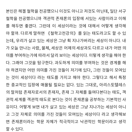
본인은 헤겔 철학을 전공했으니 이것도 아니고 저것도 아닌데, 일단 서구
철학을 전공했으니까 객관적 존재론의 입장에 서있는 사람이라고 이해
를 해두면 좋겠다. 그런데 이 세상이라는 것에 대해서 어떻게 생각해
야 할까. 다르게 말하면 《철학고전강의》를 읽는 태도라고도 할 수 있
는데, 우리가 살고 있는 세상은 그냥 휙 지나가버리는 세상이 아니다. 내
가 오늘 만나는 사람, 물체, 세상은 어제의 세상과도 다르고 내가 어떤 의
미를 부여하는가에 따라서 달리 보이는 세상이다. 이렇게 생각을 해야 한
다. 그래야 그것을 탐구한다. 과도하게 의미를 부여하는 것은 경계를 해
야 하겠지만 어떤 의미를 가진 것들이 저기에 있다, 그런 것들이 모여있
는 것이 세상이다 라는 태도를 가지고 해야 한다. 그렇다고 해서 특정
한 종교적인 입장에 매몰될 필요는 없다. 있는 그대로, 아리스토텔레스
의 말처럼 존재자로서의 존재자, 존재 그 자체를 들여다본다는 태도, 객
관적 세계를 객관적 태도로 본다는 것이 존재론을 공부하는 기본적인 사
유이다. 어떻게 보면 내가 살고 있는 세상은 그냥 지나가는 세상이 아니
고 그것 자체로 의미를 가진 것들이 모여있는 세상이다 라고 생각해보
면 존재론이라는 학문 자체가 적극적이고 낙관적인 학문이라고 생각
할 수 있다.