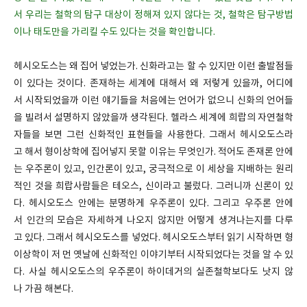
서 우리는 철학의 탐구 대상이 정해져 있지 않다는 것, 철학은 탐구방법
이나 태도만을 가리킬 수도 있다는 것을 확인합니다.
헤시오도스는 왜 집어 넣었는가. 신화라고는 할 수 있지만 이런 출발점들
이 있다는 것이다. 존재하는 세계에 대해서 왜 저렇게 있을까, 어디에
서 시작되었을까 이런 얘기들을 처음에는 언어가 없으니 신화의 언어들
을 빌려서 설명하지 않았을까 생각된다. 헬라스 세계에 희랍의 자연철학
자들을 보면 그런 신화적인 표현들을 사용한다. 그래서 헤시오도스라
고 해서 형이상학에 집어넣지 못할 이유는 무엇인가. 적어도 존재론 안에
는 우주론이 있고, 인간론이 있고, 궁극적으로 이 세상을 지배하는 원리
적인 것을 희랍사람들은 테오스, 신이라고 불렀다. 그러니까 신론이 있
다. 헤시오도스 안에는 분명하게 우주론이 있다. 그리고 우주론 안에
서 인간의 모습은 자세하게 나오지 않지만 어떻게 생겨나는지를 다루
고 있다. 그래서 헤시오도스를 넣었다. 헤시오도스부터 읽기 시작하면 형
이상학이 저 먼 옛날에 신화적인 이야기부터 시작되었다는 것을 알 수 있
다. 사실 헤시오도스의 우주론이 하이데거의 실존철학보다도 낫지 않
나 가끔 해본다.