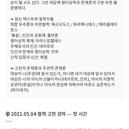
상이 될 수도 있다. 그런 까닭에 형이상학과 존재론의 구분 또한 불
분명하다.
❧ 읽는 텍스트와 철학자들
희랍 우주론과 자연철학: 헤시오도스 / 파르메니데스 / 헤라클레이
토스
‘좋음’, 인간과 공동체: 플라톤
형이상학 체계: 아리스토텔레스
주체로서의 인간: 데카르트
인간의 한계와 형이상학: 칸트
신적 입장과 인간: 헤겔
❧ 고전적 존재론과 주관적 존재론
대상이 나(주관)에 앞서 있는가, 아니면 내가 대상에 앞서 있어서
대상은 나의 의식의 산물이거나(데카르트, 칸트), 의식의 지향적
상관자(후설)이거나 의식의 관심에 의해서야 비로소 실존하는가
(하이데거).
2021.05.04 철학 고전 강의 — 첫 시간