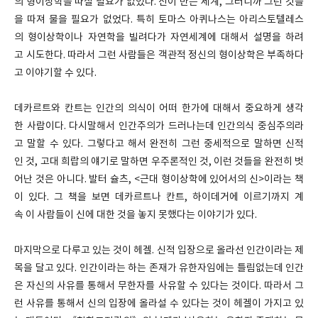
의 형이상학을 따질 필요가 없었다. 신이 만든 세계, 그러니까 그런 것들
을 따져 물을 필요가 없었다. 특히 토마스 아퀴나스는 아리스토텔레스
의 형이상학이나 자연학을 빌려다가 자연세계에 대해서 설명을 하려
고 시도한다. 따라서 그런 사람들은 객관적 정신의 형이상학은 부족하다
고 이야기할 수 있다.
데카르트와 칸트는 인간의 의식이 어떠 한가에 대해서 중요하게 생각
한 사람이다. 다시말해서 인간주의가 드러나는데 인간의식 중심주의라
고 말할 수 있다. 그렇다고 해서 완전히 그런 중세적으로 말하면 신적
인 것, 고대 희랍의 얘기로 말하면 우주론적인 것, 이런 것들을 완전히 벗
어난 것은 아니다. 발터 슐츠, <근대 형이상학에 있어서의 신>이라는 책
이 있다. 그 책을 보면 데카르트나 칸트, 하이데거에 이르기까지 계
속 이 사람들이 신에 대한 것을 놓지 못했다는 이야기가 있다.
마지막으로 다루고 있는 것이 헤겔. 신적 입장으로 올라선 인간이라는 제
목을 달고 있다. 인간이라는 하는 존재가 유한자임에는 틀림없는데 인간
은 자신의 사유를 통해서 무한자를 사유할 수 있다는 것이다. 따라서 그
런 사유를 통해서 신의 입장에 올라설 수 있다는 것이 헤겔이 가지고 있