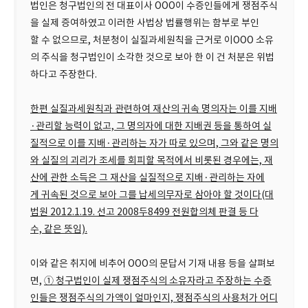
법인은 청구법인의 전 대표이사 OOO이 수증인들에게 쟁점주식
을 실제 증여하였고 이러한 사법상 법률행위는 함부로 부인
할 수 없으므로, 처분청이 실질과세원칙을 근거로 이OOO 소유
의 주식을 청구법인이 소각한 것으로 보아 한 이 건 처분은 위법
하다고 주장한다.
한편 실질과세원칙과 관련하여 재산의 귀속 명의자는 이를 지배
·관리할 능력이 없고, 그 명의자에 대한 지배권 등을 통하여 실
질적으로 이를 지배·관리하는 자가 따로 있으며, 그와 같은 명의
와 실질의 괴리가 조세를 회피할 목적에서 비롯된 경우에는, 재
산에 관한 소득은 그 재산을 실질적으로 지배·관리하는 자에
게 귀속된 것으로 보아 그를 납세의무자로 삼아야 할 것이다(대
법원 2012.1.19. 선고 2008두8499 전원합의체 판결 등 다
수, 같은 뜻임).
이와 같은 취지에 비추어 OOO의 문답서 기재 내용 등을 살펴보
면,
① 청구법인이 실제 쟁점주식의 소유자라고 주장하는 수증
인들은 쟁점주식의 가액이 얼마인지, 쟁점주식의 사용처가 어디