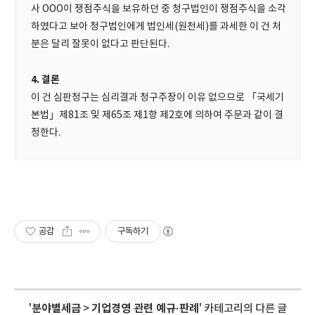
사 OOO이 쟁점주식을 보유하던 중 청구법인이 쟁점주식을 소각
하였다고 보아 청구법인에게 법인세(원천세)를 과세한 이 건 처
분은 달리 잘못이 없다고 판단된다.
4. 결론
이 건 심판청구는 심리결과 청구주장이 이유 없으므로 「국세기
본법」제81조 및 제65조 제1항 제2호에 의하여 주문과 같이 결
정한다.
공감
구독하기
'
분야별세금
>
기업경영 관련 예규·판례
' 카테고리의 다른 글