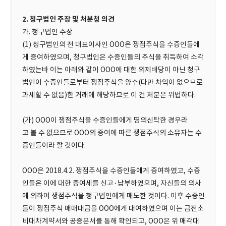
2. 청구법인 주장 및 처분청 의견
가. 청구법인 주장
(1) 청구법인의 전 대표이사인 OOO은 쟁점주식을 수증인들에
게 증여하였으며, 청구법인은 수증인들의 주식을 취득하여 소각
하였는바 이는 아래와 같이 OOO에 대한 의제배당이 아닌 청구
법인이 수증인들로부터 쟁점주식을 양수(다만 차익이 없으므로
과세할 수 없음)한 거래에 해당하므로 이 건 처분은 위법하다.
(가) OOO이 쟁점주식을 수증인들에게 명의신탁한 경우라
고 볼 수 없으므로 OOO의 증여에 따른 쟁점주식의 소유자는 수
증인들이라 할 것이다.
OOO은 2018.4.2. 쟁점주식을 수증인들에게 증여하였고, 수증
인들은 이에 대한 증여세를 신고·납부하였으며, 자신들의 의사
에 의하여 쟁점주식을 청구법인에게 매도한 것이다. 이후 수증인
들이 쟁점주식 매매대금을 OOO에게 대여하였으며 이는 금전소
비대차계약서와 공증문서를 통해 확인되고, OOO은 위 매각대