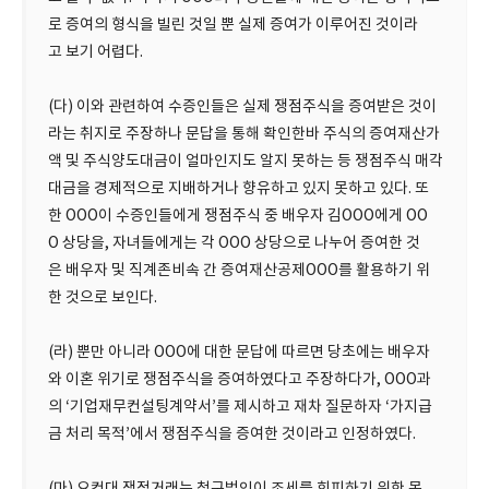
로 증여의 형식을 빌린 것일 뿐 실제 증여가 이루어진 것이라
고 보기 어렵다.
(다) 이와 관련하여 수증인들은 실제 쟁점주식을 증여받은 것이
라는 취지로 주장하나 문답을 통해 확인한바 주식의 증여재산가
액 및 주식양도대금이 얼마인지도 알지 못하는 등 쟁점주식 매각
대금을 경제적으로 지배하거나 향유하고 있지 못하고 있다. 또
한 OOO이 수증인들에게 쟁점주식 중 배우자 김OOO에게 OO
O 상당을, 자녀들에게는 각 OOO 상당으로 나누어 증여한 것
은 배우자 및 직계존비속 간 증여재산공제OOO를 활용하기 위
한 것으로 보인다.
(라) 뿐만 아니라 OOO에 대한 문답에 따르면 당초에는 배우자
와 이혼 위기로 쟁점주식을 증여하였다고 주장하다가, OOO과
의 ‘기업재무컨설팅계약서’를 제시하고 재차 질문하자 ‘가지급
금 처리 목적’에서 쟁점주식을 증여한 것이라고 인정하였다.