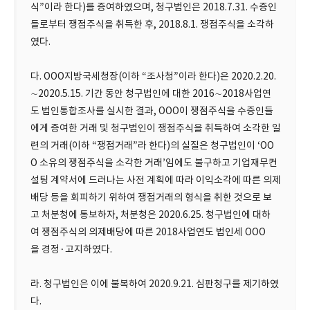
식”이라 한다)를 증여하였으며, 청구법인은 2018.7.31. 수증인
들로부터 쟁점주식을 취득한 후, 2018.8.1. 쟁점주식을 소각하
였다.
다. OOO지방국세청장(이하 “조사청”이라 한다)은 2020.2.20.
∼2020.5.15. 기간 동안 청구법인에 대한 2016∼2018사업연
도 법인통합조사를 실시한 결과, OOO이 쟁점주식을 수증인들
에게 증여한 거래 및 청구법인이 쟁점주식을 취득하여 소각한 일
련의 거래(이하 “쟁점거래”라 한다)의 실질은 청구법인이 ‘OO
O 소유의 쟁점주식을 소각한 거래’임에도 불구하고 기업재무컨
설팅 계약서에 드러나는 사전 계획에 따라 이익소각에 따른 의제
배당 등을 회피하기 위하여 쟁점거래의 형식을 취한 것으로 보
고 처분청에 통보하자, 처분청은 2020.6.25. 청구법인에 대하
여 쟁점주식의 의제배당에 따른 2018사업연도 법인세 OOO
을 경정·고지하였다.
라. 청구법인은 이에 불복하여 2020.9.21. 심판청구를 제기하였
다.