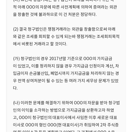
(마) 요컨대 쟁점거래는 청구법인이 조세를 회피하기 위한 목
적 아래 OOO의 자문에 따른 사전계획에 의하여 증여라는 외관
을 창출한 것에 불과하므로 이 건 처분은 정당하다.
(2) 결국 청구법인은 쟁점거래라는 외관을 창출함으로써 아래
와 같은 조세를 회피할 수 있게 되는바 쟁점거래는 조세회피목적
에서 비롯된 거래라고 할 것이다.
(가) 청구법인의 경우 2017년말 기준으로 OOO의 가지급금
이 있었고, 이를 정리하지 않을 경우 가지급금 인정이자 계산, 차
입금이자 손금불산입, 폐업시까지 가지급금을 처리하지 않는 경
우 전액 상여처분이 될 수 있는 등 여러 가지 세무상 문제가 있었
다.
(나) 이러한 문제를 해결하기 위하여 OOO의 자문을 받아 청구법
인의 이익을 소각하는 방법으로 가지급금을 상환하고자 하였
고, OOO이 청구법인의 대표이사에서 사임한 이후 새로운 대표
이사로 OOO의 형인 OOO(현 대표이사)가 취임하여 2차 주식증