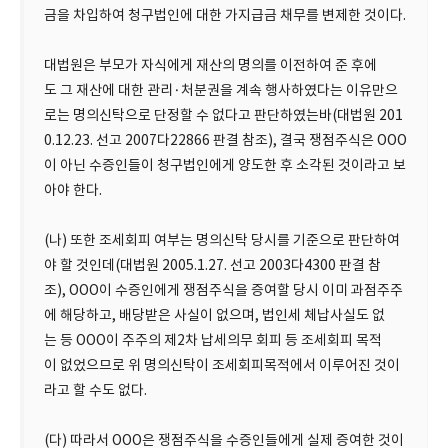
금을 차입하여 청구법인에 대한 가지급금 채무를 변제한 것이다.
대법원은 부모가 자식에게 재산의 명의를 이전하여 준 후에
도 그 재산에 대한 관리·처분권을 계속 행사하였다는 이유만으
로는 명의신탁으로 단정할 수 없다고 판단하였는바(대법원 201
0.12.23. 선고 2007다22866 판결 참조), 결국 쟁점주식은 OOO
이 아닌 수증인들이 청구법인에게 양도한 후 소각된 것이라고 보
아야 한다.
(나) 또한 조세회피 여부는 명의신탁 당시를 기준으로 판단하여
야 할 것인데(대법원 2005.1.27. 선고 2003다4300 판결 참
조), OOO이 수증인에게 쟁점주식을 증여할 당시 이미 과점주주
에 해당하고, 배당받은 사실이 없으며, 법인세 체납사실도 없
는 등 OOO이 주주의 제2차 납세의무 회피 등 조세회피 목적
이 없었으므로 위 명의신탁이 조세회피목적에서 이루어진 것이
라고 할 수도 없다.
(다) 따라서 OOO은 쟁점주식을 수증인들에게 실제 증여한 것이