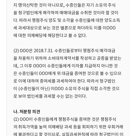
지 명의신탁한 것이 아니므로, 수증인들은 자기 소유의 주식
을 청구법인에게 매각하여 매매대금을 수취한 것이라 할 것이
다. 따라서 쟁점주식 양도 및 소각을 수증인들에 대한 양도소득
세 과세대상으로 보는 것은 별론으로 하더라도 이를 이OOO
에 대한 의제배당에 해당한다고 볼 수 없다.
(2) OOO은 2018.7.31. 수증인들로부터 쟁점주식 매각대금
을 차용하기 위하여 소비대차계약서를 작성하고 공증을 받았는
데, 그 이후 OOO이 수증인들에게 이자를 지급하지 아니한 것
은 수증인들이 OOO에게 위 대금을 증여한 것으로 볼 수 있으므
로 이에 대하여 증여세를 과세하여야 한다. 따라서 청구법인
이 (수증인들이 아닌) 이OOO 소유의 주식을 직접 소각한 것으
로 보아 법인세를 과세할 수는 없는 것이다.
나. 처분청 의견
(1) OOO이 수증인들에게 쟁점주식을 증여한 것은 쟁점주식
의 취득가액을 높여 의제배당 과세 등을 회피하기 위한 우회거래
에 불과하다고 할 것이므로, 실질과세원칙에 따라 청구법인이 이