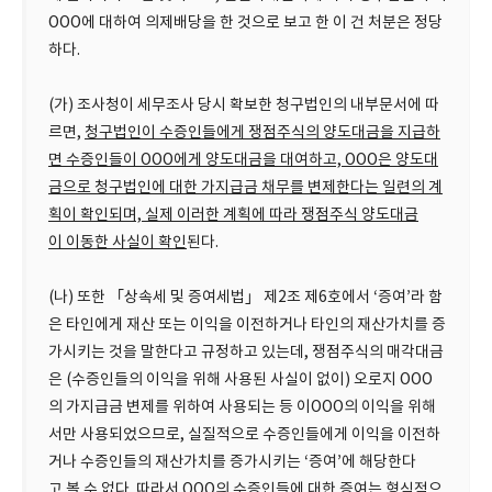
OOO에 대하여 의제배당을 한 것으로 보고 한 이 건 처분은 정당
하다.
(가) 조사청이 세무조사 당시 확보한 청구법인의 내부문서에 따
르면,
청구법인이 수증인들에게 쟁점주식의 양도대금을 지급하
면 수증인들이 OOO에게 양도대금을 대여하고, OOO은 양도대
금으로 청구법인에 대한 가지급금 채무를 변제한다는 일련의 계
획이 확인되며, 실제 이러한 계획에 따라 쟁점주식 양도대금
이 이동한 사실이 확인
된다.
(나) 또한 「상속세 및 증여세법」 제2조 제6호에서 ‘증여’라 함
은 타인에게 재산 또는 이익을 이전하거나 타인의 재산가치를 증
가시키는 것을 말한다고 규정하고 있는데, 쟁점주식의 매각대금
은 (수증인들의 이익을 위해 사용된 사실이 없이) 오로지 OOO
의 가지급금 변제를 위하여 사용되는 등 이OOO의 이익을 위해
서만 사용되었으므로, 실질적으로 수증인들에게 이익을 이전하
거나 수증인들의 재산가치를 증가시키는 ‘증여’에 해당한다
고 볼 수 없다. 따라서 OOO의 수증인들에 대한 증여는 형식적으