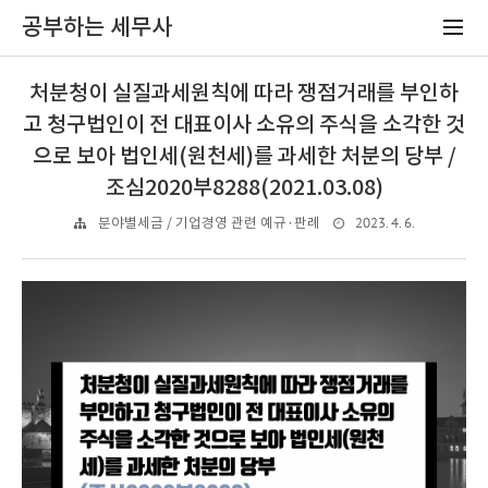
공부하는 세무사
처분청이 실질과세원칙에 따라 쟁점거래를 부인하
고 청구법인이 전 대표이사 소유의 주식을 소각한 것
으로 보아 법인세(원천세)를 과세한 처분의 당부 /
조심2020부8288(2021.03.08)
2023. 4. 6.
분야별세금 / 기업경영 관련 예규·판례