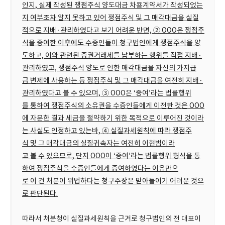
인지, 실제 작성된 쟁점주식 양도대금 차용계약서가 작성되었는
지 여부조차 알지 못하고 있어 쟁점주식 및 그 매각대금을 실질
적으로 지배·관리하였다고 보기 어려운 반면, ② OOO은 쟁점주
식을 증여한 이후에도 수증인들이 청구법인에게 쟁점주식을 양
도하고, 이와 관련된 증권거래세를 납부하는 행위를 직접 지배·
관리하였고, 쟁점주식 양도로 인한 매각대금을 자신의 가지급
금 변제에 사용하는 등 쟁점주식 및 그 매각대금을 여전히 지배·
관리하였다고 볼 수 있으며, ③ OOO은 ‘증여’라는 법률행위
를 통하여 쟁점주식의 소유권을 수증인들에게 이전한 것은 OOO
에 자문한 결과 세금을 절약하기 위한 목적으로 이루어진 것이라
는 사실도 인정하고 있는바, ④ 실질과세원칙에 따라 쟁점주
식 및 그 매각대금의 실질귀속자는 여전히 이현범이라
고 볼 수 있으므로, 단지 OOO이 ‘증여’라는 법률행위 형식을 통
하여 쟁점주식을 수증인들에게 증여하였다는 이유만으
로 이 건 처분이 위법하다는 청구주장은 받아들이기 어려운 것으
로 판단된다.
따라서 처분청이 실질과세원칙을 근거로 청구법인의 전 대표이