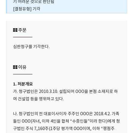
기 어려운 것으로 판단됨
[결정유형] 기각
주문
심판청구를 기각한다.
이유
1. 처분개요
가. 청구법인은 2010.3.10. 설립되어 OOO을 본점 소재지로 하
여 건설업 등을 영위하고 있다.
나. 청구법인의 전 대표이사이자 주주인 OOO은 2018.4.2. 가족
들인 OOO(자녀, 이하 4인을 합쳐 “수증인들”이라 한다)에게 청
구법인 주식 7,160주(1주당 평가액 OOO이며, 이하 “쟁점주