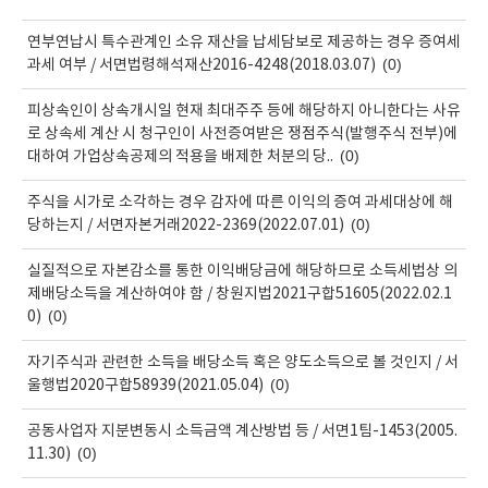
연부연납시 특수관계인 소유 재산을 납세담보로 제공하는 경우 증여세
(0)
과세 여부 / 서면법령해석재산2016-4248(2018.03.07)
피상속인이 상속개시일 현재 최대주주 등에 해당하지 아니한다는 사유
로 상속세 계산 시 청구인이 사전증여받은 쟁점주식(발행주식 전부)에
(0)
대하여 가업상속공제의 적용을 배제한 처분의 당..
주식을 시가로 소각하는 경우 감자에 따른 이익의 증여 과세대상에 해
(0)
당하는지 / 서면자본거래2022-2369(2022.07.01)
실질적으로 자본감소를 통한 이익배당금에 해당하므로 소득세법상 의
제배당소득을 계산하여야 함 / 창원지법2021구합51605(2022.02.1
(0)
0)
자기주식과 관련한 소득을 배당소득 혹은 양도소득으로 볼 것인지 / 서
(0)
울행법2020구합58939(2021.05.04)
공동사업자 지분변동시 소득금액 계산방법 등 / 서면1팀-1453(2005.
(0)
11.30)