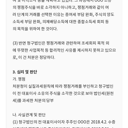
여 및 이익소각 등을 계획하고 있었다. 그 과정에서 OOO 소유
의 쟁점주식을 바로 소각하지 아니하고, 쟁점거래와 같이 여
러 단계의 거래를 선택한 이유는 증여세 부담 완화, 주식의 양도
소득세 부담 완화, 의제배당소득에 대한 종합소득세 회피 등
의 목적을 위하여 한 것이다.
(3) 반면 청구법인은 쟁점거래와 관련하여 조세회피 목적 외
에 뚜렷한 사업목적 등 합리적인 사유를 제시하지 못하고 있으므
로, 이 건 처분은 정당하다.
3. 심리 및 판단
가. 쟁점
처분청이 실질과세원칙에 따라 쟁점거래를 부인하고 청구법인
이 전 대표이사 소유의 주식을 소각한 것으로 보아 법인세(원천
세)를 과세한 처분의 당부
나. 사실관계 및 판단
(1) 청구법인의 전 대표이사이자 주주인 OOO은 2018.4.2. 수증