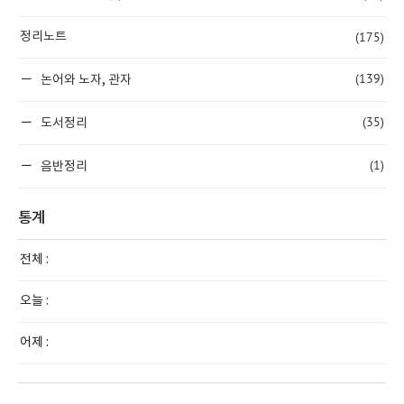
(175)
정리노트
(139)
논어와 노자, 관자
(35)
도서정리
(1)
음반정리
통계
전체 :
오늘 :
어제 :