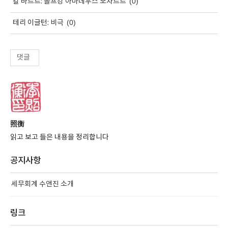
(0)
칼 바르트: 볼프강 아마데우스 모차르트
(0)
테리 이글턴: 비극
댓글
照衡
읽고 보고 들은 내용을 정리합니다
공지사항
세무회계 수앤진 소개
링크