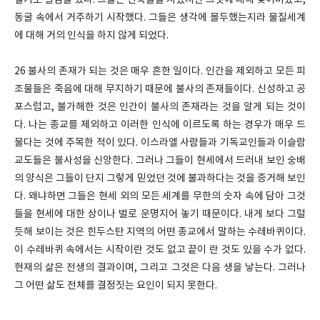
살기로 결심을 했다. 그들은 건축물을 지었지만 그것에 대해 잊어버렸고,
동굴 속에서 거주하기 시작했다. 그들은 생각에 몰두했는지라 물질세계
에 대해 거의 인식을 하지 않게 되었다.
26 불사의 존재가 되는 것은 매우 흔한 일이다. 인간을 제외하고 모든 피
조물들은 죽음에 대해 무지하기 때문에 불사의 존재들이다. 신성하고 공
포스럽고, 불가해한 것은 인간이 불사의 존재라는 것을 알게 되는 것이
다. 나는 종교를 제외하고 이러한 인식에 이르도록 하는 경우가 매우 드
물다는 것에 주목한 적이 있다. 이스라엘 사람들과 기독교인들과 이슬람
교도들은 불사성을 신앙한다. 그러나 그들이 현세에서 드러내 보인 숭배
의 양식은 그들이 단지 그렇게 믿었던 것에 불과하다는 것을 증거해 보인
다. 왜냐하면 그들은 현세 외의 모든 세계를 무한의 숫자 속에 담아 그것
들을 현세에 대한 상이나 벌로 운명지어 놓기 때문이다. 내게 보다 그럴
듯해 보이는 것은 힌두스탄 지역의 어떤 종교에서 말하는 수레바퀴이다.
이 수레바퀴 속에서는 시작이란 것도 없고 끝이 란 것도 있을 수가 없다.
현재의 삶은 전생의 결과이며, 그리고 그것은 다음 생을 낳는다. 그러나
그 어떤 삶도 전체를 결정짓는 요인이 되지 못한다.