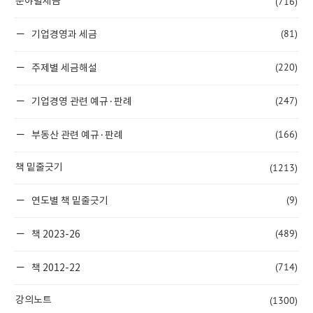
(716)
분야별세금
(81)
기업경영과 세금
(220)
주제별 세금해설
(247)
기업경영 관련 예규·판례
(166)
부동산 관련 예규·판례
(1213)
책 밑줄긋기
(9)
연도별 책 밑줄긋기
(489)
책 2023-26
(714)
책 2012-22
(1300)
강의노트