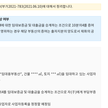
2021-783(2021.06.10)에 대해서 정리합니다.
상 여부
4에 대한 임대보증금 및 대출금을 승계하는 조건으로 10분의4를 증여
 영위하는 경우 해당 부동산의 증여는 출자지분의 양도로서 재화의 공
“임대용부동산”, 건물 ****㎡, 토지 ***㎡)을 임대하고 있는 사업자
음
의4를 임대보증금 및 대출금을 승계하는 조건으로 자(子)에게 부담부증
공동사업자로 사업자등록을 정정할 예정임