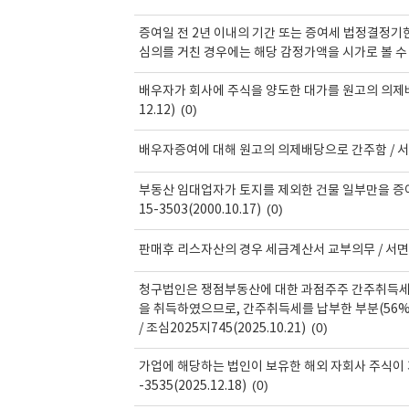
증여일 전 2년 이내의 기간 또는 증여세 법정결정
심의를 거친 경우에는 해당 감정가액을 시가로 볼 수 있음 
배우자가 회사에 주식을 양도한 대가를 원고의 의제배당
(0)
12.12)
배우자증여에 대해 원고의 의제배당으로 간주함 / 서울행법
부동산 임대업자가 토지를 제외한 건물 일부만을 증여
(0)
15-3503(2000.10.17)
판매후 리스자산의 경우 세금계산서 교부의무 / 서면3팀-
청구법인은 쟁점부동산에 대한 과점주주 간주취득세를
을 취득하였으므로, 간주취득세를 납부한 부분(56
(0)
/ 조심2025지745(2025.10.21)
가업에 해당하는 법인이 보유한 해외 자회사 주식이
(0)
-3535(2025.12.18)