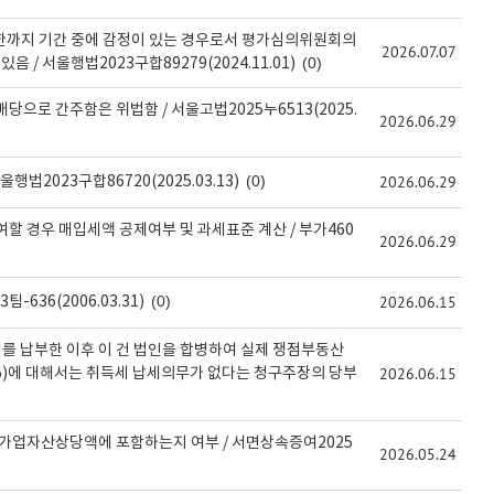
기한까지 기간 중에 감정이 있는 경우로서 평가심의위원회의
2026.07.07
(0)
/ 서울행법2023구합89279(2024.11.01)
으로 간주함은 위법함 / 서울고법2025누6513(2025.
2026.06.29
(0)
2026.06.29
2023구합86720(2025.03.13)
할 경우 매입세액 공제여부 및 과세표준 계산 / 부가460
2026.06.29
(0)
2026.06.15
636(2006.03.31)
 납부한 이후 이 건 법인을 합병하여 실제 쟁점부동산
2026.06.15
%)에 대해서는 취득세 납세의무가 없다는 청구주장의 당부
 가업자산상당액에 포함하는지 여부 / 서면상속증여2025
2026.05.24