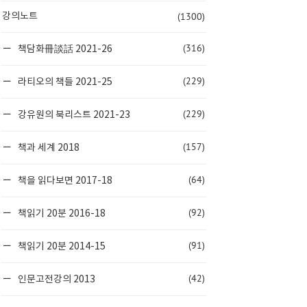
(1300)
강의노트
(316)
책담화冊談話 2021-26
(229)
라티오의 책들 2021-25
(229)
강유원의 북리스트 2021-23
(157)
책과 세계 2018
(64)
책을 읽다보면 2017-18
(92)
책읽기 20분 2016-18
(91)
책읽기 20분 2014-15
(42)
인문고전강의 2013