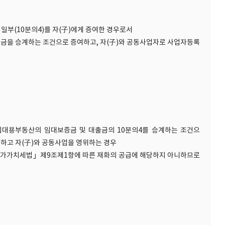
일부(10분의4)를 자(子)에게 증여한 경우로서
대출금을 승계하는 조건으로 증여하고, 자(子)와 공동사업자로 사업자등록
대용부동산의 임대보증금 및 대출금의 10분의4를 승계하는 조건으
여하고 자(子)와 공동사업을 영위하는 경우
부가가치세법」제9조제1항에 따른 재화의 공급에 해당하지 아니하므로