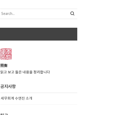
照衡
읽고 보고 들은 내용을 정리합니다
공지사항
세무회계 수앤진 소개