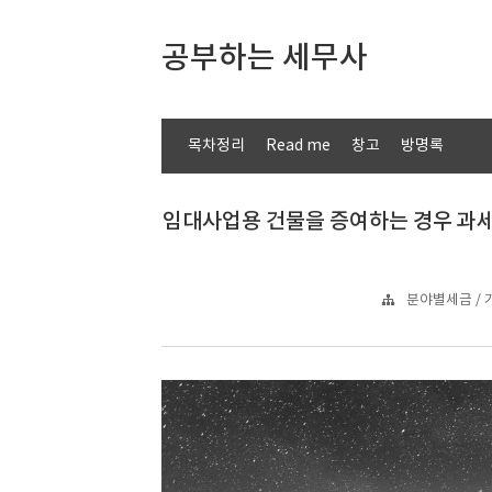
공부하는 세무사
목차정리
Read me
창고
방명록
임대사업용 건물을 증여하는 경우 과세대상
분야별세금 / 