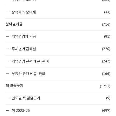
부동산 기초세금
(44)
상속세와 증여세
(716)
분야별세금
(81)
기업경영과 세금
(220)
주제별 세금해설
(247)
기업경영 관련 예규·판례
(166)
부동산 관련 예규·판례
(1213)
책 밑줄긋기
(9)
연도별 책 밑줄긋기
(489)
책 2023-26