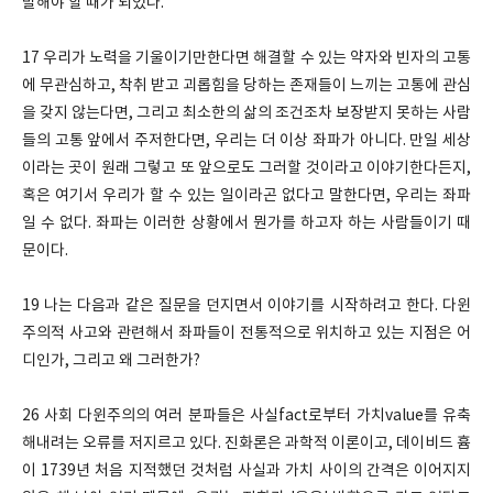
발해야 할 때가 되었다.
17 우리가 노력을 기울이기만한다면 해결할 수 있는 약자와 빈자의 고통
에 무관심하고, 착취 받고 괴롭힘을 당하는 존재들이 느끼는 고통에 관심
을 갖지 않는다면, 그리고 최소한의 삶의 조건조차 보장받지 못하는 사람
들의 고통 앞에서 주저한다면, 우리는 더 이상 좌파가 아니다. 만일 세상
이라는 곳이 원래 그렇고 또 앞으로도 그러할 것이라고 이야기한다든지,
혹은 여기서 우리가 할 수 있는 일이라곤 없다고 말한다면, 우리는 좌파
일 수 없다. 좌파는 이러한 상황에서 뭔가를 하고자 하는 사람들이기 때
문이다.
19 나는 다음과 같은 질문을 던지면서 이야기를 시작하려고 한다. 다윈
주의적 사고와 관련해서 좌파들이 전통적으로 위치하고 있는 지점은 어
디인가, 그리고 왜 그러한가?
26 사회 다윈주의의 여러 분파들은 사실fact로부터 가치value를 유축
해내려는 오류를 저지르고 있다. 진화론은 과학적 이론이고, 데이비드 흄
이 1739년 처음 지적했던 것처럼 사실과 가치 사이의 간격은 이어지지