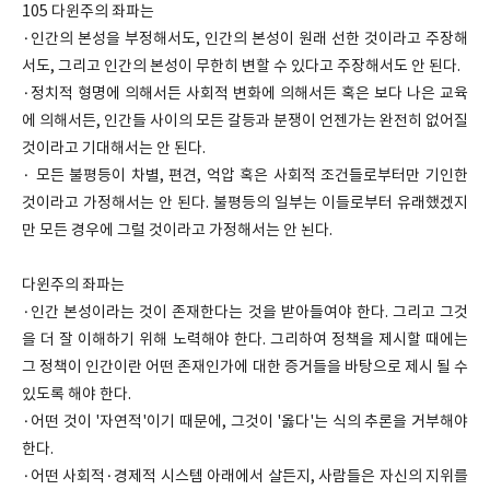
105 다윈주의 좌파는
·인간의 본성을 부정해서도, 인간의 본성이 원래 선한 것이라고 주장해
서도, 그리고 인간의 본성이 무한히 변할 수 있다고 주장해서도 안 된다.
·정치적 형명에 의해서든 사회적 변화에 의해서든 혹은 보다 나은 교육
에 의해서든, 인간들 사이의 모든 갈등과 분쟁이 언젠가는 완전히 없어질
것이라고 기대해서는 안 된다.
· 모든 불평등이 차별, 편견, 억압 혹은 사회적 조건들로부터만 기인한
것이라고 가정해서는 안 된다. 불평등의 일부는 이들로부터 유래했겠지
만 모든 경우에 그럴 것이라고 가정해서는 안 뇐다.
다윈주의 좌파는
·인간 본성이라는 것이 존재한다는 것을 받아들여야 한다. 그리고 그것
을 더 잘 이해하기 위해 노력해야 한다. 그리하여 정책을 제시할 때에는
그 정책이 인간이란 어떤 존재인가에 대한 증거들을 바탕으로 제시 될 수
있도록 해야 한다.
·어떤 것이 '자연적'이기 때문에, 그것이 '옳다'는 식의 추론을 거부해야
한다.
·어떤 사회적·경제적 시스템 아래에서 살든지, 사람들은 자신의 지위를