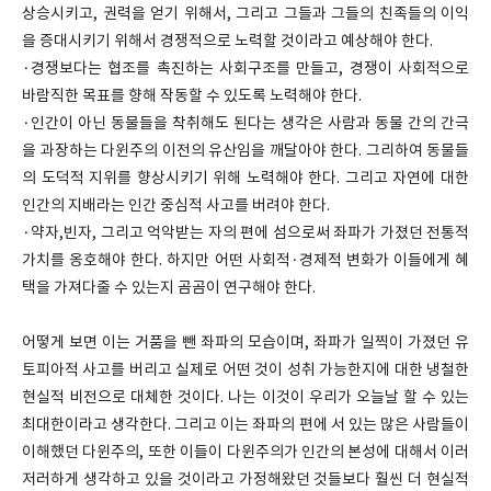
상승시키고, 권력을 얻기 위해서, 그리고 그들과 그들의 친족들의 이익
을 증대시키기 위해서 경쟁적으로 노력할 것이라고 예상해야 한다.
·경쟁보다는 협조를 촉진하는 사회구조를 만들고, 경쟁이 사회적으로
바람직한 목표를 향해 작동할 수 있도록 노력해야 한다.
·인간이 아닌 동물들을 착취해도 된다는 생각은 사람과 동물 간의 간극
을 과장하는 다윈주의 이전의 유산임을 깨달아야 한다. 그리하여 동물들
의 도덕적 지위를 향상시키기 위해 노력해야 한다. 그리고 자연에 대한
인간의 지배라는 인간 중심적 사고를 버려야 한다.
·약자,빈자, 그리고 억악받는 자의 편에 섬으로써 좌파가 가졌던 전통적
가치를 옹호해야 한다. 하지만 어떤 사회적·경제적 변화가 이들에게 혜
택을 가져다줄 수 있는지 곰곰이 연구해야 한다.
어떻게 보면 이는 거품을 뺀 좌파의 모습이며, 좌파가 일찍이 가졌던 유
토피아적 사고를 버리고 실제로 어떤 것이 성취 가능한지에 대한 냉철한
현실적 비전으로 대체한 것이다. 나는 이것이 우리가 오늘날 할 수 있는
최대한이라고 생각한다. 그리고 이는 좌파의 편에 서 있는 많은 사람들이
이해했던 다윈주의, 또한 이들이 다윈주의가 인간의 본성에 대해서 이러
저러하게 생각하고 있을 것이라고 가정해왔던 것들보다 훨씬 더 현실적