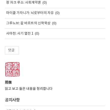
(0)
장 자크 루소: 사회계약론
(0)
마이클 가자니가: 뇌로부터의 자유
(0)
그루노브: 칼 바르트의 신학묵상
(0)
사마천: 사기 열전 1
댓글
照衡
읽고 보고 들은 내용을 정리합니다
공지사항