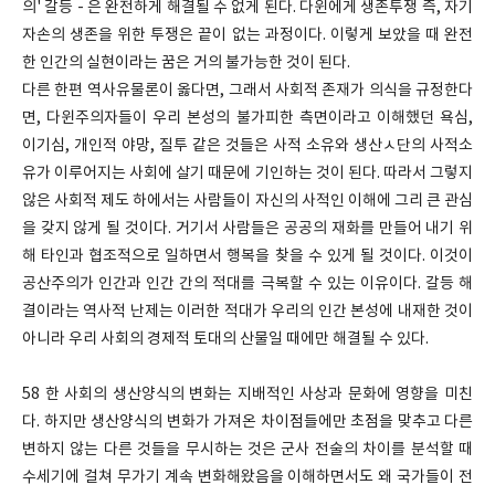
의' 갈등 - 은 완전하게 해결될 수 없게 된다. 다윈에게 생존투쟁 즉, 자기
자손의 생존을 위한 투쟁은 끝이 없는 과정이다. 이렇게 보았을 때 완전
한 인간의 실현이라는 꿈은 거의 불가능한 것이 된다.
다른 한편 역사유물론이 옳다면, 그래서 사회적 존재가 의식을 규정한다
면, 다윈주의자들이 우리 본성의 불가피한 측면이라고 이해했던 욕심,
이기심, 개인적 야망, 질투 같은 것들은 사적 소유와 생산ㅅ단의 사적소
유가 이루어지는 사회에 살기 때문에 기인하는 것이 된다. 따라서 그렇지
않은 사회적 제도 하에서는 사람들이 자신의 사적인 이해에 그리 큰 관심
을 갖지 않게 될 것이다. 거기서 사람들은 공공의 재화를 만들어 내기 위
해 타인과 협조적으로 일하면서 행복을 찾을 수 있게 될 것이다. 이것이
공산주의가 인간과 인간 간의 적대를 극복할 수 있는 이유이다. 갈등 해
결이라는 역사적 난제는 이러한 적대가 우리의 인간 본성에 내재한 것이
아니라 우리 사회의 경제적 토대의 산물일 때에만 해결될 수 있다.
58 한 사회의 생산양식의 변화는 지배적인 사상과 문화에 영향을 미친
다. 하지만 생산양식의 변화가 가져온 차이점들에만 초점을 맞추고 다른
변하지 않는 다른 것들을 무시하는 것은 군사 전술의 차이를 분석할 때
수세기에 걸쳐 무가기 계속 변화해왔음을 이해하면서도 왜 국가들이 전