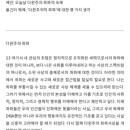
제안: 오늘날 다윈주의 좌파의 숙제
옮긴이 해제: ‘다윈주의적 좌파’에 대한 몇 가지 생각
다윈주의 좌파
13 여기서 내 관심의 초점은 정치적으로 조직화된 세력으로서의 좌파에
대한 것이 아니라, 보다 나은 사회를 이루어내려고 하는 사상의 스펙트럼
의 하나로서, 소위 사상의 총체로서의 좌파에 대한 것이다. 이러한 의미
에서 좌파는 새로운 사고와 새로운 접근법을 절실히 필요로 한다. 나는
좌파를 부활시킬 수 있는 새로운 사상 체계를 세울 수 있으리라 믿는다.
그러기 위해서는 먼저 인간의 본성을 이해하고 이를 기초로 인간의 사회
적, 정치적, 그리고 경제적 행위를 이해해야 한다고 제안하고 싶다. 이제
좌파들은 우리 인간들이 진화해온 동물이라는 사실, 그리고 우리 육체와
DNA뿐만 아니라 우리의 행동까지도 유전적인 기초를 갖고 있다는 사실
을 신중히 고려해야 할 때가 되었다. 다시 말해 다윈주의 좌파사상을 개