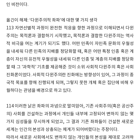
인 비전이다.
옮긴이 해제: ‘다윈주의적 좌파’에 대한 몇 가지 생각
113 자연선별적 과정이 완전한 적응을 향한 과정으로 이해되면서 다윈
주의는 목적론과 결합하기 시작했고, 목적론과 결합한 다윈주의는 역사
적 비극을 여는 계기가 되기도 했다. 어떤 민족이 자민족 문화의 우월성
을 내세워 다른 민족의 지배를 정당화할 때, 혹은 어떤 특정 인종 혹은 계
층이 자신의 유전적 우월성을 내세워 다른 인종 및 계층의 지배를 정당화
할 때 그 '과학적' 기초를 제공해준 것이 소위 사회적 다윈주의 혹은 사회
진화론이었다. 사회적 다윈주의란 진화에는 방향성이 있어, 그 과정이 종
국적 목표를 향해 진행되게 되며, 그렇지 못한 개체 혹은 집단에 비해 우
월하다는 관념을 배경으로 하고 있다.
114 이러한 낡은 좌파의 과념으로 말미암아, 기존 사회주의(혹은 공산주
의) 사회를 건설하는 과정에서 개인들 내부에 고정되어 변하지 않는 몇
가지 심성들을 무시하게 되었고, 그 결과 기존 좌파들이 건설한 새로운
세계는 인간의 본성과 상충되는 체계가 되어버렸다는 주장이다.
따라서 새로운 사회에서도 변하지 않는 개인들의 본성을 제대로 고려하