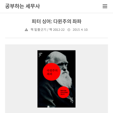
공부하는 세무사
피터 싱어: 다윈주의 좌파
2013. 4. 10.
책 밑줄긋기 / 책 2012-22