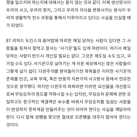
쟁을 일으키려 하는지에 대해서는 묻지 않는 것과 같다. 이제 생산양식이
우리의 사고, 우리의 정치, 그리고 우리의 의식을 변화시키는 방식이 우
리의 생물학적 전수 과정을 통해서 이루어지고 있다는 사실을 인실할 때
가 되었다.
87 리처드 도킨스의 용어법에 따르면 매일 당하는 사람이 있다면 그 사
람들을 등쳐서 잘먹고 잘사는 '사기꾼'들도 있게 마련이다. 여기서 매일
당하는 사람이 반드시 개인일 필요는 없다. 그것은 제도일 수도 있고, 국
가일 수도 있다. 사기꾼으로 살아가는 게 쉬운 세상에서는 많은 사람들이
그렇게 살기 쉽다. 다윈주의를 받아들이기전 좌파들은 이러한 사기꾼의
존재를 빈곤, 교육 부재, 혹은 반동적 자본가의 사고방식 등에서 연유한
것으로 생각했다. 하지만 다윈주의 좌파라면 이러한 요인들을 개선함으
로써 무임승차의 정도를 약화시킬 수는 있지만, 무임승차 문제에 관한 유
일하고도 항구적인 해결책은 보수를 바꿔서 무임승차를 일삼는 사람들
이 번성하지 못하게끔 만들어주는 것이 되어야 한다는 사실을 깨달아야
한다. 다시 말해 왼뺨을 맞으면 절대로 오른뺨을 대주지 말아야 한다는
것이다.