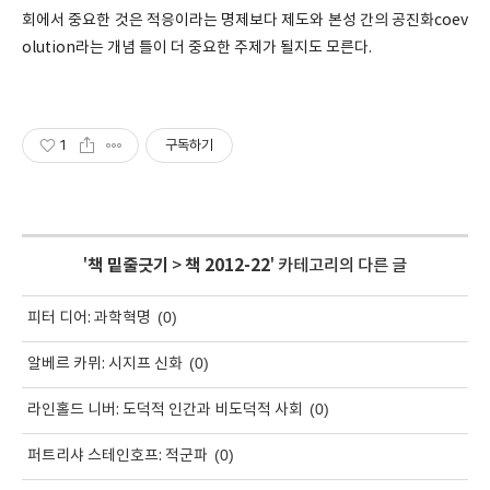
회에서 중요한 것은 적응이라는 명제보다 제도와 본성 간의 공진화coev
olution라는 개념 틀이 더 중요한 주제가 될지도 모른다.
1
구독하기
'
책 밑줄긋기
>
책 2012-22
' 카테고리의 다른 글
(0)
피터 디어: 과학혁명
(0)
알베르 카뮈: 시지프 신화
(0)
라인홀드 니버: 도덕적 인간과 비도덕적 사회
(0)
퍼트리샤 스테인호프: 적군파