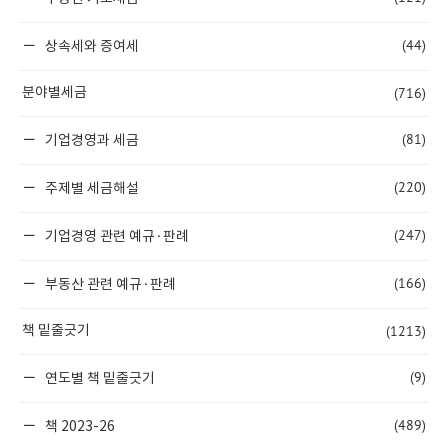
(44)
상속세와 증여세
(716)
분야별세금
(81)
기업경영과 세금
(220)
주제별 세금해설
(247)
기업경영 관련 예규·판례
(166)
부동산 관련 예규·판례
(1213)
책 밑줄긋기
(9)
연도별 책 밑줄긋기
(489)
책 2023-26