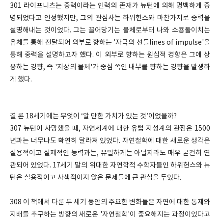
301 라이프니츠는 중력이라는 인력의 존재가 뉴턴에 의해 명백하게 증
명되었다고 인정했지만, 그의 관심사는 하위헌스와 마찬가지로 중력을
설명해내는 것이었다. 그는 끌어당기는 물체로부터 나와 소용돌이치는
유체를 통해 전달되어 외부로 향하는 '자극의 선들lines of impulse'을
통해 중력을 설명하고자 했다. 이 외부로 향하는 원심적 경향은 그에 상
응하는 경향, 즉 '지상의 물체'가 중심 쪽인 내부를 향하는 경향을 발생하
게 했다.
결 론 18세기에는 무엇이 ‘알 만한 가치가 있는 것’이었을까?
307 뉴턴이 사망했을 때, 자연세계에 대한 유럽 지성계의 관점은 1500
년과는 너무나도 확연히 달라져 있었다. 자연철학에 대한 새로운 생각은
실용적이고 실제적인 능력과는, 유일하게는 아닐지라도 매우 굳건히 연
관되어 있었다. 17세기 말의 위대한 자연학적 수학자들인 하위헌스와 뉴
턴은 실용적이고 사색적이지 않은 문제들에 큰 관심을 두었다.
308 이 책에서 다룬 두 세기 동안의 주요한 변화들은 자연에 대한 통제와
지배를 추구하는 방향의 새로운 '자연철학'이 중요해지는 과정이었다고