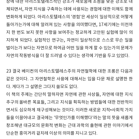
상에 대한 아리스토텔레스적인 강조가 새로움에 초점을 맞춘 강조로 대
체되면서, 자연 지식을 구축하는 데에 사용되는 경험에 대한 이해도 함께
변화하게 되었다. 아리스토텔레스의 '경험'은 세상이 일상적으로 어떻게
돌아가는가에 대해 알려져 있는 사항을 의미했다면, 17세기에는 이전까
지 한 번도 보지 못한 사항을 보여주는 정교하게 고안된 실험에 많이 의
지하게 되었다. 실험적인 연구는, 자연이 일상적으로 스스로 무슨 일을
벌이는가 보다는 자연으로 하여금 어떤 일을 하게 할 수 있는가의 문제가
자연의 작동방식을 더 잘 드러낼 수 있다는 생각에 기반을 두고 있었다.
23 결국 베이컨의 아리스토텔레스주의 자연철학에 대한 조롱은 다음과
같은 것이다. 그 자연철학은 사용에 대해서는 입을 다문 채로 설명한 한
다. 게다가 그 설명은 그다지 쓸모도 없다.
이 책의 주제는 간단히 말하자면 자연에 관한 사상들, 자연에 대한 지식
추구의 올바른 목표들, 그리고 지식을 획득하는 방법들에 대한 전반적이
면서도 심오하게 재구성해보는 것이다. 이러한 새로운 지적•사회적 가치
들을 이끌어내고 결국에는 '무엇인가를 이해했다'라는 말의 뜻을 새롭게
창조해낸 대규모의 문화적 변화는 근대 과학의 출현에 관한 이야기에서
단순한 흥미거리 겉치레 이상의 의미를 지니고 있다.