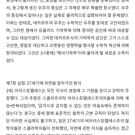
중심에서 벌어지는 것, 중심을 회전하는 것으로 운동을 분류했다는 점에
서, 둥그렇게 생긴 우주의 중심은 그 자체로 매우 특별한 장소였다. 우주
의 중심에서 일어나는 일은 실제로 물리적으로 설명되어야 할 문제였다.
이와는 반대로, 데카르트의 우주는 수학적인 우주를 토대로 고안되었으
며, 그러한 점에서 유클리드 기하학에 의해 정의된 공간에 바로 대응할
수 있는 대상이었다. 그러한 데카르트식의 기하학적 공간은 그가 스스로
고안한, 정말로 대단하고 오랫동안 영향력을 행사할 수학적 혁신에 의해
정의되었다. 그것은 (나중에) '해석기하학'이라 불리게 될 새로운 수학이
었다.
제7장 실험: 17세기에 자연을 알아가던 방식
241 아리스토텔레스는 모든 지식이 경험에 그 기원을 둔다고 강력히 주
장했다. 그의 주장은 스콜라주의적 아리스토텔레스주의자들에 의해 계
승•반복되었으며, '감각으로 감지할 수 없는 것은 마음속에도 존재하지
않는다'는 경구는 중세 말에 표준적인 철학의 근본 규칙이 되었다. 하지
만 이러한 사실에도 불구하고, 많은 17세기의 비아리스토텔레스주의 철
학자들은 스콜라학자들이 전파했던, 자연에 관한 지식을 습득하는 접근