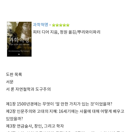
과학혁명
-
피터 디어 지음, 정원 옮김/뿌리와이파리
도판 목록
서문
서 론 자연철학과 도구주의
제1장 1500년경에는 무엇이 ‘알 만한 가치가 있는 것’이었을까?
제2장 인문주의와 고대의 지혜: 16세기에는 사물에 대해 어떻게 배우고
있었을까?
제3장 연금술사, 장인, 그리고 학자