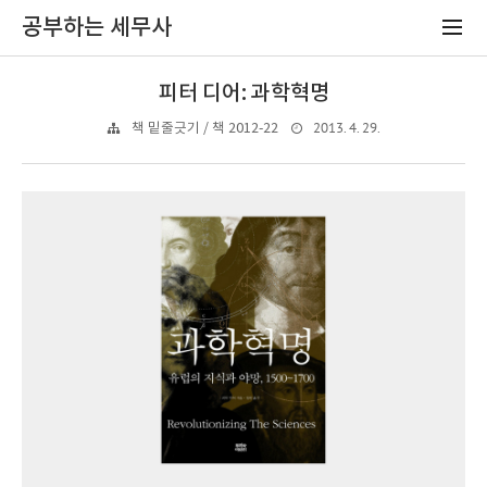
공부하는 세무사
피터 디어: 과학혁명
2013. 4. 29.
책 밑줄긋기 / 책 2012-22