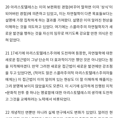
20 아리스토텔레스는 이미 보편화된 경험(바꾸어 말하면 이미 '상식'이
되어버린 경험)에 의존하고 있었고, 이는 자연철학이 다른 목표들보다는
설명에 가장 집착하게 하는 결과를 가져왔다. 설명은 이미 알려진 현상을
이해하는 것을 의도하고 있었다. 여기에는 스콜라주의 자연철학자가 새
로운 발견을 행하는 것을 자신의 임무로 여기도록 강요할 만한 의식은 전
혀 없었다.
21 17세기에 아리스토텔레스주의에 도전하며 등장한, 자연철학에 대한
새로운 접근법이 그냥 단순히 더 효과적이기만 했던 것은 아니었다는 점
을 지적해야겠다. 만약 그러한 새로운 접근법이 새로운 발견에만 강조점
을 두고 있었다면, (적어도 많은 스콜라주의적 아리스토텔레스주의자들
에게는) 이 접근법이 이미 알려져 있는 현상도 더 잘 이해하게 해줄지는
그리 분명해 보이지 않았을지도 모른다. 이 시기에 심각하게 진행된 지적
•문화적 전투 중 하나는 명료함에 대한 아리스토텔레스의 생각에 도전하
고 그것을 교체하려는 노력에서 비롯되었다.
22 개념적인 면뿐만 아니라 실제 연구에서도 변화가 있었다. 알려진 현