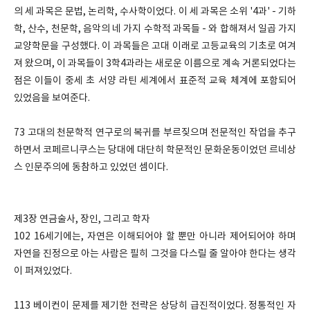
의 세 과목은 문법, 논리학, 수사학이었다. 이 세 과목은 소위 '4과' - 기하
학, 산수, 천문학, 음악의 네 가지 수학적 과목들 - 와 합해져서 일곱 가지
교양학문을 구성했다. 이 과목들은 고대 이래로 고등교육의 기초로 여겨
져 왔으며, 이 과목들이 3학4과라는 새로운 이름으로 계속 거론되었다는
점은 이들이 중세 초 서양 라틴 세계에서 표준적 교육 체계에 포함되어
있었음을 보여준다.
73 고대의 천문학적 연구로의 복귀를 부르짖으며 전문적인 작업을 추구
하면서 코페르니쿠스는 당대에 대단히 학문적인 문화운동이었던 르네상
스 인문주의에 동참하고 있었던 셈이다.
제3장 연금술사, 장인, 그리고 학자
102 16세기에는, 자연은 이해되어야 할 뿐만 아니라 제어되어야 하며
자연을 진정으로 아는 사람은 필히 그것을 다스릴 줄 알아야 한다는 생각
이 퍼져있었다.
113 베이컨이 문제를 제기한 전략은 상당히 급진적이었다. 정통적인 자