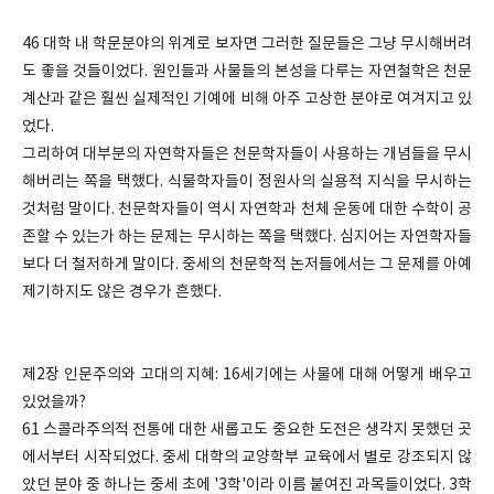
46 대학 내 학문분야의 위계로 보자면 그러한 질문들은 그냥 무시해버려
도 좋을 것들이었다. 원인들과 사물들의 본성을 다루는 자연철학은 천문
계산과 같은 훨씬 실제적인 기예에 비해 아주 고상한 분야로 여겨지고 있
었다.
그리하여 대부분의 자연학자들은 천문학자들이 사용하는 개념들을 무시
해버리는 쪽을 택했다. 식물학자들이 정원사의 실용적 지식을 무시하는
것처럼 말이다. 천문학자들이 역시 자연학과 천체 운동에 대한 수학이 공
존할 수 있는가 하는 문제는 무시하는 쪽을 택했다. 심지어는 자연학자들
보다 더 철저하게 말이다. 중세의 천문학적 논저들에서는 그 문제를 아예
제기하지도 않은 경우가 흔했다.
제2장 인문주의와 고대의 지혜: 16세기에는 사물에 대해 어떻게 배우고
있었을까?
61 스콜라주의적 전통에 대한 새롭고도 중요한 도전은 생각지 못했던 곳
에서부터 시작되었다. 중세 대학의 교양학부 교육에서 별로 강조되지 않
았던 분야 중 하나는 중세 초에 '3학'이라 이름 붙여진 과목들이었다. 3학