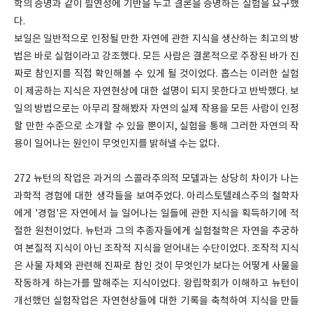
학의 증명과 같이 필연성에 기반을 두고 결론을 증명하는 실험을 요구했
다.
보일은 일반적으로 인정될 만한 자연에 관한 지식을 생산하는 최고의 방
법은 바로 실험이라고 강조했다. 모든 사람은 결론적으로 주장된 바가 진
짜로 참인지를 직접 확인해볼 수 있게 될 것이었다. 홉스는 이러한 실험
이 제공하는 지식은 자연현상에 대한 설명이 되지 못한다고 반박했다. 보
일의 방법으로는 아무리 잘해봤자 자연의 실제 작용을 모든 사람이 인정
할 만한 수준으로 소개할 수 있을 뿐이지, 실험을 통해 그러한 자연의 작
용이 일어나는 원인이 무엇인지를 밝혀낼 수는 없다.
272 뉴턴의 작업은 과거의 스콜라주의적 모델과는 상당히 차이가 나는
과학적 경험에 대한 생각들을 보여주었다. 아리스토텔레스주의 철학자
에게 '경험'은 자연에서 늘 일어나는 일들에 관한 지식을 획득하기에 적
절한 원천이었다. 뉴턴과 그의 추종자들에게 실험철학은 자연을 추궁하
여 본질적 지식이 아닌 조작적 지식을 얻어내는 수단이었다. 조작적 지식
은 사물 자체와 관련해 진짜로 참인 것이 무엇인가 보다는 어떻게 사물을
작동하게 하는가를 말해주는 지식이었다. 왕립학회가 이해하고 뉴턴이
개선했던 실험작업은 자연현상들에 대한 기록을 축척하여 지식을 만들