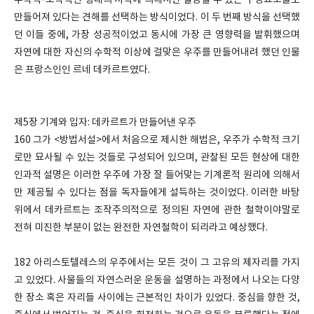
수학적-조작적인 형태의 지식에 의해서만 설명될 수 있는 구성요소들로
만들어져 있다는 견해를 선택하는 방식이었다. 이 두 번째 방식을 선택했
던 이들 중에, 가장 성공적이었고 동시에 가장 큰 영향력을 발휘했으며
자연에 대한 자신의 수학적 이상에 걸맞은 우주를 만들어내려 했던 인물
은 프랑스인인 르네 데카르트였다.
제5장 기계와 입자: 데카르트가 만들어낸 우주
160 그가 <방법서설>에서 처음으로 제시한 해법은, 우주가 수학적 크기
로만 묘사될 수 있는 것들로 구성되어 있으며, 관찰된 모든 현상에 대한
인과적 설명은 이러한 우주에 가장 잘 들어맞는 기계론적 원리에 의해서
만 제공될 수 있다는 점을 독자들에게 설득하는 것이었다. 이러한 바탕
위에서 데카르트는 조작주의적으로 정의된 자연에 관한 철학이야말로
전혀 미진한 부분이 없는 완전한 자연철학이 되리라고 예상했다.
182 아리스토텔레스의 우주에서는 모든 것이 그 고유의 제자리를 가지
고 있었다. 사물들의 자연스러운 운동을 설명하는 과정에서 나오는 다양
한 장소 혹은 자리들 사이에는 근본적인 차이가 있었다. 중심을 향한 것,