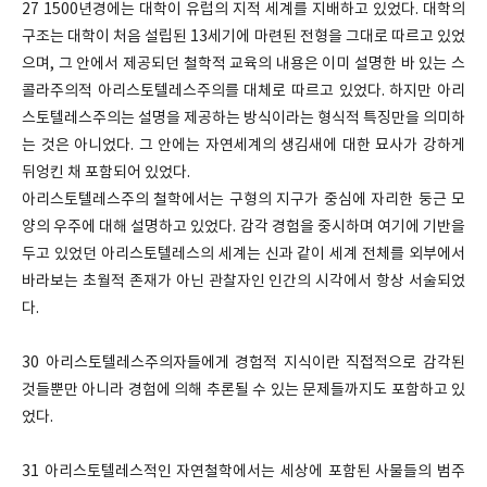
27 1500년경에는 대학이 유럽의 지적 세계를 지배하고 있었다. 대학의
구조는 대학이 처음 설립된 13세기에 마련된 전형을 그대로 따르고 있었
으며, 그 안에서 제공되던 철학적 교육의 내용은 이미 설명한 바 있는 스
콜라주의적 아리스토텔레스주의를 대체로 따르고 있었다. 하지만 아리
스토텔레스주의는 설명을 제공하는 방식이라는 형식적 특징만을 의미하
는 것은 아니었다. 그 안에는 자연세계의 생김새에 대한 묘사가 강하게
뒤엉킨 채 포함되어 있었다.
아리스토텔레스주의 철학에서는 구형의 지구가 중심에 자리한 둥근 모
양의 우주에 대해 설명하고 있었다. 감각 경험을 중시하며 여기에 기반을
두고 있었던 아리스토텔레스의 세계는 신과 같이 세계 전체를 외부에서
바라보는 초월적 존재가 아닌 관찰자인 인간의 시각에서 항상 서술되었
다.
30 아리스토텔레스주의자들에게 경험적 지식이란 직접적으로 감각된
것들뿐만 아니라 경험에 의해 추론될 수 있는 문제들까지도 포함하고 있
었다.
31 아리스토텔레스적인 자연철학에서는 세상에 포함된 사물들의 범주