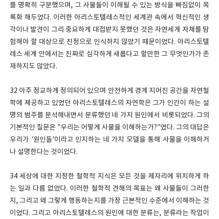
를 명확히 구분했으며, 그 사물들이 이해될 수 있는 방식을 빠짐없이 목
록화 해두었다. 이러한 아리스토텔레스적인 세계관 속에서 혁신적인 생
각이나 발견이 그리 중요하게 대접받지 못했던 것은 자연세계 자체를 탐
험해야 할 대상으로 진정으로 인식하지 않았기 때문이었다. 아리스토텔
레스 세계 안에서는 진짜로 심각하게 새롭다고 할만한 그 무엇인가가 존
재하지도 않았다.
32 아주 정교하게 정의되어 있으며 안전하게 경계 지어진 공간을 자연철
학에 제공하고 있었던 아리스토텔레스의 자연학은 그가 인간이 하는 설
명의 범주를 분석해내면서 분류했던 네 가지 원인에서 비롯되었다. 그의
기본적인 질문은 "우리는 어떻게 사물을 이해하는가?"였다. 그의 대답은
우리가 '원인들'이라고 인지하는 네 가지 모델을 통해 사물을 이해하거
나 설명한다는 것이었다.
34 세상에 대한 지정한 철학적 지식은 모든 것을 제자리에 위치하게 하
는 일과 다름 없었다. 이러한 철학적 견해의 목표는 왜 사물들이 그러한
지, 그리고 왜 그렇게 행동하는지를 가장 근본적인 수준에서 이해하는 것
이었다. 그리고 아리스토텔레스의 원인에 대한 분류는, 분류라는 작업이