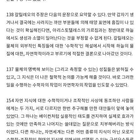
138 갈릴레오의 주장은 다음의 문장으로 요약할 수 있다. 만약 갑자기 생
겨나서 결국에는 사라지는 까만 부분들에 의해 태양 표면에 흠집이 나 있
다는 것이 확실해진다면, 아리스토텔레스의 가르침과는 정반대로 하늘
에서도 생성과 소멸이 일어난다는 것을 부정할 수 없게 된다. 갈릴레오는
물체의 외부적인 특징들에 대한 '수학적'인 해설에서 시작해 하늘의 물
질에 대한, 자연학적이라고 부르기에 적절한 결론으로 나아갔던 것이다.
137 물체의 명백해 보이는 (그리고 측정할 수 있는) 성질들은 밝혀질 수
있고, 그 지식은 더 나은 철학적 논의를 가능케 해줄 것이다. 바로 그러한
일을 수행하는 수학자의 작업이 자연학자의 작업을 인도할 수 있었다.
154 자연 지식에 대한 수학적이거나 조작적인 사상에 동조하던 사람들
에게는 두 가지, 서로 다르지만 한번 추구해볼 만한 대안들이 앞에 놓여
있었다. 그 하나는 베이컨처럼 실용적인 태도를 견지하며 실제로 효과가
있는 것에만 만족하고 나머지는 쓸데없는 질문으로 치부해버리는 방식
이었다. 다른 하나는, 자연세계는 다른 어떤 종류의 지식이 아닌 오로지