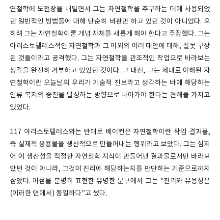
연철학에 도전장을 내밀면서 그는 자연철학을 추구하는 데에 사용되었
던 일반적인 방법들에 대해 단순히 비판만 하고 있던 것이 아니었다. 오
히려 그는 자연철학이론 개념 자체를 새롭게 해야 한다고 주장했다. 그는
아리스토텔레스적인 자연철학과 그 이외의 여러 대안에 대해, 잘못 구상
된 것들이라고 공격했다. 그는 자연철학을 관조적인 작업으로 바라보는
생각을 완전히 거부하고 있었던 것이다. 그 대신, 그는 제대로 이해된 자
연철학이란 오늘날의 우리가 기술적 진보라고 생각하는 바에 해당하는
인류 복지의 증진을 달성하는 방향으로 나아가야 한다는 견해를 가지고
있었다.
117 아리스토텔레스와는 반대로 베이컨은 자연철학이란 작업 결과물,
즉 실제적 응용물을 생산적으로 만들어내는 행위라고 보았다. 그는 심지
어 이 생산성을 적절한 자연철학 지식이 만들어낸 결과물로서만 바라보
았던 것이 아니라, 그것이 진리에 해당하는지를 판단하는 기준으로까지
삼았다. 이점을 분명히 표현한 유명한 문구에서 그는 "진리와 유용성은
(이러한 면에서) 동일하다"고 썼다.