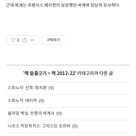
근대 세계는 프랜시스 베이컨이 상상했던 세계와 상당히 유사하다.
2
구독하기
'
책 밑줄긋기
>
책 2012-22
' 카테고리의 다른 글
(0)
스피노자: 신학-정치론
(0)
스피노자: 에티카
(0)
윌리엄 맥닐: 전쟁의 세계사
(0)
니코스 카잔차키스: 그리스인 조르바