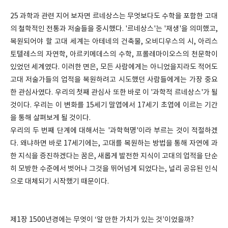
25 과학과 관련 지어 보자면 르네상스는 무엇보다도 수학을 포함한 고대
의 철학적인 전통과 저술들을 중시했다. '르네상스'는 '재생'을 의미했고,
복원되어야 할 고대 세계는 아테네의 건축물, 오비디우스의 시, 아리스
토텔레스의 자연학, 아르키메데스의 수학, 프롤레마이오스의 천문학이
있었던 세계였다. 이러한 면은, 모든 사람에게는 아니었을지라도 적어도
고대 저술가들의 업적을 복원하려고 시도했던 사람들에게는 가장 중요
한 관심사였다. 우리의 첫째 관심사 또한 바로 이 '과학적 르네상스'가 될
것이다. 우리는 이 변화를 15세기 말엽에서 17세기 초엽에 이르는 기간
을 통해 살펴보게 될 것이다.
우리의 두 번째 단계에 대해서는 '과학혁명'이라 부르는 것이 적절하겠
다. 왜냐하면 바로 17세기에는, 고대를 복원하는 방법을 통해 자연에 과
한 지식을 증진하겠다는 꿈은, 새롭게 발전한 지식이 고대의 업적을 단순
히 모방한 수준에서 벗어나 그것을 뛰어넘게 되었다는, 널리 공유된 인식
으로 대체되기 시작했기 때문이다.
제1장 1500년경에는 무엇이 ‘알 만한 가치가 있는 것’이었을까?