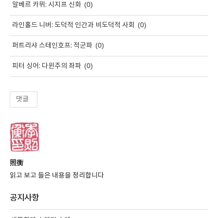
(0)
알베르 카뮈: 시지프 신화
(0)
라인홀드 니버: 도덕적 인간과 비도덕적 사회
(0)
퍼트리샤 스테인호프: 적군파
(0)
피터 싱어: 다윈주의 좌파
댓글
照衡
읽고 보고 들은 내용을 정리합니다
공지사항