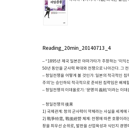
Reading_20min_20140713_4
– “1895년 제국 일본은 야마가타가 주장하는 ‘이
50년 동안을 군사력 확대와 전쟁으로 나아간다. 그 
– 청일전쟁을 어떻게 볼 것인가: 일본의 적극적인 
주의’는 승인하되 적극적으로 준비된 침략임은 배제할
– 청일전쟁의 이데올로기: ‘문명의 義戦’이라는 이데
– 청일전쟁의 後果
1) 국제관계: 청의 군사력이 약체라는 사실을 세계에
2) 戰爭特需, 戰後經營 체제: 전쟁에 따른 호황이라
장을 최우선 순위로, 발판을 산업육성과 식민지 경영에