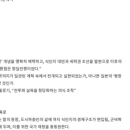
익선’ 개념을 명확히 채택하고, 식민지 대만과 세력권 조선을 발판으로 이후의
전환점은 청일전쟁이었다.”
침략의지가 일관된 계획 속에서 전개되고 실현되었는가, 아니면 일본의 ‘팽창
 것인가.
올로기, “전투와 살육을 정당화하는 의식 조작”
 폭로
는 말의 등장, 도시하층민의 삶에 까지 식민지의 경제구조가 편입됨, 군비확
 두며, 이를 위한 국가 재정을 총동원한다.