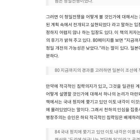
점은 청일전쟁이었다.
그러면 이 청일전쟁을 어떻게 볼 것인가에 대해서는 
된 계획 속에서 전개되고 실현되었다 라고 말하는 입
정하지 어렵지 않나 하는 입장도 있다. 이 책의 저자
의 후기가 밝혀 주고 있다. 80페이지를 보면 "지금
청일 개전의 가능성은 낮았다."라는 말이 있다. 일
분하다.
80 지금까지의 경과를 고려하면 일본이 조선에 
만약에 적극적인 침략의지가 있고, 그것을 일관된 
어떻게 설명할 것인가에 대해서 하나의 논리가 마련되
책에서는 국내 정치에 쫓기고 있던 이토 내각이 이것
에 몰려있었다는 말이다. 그래서 천하의 인심을 집중
팽창주의는 승인은 하되 적극적인 침략임은 배제하려는
84 국내 정치에 쫓기고 있던 이토 내각은 이를