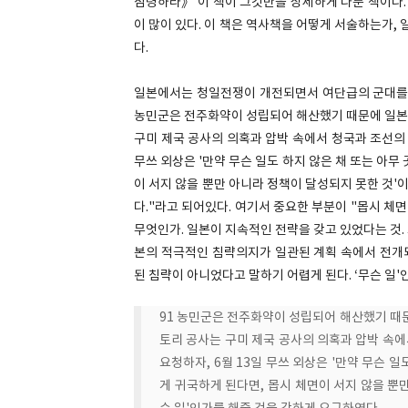
점령하라》 이 책이 그것만을 상세하게 다룬 책이다.
이 많이 있다. 이 책은 역사책을 어떻게 서술하는가
다.
일본에서는 청일전쟁이 개전되면서 여단급의 군대를 파
농민군은 전주화약이 성립되어 해산했기 때문에 일본은
구미 제국 공사의 의혹과 압박 속에서 청국과 조선의 
무쓰 외상은 '만약 무슨 일도 하지 않은 채 또는 아무
이 서지 않을 뿐만 아니라 정책이 달성되지 못한 것'
다."라고 되어있다. 여기서 중요한 부분이 "몹시 체
무엇인가. 일본이 지속적인 전략을 갖고 있었다는 것.
본의 적극적인 침략의지가 일관된 계획 속에서 전개
된 침략이 아니었다고 말하기 어렵게 된다. ‘무슨 일'
91 농민군은 전주화약이 성립되어 해산했기 때문
토리 공사는 구미 제국 공사의 의혹과 압박 속에
요청하자, 6월 13일 무쓰 외상은 '만약 무슨 
게 귀국하게 된다면, 몹시 체면이 서지 않을 뿐