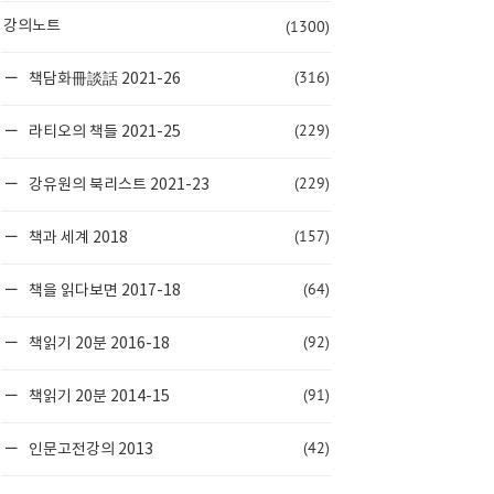
(1300)
강의노트
(316)
책담화冊談話 2021-26
(229)
라티오의 책들 2021-25
(229)
강유원의 북리스트 2021-23
(157)
책과 세계 2018
(64)
책을 읽다보면 2017-18
(92)
책읽기 20분 2016-18
(91)
책읽기 20분 2014-15
(42)
인문고전강의 2013