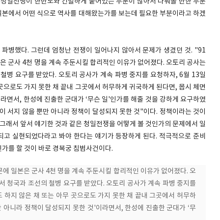
 청일전쟁이 한반도와 긴밀하게 붙어있는 부분이 많아서 다뤄볼 만한 부분
, 일본에서 어떤 식으로 역사를 대해왔는가를 보는데 필요한 부분이라고 하겠
병했다. 그런데 엄청난 전쟁이 일어나지 않아서 문제가 생겼던 것. "91
 군사 4천 명을 계속 주둔시킬 합리적인 이유가 없어졌다. 오토리 공사는
철병 요구를 받았다. 오토리 공사가 계속 파병 중지를 요청하자, 6월 13일
 곳으로도 가지 못한 채 끝내 그곳에서 허무하게 귀국하게 된다면, 몹시 체면
이라면서, 한성에 진출한 군대가 ‘무슨 일'인가를 해줄 것을 강하게 요구하였
면이 서지 않을 뿐만 아니라 정책이 달성되지 못한 것"이다. 정책이라는 것이
 그래서 앞서 얘기한 것과 같은 청일전쟁을 어떻게 볼 것인가의 문제에서 일
되고 실현되었다라고 봐야 한다는 얘기가 등장하게 된다. 적극적으로 준비
인가를 할 것이 바로 경복궁 침범사건이다.
에 일본은 군사 4천 명을 계속 주둔시킬 합리적인 이유가 없어졌다. 오
서 청국과 조선의 철병 요구를 받았다. 오토리 공사가 계속 파병 중지를
일도 하지 않은 채 또는 아무 곳으로도 가지 못한 채 끝내 그곳에서 허무하
만 아니라 정책이 달성되지 못한 것'이라면서, 한성에 진출한 군대가 ‘무