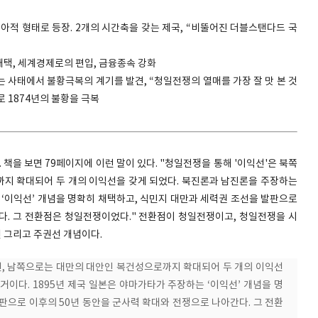
 맹아적 형태로 등장. 2개의 시간축을 갖는 제국, “비뚤어진 더블스탠다드 국
 채택, 세계경제로의 편입, 금융종속 강화
는 사태에서 불황극복의 계기를 발견, “청일전쟁의 열매를 가장 잘 맛 본 것
로 1874년의 불황을 극복
 책을 보면 79페이지에 이런 말이 있다. "청일전쟁을 통해 '이익선'은 북쪽
지 확대되어 두 개의 이익선을 갖게 되었다. 북진론과 남진론을 주장하는
 ‘이익선’ 개념을 명확히 채택하고, 식민지 대만과 세력권 조선을 발판으로
다. 그 전환점은 청일전쟁이었다." 전환점이 청일전쟁이고, 청일전쟁을 시
 그리고 주권선 개념이다.
선, 남쪽으로는 대만의 대안인 복건성으로까지 확대되어 두 개의 이익선
거이다. 1895년 제국 일본은 야마가타가 주장하는 ‘이익선’ 개념을 명
판으로 이후의 50년 동안을 군사력 확대와 전쟁으로 나아간다. 그 전환