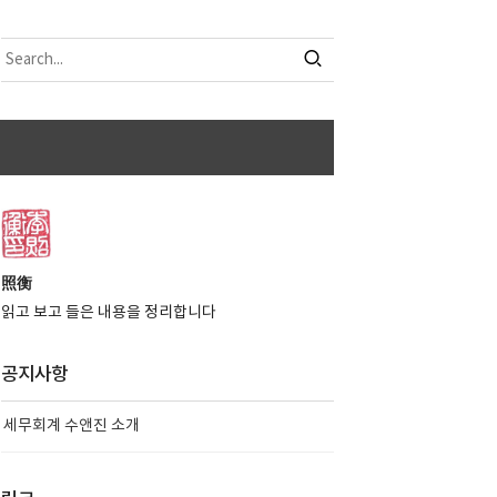
照衡
읽고 보고 들은 내용을 정리합니다
공지사항
세무회계 수앤진 소개