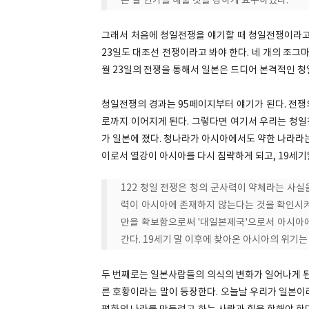
슨 일'인가를 해줄 것을 강하게 요구하였다.
그래서 처음에 청일전쟁을 얘기할 때 청일전쟁이라고 
23일도 대조선 전쟁이라고 봐야 한다. 네 개의 조그
월 23일의 전쟁을 통해서 일본은 드디어 본격적인 청
청일전쟁의 경과는 95페이지부터 얘기가 된다. 전쟁
로까지 이어지게 된다. 그렇다면 여기서 우리는 청일
가 일본에 졌다. 청나라가 아시아에서도 약한 나라라는
이로서 열강이 아시아를 다시 침략하게 되고, 19세기
122 청일 전쟁은 청의 군사력이 약체라는 사실
력이 아시아에 존재하지 않는다는 것을 확인시켜 
만을 확보함으로써 '대일본제국'으로서 아시아
간다. 19세기 말 이후에 찾아온 아시아의 위기
두 번째로는 일본사람들의 의식의 변화가 일어나게 된
른 호황이라는 말이 등장한다. 오늘날 우리가 일본이