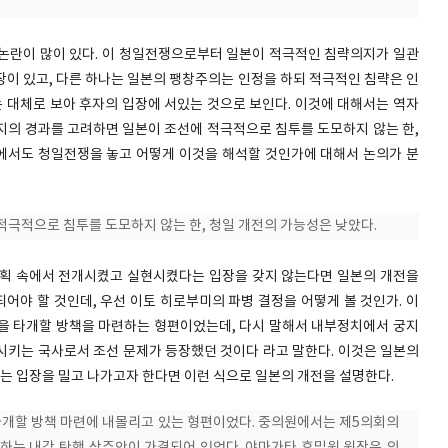
논란이 많이 있다. 이 청일전쟁으로부터 일본이 적극적인 침략의지가 일관
장이 있고, 다른 하나는 일본의 팽창주의는 인정을 하되 적극적인 침략은 인
는 대체로 보아 후자의 입장에 서있는 것으로 보인다. 이것에 대해서는 역자
까지의 경과를 고려하면 일본이 조선에 적극적으로 침투를 도모하지 않는 한,
본에서도 청일전쟁을 놓고 어떻게 이것을 해석할 것인가에 대해서 논의가 분
적극적으로 침투를 도모하지 않는 한, 청일 개전의 가능성은 낮았다.
계획 속에서 전개시켰고 실현시켰다는 입장을 갖지 않는다면 일본의 개전을
어야 할 것인데, 우선 이토 히로부미의 파병 결정을 어떻게 볼 것인가. 이
을 타개할 방책을 마련하는 형편이었는데, 다시 말해서 내부정치에서 궁지
시키는 국사로서 조선 문제가 등장했던 것이다 라고 말한다. 이것은 일본의
 입장을 밀고 나가고자 한다면 이런 식으로 일본의 개전을 설명한다.
 타개할 방책 마련에 내몰리고 있는 형편이었다. 중의원에서는 제5의회의