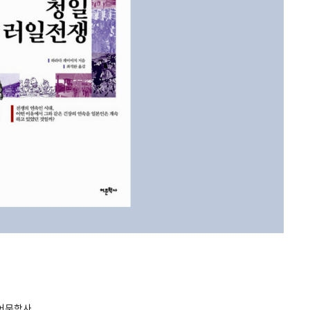
/어문학사