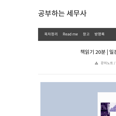
공부하는 세무사
목차정리
Read me
창고
방명록
책읽기 20분 | 일
강의노트 / 