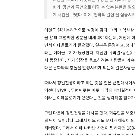
해산을 '도리에 어긋나는 부당한 일'이라고 공격
회가 '망언과 폭언으로 더할 수 없는 본란을 일으
게 서간을 보냈다. 이에 '천하의 일심'을 집중시
이것도 일견 논리적으로 설명이 맞다. 그리고 역사상
을 할 때 그럴싸한 명분을 내세워야 하는데, 예전에
면서 이데올로기가 필요했다. 일본은 문명이고, 청나
라는 이데올로기가 등장한다. 지난번 《막말•유신》
시 등장한다. 자기 입장을 옹호하려는 사람들이 계속
다른 문화와의 충돌을 발생시키게 되는데 일본사람들이
따라서 청일전쟁이라고 하는 것을 일본 근현대사에서
익선이 있었다. 두번째로는 이토 내각의 파병결정이 
이라는 이데올로기가 있었다는 것을 생각해볼 필요가
그런 다음에 청일전쟁을 개시를 했다. 거류민을 보호
의 난이 일어났다. 그래서 어느 정도 문제가 해결이 
져버렸다. 그래서 이때 나타난 사건이 말하자면 189