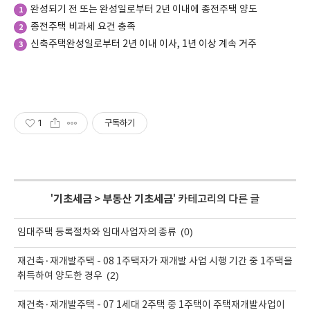
완성되기 전 또는 완성일로부터 2년 이내에 종전주택 양도
1
종전주택 비과세 요건 충족
2
신축주택완성일로부터 2년 이내 이사, 1년 이상 계속 거주
3
1
구독하기
'
기초세금
>
부동산 기초세금
' 카테고리의 다른 글
(0)
임대주택 등록절차와 임대사업자의 종류
재건축·재개발주택 - 08 1주택자가 재개발 사업 시행 기간 중 1주택을
(2)
취득하여 양도한 경우
재건축·재개발주택 - 07 1세대 2주택 중 1주택이 주택재개발사업이