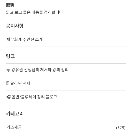
照衡
읽고 보고 들은 내용을 정리합니다
공지사항
세무회계 수앤진 소개
링크
📖 강유원 선생님의 저서와 강의 정리
🗄️ 알라딘 서재
🎧 음반/블루레이 정리 블로그
카테고리
(329)
기초세금