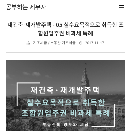
공부하는 세무사
재건축·재개발주택 - 05 실수요목적으로 취득한 조
합원입주권 비과세 특례
2017. 11. 17.
기초세금 / 부동산 기초세금