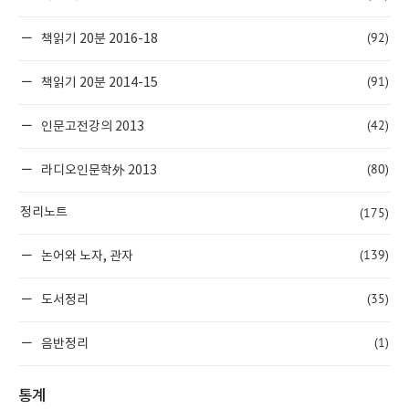
(92)
책읽기 20분 2016-18
(91)
책읽기 20분 2014-15
(42)
인문고전강의 2013
(80)
라디오인문학外 2013
(175)
정리노트
(139)
논어와 노자, 관자
(35)
도서정리
(1)
음반정리
통계