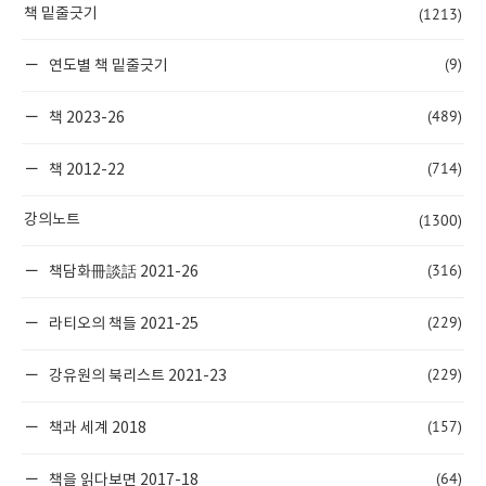
(1213)
책 밑줄긋기
(9)
연도별 책 밑줄긋기
(489)
책 2023-26
(714)
책 2012-22
(1300)
강의노트
(316)
책담화冊談話 2021-26
(229)
라티오의 책들 2021-25
(229)
강유원의 북리스트 2021-23
(157)
책과 세계 2018
(64)
책을 읽다보면 2017-18