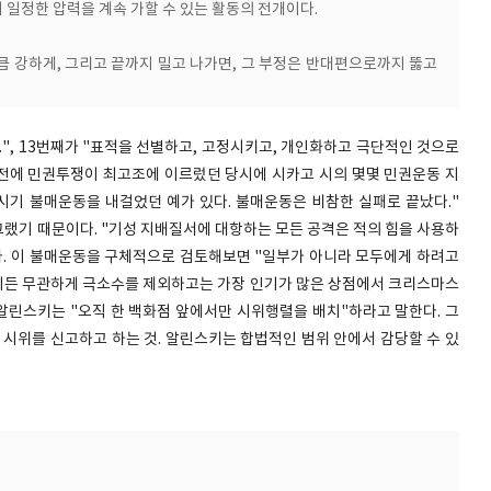
 일정한 압력을 계속 가할 수 있는 활동의 전개이다.
만큼 강하게, 그리고 끝까지 밀고 나가면, 그 부정은 반대편으로까지 뚫고
", 13번째가 "표적을 선별하고, 고정시키고, 개인화하고 극단적인 것으로
년 전에 민권투쟁이 최고조에 이르렀던 당시에 시카고 시의 몇몇 민권운동 지
기 불매운동을 내걸었던 예가 있다. 불매운동은 비참한 실패로 끝났다."
 그랬기 때문이다. "기성 지배질서에 대항하는 모든 공격은 적의 힘을 사용하
다. 이 불매운동을 구체적으로 검토해보면 "일부가 아니라 모두에게 하려고
이든 무관하게 극소수를 제외하고는 가장 인기가 많은 상점에서 크리스마스
 알린스키는 "오직 한 백화점 앞에서만 시위행렬을 배치"하라고 말한다. 그
 시위를 신고하고 하는 것. 알린스키는 합법적인 범위 안에서 감당할 수 있