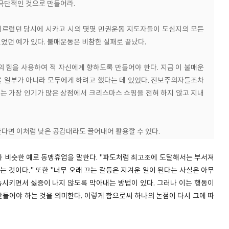
 극단적인 것으로 만들어라.
 이르렀던 당시에 시카고 시의 몇몇 민권운동 지도자들이 도심지의 모든
었던 예가 있다. 불매운동은 비참한 실패로 끝났다.
의 힘을 사용하여 적 자신에게 향하도록 만들어야 한다. 지금 이 불매운
 일부가 아니라 모두에게 하려고 했다는 데 있었다. 진보주의자들조차
 가장 인기가 많은 상점에서 크리스마스 쇼핑을 전혀 하지 않고 지내
한다면 이처럼 낮은 공감대라도 끌어내어 활용할 수 있다.
 비슷한 예로 동맹휴업을 말한다. "파도처럼 최고조에 도달해서는 부서져
는 것이다." 또한 "너무 오래 끄는 갈등은 지겨운 일이 된다는 사실은 아무
지속시키면서 싫증이 나지 않도록 막아내는 방법이 있다. 그러나 이는 행동이
들어야 하는 것을 의미한다. 이렇게 함으로써 하나의 논점이 다시 그에 따