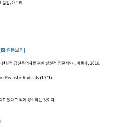
우 옮김/아르케
[
원문보기]
 현실적 급진주의자를 위한 실천적 입문서>> , 아르케, 2016.
r Realistic Radicals (1971)
가지고 있다고 적이 생각하는 것이다.
.