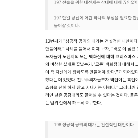
197 전술을 위한 대전제는 상대에 대해 끊임없이
197 만일 당신이 어떤 하나의 부정을 필요한 
들어갈 것이다.
12번째가 "성공적 공격의 대가는 건설적인 대안이다.
만들어라." 사례를 들어서 이제 보자. "바로 이 삼
도자들이 도심지의 모든 백화점에 대해 크리스마스 시
왜 비참한 실패로 끝났는가. '모든' 백화점에 대해서
여 적 자신에게 향하도록 만들어야 한다."고 되어있
했다는 데 있었다. 진보주의자들조차 백인이든 흑인
쇼핑을 전혀 하지 않고 지내기는 어렵다." 그러니까
러면 낮은 공감대라도 끌어낼 수 있다는 것이다. 물론
는 범위 안에서 하도록 요구한다.
198 성공적 공격의 대가는 건설적인 대안이다.