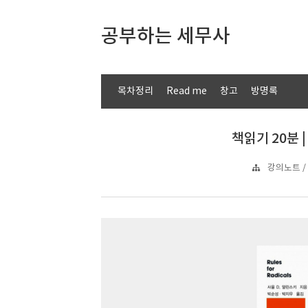
공부하는 세무사
목차정리
Read me
창고
방명록
책읽기 20분 
강의노트 / 