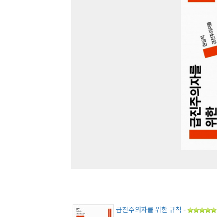
급진주의자를 위한 규칙
-