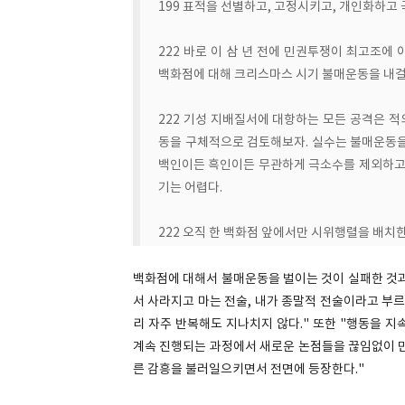
199 표적을 선별하고, 고정시키고, 개인화하고
222 바로 이 삼 년 전에 민권투쟁이 최고조에
백화점에 대해 크리스마스 시기 불매운동을 내걸
222 기성 지배질서에 대항하는 모든 공격은 적
동을 구체적으로 검토해보자. 실수는 불매운동을
백인이든 흑인이든 무관하게 극소수를 제외하고는
기는 어렵다.
222 오직 한 백화점 앞에서만 시위행렬을 배치
백화점에 대해서 불매운동을 벌이는 것이 실패한 것과
서 사라지고 마는 전술, 내가 종말적 전술이라고 부르
리 자주 반복해도 지나치지 않다." 또한 "행동을 
계속 진행되는 과정에서 새로운 논점들을 끊임없이 만
른 감흥을 불러일으키면서 전면에 등장한다."