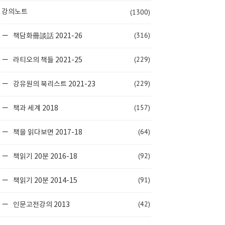
(1300)
강의노트
(316)
책담화冊談話 2021-26
(229)
라티오의 책들 2021-25
(229)
강유원의 북리스트 2021-23
(157)
책과 세계 2018
(64)
책을 읽다보면 2017-18
(92)
책읽기 20분 2016-18
(91)
책읽기 20분 2014-15
(42)
인문고전강의 2013