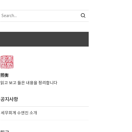
照衡
읽고 보고 들은 내용을 정리합니다
공지사항
세무회계 수앤진 소개