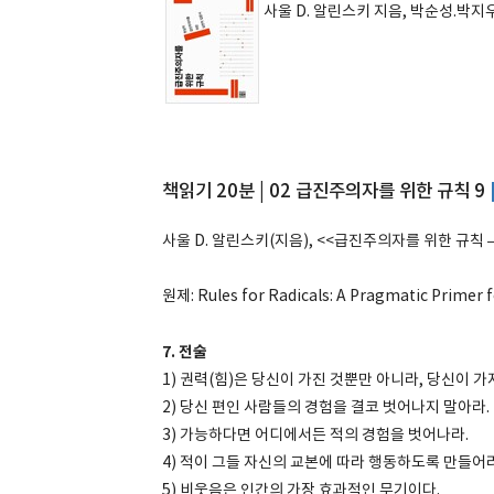
사울 D. 알린스키 지음, 박순성.박지
책읽기 20분 | 02 급진주의자를 위한 규칙 9
사울 D. 알린스키(지음), <<급진주의자를 위한 규칙 –
원제: Rules for Radicals: A Pragmatic Primer fo
7. 전술
1) 권력(힘)은 당신이 가진 것뿐만 아니라, 당신이 
2) 당신 편인 사람들의 경험을 결코 벗어나지 말아라.
3) 가능하다면 어디에서든 적의 경험을 벗어나라.
4) 적이 그들 자신의 교본에 따라 행동하도록 만들어라
5) 비웃음은 인간의 가장 효과적인 무기이다.