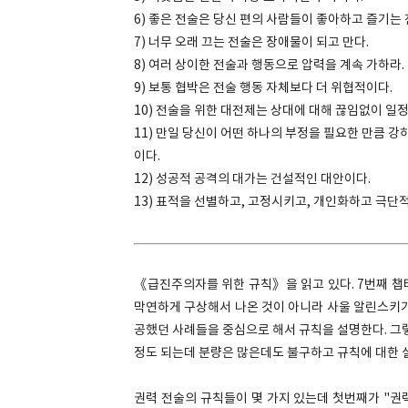
6) 좋은 전술은 당신 편의 사람들이 좋아하고 즐기는
7) 너무 오래 끄는 전술은 장애물이 되고 만다.
8) 여러 상이한 전술과 행동으로 압력을 계속 가하라.
9) 보통 협박은 전술 행동 자체보다 더 위협적이다.
10) 전술을 위한 대전제는 상대에 대해 끊임없이 일정
11) 만일 당신이 어떤 하나의 부정을 필요한 만큼 강
이다.
12) 성공적 공격의 대가는 건설적인 대안이다.
13) 표적을 선별하고, 고정시키고, 개인화하고 극단
《급진주의자를 위한 규칙》을 읽고 있다. 7번째 챕
막연하게 구상해서 나온 것이 아니라 사울 알린스키가
공했던 사례들을 중심으로 해서 규칙을 설명한다. 그렇
정도 되는데 분량은 많은데도 불구하고 규칙에 대한 
권력 전술의 규칙들이 몇 가지 있는데 첫번째가 "권