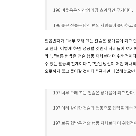
196 비웃음은 인간의 가장 효과적인 무기이다.
196 좋은 전술은 당신 편의 사람들이 좋아하고 
일곱번째가 "너무 오래 끄는 전술은 장애물이 되고 
고 만다. 어떻게 하면 성공할 것인지 사례들이 여기
라.", "보통 협박은 전술 행동 자체보다 더 위협적이
수 있는 활동의 전개이다.", "만일 당신이 어떤 하나
으로까지 뚫고 들어갈 것이다." 규칙만 나열해놓으면
197 너무 오래 끄는 전술은 장애물이 되고 만다.
197 여러 상이한 전술과 행동으로 압력을 계속 
197 보통 협박은 전술 행동 자체보다 더 위협적