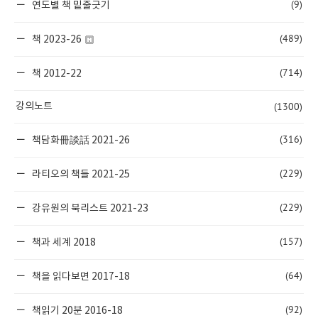
(9)
연도별 책 밑줄긋기
(489)
책 2023-26
(714)
책 2012-22
(1300)
강의노트
(316)
책담화冊談話 2021-26
(229)
라티오의 책들 2021-25
(229)
강유원의 북리스트 2021-23
(157)
책과 세계 2018
(64)
책을 읽다보면 2017-18
(92)
책읽기 20분 2016-18