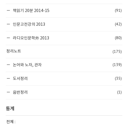
(91)
책읽기 20분 2014-15
(42)
인문고전강의 2013
(80)
라디오인문학外 2013
(175)
정리노트
(139)
논어와 노자, 관자
(35)
도서정리
(1)
음반정리
통계
전체 :