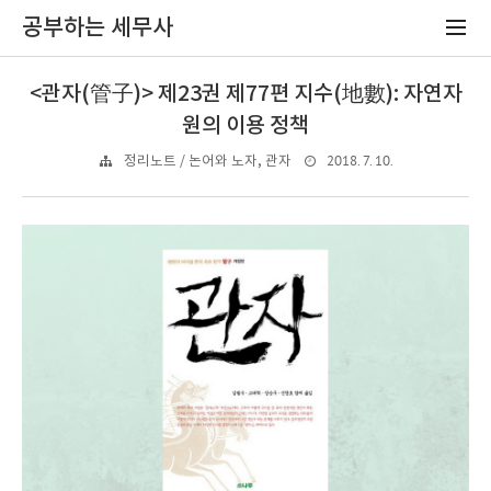
공부하는 세무사
<관자(管子)> 제23권 제77편 지수(地數): 자연자
원의 이용 정책
2018. 7. 10.
정리노트 / 논어와 노자, 관자