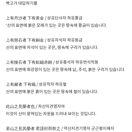
백고가 대답하기를
上有丹沙者 下有黃金 / 상유단사자 하유황금
‘산의 표면에 붉은 모래가 있는 곳은 땅속에 황금이 있습니다.
上有慈石者 下有銅金 / 상유자석자 하유동금
산의 표면에 자석이 있는 곳은, 땅속에 구리가 있습니다.
上有陵石者 下有鉛錫赤銅 / 상유릉석자 하유연석적동
산의 표면에 화강암이 있는 곳은 땅속에 납, 주석, 붉은 구리가 있습니다.
上有赭者 下有鐵 / 상유적자 하유철
산의 표면에 붉은 흙이 있는 곳은 땅속에 철이 있습니다.
此山之見榮者也 / 차산지견영자야
이것이 산이 묻혀있는 자원을 드러내 보이는 것입니다.
若山之見其榮者 君謹封而祭之 / 약산지견기영자 군근봉이제지