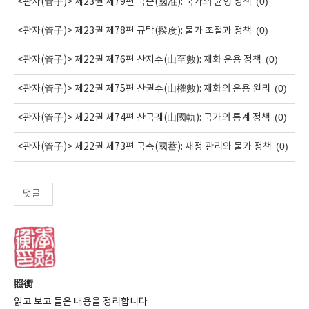
(0)
<관자(管子)> 제23권 제79편 국준(國准): 국가의 균형 정책
(0)
<관자(管子)> 제23권 제78편 규탁(揆度): 물가 조절과 정책
(0)
<관자(管子)> 제22권 제76편 산지수(山至數): 재화 운용 정책
(0)
<관자(管子)> 제22권 제75편 산권수(山權數): 재화의 운용 원리
(0)
<관자(管子)> 제22권 제74편 산국궤(山國軌): 국가의 통계 정책
(0)
<관자(管子)> 제22권 제73편 국축(國蓄): 재정 관리와 물가 정책
댓글
照衡
읽고 보고 들은 내용을 정리합니다