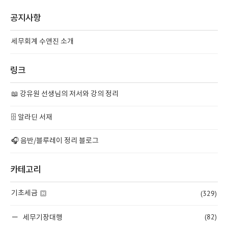
공지사항
세무회계 수앤진 소개
링크
📖 강유원 선생님의 저서와 강의 정리
🗄️ 알라딘 서재
🎧 음반/블루레이 정리 블로그
카테고리
(329)
기초세금
(82)
세무기장대행