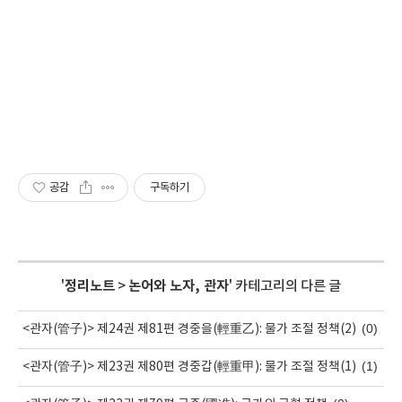
공감
구독하기
'
정리노트
>
논어와 노자, 관자
' 카테고리의 다른 글
(0)
<관자(管子)> 제24권 제81편 경중을(輕重乙): 물가 조절 정책(2)
(1)
<관자(管子)> 제23권 제80편 경중갑(輕重甲): 물가 조절 정책(1)