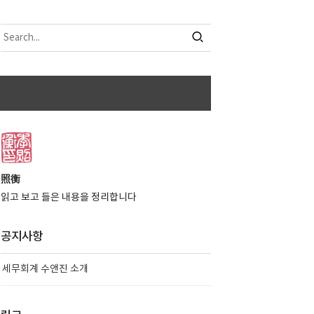
照衡
읽고 보고 들은 내용을 정리합니다
공지사항
세무회계 수앤진 소개