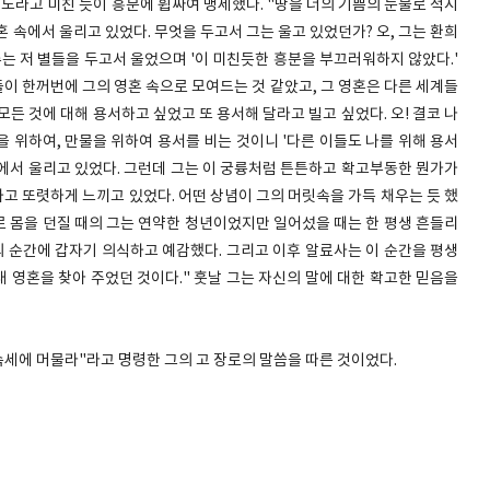
라고 미친 듯이 흥분에 휩싸여 맹세했다. "땅을 너의 기쁨의 눈물로 적시
혼 속에서 울리고 있었다. 무엇을 두고서 그는 울고 있었던가? 오, 그는 환희
주는 저 별들을 두고서 울었으며 '이 미친듯한 흥분을 부끄러워하지 않았다.'
이 한꺼번에 그의 영혼 속으로 모여드는 것 같았고, 그 영혼은 다른 세계들
든 것에 대해 용서하고 싶었고 또 용서해 달라고 빌고 싶었다. 오! 결코 나
 위하여, 만물을 위하여 용서를 비는 것이니 '다른 이들도 나를 위해 용서
 속에서 울리고 있었다. 그런데 그는 이 궁륭처럼 튼튼하고 확고부동한 뭔가가
고 또렷하게 느끼고 있었다. 어떤 상념이 그의 머릿속을 가득 채우는 듯 했
으로 몸을 던질 때의 그는 연약한 청년이었지만 일어섰을 때는 한 평생 흔들리
의 순간에 갑자기 의식하고 예감했다. 그리고 이후 알료사는 이 순간을 평생
가 내 영혼을 찾아 주었던 것이다." 훗날 그는 자신의 말에 대한 확고한 믿음을
속세에 머물라"라고 명령한 그의 고 장로의 말씀을 따른 것이었다.