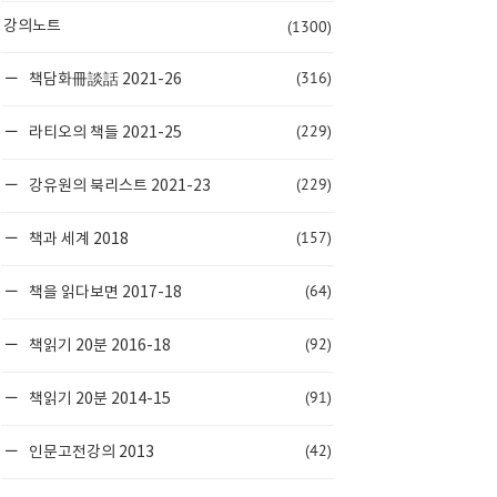
(1300)
강의노트
(316)
책담화冊談話 2021-26
(229)
라티오의 책들 2021-25
(229)
강유원의 북리스트 2021-23
(157)
책과 세계 2018
(64)
책을 읽다보면 2017-18
(92)
책읽기 20분 2016-18
(91)
책읽기 20분 2014-15
(42)
인문고전강의 2013