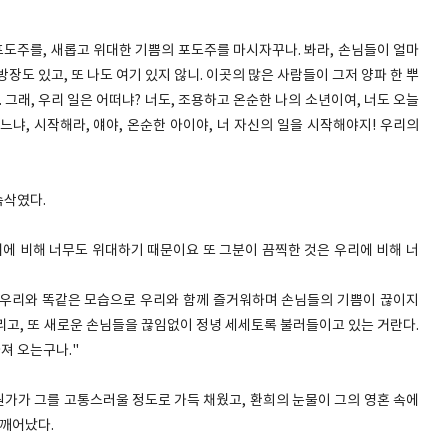
 포도주를, 새롭고 위대한 기쁨의 포도주를 마시자꾸나. 봐라, 손님들이 얼마
방장도 있고, 또 나도 여기 있지 않니. 이곳의 많은 사람들이 그저 양파 한 뿌
 그래, 우리 일은 어떠냐? 너도, 조용하고 온순한 나의 소년이여, 너도 오늘
냐, 시작해라, 얘야, 온순한 아이야, 너 자신의 일을 시작해야지! 우리의
속삭였다.
리에 비해 너무도 위대하기 때문이요 또 그분이 끔찍한 것은 우리에 비해 너
 우리와 똑같은 모습으로 우리와 함께 즐거워하며 손님들의 기쁨이 끊이지
리고, 또 새로운 손님들을 끊임없이 정녕 세세토록 불러들이고 있는 거란다.
져 오는구나."
가가 그를 고통스러울 정도로 가득 채웠고, 환희의 눈물이 그의 영혼 속에
 깨어났다.