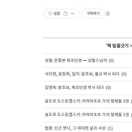
공감
구독하기
'
책 밑줄긋기
(0)
성철: 돈황본 육조단경 ━ 성철스님의
(0)
석지현, 윤창화, 일지: 왕초보, 불교 박사 되다
(0)
김영욱: 왕초보, 육조단경 박사 되다
표도르 도스토옙스키: 카라마조프 가의 형제들 3권
표도르 도스토옙스키: 카라마조프 가의 형제들 1권
(1)
법륜: 인간 붓다, 그 위대한 삶과 사상