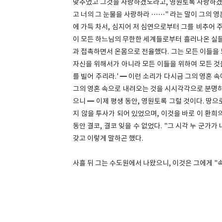
맞추었고 그것을 사랑하겠노라고, 영원토록 사랑하겠노
고 너의 그 눈물을 사랑하라 ……" 라는 말이 그의 영
에 가득 차서, 심지어 저 심연으로부터 그를 비추어 
이 모든 하느님의 무한한 세계들로부터 흘러나온 실들
과 접촉하면서 온몸으로 전율했다. 그는 모든 이들을 모
자신을 위해서가 아니라 모든 이들을 위하여 모든 것을
를 빌어 주리라.' ━ 이런 소리가 다시금 그의 영혼
그의 영혼 속으로 내려오는 것을 시시각각으로 분명하
으니 ━ 이제 평생 동안, 영원토록 그럴 것이다. 땅
지 않을 투사가 되어 있었으며, 이것을 바로 이 환희
동안 결코, 결코 잊을 수 없었다. "그 시각 누 군가
갖고 이렇게 말하곤 했다.
사흘 뒤 그는 수도원에서 나왔으니, 이것은 그에게 "