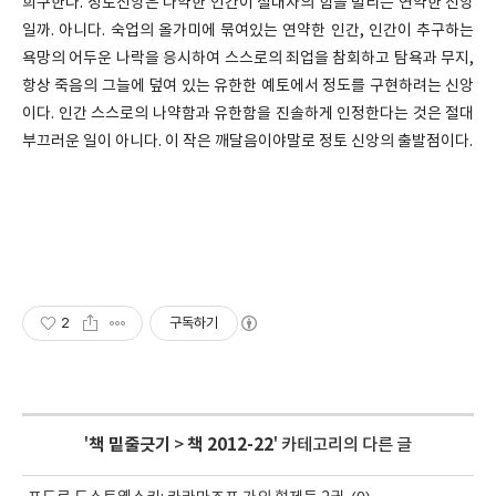
희구한다. 정토신앙은 나약한 인간이 절대자의 힘을 빌리는 연약한 신앙
일까. 아니다. 숙업의 올가미에 묶여있는 연약한 인간, 인간이 추구하는
욕망의 어두운 나락을 응시하여 스스로의 죄업을 참회하고 탐욕과 무지,
항상 죽음의 그늘에 덮여 있는 유한한 예토에서 정도를 구현하려는 신앙
이다. 인간 스스로의 나약함과 유한함을 진솔하게 인정한다는 것은 절대
부끄러운 일이 아니다. 이 작은 깨달음이야말로 정토 신앙의 출발점이다.
2
구독하기
'
책 밑줄긋기
>
책 2012-22
' 카테고리의 다른 글