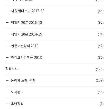
(64)
책을 읽다보면 2017-18
(92)
책읽기 20분 2016-18
(91)
책읽기 20분 2014-15
(42)
인문고전강의 2013
(80)
라디오인문학外 2013
(175)
정리노트
(139)
논어와 노자, 관자
(35)
도서정리
(1)
음반정리