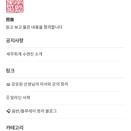
照衡
읽고 보고 들은 내용을 정리합니다
공지사항
세무회계 수앤진 소개
링크
📖 강유원 선생님의 저서와 강의 정리
🗄️ 알라딘 서재
🎧 음반/블루레이 정리 블로그
카테고리