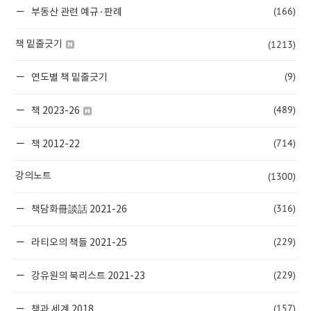
(166)
부동산 관련 예규·판례
(1213)
책 밑줄긋기
(9)
연도별 책 밑줄긋기
(489)
책 2023-26
(714)
책 2012-22
(1300)
강의노트
(316)
책담화冊談話 2021-26
(229)
라티오의 책들 2021-25
(229)
강유원의 북리스트 2021-23
(157)
책과 세계 2018