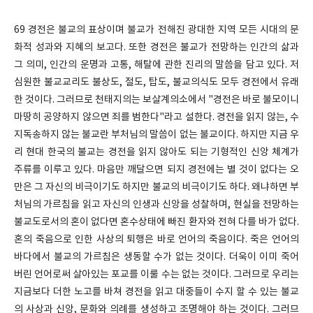
69 경전은 불교의 표상이며 불교가 전해진 광대한 지역 모든 시대의 문
화적 성과와 지혜의 보고다. 또한 경전은 불교가 전망하는 인간의 삶과
그 의미, 인간의 운명과 고통, 해탈에 관한 진리의 말씀을 담고 있다. 저
심원한 불교교리도 불상도, 절도, 탑도, 불교의식도 모두 경전에서 유래
한 것이다. 그러므로 천태지의는 보살계의소에서 "경전은 바로 불모이니
마땅히 공양하지 않으면 죄를 범한다"라고 설한다. 경전을 읽지 않는, 수
지독송하지 않는 불교란 부처님의 말씀이 없는 불교이다. 하지만 지금 우
리 현대 한국의 불교는 경전을 읽지 않아도 되는 기형적인 신앙 체계가
주류를 이루고 있다. 마음만 깨달으면 되지 경전에는 별 것이 없다는 오
만은 그 자신의 비극이기도 하지만 불교의 비극이기도 하다. 왜냐하면 부
처님의 가르침을 읽고 자신의 인생과 신앙을 성찰하며, 현실을 전망하는
불교도로서의 혼이 없다면 혼수상태에 빠진 환자와 전혀 다를 바가 없다.
혼의 죽음으로 인한 사상의 퇴행은 바로 언어의 죽음이다. 죽은 언어의
바다에서 불교의 가르침은 생동할 수가 없는 것이다. 더욱이 이미 죽어
버린 언어로써 살아있는 포교를 이룰 수는 없는 것이다. 그러므로 우리는
지금보다 더한 노고를 바쳐 경전을 읽고 대중들이 수지 할 수 있는 불교
의 사상과 신앙, 문화와 의례를 생성하고 조명해야 하는 것이다. 그러므