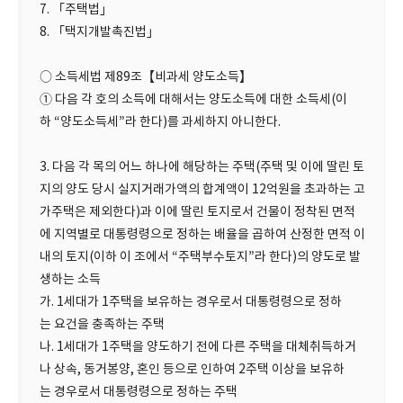
7. 「주택법」
8. 「택지개발촉진법」
○ 소득세법 제89조【비과세 양도소득】
① 다음 각 호의 소득에 대해서는 양도소득에 대한 소득세(이
하 “양도소득세”라 한다)를 과세하지 아니한다.
3. 다음 각 목의 어느 하나에 해당하는 주택(주택 및 이에 딸린 토
지의 양도 당시 실지거래가액의 합계액이 12억원을 초과하는 고
가주택은 제외한다)과 이에 딸린 토지로서 건물이 정착된 면적
에 지역별로 대통령령으로 정하는 배율을 곱하여 산정한 면적 이
내의 토지(이하 이 조에서 “주택부수토지”라 한다)의 양도로 발
생하는 소득
가. 1세대가 1주택을 보유하는 경우로서 대통령령으로 정하
는 요건을 충족하는 주택
나. 1세대가 1주택을 양도하기 전에 다른 주택을 대체취득하거
나 상속, 동거봉양, 혼인 등으로 인하여 2주택 이상을 보유하
는 경우로서 대통령령으로 정하는 주택