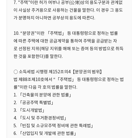
7. "주택"이란 허가 여부나 공부(公簿)상의 용도구분과 관계없
이 사실상 주거용으로 사용하는 건물을 말한다. 이 경우 그 용도
가 분명하지 아니하면 공부상의 용도에 따른다.
10. “분양권”이란 「주택법」 등 대통령령으로 정하는 법률
에 따른 주택에 대한 공급계약을 통하여 주택을 공급받는 자
로 선정된 지위(해당 지위를 매매 또는 증여 등의 방법으로 취득
한 것을 포함한다)를 말한다.
○ 소득세법 시행령 제152조의4【분양권의 범위】
법 제88조제10호에서 “「주택법」 등 대통령령으로 정하는 법
률”이란 다음 각 호의 법률을 말한다.
1. 「건축물의 분양에 관한 법률」
2. 「공공주택 특별법」
3. 「도시개발법」
4. 「도시 및 주거환경정비법」
5. 「빈집 및 소규모주택 정비에 관한 특례법」
6. 「산업입지 및 개발에 관한 법률」