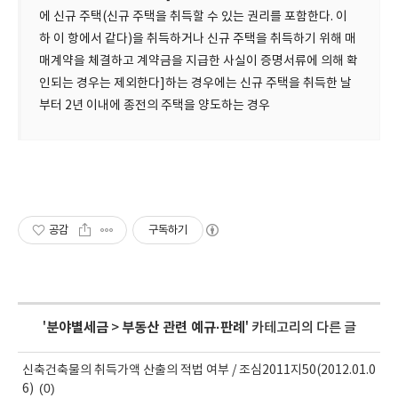
에 신규 주택(신규 주택을 취득할 수 있는 권리를 포함한다. 이
하 이 항에서 같다)을 취득하거나 신규 주택을 취득하기 위해 매
매계약을 체결하고 계약금을 지급한 사실이 증명서류에 의해 확
인되는 경우는 제외한다]하는 경우에는 신규 주택을 취득한 날
부터 2년 이내에 종전의 주택을 양도하는 경우
공감
구독하기
'
분야별세금
>
부동산 관련 예규·판례
' 카테고리의 다른 글
신축건축물의 취득가액 산출의 적법 여부 / 조심2011지50(2012.01.0
(0)
6)