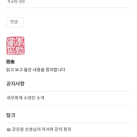
(0)
5.23)
댓글
照衡
읽고 보고 들은 내용을 정리합니다
공지사항
세무회계 수앤진 소개
링크
📖 강유원 선생님의 저서와 강의 정리