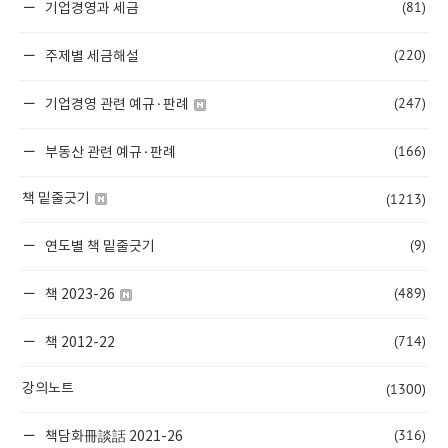
(81)
기업경영과 세금
(220)
주제별 세금해설
(247)
기업경영 관련 예규·판례
(166)
부동산 관련 예규·판례
(1213)
책 밑줄긋기
(9)
연도별 책 밑줄긋기
(489)
책 2023-26
(714)
책 2012-22
(1300)
강의노트
(316)
책담화冊談話 2021-26