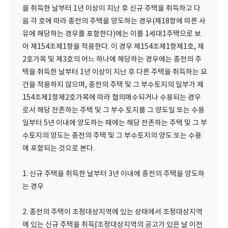
을 취득한 날부터 1년 이상이 지난 후 신규 주택을 취득하고 다
음 각 호에 따라 종전의 주택을 양도하는 경우(제18항에 따른 사
유에 해당하는 경우를 포함한다)에는 이를 1세대1주택으로 보
아 제154조제1항을 적용한다. 이 경우 제154조제1항제1호, 제
2호가목 및 제3호의 어느 하나에 해당하는 경우에는 종전의 주
택을 취득한 날부터 1년 이상이 지난 후 다른 주택을 취득하는 요
건을 적용하지 않으며, 종전의 주택 및 그 부수토지의 일부가 제
154조제1항제2호가목에 따라 협의매수되거나 수용되는 경우
로서 해당 잔존하는 주택 및 그 부수 토지를 그 양도일 또는 수용
일부터 5년 이내에 양도하는 때에는 해당 잔존하는 주택 및 그 부
수토지의 양도는 종전의 주택 및 그 부수토지의 양도 또는 수용
에 포함되는 것으로 본다.
1. 신규 주택을 취득한 날부터 3년 이내에 종전의 주택을 양도하
는 경우
2. 종전의 주택이 조정대상지역에 있는 상태에서 조정대상지역
에 있는 신규 주택을 취득[조정대상지역의 공고가 있은 날 이전