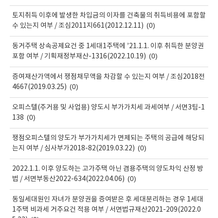
토지취득 이후에 발생한 차입금의 이자를 건축물의 취득비용에 포함할
(0)
수 있는지 여부 / 조심2011지661(2012.12.11)
동거주택 상속공제요건 중 1세대1주택에 ’21.1.1. 이후 취득한 분양권
(0)
포함 여부 / 기획재정부재산-1316(2022.10.19)
증여재산가액에서 쟁점채무액을 차감할 수 있는지 여부 / 조심2018전
(0)
4667(2019.03.25)
오피스텔(주거용 및 사업용) 양도시 부가가치세 과세여부 / 서면3팀-1
(0)
138
쟁점오피스텔의 양도가 부가가치세가 면제되는 주택의 공급에 해당되
(0)
는지 여부 / 심사부가2018-82(2019.03.22)
2022.1.1. 이후 양도하는 고가주택 아닌 겸용주택의 양도차익 산정 방
(0)
법 / 서면부동산2022-634(2022.04.06)
동일세대원인 자녀가 분양권을 증여받은 후 세대분리하는 경우 1세대
1주택 비과세 거주요건 적용 여부 / 서면법규재산2021-209(2022.0