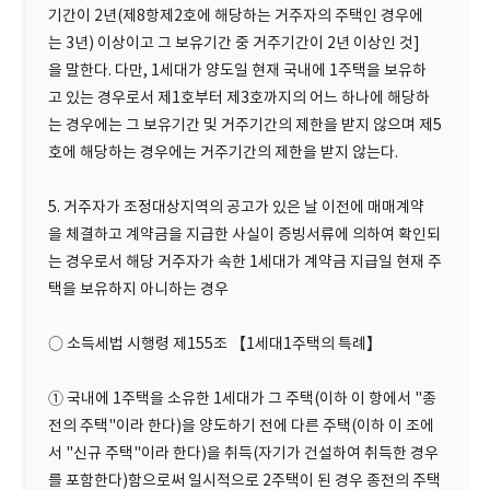
기간이 2년(제8항제2호에 해당하는 거주자의 주택인 경우에
는 3년) 이상이고 그 보유기간 중 거주기간이 2년 이상인 것]
을 말한다. 다만, 1세대가 양도일 현재 국내에 1주택을 보유하
고 있는 경우로서 제1호부터 제3호까지의 어느 하나에 해당하
는 경우에는 그 보유기간 및 거주기간의 제한을 받지 않으며 제5
호에 해당하는 경우에는 거주기간의 제한을 받지 않는다.
5. 거주자가 조정대상지역의 공고가 있은 날 이전에 매매계약
을 체결하고 계약금을 지급한 사실이 증빙서류에 의하여 확인되
는 경우로서 해당 거주자가 속한 1세대가 계약금 지급일 현재 주
택을 보유하지 아니하는 경우
○ 소득세법 시행령 제155조 【1세대1주택의 특례】
① 국내에 1주택을 소유한 1세대가 그 주택(이하 이 항에서 "종
전의 주택"이라 한다)을 양도하기 전에 다른 주택(이하 이 조에
서 "신규 주택"이라 한다)을 취득(자기가 건설하여 취득한 경우
를 포함한다)함으로써 일시적으로 2주택이 된 경우 종전의 주택