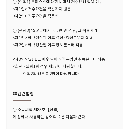
○ (질의1) 오피스텔에 대한 비과세 거주요건 적용 여부
<제1안> 거주요건을 적용하지 않음
<제2안> 거주요건을 적용함
○ (쟁점2) ‘질의1’에서 ‘제2안’인 경우, 그 적용시기
<제1안> 예규생산일 이후 결정·경정분부터 적용
<제2안> 예규생산일 이후 양도분부터 적용
<제3안> ’21.1.1. 이후 오피스텔 분양권 취득분부터 적용
<회신> 질의1의 경우 제2안이 타당합니다.
질의2의 경우 제2안이 타당합니다.
관련법령
○ 소득세법 제88조【정의】
이 장에서 사용하는 용어의 뜻은 다음과 같다.