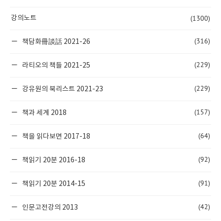
(1300)
강의노트
(316)
책담화冊談話 2021-26
(229)
라티오의 책들 2021-25
(229)
강유원의 북리스트 2021-23
(157)
책과 세계 2018
(64)
책을 읽다보면 2017-18
(92)
책읽기 20분 2016-18
(91)
책읽기 20분 2014-15
(42)
인문고전강의 2013