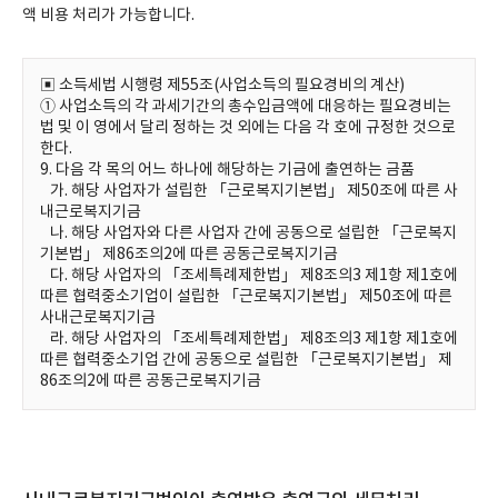
액 비용 처리가 가능합니다.
▣ 소득세법 시행령 제55조(사업소득의 필요경비의 계산)
① 사업소득의 각 과세기간의 총수입금액에 대응하는 필요경비는
법 및 이 영에서 달리 정하는 것 외에는 다음 각 호에 규정한 것으로
한다.
9. 다음 각 목의 어느 하나에 해당하는 기금에 출연하는 금품
가. 해당 사업자가 설립한 「근로복지기본법」 제50조에 따른 사
내근로복지기금
나. 해당 사업자와 다른 사업자 간에 공동으로 설립한 「근로복지
기본법」 제86조의2에 따른 공동근로복지기금
다. 해당 사업자의 「조세특례제한법」 제8조의3 제1항 제1호에
따른 협력중소기업이 설립한 「근로복지기본법」 제50조에 따른
사내근로복지기금
라. 해당 사업자의 「조세특례제한법」 제8조의3 제1항 제1호에
따른 협력중소기업 간에 공동으로 설립한 「근로복지기본법」 제
86조의2에 따른 공동근로복지기금