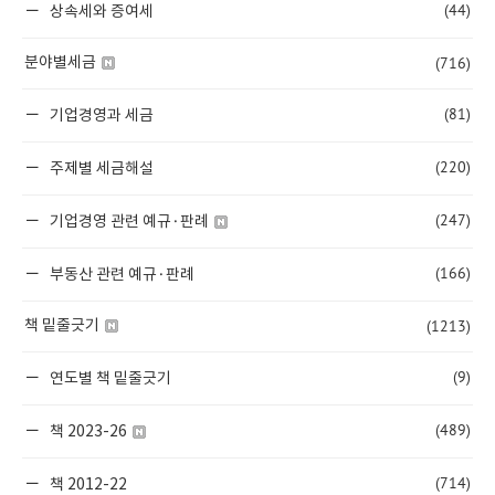
(44)
상속세와 증여세
(716)
분야별세금
(81)
기업경영과 세금
(220)
주제별 세금해설
(247)
기업경영 관련 예규·판례
(166)
부동산 관련 예규·판례
(1213)
책 밑줄긋기
(9)
연도별 책 밑줄긋기
(489)
책 2023-26
(714)
책 2012-22