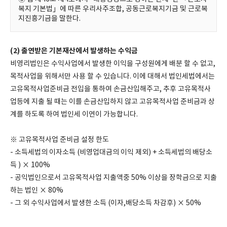
복지 기본법」에 따른 우리사주조합, 공동근로복지기금 및 근로복
지진흥기금을 말한다.
(2) 출연받은 기본재산에서 발생하는 수익금
비영리법인은 수익사업에서 발생한 이익을 구성원에게 배분 할 수 없고,
목적사업을 위해서만 사용 할 수 있습니다. 이에 대해서 법인세법에서는
고유목적사업준비금 전입을 통하여 손금산입해주고, 추후 고유목적사
업등에 지출 될 때는 이를 손금산입하지 않고 고유목적사업 준비금과 상
계를 하도록 하여 법인세 이연이 가능합니다.
※ 고유목적사업 준비금 설정 한도
- 소득세법의 이자소득 (비영업대금의 이익 제외) + 소득세법의 배당소
득 ) × 100%
- 공익법인으로서 고유목적사업 지출액중 50% 이상을 장학금으로 지출
하는 법인 × 80%
- 그 외 수익사업에서 발생한 소득 (이자,배당소득 차감후) × 50%