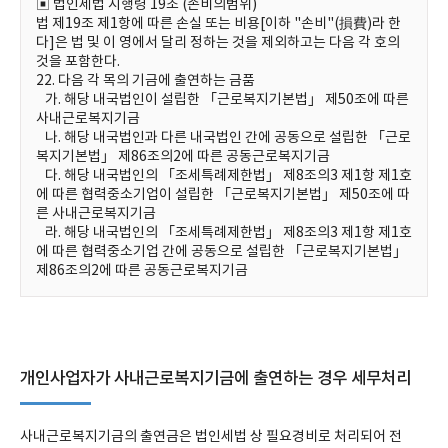
▣ 법인세법 시행령 19조 (손비의범위)
법 제19조 제1항에 따른 손실 또는 비용[이하 "손비"(損費)라 한
다]은 법 및 이 영에서 달리 정하는 것을 제외하고는 다음 각 호의
것을 포함한다.
22. 다음 각 목의 기금에 출연하는 금품
가. 해당 내국법인이 설립한 「근로복지기본법」 제50조에 따른
사내근로복지기금
나. 해당 내국법인과 다른 내국법인 간에 공동으로 설립한 「근로
복지기본법」 제86조의2에 따른 공동근로복지기금
다. 해당 내국법인의 「조세특례제한법」 제8조의3 제1항 제1호
에 따른 협력중소기업이 설립한 「근로복지기본법」 제50조에 따
른 사내근로복지기금
라. 해당 내국법인의 「조세특례제한법」 제8조의3 제1항 제1호
에 따른 협력중소기업 간에 공동으로 설립한 「근로복지기본법」
제86조의2에 따른 공동근로복지기금
개인사업자가 사내근로복지기금에 출연하는 경우 세무처리
사내근로복지기금의 출연금은 법인세법 상 필요경비로 처리되어 전