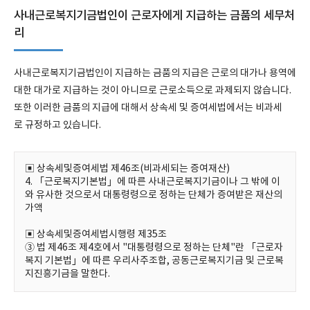
사내근로복지기금법인이 근로자에게 지급하는 금품의 세무처
리
사내근로복지기금법인이 지급하는 금품의 지급은 근로의 대가나 용역에
대한 대가로 지급하는 것이 아니므로 근로소득으로 과제되지 않습니다.
또한 이러한 금품의 지급에 대해서 상속세 및 증여세법에서는 비과세
로 규정하고 있습니다.
▣ 상속세및증여세법 제46조(비과세되는 증여재산)
4. 「근로복지기본법」에 따른 사내근로복지기금이나 그 밖에 이
와 유사한 것으로서 대통령령으로 정하는 단체가 증여받은 재산의
가액
▣ 상속세및증여세법시행령 제35조
③ 법 제46조 제4호에서 "대통령령으로 정하는 단체"란 「근로자
복지 기본법」에 따른 우리사주조합, 공동근로복지기금 및 근로복
지진흥기금을 말한다.