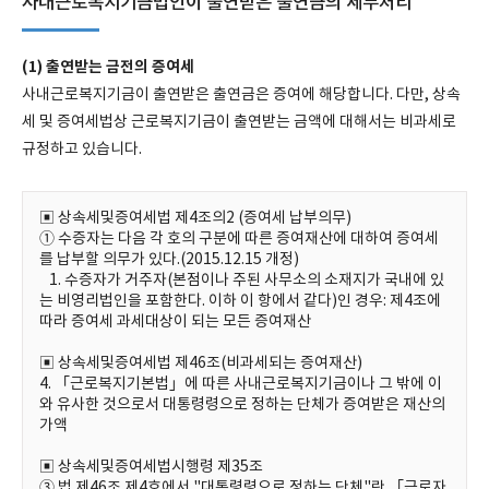
사내근로복지기금법인이 출연받은 출연금의 세무처리
(1) 출연받는 금전의 증여세
사내근로복지기금이 출연받은 출연금은 증여에 해당합니다. 다만, 상속
세 및 증여세법상 근로복지기금이 출연받는 금액에 대해서는 비과세로
규정하고 있습니다.
▣ 상속세및증여세법 제4조의2 (증여세 납부의무)
① 수증자는 다음 각 호의 구분에 따른 증여재산에 대하여 증여세
를 납부할 의무가 있다.(2015.12.15 개정)
1. 수증자가 거주자(본점이나 주된 사무소의 소재지가 국내에 있
는 비영리법인을 포함한다. 이하 이 항에서 같다)인 경우: 제4조에
따라 증여세 과세대상이 되는 모든 증여재산
▣ 상속세및증여세법 제46조(비과세되는 증여재산)
4. 「근로복지기본법」에 따른 사내근로복지기금이나 그 밖에 이
와 유사한 것으로서 대통령령으로 정하는 단체가 증여받은 재산의
가액
▣ 상속세및증여세법시행령 제35조
③ 법 제46조 제4호에서 "대통령령으로 정하는 단체"란 「근로자