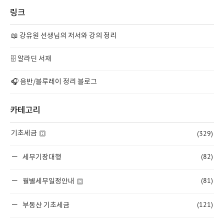
링크
📖 강유원 선생님의 저서와 강의 정리
🗄️ 알라딘 서재
🎧 음반/블루레이 정리 블로그
카테고리
(329)
기초세금
(82)
세무기장대행
(81)
월별세무일정안내
(121)
부동산 기초세금