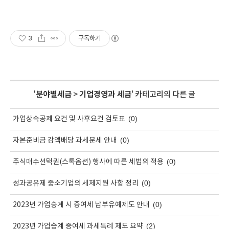
3
구독하기
'
분야별세금
>
기업경영과 세금
' 카테고리의 다른 글
(0)
가업상속공제 요건 및 사후요건 검토표
(0)
자본준비금 감액배당 과세문세 안내
(0)
주식매수선택권(스톡옵션) 행사에 따른 세법의 적용
(0)
성과공유제 중소기업의 세제지원 사항 정리
(0)
2023년 가업승계 시 증여세 납부유예제도 안내
(2)
2023년 가업승계 증여세 과세특례 제도 요약