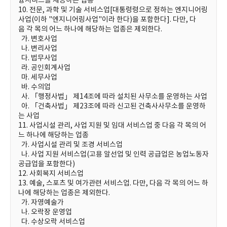
융서비스를 제공하는 업종
10. 전문, 과학 및 기술 서비스업[대통령령으로 정하는 엔지니어링
사업(이하 "엔지니어링사업"이라 한다)을 포함한다]. 다만, 다
음 각 목의 어느 하나에 해당하는 업종은 제외한다.
가. 변호사업
나. 변리사업
다. 법무사업
라. 공인회계사업
마. 세무사업
바. 수의업
사. 「행정사법」 제14조에 따라 설치된 사무소를 운영하는 사업
아. 「건축사법」 제23조에 따라 신고된 건축사사무소를 운영하
는 사업
11. 사업시설 관리, 사업 지원 및 임대 서비스업 중 다음 각 목의 어
느 하나에 해당하는 업종
가. 사업시설 관리 및 조경 서비스업
나. 사업 지원 서비스업(고용 알선업 및 인력 공급업은 농업노동자
공급업을 포함한다)
12. 사회복지 서비스업
13. 예술, 스포츠 및 여가관련 서비스업. 다만, 다음 각 목의 어느 하
나에 해당하는 업종은 제외한다.
가. 자영예술가
나. 오락장 운영업
다. 수상오락 서비스업