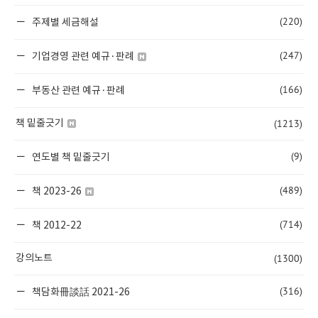
(220)
주제별 세금해설
(247)
기업경영 관련 예규·판례
(166)
부동산 관련 예규·판례
(1213)
책 밑줄긋기
(9)
연도별 책 밑줄긋기
(489)
책 2023-26
(714)
책 2012-22
(1300)
강의노트
(316)
책담화冊談話 2021-26