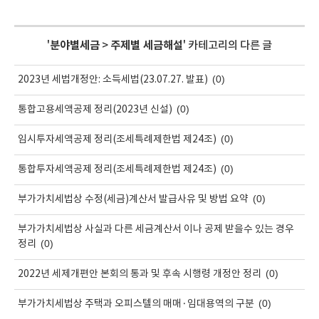
'
분야별세금
>
주제별 세금해설
' 카테고리의 다른 글
(0)
2023년 세법개정안: 소득세법(23.07.27. 발표)
(0)
통합고용세액공제 정리(2023년 신설)
(0)
임시투자세액공제 정리(조세특례제한법 제24조)
(0)
통합투자세액공제 정리(조세특례제한법 제24조)
(0)
부가가치세법상 수정(세금)계산서 발급사유 및 방법 요약
부가가치세법상 사실과 다른 세금계산서 이나 공제 받을수 있는 경우
(0)
정리
(0)
2022년 세제개편안 본회의 통과 및 후속 시행령 개정안 정리
(0)
부가가치세법상 주택과 오피스텔의 매매·임대용역의 구분