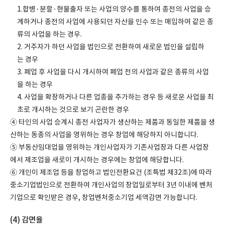
1.합병·분할·현물출자 또는 사업의 양수를 통하여 종전의 사업을 승
계하거나 종전의 사업에 사용되던 자산을 인수 또는 매입하여 같은 종
류의 사업을 하는 경우.
2. 거주자가 하던 사업을 법인으로 전환하여 새로운 법인을 설립하
는 경우
3. 폐업 후 사업을 다시 개시하여 폐업 전의 사업과 같은 종류의 사업
을 하는 경우
4. 사업을 확장하거나 다른 업종을 추가하는 경우 등 새로운 사업을 최
초로 개시하는 것으로 보기 곤란한 경우
④ 타인의 사업 승계시 종전 사업자가 생산하는 제품과 동일한 제품을 생
산하는 동종의 사업을 영위하는 경우 창업에 해당하지 아니합니다.
⑤ 부동산임대업을 영위하는 개인사업자가 기존사업장과 다른 사업장
에서 제조업을 새로이 개시하는 경우에는 창업에 해당합니다.
⑥ 개인이 제조업 등을 창업하고 법인전환요건 (조특법 제32조)에 따라
중소기업법인으로 전환하여 개인사업의 창업일로부터 3년 이내에 벤처
기업으로 확인받은 경우, 창업벤처중소기업 세액감면 가능합니다.
(4) 감면율