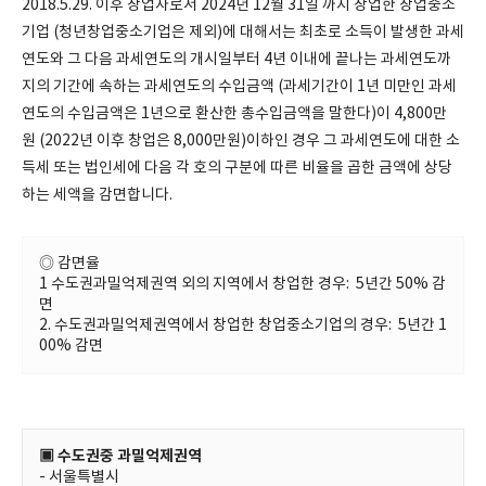
2018.5.29. 이후 창업자로서 2024년 12월 31일 까지 창업한 창업중소
기업 (청년창업중소기업은 제외)에 대해서는 최초로 소득이 발생한 과세
연도와 그 다음 과세연도의 개시일부터 4년 이내에 끝나는 과세연도까
지의 기간에 속하는 과세연도의 수입금액 (과세기간이 1년 미만인 과세
연도의 수입금액은 1년으로 환산한 총수입금액을 말한다)이 4,800만
원 (2022년 이후 창업은 8,000만원)이하인 경우 그 과세연도에 대한 소
득세 또는 법인세에 다음 각 호의 구분에 따른 비율을 곱한 금액에 상당
하는 세액을 감면합니다.
◎ 감면율
1 수도권과밀억제권역 외의 지역에서 창업한 경우: 5년간 50% 감
면
2. 수도권과밀억제권역에서 창업한 창업중소기업의 경우: 5년간 1
00% 감면
▣ 수도권중 과밀억제권역
- 서울특별시