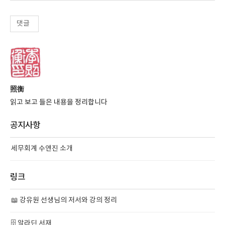
댓글
照衡
읽고 보고 들은 내용을 정리합니다
공지사항
세무회계 수앤진 소개
링크
📖 강유원 선생님의 저서와 강의 정리
🗄️ 알라딘 서재