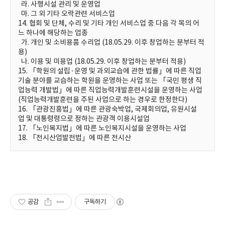
라. 사행시설 관리 및 운영업
마. 그 외 기타 오락관련 서비스업
14. 협회 및 단체, 수리 및 기타 개인 서비스업 중 다음 각 목의 어
느 하나에 해당하는 업종
가. 개인 및 소비용품 수리업 (18.05.29. 이후 창업하는 분부터 적
용)
나. 이용 및 미용업 (18.05.29. 이후 창업하는 분부터 적용)
15. 「학원의 설립·운영 및 과외교습에 관한 법률」에 따른 직업
기술 분야를 교습하는 학원을 운영하는 사업 또는 「국민 평생 직
업능력 개발법」에 따른 직업능력개발훈련시설을 운영하는 사업
(직업능력개발훈련을 주된 사업으로 하는 경우로 한정한다)
16. 「관광진흥법」에 따른 관광숙박업, 국제회의업, 유원시설
업 및 대통령령으로 정하는 관광객 이용시설업
17. 「노인복지법」에 따른 노인복지시설을 운영하는 사업
18. 「전시산업발전법」에 따른 전시산
공감
구독하기