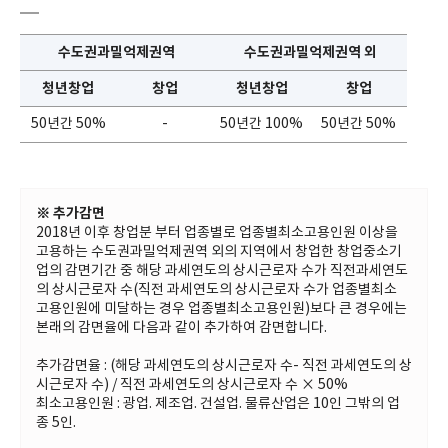
수도권과밀억제권역
수도권과밀억제권역 외
청년창업
창업
청년창업
창업
50년간 50%
-
50년간 100%
50년간 50%
※ 추가감면
2018년 이후 창업분 부터 업종별로 업종별최소고용인원 이상을
고용하는 수도권과밀억제권역 외의 지역에서 창업한 창업중소기
업의 감면기간 중 해당 과세연도의 상시근로자 수가 직전과세연도
의 상시근로자 수(직전 과세연도의 상시근로자 수가 업종별최소
고용인원에 미달하는 경우 업종별최소고용인원)보다 큰 경우에는
본래의 감면율에 다음과 같이 추가하여 감면합니다.
추가감면율 : (해당 과세연도의 상시근로자 수- 직전 과세연도의 상
시근로자 수) / 직전 과세연도의 상시근로자 수 × 50%
최소고용인원 : 광업. 제조업. 건설업. 물류산업은 10인 그밖의 업
종 5인.