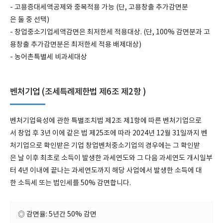
- 고용증대세액공제와 중복적용 가능 (단, 고용창출 추가감면분
은 둘 중 선택)
- 창업중소기업세액감면은 최저한세 적용대상. (단, 100% 감면분과 고
용창출 추가감면분은 최저한세 적용 배제대상)
- 농어촌특별세 비과세대상
벤처기업 (조세특례제한법 제6조 제2항 )
벤처기업육성에 관한 특별조치법 제2조 제1항에 따른 벤처기업으로
서 창업 후 3년 이에 같은 법 제25조에 따라 2024년 12월 31일까지 벤
처기업으로 확인받은 기업 창업벤처중소기업의 경우에는 그 확인받
은 날 이후 최초로 소득이 발생한 과세연도와 그 다음 과세연도 개시일부
터 4년 이내에 끝나는 과세연도까지 해당 사업에서 발생한 소득에 대
한 소득세 또는 법인세를 50% 감면합니다.
◎ 감면율: 5년간 50% 감면