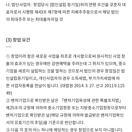
나. 법인사업자 : 창업당시 (법인설립 등기일)위의 연령 조건을 갖춘자 대
표자로서 시행령 제43조 제7항에 따른 지배주주등으로서 해당 법인
의 최대주주 또는 최대출자자일 것
(3) 창업 요건
① 창업이라 함은 새로운 사업을 최초로 개시함으로써 원시적인 사업 창
출의 효과가 있는 경우에만 감면혜택을 주려는데 그 취지가 있으며, 중소
기업을 새로이 설립하는 것을 말하는 것으로서 법인의 경우 창업일은 법
인설립등기일이고, 개인사업자의 경우 소득세법, 부가가치세법에 따
른 사업자등록을 한날이 됩니다. (대법원 2014. 3. 27. 선고 2011두115
49)
② 벤처기업으로 확인받은 날은 「벤처기업육성에 관한 특별조치법」
제25조의 규정에 의하여 중소기업청장 또는 지방중소기업청장으로부터
벤처기업으로 확인받은 날(해당 규정에 의하여 발급받은 벤처기업확인
서의 유효기간의 초일)을 기준으로 판단합니다.
③ 다음 각 호의 어느 하나에 해당하는 경우 창업으로 보지 아니합니다.