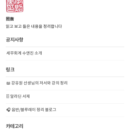
照衡
읽고 보고 들은 내용을 정리합니다
공지사항
세무회계 수앤진 소개
링크
📖 강유원 선생님의 저서와 강의 정리
🗄️ 알라딘 서재
🎧 음반/블루레이 정리 블로그
카테고리