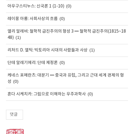
(0)
아우구스티누스: 신국론 1 (1-10)
(0)
레이몽 아롱: 사회사상의 흐름
엘리 알레비: 철학적 급진주의의 형성 3 ━ 철학적 급진주의(1815~18
(1)
48)
(1)
리처드 D. 앨틱: 빅토리아 시대의 사람들과 사상
(0)
단테 알레기에리: 단테 제정론
케네스 포메란츠: 대분기 ━ 중국과 유럽, 그리고 근대 세계 경제의 형
(0)
성
(0)
혼다 시케치카: 그림으로 이해하는 우주과학사
댓글