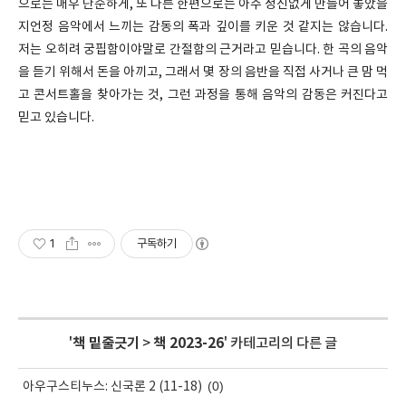
으로는 매우 단순하게, 또 다른 한편으로는 아주 정신없게 만들어 놓았을
지언정 음악에서 느끼는 감동의 폭과 깊이를 키운 것 같지는 않습니다.
저는 오히려 궁핍함이야말로 간절함의 근거라고 믿습니다. 한 곡의 음악
을 듣기 위해서 돈을 아끼고, 그래서 몇 장의 음반을 직접 사거나 큰 맘 먹
고 콘서트홀을 찾아가는 것, 그런 과정을 통해 음악의 감동은 커진다고
믿고 있습니다.
1
구독하기
'
책 밑줄긋기
>
책 2023-26
' 카테고리의 다른 글
(0)
아우구스티누스: 신국론 2 (11-18)