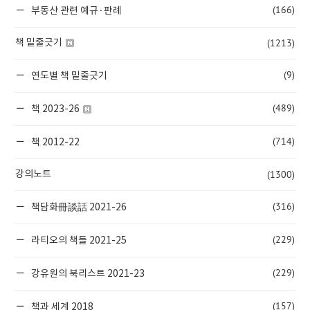
(166)
부동산 관련 예규·판례
(1213)
책 밑줄긋기
(9)
연도별 책 밑줄긋기
(489)
책 2023-26
(714)
책 2012-22
(1300)
강의노트
(316)
책담화冊談話 2021-26
(229)
라티오의 책들 2021-25
(229)
강유원의 북리스트 2021-23
(157)
책과 세계 2018