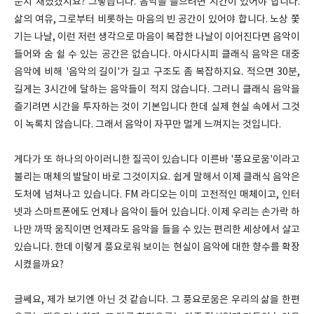
눈치 채셨겠지요? 그렇습니다. 음악을 들으려면 시간이 있어야 합니다.
삶의 여유, 그로부터 비롯하는 마음의 빈 공간이 있어야 합니다. 노상 쫓
기는 나날, 이런 저런 생각으로 마음이 복잡한 나날이 이어진다면 음악이
들어와 숨 쉴 수 있는 공간은 없습니다. 아시다시피 클래식 음악은 대중
음악에 비해 '음악의 길이'가 길고 구조도 좀 복잡하지요. 적으면 30분,
길게는 3시간에 달하는 음악들이 적지 않습니다. 그러니 클래식 음악을
즐기려면 시간을 투자하는 것이 기본입니다 한데 실제 현실 속에서 그것
이 녹록치 않습니다. 그래서 음악이 자꾸만 멀게 느껴지는 것입니다.
게다가 또 하나의 아이러니한 질곡이 있습니다 이른바 '풍요로움'이라고
불리는 매체의 발달이 바로 그것이지요. 쉽게 말해서 이제 클래식 음악은
도처에 넘쳐나고 있습니다. FM 라디오는 이미 고전적인 매체이고, 인터
넷과 스마트폰에도 언제나 음악이 들어 있습니다. 이제 우리는 손가락 하
나만 까딱 움직이면 언제라도 음악을 들을 수 있는 편리한 세상에서 살고
있습니다. 한데 이렇게 풍요로워 보이는 현실이 음악에 대한 향수를 확장
시켰을까요?
글쎄요, 제가 보기엔 아닌 것 같습니다. 그 풍요로움은 우리의 삶을 한편