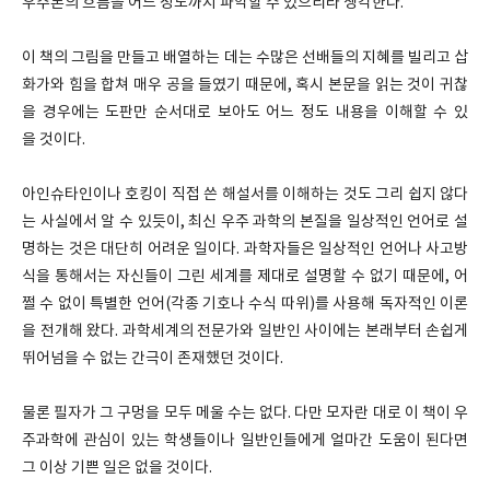
우주론의 흐름을 어느 정도까지 파악할 수 있으리라 생각한다.
이 책의 그림을 만들고 배열하는 데는 수많은 선배들의 지혜를 빌리고 삽
화가와 힘을 합쳐 매우 공을 들였기 때문에, 혹시 본문을 읽는 것이 귀찮
을 경우에는 도판만 순서대로 보아도 어느 정도 내용을 이해할 수 있
을 것이다.
아인슈타인이나 호킹이 직접 쓴 해설서를 이해하는 것도 그리 쉽지 않다
는 사실에서 알 수 있듯이, 최신 우주 과학의 본질을 일상적인 언어로 설
명하는 것은 대단히 어려운 일이다. 과학자들은 일상적인 언어나 사고방
식을 통해서는 자신들이 그린 세계를 제대로 설명할 수 없기 때문에, 어
쩔 수 없이 특별한 언어(각종 기호나 수식 따위)를 사용해 독자적인 이론
을 전개해 왔다. 과학세계의 전문가와 일반인 사이에는 본래부터 손쉽게
뛰어넘을 수 없는 간극이 존재했던 것이다.
물론 필자가 그 구멍을 모두 메울 수는 없다. 다만 모자란 대로 이 책이 우
주과학에 관심이 있는 학생들이나 일반인들에게 얼마간 도움이 된다면
그 이상 기쁜 일은 없을 것이다.