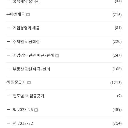
(44)
상속세와 증여세
(716)
분야별세금
(81)
기업경영과 세금
(220)
주제별 세금해설
(247)
기업경영 관련 예규·판례
(166)
부동산 관련 예규·판례
(1213)
책 밑줄긋기
(9)
연도별 책 밑줄긋기
(489)
책 2023-26
(714)
책 2012-22