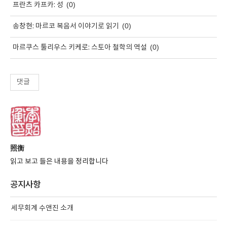
(0)
프란츠 카프카: 성
(0)
송창현: 마르코 복음서 이야기로 읽기
(0)
마르쿠스 툴리우스 키케로: 스토아 철학의 역설
댓글
照衡
읽고 보고 들은 내용을 정리합니다
공지사항
세무회계 수앤진 소개