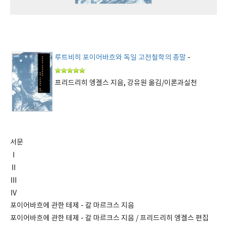
루트비히 포이어바흐와 독일 고전철학의 종말
-
프리드리히 엥겔스 지음, 강유원 옮김/이론과실천
서문
Ⅰ
Ⅱ
Ⅲ
Ⅳ
포이어바흐에 관한 테제 - 칼 마르크스 지음
포이어바흐에 관한 테제 - 칼 마르크스 지음 / 프리드리히 엥겔스 편집