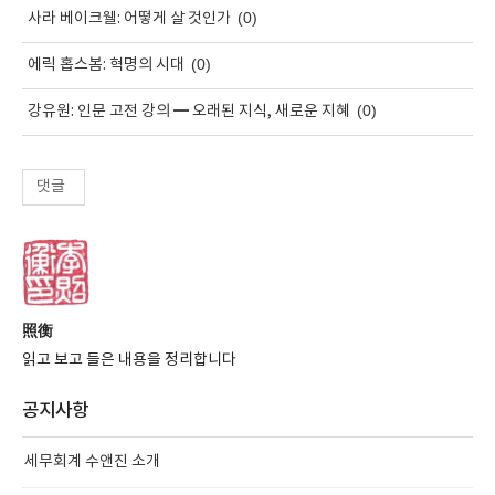
(0)
사라 베이크웰: 어떻게 살 것인가
(0)
에릭 홉스봄: 혁명의 시대
(0)
강유원: 인문 고전 강의 ━ 오래된 지식, 새로운 지혜
댓글
照衡
읽고 보고 들은 내용을 정리합니다
공지사항
세무회계 수앤진 소개