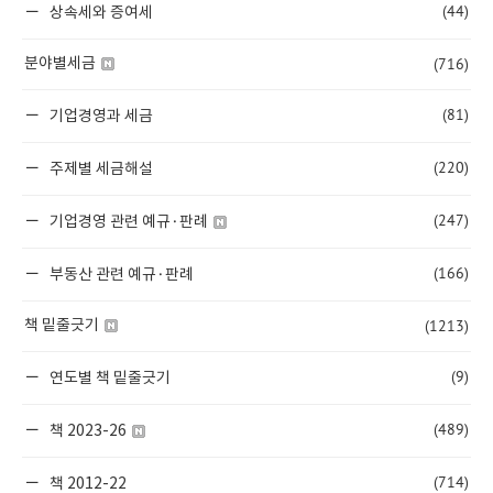
(44)
상속세와 증여세
(716)
분야별세금
(81)
기업경영과 세금
(220)
주제별 세금해설
(247)
기업경영 관련 예규·판례
(166)
부동산 관련 예규·판례
(1213)
책 밑줄긋기
(9)
연도별 책 밑줄긋기
(489)
책 2023-26
(714)
책 2012-22