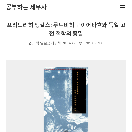
공부하는 세무사
프리드리히 엥겔스: 루트비히 포이어바흐와 독일 고
전 철학의 종말
2012. 5. 12.
책 밑줄긋기 / 책 2012-22