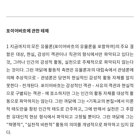
포이어바흐에 관
한 테제
1
지금까지의 모든 유물론(포이어바흐의 유물론을 포함하여)의 주요 결
함은 대상, 현실, 감성이 객관이나 직관의 형식에서만 파악되고 있다는
것, 그러나 인간의 감성적 활동, 실천으로 주체적으로 파악되지 않는다
는 것이다. 그런 까닭에 활동적 측면은 유물론과의 대립속에서 관념론에
의해 추상적으로 - 관념론은 당연히 현실적인 감성적 활동 자체를 알지
못한다 - 전개된다. 포이어바흐는 감성적인 객관 - 사유의 객관과 현실적
으로 구별되는 객관 - 에 호소하지만 그는 인간의 활동 자체를 대상적 활
동으로 파악하지는 않는다. 그런 까닭에 그는 <기독교의 본질>에서 이론
적 태도만을 참된 인간적 태도로 간주하고, 그에 반해서 실천은 그 추잡
한 유대인적 현상 형식에서 파악되고 고정될 뿐이다. 그런 까닭에 그는
"혁명적", "실천적 비판적" 활동의 의미를 개념적으로 파악하고 있지 않
다.