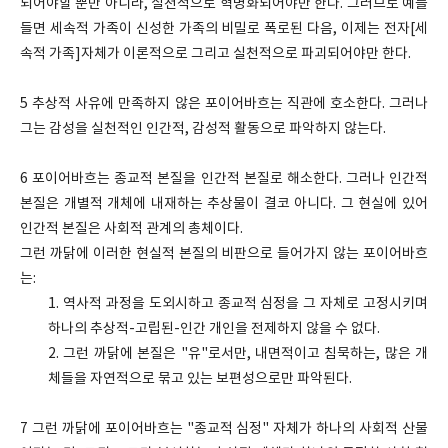
되어야할 뿐만 아니라, 실천적으로 혁명화되어야만 한다. 그러므로 예를
들면 세속적 가족이 신성한 가족의 비밀로 폭로된 다음, 이제는 전자[세
속적 가족]자체가 이론적으로 그리고 실천적으로 파괴되어야만 한다.
5
추상적 사유에 만족하지 않은 포이어바흐는 직관에 호소한다. 그러나
그는 감성을 실천적인 인간적, 감성적 활동으로 파악하지 않는다.
6
포이어바흐는 종교적 본질을 인간적 본질로 해소한다. 그러나 인간적
본질은 개별적 개체에 내재하는 추상물이 결코 아니다. 그 현실에 있어
인간적 본질은 사회적 관계의 총체이다.
그런 까닭에 이러한 현실적 본질의 비판으로 들어가지 않는 포이어바흐
는:
1. 역사적 과정을 도외시하고 종교적 심정을 그 자체로 고정시키며
하나의 추상적-고립된-인간 개인을 전제하지 않을 수 없다.
2. 그런 까닭에 본질은 "유"로서만, 내면적이고 침묵하는, 많은 개
체들을 자연적으로 묶고 있는 보편성으로만 파악된다.
7
그런 까닭에 포이어바흐는 "종교적 심정" 자체가 하나의 사회적 산물