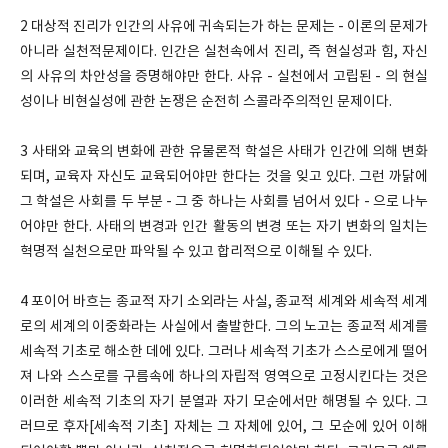
2
대상적 진리가 인간의 사유에 귀속되는가 하는 문제는 - 이론의 문제가
아니라 실천적문제이다. 인간은 실천속에서 진리, 즉 현실성과 힘, 자신
의 사유의 차안성을 증명해야만 한다. 사유 - 실천에서 고립된 - 의 현실
성이나 비현실성에 관한 논쟁은 순전히 스콜라주의적인 문제이다.
3
사태와 교육의 변화에 관한 유물론적 학설은 사태가 인간에 의해 변화
되며, 교육자 자신도 교육되어야만 한다는 것을 잊고 있다. 그런 까닭에
그 학설은 사회를 두 부분 - 그 중 하나는 사회를 넘어서 있다 - 으로 나누
어야만 한다. 사태의 변경과 인간 활동의 변경 또는 자기 변화의 일치는
혁명적 실천으로만 파악될 수 있고 합리적으로 이해될 수 있다.
4
포이어 바흐는 종교적 자기 소외라는 사실, 종교적 세계와 세속적 세계
로의 세계의 이중화라는 사실에서 출발한다. 그의 노고는 종교적 세계를
세속적 기초로 해소한 데에 있다. 그러나 세속적 기초가 스스로에게 떨어
져 나와 스스로를 구름속에 하나의 자립적 영역으로 고정시킨다는 것은
이러한 세속적 기초의 자기 분열과 자기 모순에서만 해명될 수 있다. 그
러므로 후자[세속적 기초] 자체는 그 자체에 있어, 그 모순에 있어 이해