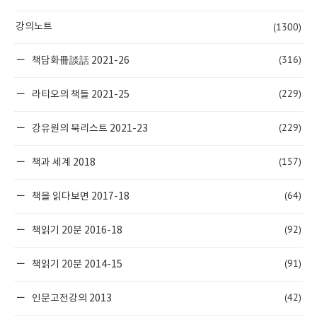
(1300)
강의노트
(316)
책담화冊談話 2021-26
(229)
라티오의 책들 2021-25
(229)
강유원의 북리스트 2021-23
(157)
책과 세계 2018
(64)
책을 읽다보면 2017-18
(92)
책읽기 20분 2016-18
(91)
책읽기 20분 2014-15
(42)
인문고전강의 2013