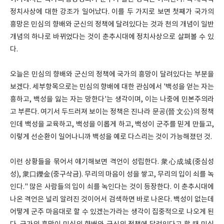
정치사상에 대한 강조가 일어났다. 이를 두 가지로 보면 첫째가 국가의
흥망은 민심의 향배와 군신의 정책에 달려있다는 것과 천의 개념이 일반
개념의 하나로 바뀌었다는 것이 춘추시대에 정치사상으로 살펴볼 수 있
다.
오늘은 민심의 향배와 군신의 정책에 국가의 흥망이 달려있다는 부분을
보겠다. 세부항목으로는 민심의 향배에 대한 관심에서 '백성을 얻는 자는
흥하고, 백성을 잃는 자는 망한다'는 생각이며, 이는 나중에 민본주의라
고 부른다. 여기서 두드러져 보이는 정책은 진나라 문공(晉 文公)의 정책
인데 백성을 교육하고, 백성을 이롭게 하고, 백성이 군주를 믿게 만들고,
이렇게 선순환이 일어나니까 백성을 예로 다스리는 것이 가능해졌던 것.
이런 상황들을 묶어서 얘기해보면 격언이 성립한다. 衆心成城(중심성
성), 衆口鑠金(중구삭금). 무리의 마음이 성을 쌓고, 무리의 입이 쇠를 녹
인다." 많은 사람들의 입이 쇠를 녹인다는 것이 등장한다. 이 춘추시대에
나온 격언은 널리 알려진 것이어서 검색하면 바로 나온다. 백성이 없는데
어떻게 군주 마음대로 할 수 있겠는가라는 생각이 집중적으로 나오게 된