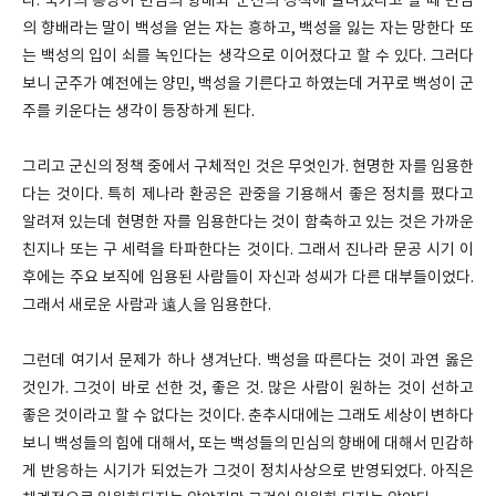
다. 국가의 흥망이 민심의 향배와 군신의 정책에 달려있다고 할 때 민심
의 향배라는 말이 백성을 얻는 자는 흥하고, 백성을 잃는 자는 망한다 또
는 백성의 입이 쇠를 녹인다는 생각으로 이어졌다고 할 수 있다. 그러다
보니 군주가 예전에는 양민, 백성을 기른다고 하였는데 거꾸로 백성이 군
주를 키운다는 생각이 등장하게 된다.
그리고 군신의 정책 중에서 구체적인 것은 무엇인가. 현명한 자를 임용한
다는 것이다. 특히 제나라 환공은 관중을 기용해서 좋은 정치를 폈다고
알려져 있는데 현명한 자를 임용한다는 것이 함축하고 있는 것은 가까운
친지나 또는 구 세력을 타파한다는 것이다. 그래서 진나라 문공 시기 이
후에는 주요 보직에 임용된 사람들이 자신과 성씨가 다른 대부들이었다.
그래서 새로운 사람과 遠人을 임용한다.
그런데 여기서 문제가 하나 생겨난다. 백성을 따른다는 것이 과연 옳은
것인가. 그것이 바로 선한 것, 좋은 것. 많은 사람이 원하는 것이 선하고
좋은 것이라고 할 수 없다는 것이다. 춘추시대에는 그래도 세상이 변하다
보니 백성들의 힘에 대해서, 또는 백성들의 민심의 향배에 대해서 민감하
게 반응하는 시기가 되었는가 그것이 정치사상으로 반영되었다. 아직은