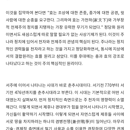
이것을 집약하여 본다면 "효는 조상에 대한 존중, 종가에 대한 공경, 윗
사람에 대한 순종을 요구한다. 그리하여 효는 가천하(家天下)와 가부장
적 전제주의 정치를 지탱하는 가장 유력한 무기가 되었다." 정당화 원리
이면서도 새삼스럽게 따로 말할 필요가 없는 사상기제가 된다. 이것이 주
나라 정치에 있어서 천자와 전제주의 관념의 핵심이 된다. 주나라는 정치
적인 권력들을 천자라고 하는 것을 가지고 정당화하면서, 동시에 지상에
서의 결합원리는 효를 원리고 삼았다. 이를 후대에는 충과 효의 강조로
나타났다고 하는 것이 주의 핵심적인 원리이다.
서주에 이어서 나타나는 시대가 바로 춘추시대이다. 서기전 770부터 서
기전 476년까지를 춘추시대라고 부른다. 이 시대는 기본적으로 어떤 시
대였는지 살펴보자. 먼저 정치적인 측면으로는 주 천자의 영향력이 소멸
해간다. 이렇게 되면서 제후나 경대부가 힘을 얻어서 나타나기 시작했고,
가신들이 활약하기 시작했다. 이렇게 되면서 자연스럽게 제후들 사이에
서로 땅을 차지하려는 하나의 겸병전쟁(兼倂戰爭)이 일어난다. 아무리
기술·경제적 측면에서 철기 사용과 소를 이용한 경작하여 다양한 관계