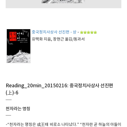
중국정치사상사 선진편 - 상
-
유택화 지음, 장현근 옮김/동과서
Reading_20min_20150216: 중국정치사상사 선진편
(上)-6
천자라는 명칭
-“천자라는 명칭은 成王때 비로소 나타났다.” “천자란 곧 하늘의 아들이