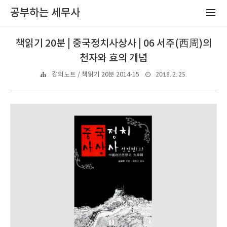
공부하는 세무사
책읽기 20분 | 중국정치사상사 | 06 서주(西周)의
천자와 효의 개념
2018. 2. 25.
강의노트 / 책읽기 20분 2014-15