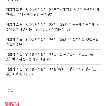
책읽기 20분 | 중국정치사상사 | 07 춘추시대의 천 관념의 일반화와 자
(0)
연화, 군주의 지위에 관한 논의
책읽기 20분 | 중국정치사상사 | 05 서주(西周)의 분봉제와 종법제, 서
(0)
주의 정치적 권력은 어떻게 정당화되었는가
책읽기 20분 | 중국정치사상사 | 04 서주(西周)의 정치사상: 경천보민
(0)
과 천하왕유
책읽기 20분 | 중국정치사상사 | 03 왕이란 무엇인가, ‘여일인’(余一
(0)
人), 몇 가지 중요한 정치 개념
책읽기 20분 | 중국정치사상사 | 02 상(商)대의 정치구조와 상제(上
(0)
帝), 조상(祖上)
댓글