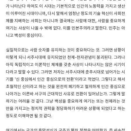
가 나타난다 하여도 이 시대는 기본적으로 인간의 노동력을 가지고 생산
이 이루어진 시대이니까, 다시 말해서 엄청난 정도의 기술 혁신이 사회전
체를 지배하는 사회는 아니니까 결국에는 사람에 대한, 사람을 중요하게
여기는 사상이 나올 수 밖에 없다. 이를 민본주의라고 말한다. 민주는 아
니고 백성이 중심이다.
실질적으로는 사람 숫자를 유지하는 것이 중요하다는 것. 그러면 상황이
이렇게 되니 서주시대에 유지되었던 천제-천자관념이 붕괴된다. 그러나
아직 독립적이고 이론적인 체제를 갖춘 사상이 나타나지는 않은 시기이
다라고 말할 수 있다. 그러면 저자는 서주시대에 춘추시대로 넘어가는 시
기를 '신 중심에서 인간 중심으로의 전환'이라고 적었다. 그렇다고 해서
초월적인 신이라고 하는 것을 완전히 폐기하고 철저하게 인간 중심으로
나아가는 이른바 서구의 근대적인 사유로 전환이 일어났는가. 그렇게 말
하기는 어려울 것 같다. 그냥 백성을 중요하게 여기는 또는 천제라는 것
만을 가지고는 정치적 권력을 정당화하기 어려운 상황에 되었다고 하는
정도로 이해하면 될 것 같다.
여기에서는 국가의 흥망성쇠가 군주가 펼친 정책은 어떠한가. 즉 세속적