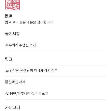
照衡
읽고 보고 들은 내용을 정리합니다
공지사항
세무회계 수앤진 소개
링크
📖 강유원 선생님의 저서와 강의 정리
🗄️ 알라딘 서재
🎧 음반/블루레이 정리 블로그
카테고리