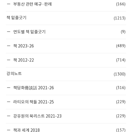
(166)
부동산 관련 예규·판례
(1213)
책 밑줄긋기
(9)
연도별 책 밑줄긋기
(489)
책 2023-26
(714)
책 2012-22
(1300)
강의노트
(316)
책담화冊談話 2021-26
(229)
라티오의 책들 2021-25
(229)
강유원의 북리스트 2021-23
(157)
책과 세계 2018