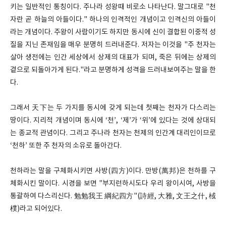
키는 일반적인 통칭이다. 주나라 성왕때 비로소 나타난다. 말그대로 "천
자란 곧 하늘의 아들이다." 하나의 인격적인 개념이고 인격신의 아들이
라는 개념이다. 주왕이 사람이기도 하지만 동시에 신이 결합된 이중적 성
질을 지닌 존재임을 매우 분명히 드러내준다. 저자는 이것을 "주 천자는
살아 생전에는 인간 세상에서 상제의 대표가 되며, 죽은 뒤에는 상제의
곁으로 되돌아가게 된다."라고 분명하게 성격을 드러내보여주는 말을 한
다.
그래서 天下는 두 가지를 동시에 갖게 되는데 첫째는 천자가 다스리는
땅이다. 지리적 개념이며 동시에 ‘천’, ‘제’가 ‘위’에 있다는 것에 상대되
는 종교적 관념이다. 그리고 주나라 천자는 천제의 인간계 대리인이므로
‘천하’ 또한 주 천자의 소유로 돌아간다.
천하라는 말을 구체화시키면 사방(四方)이다. 만방(萬邦)은 천하를 구
체화시킨 말이다. 시경을 보면 "부지런하시도다 우리 왕이시여, 사방을
통괄하여 다스리신다. 勉勉我王 綱紀四方"(詩經, 大雅, 文王之什, 棫
樸)라고 되어있다.