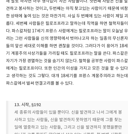
새 말로 하자면 아무 생각없이 사는 사람들이다. 첫번째 사람은 신을 발
견하고 봉사하는 것이고, 두번째는 아직 찾고있는 사람이기 때문에 비참
한 상태에 놓여 있는 것은 마찬가지. 사실 두 번째에 있는 사람이 제일 괴
롭다. 세번째 사람들은 필로조프라고 말하는데 직역을 하면 철학자들이
다. 파스칼처럼 17세기 프랑스 사람에게는 필로조프라는 말이 오늘날 우
리는 그런 사람들을 신의 영향력에서 벗어나고자 하는 일종의 무신론자
들의 앞선 세대로 이해를 하면 괜찮을 것이다. 그러다가 이 용어가 18세
기 계몽주의 사상가들을 가리킬 때도 필로조프라는 말을 쓴다. 파스칼은
자기가 가장 경멸하는 것을 숨기지 않는다. 철학을 공부한 사람이 파스칼
에게는 필로조프이다. 또한 인간의 이성을 가지고 모든 것을 할 수 있다
고 생각하는 것도 그렇다. 대개 18세기를 프랑스 계몽주의라고 하는데
파스칼에서 벌써 연결고리를 볼 수 있다.
13. 시작, §192
세 종류의 사람들이 있을 뿐이다. 신을 발견하고 나서 그에게 봉
사하고 있는 사람들, 신을 발견하지 못하였기 때문에 그를 찾는
일에 열중하고 있는 사람들, 그리고 신을 발견하지 못했을뿐만