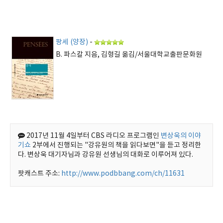
팡세 (양장)
-
B. 파스칼 지음, 김형길 옮김/서울대학교출판문화원
2017년 11월 4일부터 CBS 라디오 프로그램인
변상욱의 이야
기쇼
2부에서 진행되는 "강유원의 책을 읽다보면"을 듣고 정리한
다. 변상욱 대기자님과 강유원 선생님의 대화로 이루어져 있다.
팟캐스트 주소:
http://www.podbbang.com/ch/11631