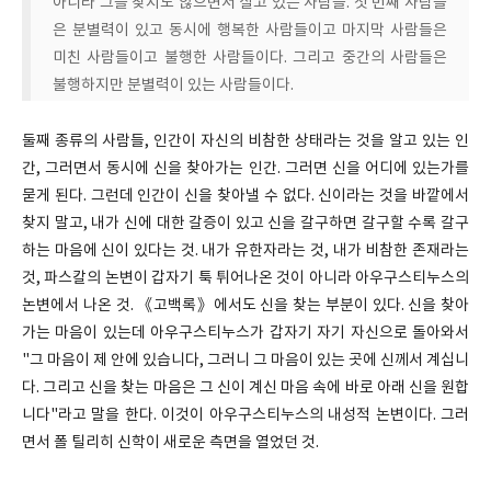
아니라 그를 찾지도 않으면서 살고 있는 사람들. 첫 번째 사람들
은 분별력이 있고 동시에 행복한 사람들이고 마지막 사람들은
미친 사람들이고 불행한 사람들이다. 그리고 중간의 사람들은
불행하지만 분별력이 있는 사람들이다.
둘째 종류의 사람들, 인간이 자신의 비참한 상태라는 것을 알고 있는 인
간, 그러면서 동시에 신을 찾아가는 인간. 그러면 신을 어디에 있는가를
묻게 된다. 그런데 인간이 신을 찾아낼 수 없다. 신이라는 것을 바깥에서
찾지 말고, 내가 신에 대한 갈증이 있고 신을 갈구하면 갈구할 수록 갈구
하는 마음에 신이 있다는 것. 내가 유한자라는 것, 내가 비참한 존재라는
것, 파스칼의 논변이 갑자기 툭 튀어나온 것이 아니라 아우구스티누스의
논변에서 나온 것. 《고백록》에서도 신을 찾는 부분이 있다. 신을 찾아
가는 마음이 있는데 아우구스티누스가 갑자기 자기 자신으로 돌아와서
"그 마음이 제 안에 있습니다, 그러니 그 마음이 있는 곳에 신께서 계십니
다. 그리고 신을 찾는 마음은 그 신이 계신 마음 속에 바로 아래 신을 원합
니다"라고 말을 한다. 이것이 아우구스티누스의 내성적 논변이다. 그러
면서 폴 틸리히 신학이 새로운 측면을 열었던 것.