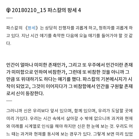
20180210_15 파스칼의 팡세 4
파스칼의 《
팡세
》는 상당히 진행자를 괴롭게 하고, 청취자를 괴롭게 하
고 있다. 지난 시간 얘기를 축약한 다음에 오늘 얘기를 들어가야 할 것 같
다.
인간이 얼마나 미미한 존재인가, 그리고 또 우주에서 인간이란 존재
가 미미함으로 인하여 비참한가, 그런데 또 비참한 것을 아니까 그
만큼 또 위대하기도 하다는 얘기를 했다. 파스칼의 기본메시지가 시
작이 되었고, 그것이 이어지다가 그 비참함에서 인간을 구원할 존재
로서 신이 등장한다.
그러니까 신은 우리보다 앞서 있으며, 함께 있으며, 우리가 도달할 곳에
미리 가있다. 우리는 시간 속에서 살아갈 수 밖에 없으니까 과거와 현재
와 미래를 시계열로 인식을 해야 하지만 신은 한 눈에 보는 것. 우리도 어
느 때는 과거와 현재를 동시에 보는 경우가 있다. 그렇게 보면 미리 있었