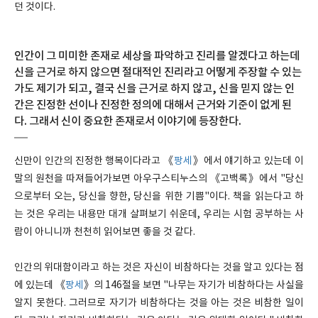
던 것이다.
인간이 그 미미한 존재로 세상을 파악하고 진리를 알겠다고 하는데
신을 근거로 하지 않으면 절대적인 진리라고 어떻게 주장할 수 있는
가도 제기가 되고, 결국 신을 근거로 하지 않고, 신을 믿지 않는 인
간은 진정한 선이나 진정한 정의에 대해서 근거와 기준이 없게 된
다. 그래서 신이 중요한 존재로서 이야기에 등장한다.
신만이 인간의 진정한 행복이다라고 《
팡세
》에서 얘기하고 있는데 이
말의 원천을 따져들어가보면 아우구스티누스의 《고백록》에서 "당신
으로부터 오는, 당신을 향한, 당신을 위한 기쁨"이다. 책을 읽는다고 하
는 것은 우리는 내용만 대개 살펴보기 쉬운데, 우리는 시험 공부하는 사
람이 아니니까 천천히 읽어보면 좋을 것 같다.
인간의 위대함이라고 하는 것은 자신이 비참하다는 것을 알고 있다는 점
에 있는데 《
팡세
》의 146절을 보면 "나무는 자기가 비참하다는 사실을
알지 못한다. 그러므로 자기가 비참하다는 것을 아는 것은 비참한 일이