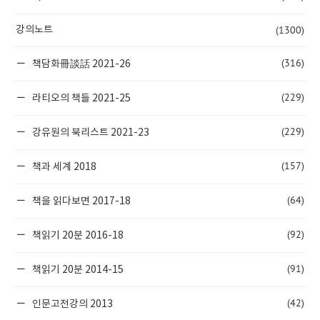
(1300)
강의노트
(316)
책담화冊談話 2021-26
(229)
라티오의 책들 2021-25
(229)
강유원의 북리스트 2021-23
(157)
책과 세계 2018
(64)
책을 읽다보면 2017-18
(92)
책읽기 20분 2016-18
(91)
책읽기 20분 2014-15
(42)
인문고전강의 2013