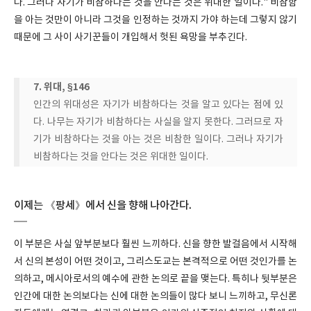
다. 그러나 자기가 비참하다는 것을 안다는 것은 위대한 일이다." 비참함
을 아는 것만이 아니라 그것을 인정하는 것까지 가야 하는데 그렇지 않기
때문에 그 사이 사기꾼들이 개입해서 헛된 욕망을 부추긴다.
7. 위대, §146
인간의 위대성은 자기가 비참하다는 것을 알고 있다는 점에 있
다. 나무는 자기가 비참하다는 사실을 알지 못한다. 그러므로 자
기가 비참하다는 것을 아는 것은 비참한 일이다. 그러나 자기가
비참하다는 것을 안다는 것은 위대한 일이다.
이제는 《팡세》에서 신을 향해 나아간다.
이 부분은 사실 앞부분보다 훨씬 느끼하다. 신을 향한 발걸음에서 시작해
서 신의 본성이 어떤 것이고, 그리스도교는 본격적으로 어떤 것인가를 논
의하고, 메시아로서의 예수에 관한 논의로 끝을 맺는다. 특히나 뒷부분은
인간에 대한 논의보다는 신에 대한 논의들이 많다 보니 느끼하고, 무신론