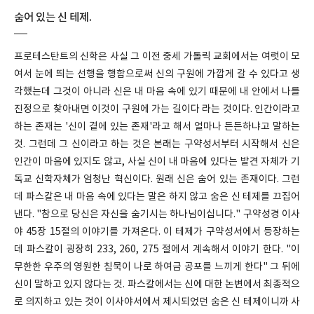
숨어 있는 신 테제.
프로테스탄트의 신학은 사실 그 이전 중세 가톨릭 교회에서는 여럿이 모
여서 눈에 띄는 선행을 행함으로써 신의 구원에 가깝게 갈 수 있다고 생
각했는데 그것이 아니라 신은 내 마음 속에 있기 때문에 내 안에서 나를
진정으로 찾아내면 이것이 구원에 가는 길이다 라는 것이다. 인간이라고
하는 존재는 '신이 곁에 있는 존재'라고 해서 얼마나 든든하냐고 말하는
것. 그런데 그 신이라고 하는 것은 본래는 구약성서부터 시작해서 신은
인간이 마음에 있지도 않고, 사실 신이 내 마음에 있다는 발견 자체가 기
독교 신학자체가 엄청난 혁신이다. 원래 신은 숨어 있는 존재이다. 그런
데 파스칼은 내 마음 속에 있다는 말은 하지 않고 숨은 신 테제를 끄집어
낸다. "참으로 당신은 자신을 숨기시는 하나님이십니다." 구약성경 이사
야 45장 15절의 이야기를 가져온다. 이 테제가 구약성서에서 등장하는
데 파스칼이 굉장히 233, 260, 275 절에서 계속해서 이야기 한다. "이
무한한 우주의 영원한 침묵이 나로 하여금 공포를 느끼게 한다" 그 뒤에
신이 말하고 있지 않다는 것. 파스칼에서는 신에 대한 논변에서 최종적으
로 의지하고 있는 것이 이사야서에서 제시되었던 숨은 신 테제이니까 사