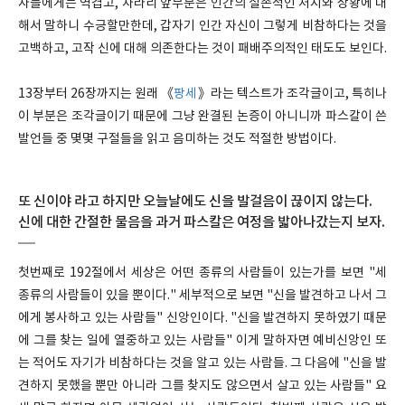
자들에게는 역겹고, 차라리 앞부분은 인간의 실존적인 처지와 상황에 대
해서 말하니 수긍할만한데, 갑자기 인간 자신이 그렇게 비참하다는 것을
고백하고, 고작 신에 대해 의존한다는 것이 패배주의적인 태도도 보인다.
13장부터 26장까지는 원래 《
팡세
》라는 텍스트가 조각글이고, 특히나
이 부분은 조각글이기 때문에 그냥 완결된 논증이 아니니까 파스칼이 쓴
발언들 중 몇몇 구절들을 읽고 음미하는 것도 적절한 방법이다.
또 신이야 라고 하지만 오늘날에도 신을 발걸음이 끊이지 않는다.
신에 대한 간절한 물음을 과거 파스칼은 여정을 밟아나갔는지 보자.
첫번째로 192절에서 세상은 어떤 종류의 사람들이 있는가를 보면 "세
종류의 사람들이 있을 뿐이다." 세부적으로 보면 "신을 발견하고 나서 그
에게 봉사하고 있는 사람들" 신앙인이다. "신을 발견하지 못하였기 때문
에 그를 찾는 일에 열중하고 있는 사람들" 이게 말하자면 예비신앙인 또
는 적어도 자기가 비참하다는 것을 알고 있는 사람들. 그 다음에 "신을 발
견하지 못했을 뿐만 아니라 그를 찾지도 않으면서 살고 있는 사람들" 요