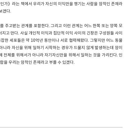
 도덕인가》라는 책에서 우리가 자신의 이익만을 챙기는 사람을 암적인 존재라
보겠다.
를 주고받는 관계를 포함한다. 그리고 이런 관계는 어느 한쪽 또는 양쪽 모
너지고 만다. 사실 개인적 이익과 집단적 이익 사이의 긴장은 구성원들 사이
복잡한 세포들은 약 10억년 동안이나 서로 협력해왔다. 그렇지만 어느 동물
아니라 자신을 위해 일하기 시작하는 경우가 드물지 않게 발생하는데 암이
신체 전체를 위해서가 아니라 자기자신만을 위해서 일하는 것을 가리킨다. 인
을 우리는 암적인 존재라고 부를 수 있겠다.