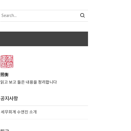
照衡
읽고 보고 들은 내용을 정리합니다
공지사항
세무회계 수앤진 소개