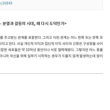
h/16843
름 - 분열과 갈등의 시대, 왜 다시 도덕인가>
를 주고받는 관계를 포함한다. 그리고 이런 관계는 어느 한쪽 또는 양쪽 모
너지고 만다. 사실 개인적 이익과 집단적 이익 사이의 긴장은 구성원들 사이
복잡한 세포들은 약 10억년 동안이나 서로 협력해왔다. 그렇지만 어느 동물
아니라 자신을 위해 일하기 시작하는 경우가 드물지 않게 발생하는데 암이