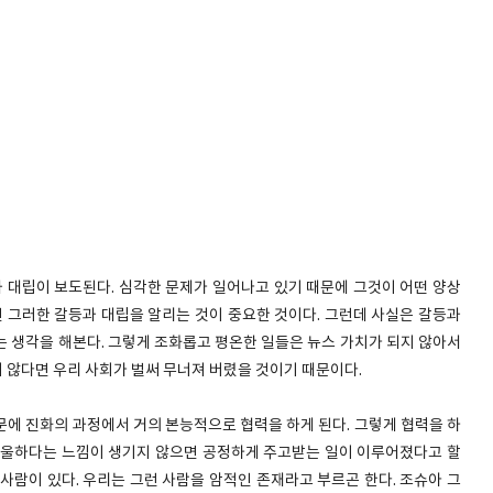
대립이 보도된다. 심각한 문제가 일어나고 있기 때문에 그것이 어떤 양상
그러한 갈등과 대립을 알리는 것이 중요한 것이다. 그런데 사실은 갈등과
는 생각을 해본다. 그렇게 조화롭고 평온한 일들은 뉴스 가치가 되지 않아서
 않다면 우리 사회가 벌써 무너져 버렸을 것이기 때문이다.
문에 진화의 과정에서 거의 본능적으로 협력을 하게 된다. 그렇게 협력을 하
억울하다는 느낌이 생기지 않으면 공정하게 주고받는 일이 이루어졌다고 할
사람이 있다. 우리는 그런 사람을 암적인 존재라고 부르곤 한다. 조슈아 그