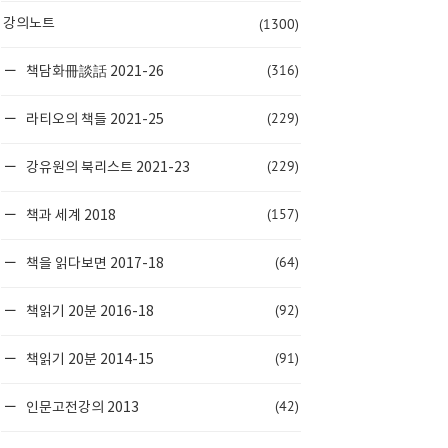
(1300)
강의노트
(316)
책담화冊談話 2021-26
(229)
라티오의 책들 2021-25
(229)
강유원의 북리스트 2021-23
(157)
책과 세계 2018
(64)
책을 읽다보면 2017-18
(92)
책읽기 20분 2016-18
(91)
책읽기 20분 2014-15
(42)
인문고전강의 2013