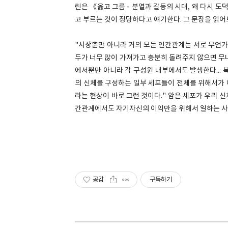
린은 《옳고 그름 - 분열과 갈등의 시대, 왜 다시
고 부르는 것이 정당하다고 얘기한다. 그 문장을 읽어
"시장뿐만 아니라 거의 모든 인간관계는 서로 무언가
두가 너무 많이 가져가고 충분히 돌려주지 않으면 무
에서뿐만 아니라 각 구성원 내부에서도 발생한다... 
의 신체를 구성하는 일부 세포들이 전체를 위해서가 
라는 현상이 바로 그런 것이다." 암은 세포가 우리 
간관계에서도 자기자신의 이익만을 위해서 일하는 사람
공감
구독하기