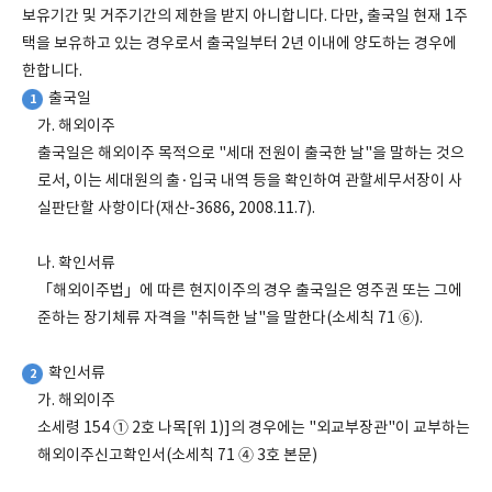
보유기간 및 거주기간의 제한을 받지 아니합니다. 다만, 출국일 현재 1주
택을 보유하고 있는 경우로서 출국일부터 2년 이내에 양도하는 경우에
한합니다.
출국일
1
가. 해외이주
출국일은 해외이주 목적으로 "세대 전원이 출국한 날"을 말하는 것으
로서, 이는 세대원의 출·입국 내역 등을 확인하여 관할세무서장이 사
실판단할 사항이다(재산-3686, 2008.11.7).
나. 확인서류
「해외이주법」에 따른 현지이주의 경우 출국일은 영주권 또는 그에
준하는 장기체류 자격을 "취득한 날"을 말한다(소세칙 71 ⑥).
확인서류
2
가. 해외이주
소세령 154 ① 2호 나목[위 1)]의 경우에는 "외교부장관"이 교부하는
해외이주신고확인서(소세칙 71 ④ 3호 본문)