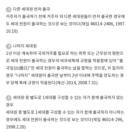
다른 세대원 먼저 출국
3
거주자가 출국하기 전에 거주자 외 다른 세대원들이 먼저 출국한 경우에
도 세대 전원이 출국하는 것으로 보는 것이다(재일 46014-2406, 1997.
10.10).
나머지 세대원
4
1년 이상 계속하여 국외거주를 필요로 하는 취학 또는 근무상의 형편으
로 세대 전원이 출국하는 경우의 비과세특례 규정을 적용함에 있어 "출
국일(出國日)"은 세대 전원이 출국하는 날을 말하는 것으로, 귀 질의의
경우 "나머지" 세대원이 출국한 날부터 2년 이내에 주택을 양도하는 경
우 당해 특례 규정이 적용된다(재산-2014, 2008.7.31).
세대원 중 별도로 1세대를 구성할 수 있는 자가 함께 출국하지 않는
5
경우
세대원 중 별도로 1세대를 구성할 수 있는 자가 함께 출국하지 아니하는
경우에도 세대 전원이 출국하는 것으로 보는 것이다(재일 46014-296,
1998.2.20).