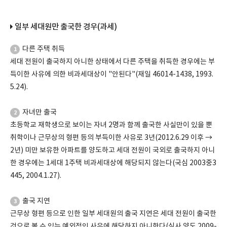
일부 세대원만 출국한 경우(과세)
다른 주택 취득
1
세대 전원이 출국하지 아니한 상태에서 다른 주택을 취득한 경우에는 부
득이한 사유에 의한 비과세대상이 "안된다"(재일 46014-1438, 1993.
5.24).
자녀만 출국
2
초등학교 재학생으로 보이는 자녀 2명과 함께 출국한 사실만이 있을 뿐
취학이나 근무상의 형편 등의 부득이한 사유로 3년(2012.6.29 이후 →
2년) 미만 보유한 아파트를 양도하고 세대 전원이 국외로 출국하지 아니
한 경우에는 1세대 1주택 비과세대상에 해당되지 않는다(국심 2003중3
445, 2004.1.27).
출국 지연
3
근무상 형편 등으로 인한 일부 세대원의 출국 지연은 세대 전원이 출국한
것으로 볼 수 있는 예외적인 사유에 해당하지 아니한다(심사 양도 2009-