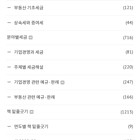
(121)
부동산 기초세금
(44)
상속세와 증여세
(716)
분야별세금
(81)
기업경영과 세금
(220)
주제별 세금해설
(247)
기업경영 관련 예규·판례
(166)
부동산 관련 예규·판례
(1213)
책 밑줄긋기
(9)
연도별 책 밑줄긋기