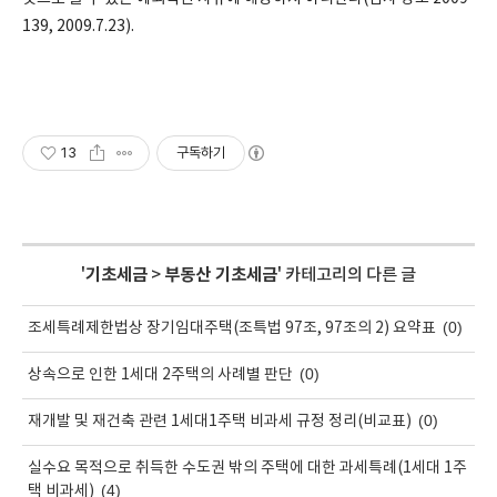
139, 2009.7.23).
13
구독하기
'
기초세금
>
부동산 기초세금
' 카테고리의 다른 글
(0)
조세특례제한법상 장기임대주택(조특법 97조, 97조의 2) 요약표
(0)
상속으로 인한 1세대 2주택의 사례별 판단
(0)
재개발 및 재건축 관련 1세대1주택 비과세 규정 정리(비교표)
실수요 목적으로 취득한 수도권 밖의 주택에 대한 과세특례(1세대 1주
(4)
택 비과세)