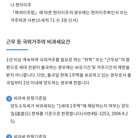
나.현지이주
「해외이주법」에 따른 현지이주의 경우에는 현지이주확인서 또는
거주여권 사본(소세칙 71 ④ 3호 단서)
근무 등 국외거주의 비과세요건
1년 이상 계속하여 국외거주를 필요로 하는 "취학" 또는 "근무상"의 형
편으로 세대 전원이 출국하는 경우에는 보유기간 및 거주기간의 제한을
받지 아니합니다. 다만, 출국일 현재 1주택을 보유하고 있는 경우로서 출
국일부터 2년 이내에 양도하는 경우에 한합니다.
비과세 판정기준일
1
양도소득세가 비과세되는 "1세대 1주택"에 해당하는지 여부는 양도
일(讓渡日) 현재를 기준으로 판정합니다(서면4팀-3253, 2006.9.2
5).
비과세 판정기준일
2