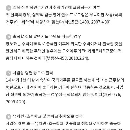
입학 전 어학연수기간이 취학기간에 포함되는지 여부
3
귀 질의의 경우, 집약적 법률 영어 연수 프로그램은 부득이한 사유(국외
거주)의 "취학"에 해당하지 않는다(서면5팀-1400, 2007.4.30).
출국할 것을 알면서도 주택을 취득한 경우
4
양도하는 주택이 해외로 출국한 이후에 취득한 주택이거나 출국할 것을
알면서도 취득한 주택인 경우에는 국외이주의 "비과세특례" 규정이 적
용되지 아니하는 것이다(부동산-458, 2010.3.24).
사업상 형편 등으로 출국
5
1세대가 1년 이상 계속하여 국외거주를 필요로 하는 취학 또는 근무상의
형편으로 세대 전원이 출국하는 경우에 한하여 적용하는 것으로서, 사업
상 형편에 의하여 출국하는 경우에는 적용되지 않는 것이다(재산-776,
2009.4.20).
유치원·초등학교 및 중학교 취학으로 출국
6
사업상 형편 또는 유치원·초등학교 및 중학교 취학으로 인하여 출국하