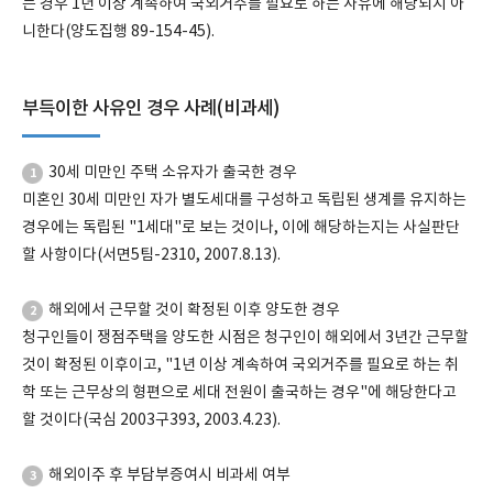
는 경우 1년 이상 계속하여 국외거주를 필요로 하는 사유에 해당되지 아
니한다(양도집행 89-154-45).
부득이한 사유인 경우 사례(비과세)
30세 미만인 주택 소유자가 출국한 경우
1
미혼인 30세 미만인 자가 별도세대를 구성하고 독립된 생계를 유지하는
경우에는 독립된 "1세대"로 보는 것이나, 이에 해당하는지는 사실판단
할 사항이다(서면5팀-2310, 2007.8.13).
해외에서 근무할 것이 확정된 이후 양도한 경우
2
청구인들이 쟁점주택을 양도한 시점은 청구인이 해외에서 3년간 근무할
것이 확정된 이후이고, "1년 이상 계속하여 국외거주를 필요로 하는 취
학 또는 근무상의 형편으로 세대 전원이 출국하는 경우"에 해당한다고
할 것이다(국심 2003구393, 2003.4.23).
해외이주 후 부담부증여시 비과세 여부
3