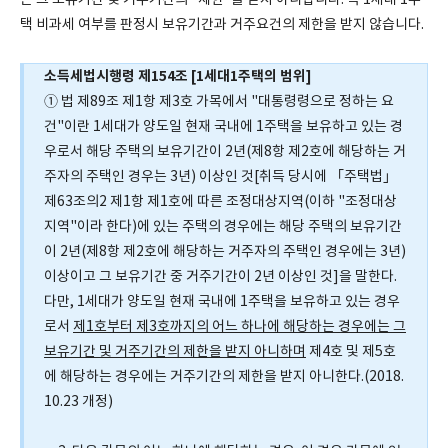
는 그 보유기간 및 거주기간의 "제한"을 받지 아니합니다. 즉 1세대 1주
택 비과세 여부를 판정시 보유기간과 거주요건의 제한을 받지 않습니다.
소득세법시행령 제154조 [1세대1주택의 범위]
① 법 제89조 제1항 제3호 가목에서 "대통령령으로 정하는 요
건"이란 1세대가 양도일 현재 국내에 1주택을 보유하고 있는 경
우로서 해당 주택의 보유기간이 2년(제8항 제2호에 해당하는 거
주자의 주택인 경우는 3년) 이상인 것[취득 당시에 「주택법」
제63조의2 제1항 제1호에 따른 조정대상지역(이하 "조정대상
지역"이라 한다)에 있는 주택의 경우에는 해당 주택의 보유기간
이 2년(제8항 제2호에 해당하는 거주자의 주택인 경우에는 3년)
이상이고 그 보유기간 중 거주기간이 2년 이상인 것]을 말한다.
다만, 1세대가 양도일 현재 국내에 1주택을 보유하고 있는 경우
로서
제1호부터 제3호까지의 어느 하나에 해당하는 경우에는 그
보유기간 및 거주기간의 제한을 받지 아니하며
제4호 및 제5호
에 해당하는 경우에는 거주기간의 제한을 받지 아니한다.(2018.
10.23 개정)