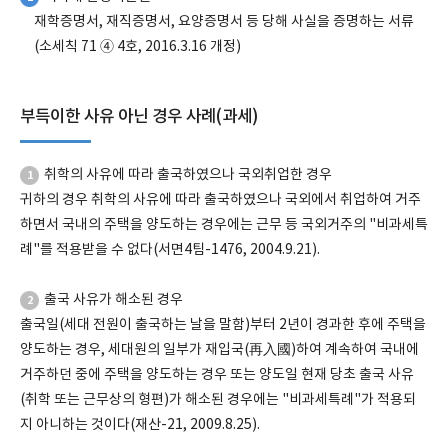
재학증명서, 재직증명서, 요양증명서 등 당해 사실을 증명하는 서류
(소세칙 71 ④ 4호, 2016.3.16 개정)
부득이한 사유 아닌 경우 사례(과세)
취학의 사유에 따라 출국하였으나 국외취업한 경우
1
귀하의 경우 취학의 사유에 따라 출국하였으나 국외에서 취업하여 거주
하면서 국내의 주택을 양도하는 경우에는 근무 등 국외거주의 "비과세특
례"를 적용받을 수 없다(서면4팀-1476, 2004.9.21).
출국 사유가 해소된 경우
2
출국일(세대 전원이 출국하는 날을 말함)부터 2년이 경과한 후에 주택을
양도하는 경우, 세대원의 일부가 재입국(再入國)하여 계속하여 국내에
거주하던 중에 주택을 양도하는 경우 또는 양도일 현재 당초 출국 사유
(취학 또는 근무상의 형편)가 해소된 경우에는 "비과세특례"가 적용되
지 아니하는 것이다(재산-21, 2009.8.25).