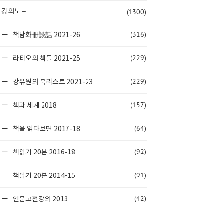
(1300)
강의노트
(316)
책담화冊談話 2021-26
(229)
라티오의 책들 2021-25
(229)
강유원의 북리스트 2021-23
(157)
책과 세계 2018
(64)
책을 읽다보면 2017-18
(92)
책읽기 20분 2016-18
(91)
책읽기 20분 2014-15
(42)
인문고전강의 2013