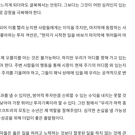
를 느끼게 되더라도 굴복해서는 안된다. 그보다는 그것이 어떤 심리인지 있는
로 감정을 극복해야 한다.
 되어 이를 빨리 눈치챈 사람들에게는 이익을 주지만, 마지막에 동참하는 사
 좋아하는 투자 격언은, "현자가 시작한 일을 바보가 마지막에 뛰어들어 마
언제 오를지를 아는 것은 불가능하다. 하지만 우리가 어디를 향해 가고 있는
야 한다. 주변 사람들의 행동을 통해 시장이 현재 주기의 어디쯤 와 있는지
는 주의를 기울여야 하고, 그들이 패닉 상태에 있을 때 우리는 공격적으로 변
과를 낼 수 있지만, 방어적 투자만큼 신뢰할 수 있는 수익을 내지는 못할 것
낮아야 가장 뛰어난 투자기록이라 할 수 있다. 그런 점에서 "우리가 하락 종
오크트리의 모토는 수년간 제 역할을 잘해주었다. 심각한 손실을 낼 가능성
성공을 위해 더없이 좋은 출발점이다.
자들은 옳은 일을 하려고 노력하는 것보다 잘못된 일을 하지 않는 것에 큰