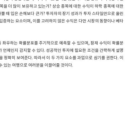
목을 더 많이 보유하고 있는가? 상승 종목에 대한 수익이 하락 종목에 대한
나쁠 때 입은 손해보다 큰가? 투자자의 장기 성과가 투자 스타일만으로 올린
입증하는 요소이며, 이를 고려하지 않은 수익은 다만 시장의 동향이나 베타
 좌우하는 확률분포를 주기적으로 예측할 수 있으며, 잠재 수익이 확률분
가 언제인지 감지할 수 있다. 성공적인 투자에 필요한 조건을 간략하게 설명
 정확히 보여준다. 따라서 이 두 가지 요소를 과업으로 삼기를 권한다. 이
수 있는 여행으로 여러분을 이끌어줄 것이다.