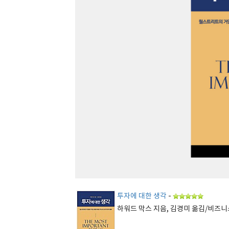
투자에 대한 생각
-
하워드 막스 지음, 김경미 옮김/비즈