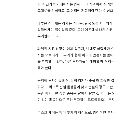
될 수 있기를 기대해서는 안된다. 그리고 이런 심리
그대로를 인식하고, 그 심리에 저항해야 한다. 이성으
대부분의 추세는 강세든 약세든, 결국 도를 지나치게
람들에게는 불이익을 준다. 그런 이유에서 내가 가장
무리한다"이다.
과열된 시장 상황이 언제 식을지, 반대로 하락세가 
지는 모르더라도, 우리가 현재 어디에 있는지는 알이
를 추측할 수 있다. 다른 투자자들이 태평할 때 우리
해야 한다.
공격적 투자는 잘되면, 특히 경기가 좋을 때 짜릿한 결
이다. 그러므로 손실 발생률이 낮고 손실의 정도 또한 
목만 피한다면 상승 종목은 알아서 잘할 것"이라는 
이 없는 종목만으로 분산 투자하는 포트폴리오는 투자
리스크 제어는 방어 투자의 핵심으로, 방어적인 투자