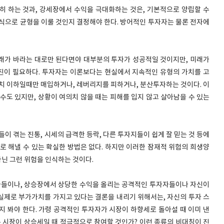
히 하는 것과, 강세장에서 수익을 극대화하는 것은, 기본적으로 양립할 수
 식으로 균형을 이룰 것인지 결정해야 한다. 방어적인 투자자는 물론 전자에
래가 바라는 대로만 된다면야 대부분의 투자가 성공적일 것이지만, 미래가
진이 필요하다. 투자자는 이론보다는 현실에서 지속적인 유형의 가치를 고
가치 이하일때만 매입하거나, 레버리지를 피하거나, 분산투자하는 것이다. 이
수도 있지만, 상황이 여의치 않을 때는 피해를 입지 않고 살아남을 수 있는
이 겪는 진통, 시세의 급격한 등락, 다른 투자지들이 쉽게 잘 믿는 것 등에
로 해낼 수 있는 확실한 방법은 없다. 하지만 이러한 잠재적 위험의 희생양
아닌 그런 위험을 인식하는 것이다.
들이나, 상승장에서 상당한 수익을 올리는 공격적인 투자자들이나 자신이
실제로 부가가치를 가지고 있다는 결론을 내리기 위해서는, 자신의 투자 스
지 봐야 한다. 가령 공격적인 투자자가 시장이 하향세로 돌아설 때 이미 낸
는 시장이 상승세일 때 적극적으로 참여할 것인가? 이런 종류의 비대칭이 진