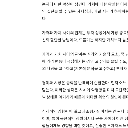
는지에 대한 확신이 생긴다. 가치에 대한 확실한 이
익 실현을 할 수 있는 자제심과, 매일 시세가 하락하는
다.
가격과 가치 사이의 관계는 투자 성공에서 가장 중요
신뢰 할만한 방법이다. 드물기는 하지만 가치보다 높
가격과 가치 사이의 관계는 심리와 기술적 요소, 죽 
해 가격 변동이 극심해지는 경우 고수익을 올릴 수도, 
의 개념을 고수하고(기본적 분석을 고수하고) 투자자
경제와 시장은 등락을 반복하여 순환한다. 현재 어느
믿는다. 이러한 생각은 시세에 악영향을 미쳐 극단적
닉 상태를 야기하기 때문에 커다란 위험의 원인이 된다
심리적인 영향력이 결코 과소평가되어서는 안 된다. 탐욕
이며, 특히 극단적인 상황에서나 군중 사이에 이런 심
람들에게도 영향을 미칠 것이고, 신중한 투자자도 느