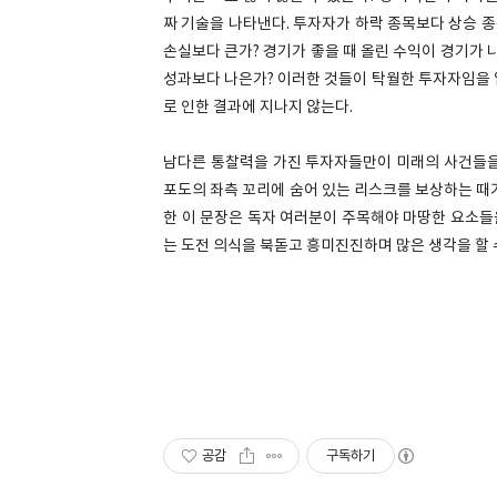
짜 기술을 나타낸다. 투자자가 하락 종목보다 상승 종
손실보다 큰가? 경기가 좋을 때 올린 수익이 경기가 
성과보다 나은가? 이러한 것들이 탁월한 투자자임을 
로 인한 결과에 지나지 않는다.
남다른 통찰력을 가진 투자자들만이 미래의 사건들을
포도의 좌측 꼬리에 숨어 있는 리스크를 보상하는 때
한 이 문장은 독자 여러분이 주목해야 마땅한 요소들을
는 도전 의식을 북돋고 흥미진진하며 많은 생각을 할 
공감
구독하기