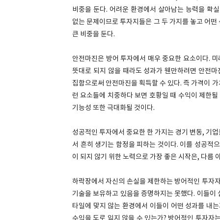
비중을 둔다. 어려운 환경에서 살아남는 능력을 확실
없는 문제이므로 투자지들은 그 두 가지를 놓고 어떤
큰 비중을 둔다.
안전마진은 방어 투자에서 매우 중요한 요소이다. 미
뜻대로 되지 않을 때라도 성과가 웬만하려면 안전마
집함으로써 안전마진을 획득할 수 있다. 즉 가격이 
런 요소들에 치중하다 보면 호황일 때 수익이 제한될 
기능성 또한 극대화될 것이다.
성공적인 투자에서 중요한 한 가지는 경기 변동, 기업들
서 흔히 생기는 함정을 피하는 것이다. 이를 성공적으
이 되지 않기 위한 노력으로 가장 좋은 시작은, 다름 
하락장에서 자신의 손실을 제한하는 방어적인 투자자
기술을 보유하고 있음을 증명하지는 못했다. 이들이 
타일에 맞지 않는 환경에서 이들이 어떤 성과를 내는
수익을 도로 잃지 않을 수 있는가? 방어적인 투자자