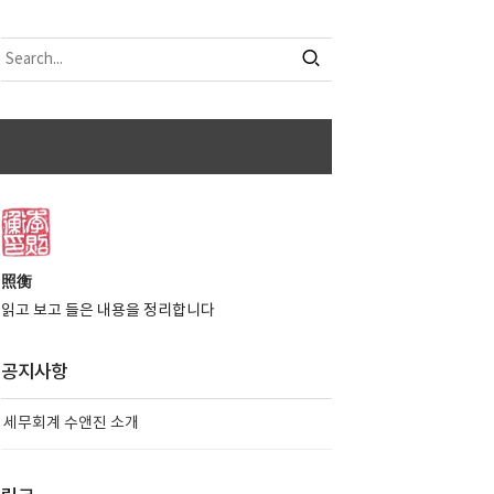
照衡
읽고 보고 들은 내용을 정리합니다
공지사항
세무회계 수앤진 소개