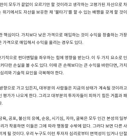
해만이 모두가 끝없이 오르기만 할 것이라고 생각하는 고평가된 자산으로 차
 위기에서도 자산을 보유한 채 '물타기'를 할 수 있는 배짱을 갖게 할 것이
한 핵심이다. 가치보다 낮은 가격으로 매입하는 것이 수익을 창출하는 가장
은 가격으로 매입해서 수익을 올리는 경우도 있다.
단기적으로 펀더멘털을 좌우하는 힘에 영향을 받는다. 이 두 가지 요소로 인
커다란 손실을 볼 수도 있다. 이때 큰 손해보다는 큰 수익을 바란다면, 가치
 심리와 기술적 요인을 극복해야 한다.
 방향으로 가고 있든지, 대부분의 사람들은 지금의 상태가 계속될 것이라고
인 평가가 나오게 한다. 그리고 대부분의 투자자들이 피하기 힘든 거품과 패
.
, 공포, 불신의 유예, 순응, 시기심, 자아, 굴복은 모두 인간 본성의 일부
리가 작용하면 이들은 그에 따라 행동할 수밖에 없다. 그러다 보면 다른 사
끼게 될 것이다. 우리 누구도 이런 투자자 심리로부터 면역성이 있거나 단절