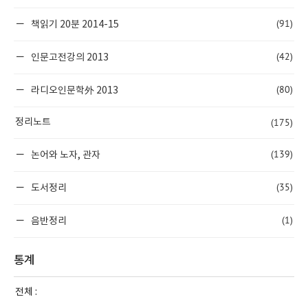
(91)
책읽기 20분 2014-15
(42)
인문고전강의 2013
(80)
라디오인문학外 2013
(175)
정리노트
(139)
논어와 노자, 관자
(35)
도서정리
(1)
음반정리
통계
전체 :