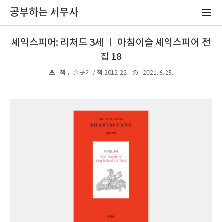
공부하는 세무사
셰익스피어: 리처드 3세 ㅣ 아침이슬 셰익스피어 전
집 18
2021. 6. 25.
책 밑줄긋기 / 책 2012-22