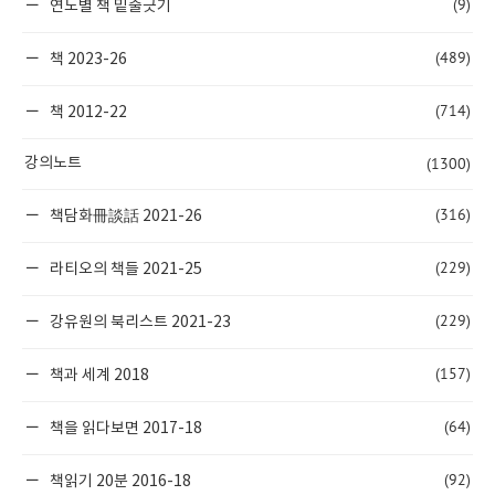
(9)
연도별 책 밑줄긋기
(489)
책 2023-26
(714)
책 2012-22
(1300)
강의노트
(316)
책담화冊談話 2021-26
(229)
라티오의 책들 2021-25
(229)
강유원의 북리스트 2021-23
(157)
책과 세계 2018
(64)
책을 읽다보면 2017-18
(92)
책읽기 20분 2016-18