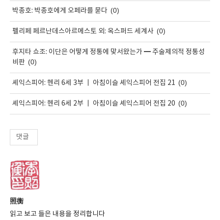
(0)
박종호: 박종호에게 오페라를 묻다
(0)
펠리페 페르난데스아르메스토 외: 옥스퍼드 세계사
후지타 쇼조: 이단은 어떻게 정통에 맞서왔는가 ━ 주술제의적 정통성
(0)
비판
(0)
셰익스피어: 헨리 6세 3부 ㅣ 아침이슬 셰익스피어 전집 21
(0)
셰익스피어: 헨리 6세 2부 ㅣ 아침이슬 셰익스피어 전집 20
댓글
照衡
읽고 보고 들은 내용을 정리합니다