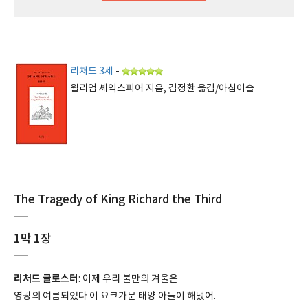
리처드 3세
-
윌리엄 셰익스피어 지음, 김정환 옮김/아침이슬
The Tragedy of King Richard the Third
1막 1장
리처드 글로스터
: 이제 우리 불만의 겨울은
영광의 여름되었다 이 요크가문 태양 아들이 해냈어.