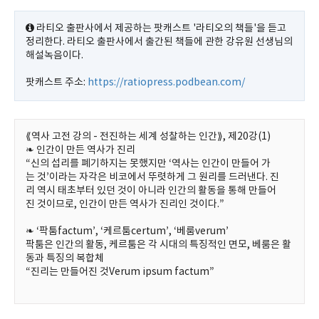
라티오 출판사에서 제공하는 팟캐스트 '라티오의 책들'을 듣고
정리한다. 라티오 출판사에서 출간된 책들에 관한 강유원 선생님의
해설녹음이다.
팟캐스트 주소:
https://ratiopress.podbean.com/
⟪역사 고전 강의 - 전진하는 세계 성찰하는 인간⟫, 제20강(1)
❧ 인간이 만든 역사가 진리
“신의 섭리를 폐기하지는 못했지만 ‘역사는 인간이 만들어 가
는 것’이라는 자각은 비코에서 뚜렷하게 그 원리를 드러낸다. 진
리 역시 태초부터 있던 것이 아니라 인간의 활동을 통해 만들어
진 것이므로, 인간이 만든 역사가 진리인 것이다.”
❧ ‘팍툼factum’, ‘케르툼certum’, ‘베룸verum’
팍툼은 인간의 활동, 케르툼은 각 시대의 특징적인 면모, 베룸은 활
동과 특징의 복합체
“진리는 만들어진 것Verum ipsum factum”