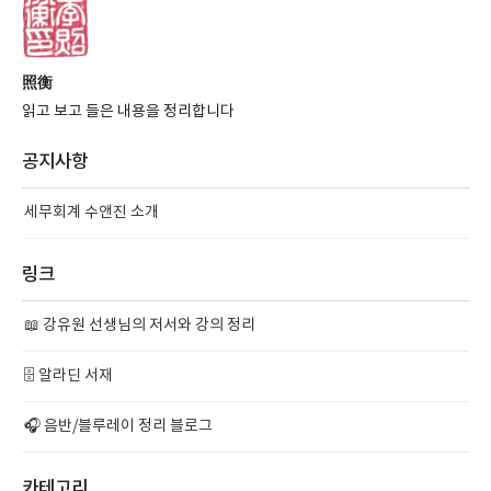
照衡
읽고 보고 들은 내용을 정리합니다
공지사항
세무회계 수앤진 소개
링크
📖 강유원 선생님의 저서와 강의 정리
🗄️ 알라딘 서재
🎧 음반/블루레이 정리 블로그
카테고리