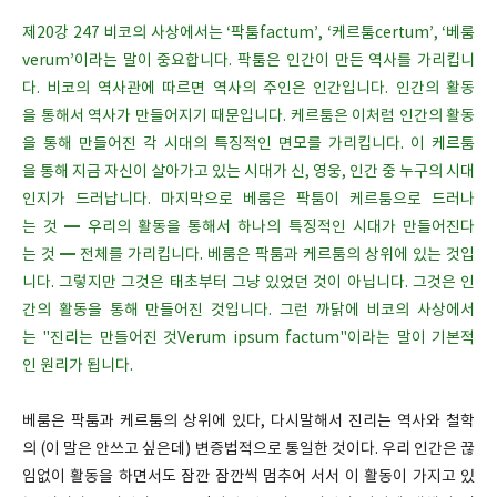
제20강 247 비코의 사상에서는 ‘팍툼factum’, ‘케르툼certum’, ‘베룸
verum’이라는 말이 중요합니다. 팍툼은 인간이 만든 역사를 가리킵니
다. 비코의 역사관에 따르면 역사의 주인은 인간입니다. 인간의 활동
을 통해서 역사가 만들어지기 때문입니다. 케르툼은 이처럼 인간의 활동
을 통해 만들어진 각 시대의 특징적인 면모를 가리킵니다. 이 케르툼
을 통해 지금 자신이 살아가고 있는 시대가 신, 영웅, 인간 중 누구의 시대
인지가 드러납니다. 마지막으로 베룸은 팍툼이 케르툼으로 드러나
는 것 ━ 우리의 활동을 통해서 하나의 특징적인 시대가 만들어진다
는 것 ━ 전체를 가리킵니다. 베룸은 팍툼과 케르툼의 상위에 있는 것입
니다. 그렇지만 그것은 태초부터 그냥 있었던 것이 아닙니다. 그것은 인
간의 활동을 통해 만들어진 것입니다. 그런 까닭에 비코의 사상에서
는 "진리는 만들어진 것Verum ipsum factum"이라는 말이 기본적
인 원리가 됩니다.
베룸은 팍툼과 케르툼의 상위에 있다, 다시말해서 진리는 역사와 철학
의 (이 말은 안쓰고 싶은데) 변증법적으로 통일한 것이다. 우리 인간은 끊
임없이 활동을 하면서도 잠깐 잠깐씩 멈추어 서서 이 활동이 가지고 있