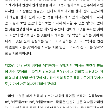
스 세계에서 인간이 뭔가 활동을 하고, 그것이 헬라스적 인문주의라고 말
하지만 그 사람들은 끊임없이 신에 대해서 얘기를 한다. 신이 인간사회
에 개입을 한다. 신이 있다는 것을 뼈져리게 느꼈기 때문이기도 하지
만 어떻게 보면 인간의 힘으로는 도저히 어찌할 수 없는 영역이 있다
는 것을 인정한 아주 겸손한 태도일 수 있다. 신에게 그것을 투사한 것이
다. 사람의 힘으로 안되는 것들에 대해서는 그냥 막연히 말하는 것이 아
니라 그것은 신이 관장하는 영역이라고 말하는 것이다. ‘역사는 인간
이 만들어 가는 것’이라는 자각은 바로 인간이 역사가 진리라는 생각으
로 곧바로 이어진다.
역사는 인간이 만들
제20강 247 신의 섭리를 폐기하지는 못했지만 ‘
어 가는 것
’이라는 자각은 비코에서 뚜렷하게 그 원리를 드러낸다. 진
리 역시 태초부터 있던 것이 아니라 인간의 활동을 통해 만들어진 것이므
로, 인간이 만든 역사가 진리인 것이다.
그러면 그것을 하기 위해서 비코가 사용한 용어를 보겠다. ‘팍툼factu
m’, ‘케르툼certum’, ‘베룸verum’. 팍툼은 인간이 만든 역사를 가리킨