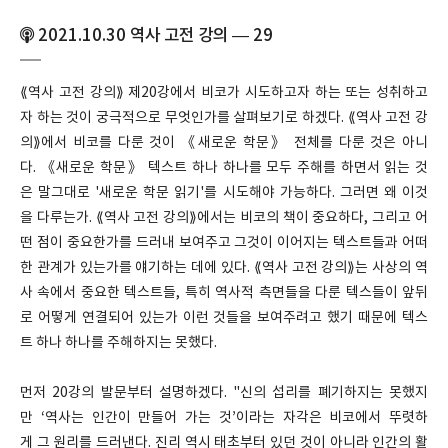
2021.10.30 역사 고전 강의 — 29
⟪역사 고전 강의⟫ 제20강에서 비코가 시도하고자 하는 또는 성취하고
자 하는 것이 궁극적으로 무엇인가를 살펴보기로 하겠다. ⟪역사 고전 강
의⟫에서 비코를 다룬 것이 《새로운 학문》 전체를 다룬 것은 아니
다. 《새로운 학문》 텍스트 하나 하나를 모두 주해를 하면서 읽는 것
은 말그대로 '새로운 학문 읽기'를 시도해야 가능하다. 그러면 왜 이것
을 다루는가. ⟪역사 고전 강의⟫에서는 비코의 책이 중요하다, 그리고 어
떤 점이 중요한가를 드러내 보여주고 그것이 이어지는 텍스트들과 어떠
한 관계가 있는가를 얘기하는 데에 있다. ⟪역사 고전 강의⟫는 사상의 역
사 속에서 중요한 텍스트들, 특히 역사적 측면들을 다룬 텍스들이 앞뒤
로 어떻게 연결되어 있는가 이런 것들을 보여주려고 했기 때문에 텍스
트 하나 하나를 주해하지는 못했다.
먼저 20강의 발문부터 설명하겠다. "신의 섭리를 폐기하지는 못했지
만 ‘역사는 인간이 만들어 가는 것’이라는 자각은 비코에서 뚜렷하
게 그 원리를 드러낸다. 진리 역시 태초부터 있던 것이 아니라 인간의 활