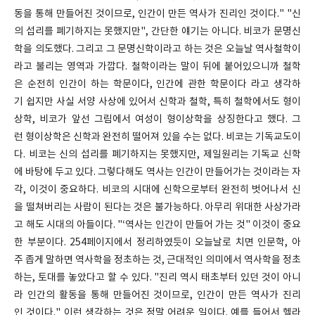
동을 통해 만들어진 것이므로, 인간이 만든 역사가 진리인 것이다." "신
의 섭리를 폐기하지는 못했지만", 간단한 얘기는 아니다. 비코가 문명신
학을 의도했다. 그리고 그 문명신학이라고 하는 것은 오늘날 역사철학이
라고 불리는 영역과 가깝다. 철학이라는 말이 뒤에 붙어있으니까 철학
은 순전히 인간이 하는 학문이다, 인간에 관한 학문이다 라고 생각하
기 쉽지만 사실 서양 사상에 있어서 신학과 철학, 특히 철학에서도 형이
상학, 비코가 앞선 그림에서 여성이 형이상학을 상징한다고 했다. 그
런 형이상학은 신학과 완전히 떨어져 있을 수는 없다. 비코는 기독교도이
다. 비코는 신의 섭리를 폐기하지는 못했지만, 제일원리는 기독교 신학
에 바탕에 두고 있다. 그렇다해도 역사는 인간이 만들어가는 것이라는 자
각, 이것이 중요하다. 비코의 시대에 신학으로부터 완전히 벗어나서 신
을 떨쳐버리는 사람이 된다는 것은 불가능하다. 아무리 위대한 사상가라
고 해도 시대의 아들이다. "‘역사는 인간이 만들어 가는 것" 이것이 중요
한 부분이다. 254페이지에서 정리하였듯이 오늘날로 치면 인문학, 아
주 좁게 말하면 역사학을 정초하는 것, 근대적인 의미에서 역사학을 정초
하는, 토대를 놓았다고 할 수 있다. "진리 역시 태초부터 있던 것이 아니
라 인간의 활동을 통해 만들어진 것이므로, 인간이 만든 역사가 진리
인 것이다." 이런 생각하는 것은 정말 어려운 일이다. 예를 들어서 헬라