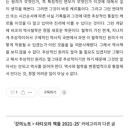
는 원리가 무엇인가, 즉 특징적인 면모가 무엇인가 이것에 대해서 깊
이 생각을 해본다. 그러면 그것이 바로 케르툼이다. 그리고 그런 연대적
인 또는 시간순서에 따른 사실 기록들과 그것에 대한 추상적인 통찰인 케
르툼 이것을 다 알고 있어야 진리에 이를 수 있다는 것이다. 그런 까닭
에 비코의 역사철학은 정말 새로운 학문이다. 철학이 가진 한계, 지나치
게 추상적이어서 구체적인 역사적 국면에서 과연 이 철학적인 원리가 어
떻게 적용될 수 있겠는가 이런 것들을 늘 의문시해왔다. 그래서 역사책
을 보지 않을 수 없다. 추상적인 원리도 알아 둘 필요도 있겠지만 그렇다
고 해서 추상적인 원리는 말그대로 추상적이기만 하기 때문에 그것만 알
아서는 안되고 역사를 읽어야 한다. 역사와 철학을 변증법적으로 통합해
서 안다는 것, 정말 어려운 일이 아닐 수 없다.
1
구독하기
'
강의노트
>
라티오의 책들 2021-25
' 카테고리의 다른 글