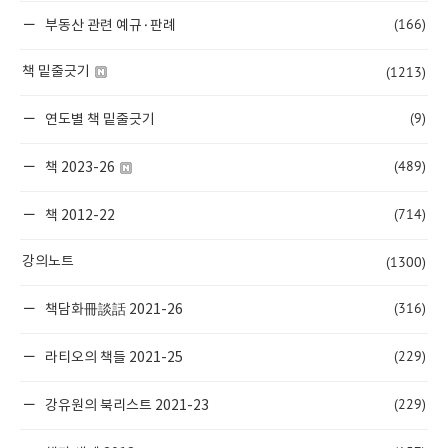
(166)
부동산 관련 예규·판례
(1213)
책 밑줄긋기
(9)
연도별 책 밑줄긋기
(489)
책 2023-26
(714)
책 2012-22
(1300)
강의노트
(316)
책담화冊談話 2021-26
(229)
라티오의 책들 2021-25
(229)
강유원의 북리스트 2021-23