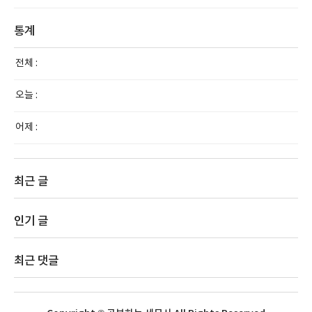
통계
전체 :
오늘 :
어제 :
최근 글
인기 글
최근 댓글