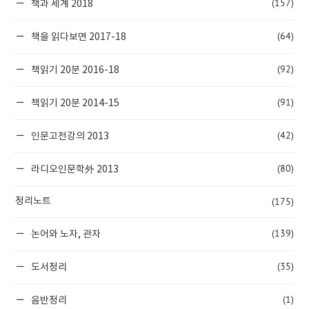
(157)
책과 세계 2018
(64)
책을 읽다보면 2017-18
(92)
책읽기 20분 2016-18
(91)
책읽기 20분 2014-15
(42)
인문고전강의 2013
(80)
라디오인문학外 2013
(175)
정리노트
(139)
논어와 노자, 관자
(35)
도서정리
(1)
음반정리