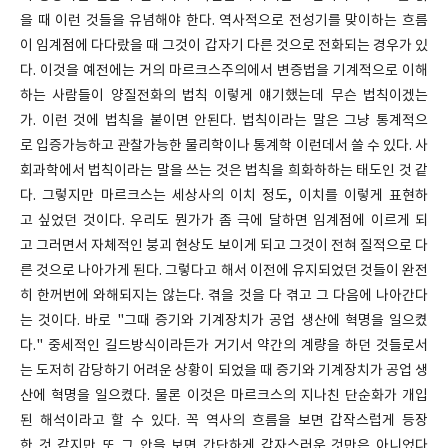
을 때 이런 것들을 유념해야 한다. 역사적으로 전성기를 맞이하는 흐름
이 임계점에 다다랐을 때 그것이 갑자기 다른 것으로 전화되는 경우가 있
다. 이것을 예전에는 거의 마르크스주의에서 변증법을 기계적으로 이해
하는 사람들이 양질전화의 법칙 이렇게 얘기했는데 무슨 법칙이겠는
가. 이런 것에 법칙을 붙이면 안된다. 법칙이라는 말은 그냥 통계적으
로 입증가능하고 관찰가능한 물리학이나 통계학 이런데서 쓸 수 있다. 사
회과학에서 법칙이라는 말을 쓰는 것은 법칙을 희화하하는 태도인 것 같
다. 그렇지만 마르크스는 세상사의 이치 정도, 이치를 이렇게 표현하
고 싶었던 것이다. 우리도 뭔가가 좀 극에 달하면 임계점에 이르게 되
고 그러면서 자체적인 붕괴 현상도 보이게 되고 그것이 전혀 질적으로 다
른 것으로 나아가게 된다. 그렇다고 해서 이전에 유지되었던 것들이 완전
히 한꺼번에 와해되지는 않는다. 겪을 것을 다 겪고 그 다음에 나아간다
는 것이다. 바로 "그때 증기와 기계장치가 공업 생산에 혁명을 일으켰
다." 중세적인 길드방식이라든가 거기서 약간의 계량을 하던 것들로서
는 도저히 감당하기 어려운 상황이 되었을 때 증기와 기계장치가 공업 생
산에 혁명을 일으켰다. 물론 이것은 마르크스의 지나친 단순화가 개입
된 해석이라고 할 수 있다. 꼭 역사의 흐름을 보면 갑작스럽게 등장
한 것 같지만 또 그 안을 보면 간단하게 갑자스러운 것만은 아니었다