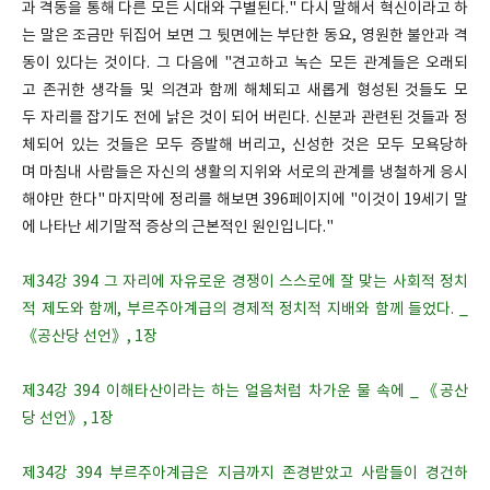
과 격동을 통해 다른 모든 시대와 구별된다." 다시 말해서 혁신이라고 하
는 말은 조금만 뒤집어 보면 그 뒷면에는 부단한 동요, 영원한 불안과 격
동이 있다는 것이다. 그 다음에 "견고하고 녹슨 모든 관계들은 오래되
고 존귀한 생각들 및 의견과 함께 해체되고 새롭게 형성된 것들도 모
두 자리를 잡기도 전에 낡은 것이 되어 버린다. 신분과 관련된 것들과 정
체되어 있는 것들은 모두 증발해 버리고, 신성한 것은 모두 모욕당하
며 마침내 사람들은 자신의 생활의 지위와 서로의 관계를 냉철하게 응시
해야만 한다" 마지막에 정리를 해보면 396페이지에 "이것이 19세기 말
에 나타난 세기말적 증상의 근본적인 원인입니다."
제34강 394 그 자리에 자유로운 경쟁이 스스로에 잘 맞는 사회적 정치
적 제도와 함께, 부르주아계급의 경제적 정치적 지배와 함께 들었다. _
《공산당 선언》, 1장
제34강 394 이해타산이라는 하는 얼음처럼 차가운 물 속에 _《공산
당 선언》, 1장
제34강 394 부르주아계급은 지금까지 존경받았고 사람들이 경건하