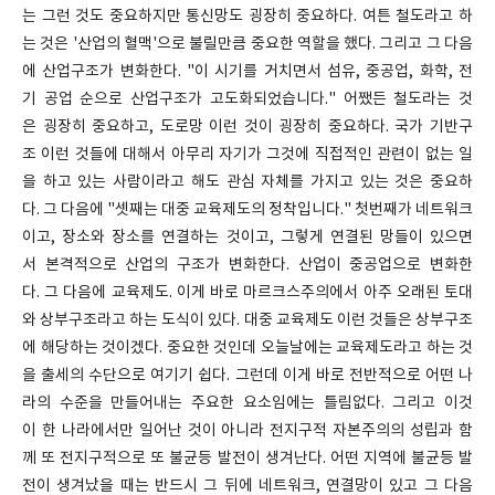
는 그런 것도 중요하지만 통신망도 굉장히 중요하다. 여튼 철도라고 하
는 것은 '산업의 혈맥'으로 불릴만큼 중요한 역할을 했다. 그리고 그 다음
에 산업구조가 변화한다. "이 시기를 거치면서 섬유, 중공업, 화학, 전
기 공업 순으로 산업구조가 고도화되었습니다." 어쨌든 철도라는 것
은 굉장히 중요하고, 도로망 이런 것이 굉장히 중요하다. 국가 기반구
조 이런 것들에 대해서 아무리 자기가 그것에 직접적인 관련이 없는 일
을 하고 있는 사람이라고 해도 관심 자체를 가지고 있는 것은 중요하
다. 그 다음에 "셋째는 대중 교육제도의 정착입니다." 첫번째가 네트워크
이고, 장소와 장소를 연결하는 것이고, 그렇게 연결된 망들이 있으면
서 본격적으로 산업의 구조가 변화한다. 산업이 중공업으로 변화한
다. 그 다음에 교육제도. 이게 바로 마르크스주의에서 아주 오래된 토대
와 상부구조라고 하는 도식이 있다. 대중 교육제도 이런 것들은 상부구조
에 해당하는 것이겠다. 중요한 것인데 오늘날에는 교육제도라고 하는 것
을 출세의 수단으로 여기기 쉽다. 그런데 이게 바로 전반적으로 어떤 나
라의 수준을 만들어내는 주요한 요소임에는 틀림없다. 그리고 이것
이 한 나라에서만 일어난 것이 아니라 전지구적 자본주의의 성립과 함
께 또 전지구적으로 또 불균등 발전이 생겨난다. 어떤 지역에 불균등 발
전이 생겨났을 때는 반드시 그 뒤에 네트워크, 연결망이 있고 그 다음