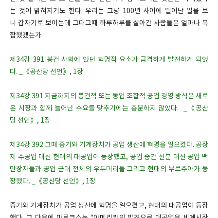
는 것이 밝혀지기도 한다. 우리는 그냥 100년 사이에 일어난 일을 보
니 갑자기로 보이는데 그때그때 하루하루를 살아간 사람들은 얼마나 복
잡했겠는가.
제34강 391 봉건 사회에 있던 혁명적 요소가 급격하게 발전하게 되었
다. _《공산당 선언》, 1장
제34강 391 지금까지의 봉건적 또는 동업 조합적 공업 경영 방식은 새로
운 시장과 함께 늘어난 수요를 맞추기에는 충분하지 않았다. _《공산
당 선언》, 1장
제34강 392 그때 증기와 기계장치가 공업 생산에 혁명을 일으켰다. 공장
제 수공업 대신 현대의 대공업이 등장했고, 공업 중간 신분 대신 공업 백
만장자들과 공업 군대 전체의 우두머리들 그리고 현대의 부르주아가 등
장했다. _《공산당 선언》, 1장
증기와 기계장치가 공업 생산에 혁명을 일으켰고, 현대의 대공업이 등장