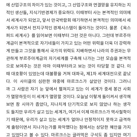
에 산업구조의 차이가 있는 것이고, 그 산업구조와 연결망을 유지하는 지
적인 생산들, 지식기반경제가 중요하다. 이때부터 사는 본격적인 의미에
서 세계사가 되었고, 앞서 만국박람회 얘기하면서 본격적인 의미에서 세
계사가 되면서 전지구적인 경제시스템이 돌아가는 것이다. 물론 《옥스
퍼드 세계사》를 읽어보면 이때부터 그런 것은 아니다. 그런데 부르주아
계급이 본격적으로 자기네들이 가지고 있는 어떤 위력을 더욱 더 강력하
게 만들고 그것을 통해서 국가의 위력도 지배하면서 나라의 주권과는 무
관하게 부르주아계급의 자기세계를 구축해 나가는 그런 모습을 본격적
으로 보여주는 것은 아마 이때부터라고 보는 것이 타당할 것 같다. 이
때 대호황이 있었는데 대불황을 거쳐 대파국, 제1차 세계대전으로 끝났
다. 이 사이클의 심란한 와중에 마르크스가 살았던 것이다. 그러니
까 그 사람은 자기 눈 앞에서 펼쳐지고 있는 이 세계가 중세 봉건 사회
가 멸망하듯이 이 세계가 멸망할 것이다. 오늘날 이렇게 돌이켜서 생각해
보면 참 시야가 좁았다, 지나치게 단기적으로 보지 않았나 하는 생각
도 들지만 우리가 살고 있는 세계가, 여기서 이제 마르크스가 역사철학이
기 때문에, 우리가 살고 있는 세계가 얼마나 안정적이지 못하고 급격하
게 출렁이면서 지나가는가를 파악했다는 점에서는 상당한 혜안을 가지
고 있었다고 볼 수 있다. 마르크스는 글러먹은 구석도 좀 있지만 여기