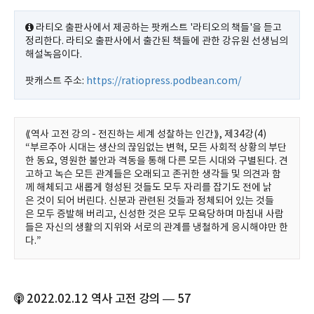
라티오 출판사에서 제공하는 팟캐스트 '라티오의 책들'을 듣고
정리한다. 라티오 출판사에서 출간된 책들에 관한 강유원 선생님의
해설녹음이다.
팟캐스트 주소:
https://ratiopress.podbean.com/
⟪역사 고전 강의 - 전진하는 세계 성찰하는 인간⟫, 제34강(4)
“부르주아 시대는 생산의 끊임없는 변혁, 모든 사회적 상황의 부단
한 동요, 영원한 불안과 격동을 통해 다른 모든 시대와 구별된다. 견
고하고 녹슨 모든 관계들은 오래되고 존귀한 생각들 및 의견과 함
께 해체되고 새롭게 형성된 것들도 모두 자리를 잡기도 전에 낡
은 것이 되어 버린다. 신분과 관련된 것들과 정체되어 있는 것들
은 모두 증발해 버리고, 신성한 것은 모두 모욕당하며 마침내 사람
들은 자신의 생활의 지위와 서로의 관계를 냉철하게 응시해야만 한
다.”
2022.02.12 역사 고전 강의 — 57