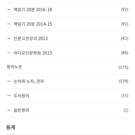
(92)
책읽기 20분 2016-18
(91)
책읽기 20분 2014-15
(42)
인문고전강의 2013
(80)
라디오인문학外 2013
(175)
정리노트
(139)
논어와 노자, 관자
(35)
도서정리
(1)
음반정리
통계