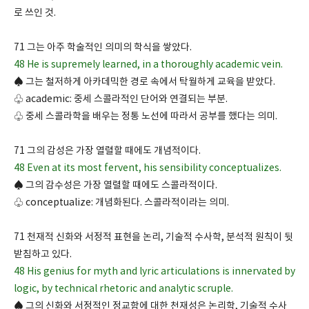
로 쓰인 것.
71 그는 아주 학술적인 의미의 학식을 쌓았다.
48 He is supremely learned, in a thoroughly academic vein.
♠ 그는 철저하게 아카데믹한 경로 속에서 탁월하게 교육을 받았다.
♧ academic: 중세 스콜라적인 단어와 연결되는 부분.
♧ 중세 스콜라학을 배우는 정통 노선에 따라서 공부를 했다는 의미.
71 그의 감성은 가장 열렬할 때에도 개념적이다.
48 Even at its most fervent, his sensibility conceptualizes.
♠ 그의 감수성은 가장 열렬할 때에도 스콜라적이다.
♧ conceptualize: 개념화된다. 스콜라적이라는 의미.
71 천재적 신화와 서정적 표현을 논리, 기술적 수사학, 분석적 원칙이 뒷
받침하고 있다.
48 His genius for myth and lyric articulations is innervated by
logic, by technical rhetoric and analytic scruple.
♠ 그의 신화와 서정적인 정교함에 대한 천재성은 논리학, 기술적 수사