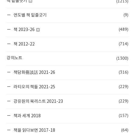
(1213)
책 밑줄긋기
(9)
연도별 책 밑줄긋기
(489)
책 2023-26
(714)
책 2012-22
(1300)
강의노트
(316)
책담화冊談話 2021-26
(229)
라티오의 책들 2021-25
(229)
강유원의 북리스트 2021-23
(157)
책과 세계 2018
(64)
책을 읽다보면 2017-18