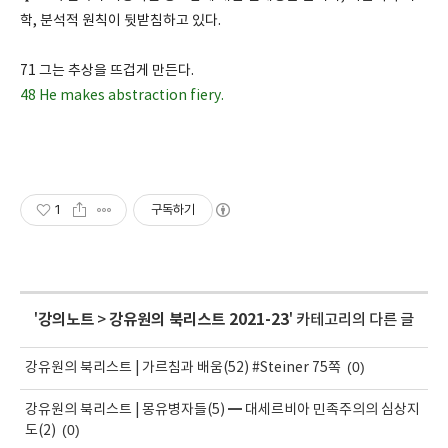
학, 분석적 원칙이 뒷받침하고 있다.
71 그는 추상을 뜨겁게 만든다.
48 He makes abstraction fiery.
1
구독하기
'
강의노트
>
강유원의 북리스트 2021-23
' 카테고리의 다른 글
(0)
강유원의 북리스트 | 가르침과 배움(52) #Steiner 75쪽
강유원의 북리스트 | 몽유병자들(5) ━ 대세르비아 민족주의의 심상지
(0)
도(2)