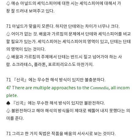
♧ 매슈 아널드의 셰익스피어에 대한 시는 셰익스피어에 대해서 가
장 잘 드러내 보여주고 있다.
71 아널드가 맞을지 모른다. 하지만 단테와는 차이가 너무나 크다.
♧ 어이가 없는 것. 배움과 가르침의 문제에서 단테와 셰익스피어를 비교
할 필요가 있는가. 셰익스피어는 셰익스피어의 영역이 있고, 단테는 단테
의 영역이 있는 것이다.
♧ 배움과 가르침의 주제에서 단테는 반드시 짚고 넘어가야 하는 사
람. 소크라테스, 플라톤, 포르피리오스도 마찬가지.
71 『신곡』에는 무수한 해석 방식이 있지만 불충분하다.
47 There are multiple approaches to the
Commedia
, all incom
plete.
♠ 『신곡』에는 무수한 해석 방식이 있지만 불완전하다.
♧ 불완전하다고 해야 해석의 방식들이 제대로 꿰뚫어 내지 못했다는 의
미를 준다.
71 그리고 한 가지 독법은 작품을 배움의 서사시로 보는 것이다.