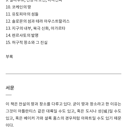
9. 알라무트, 산상의 노인, 아사신파
10. 코케인의 땅
11. 유토피아의 섬들
12. 솔로몬의 섬과 테라 아우스트랄리스
13. 지구의 내부, 북극 신화, 아가르타
14. 렌르샤토의 발명
15. 허구적 장소와 그 진실
부록
서문
이 책은 전설의 땅과 장소를 다루고 있다. 굳이 땅과 장소라고 한 이유는
그것이 아틀란티스 같은 대륙일 수도 있고, 혹은 도시나 성(城)일 수도
있고, 혹은 베이커 가와 셜록 홈스의 경우처럼 아파트일 수도 있기 때문
이다.