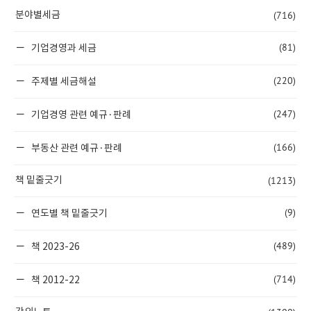
(716)
분야별세금
(81)
기업경영과 세금
(220)
주제별 세금해설
(247)
기업경영 관련 예규·판례
(166)
부동산 관련 예규·판례
(1213)
책 밑줄긋기
(9)
연도별 책 밑줄긋기
(489)
책 2023-26
(714)
책 2012-22