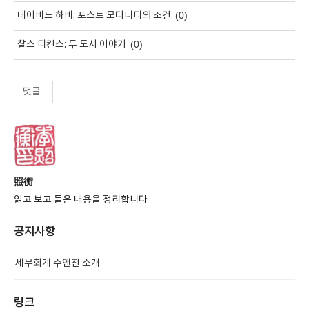
(0)
데이비드 하비: 포스트 모더니티의 조건
(0)
찰스 디킨스: 두 도시 이야기
댓글
照衡
읽고 보고 들은 내용을 정리합니다
공지사항
세무회계 수앤진 소개
링크