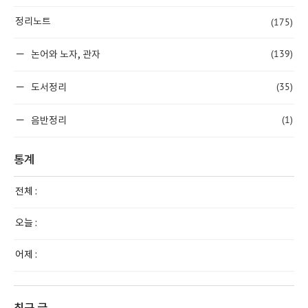
(175)
정리노트
(139)
논어와 노자, 관자
(35)
도서정리
(1)
음반정리
통계
전체 :
오늘 :
어제 :