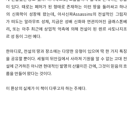
이 있다. 때로는 폐허가 된 형태로 존재하는 이런 땅을 둘러싸고 하나
의 신화학이 성장해 왔는데, 아사신파Assassins의 전설적인 그림자
가 떠도는 알라무트 성채, 지금은 성배 신화와 연관지어진 글래스톤베
리, 또는 아주 최근에 상업적 억측에 의해 전설이 된 렌르 샤토나지조
르 성 등이 그런 예다.
한마디로, 전설의 땅과 장소에는 다양한 유형이 있으며 딱 한 가지 특징
을 공유할 뿐이다. 세월의 뒤안길에서 사라져 기원을 알 수 없는 고대 전
설에 근거하든 아니면 현대적인 발명의 산물이든 간에, 그것이 믿음의 흐
름을 만들어 왔다는 것이다.
이 환상의 실제가 이 책이 다루고자 하는 주제다.