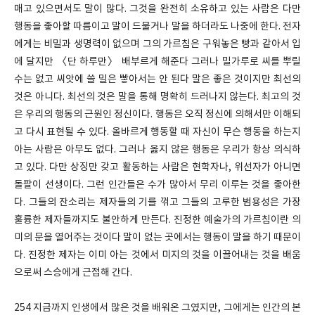
매고 있으면서도 말이 많다. 그것을 완전히 소유하고 있는 사람은 다만
행동을 좋아할 따름이고 말이 드물거나 말을 하더라도 나중에 한다. 전자
에게는 비밀과 생명력이 없으며 그의 가르침은 구워놓은 빵과 같아서 입
에 달지만 〈단 하루만〉 배부르게 해준다 그러나 밀가루로 씨를 뿌릴
수는 없고 씨앗에 쓸 밀은 빻아서는 안 된다 말은 좋은 것이지만 최선의
것은 아니다. 최선의 것은 말을 통해 명확히 드러나지 않는다. 최고의 것
은 우리의 행동의 근원인 정신이다. 행동은 오직 정신에 의해서만 이해되
고 다시 표현될 수 있다. 올바르게 행동할 때 자신이 무슨 행동을 하는지
아는 사람은 아무도 없다. 그러나 옳지 않은 행동은 우리가 항상 의식하
고 있다. 다만 상징만 갖고 활동하는 사람은 현학자나, 위선자가 아니면
돌팔이 선생이다. 그런 인간들은 수가 많아서 무리 이루는 것을 좋아한
다. 그들의 잔소리는 제자들의 기를 꺾고 그들의 고루한 범용성은 가장
훌륭한 제자들까지도 불안하게 만든다. 진정한 예술가의 가르침이란 의
미의 문을 열어주는 것이다 말이 없는 곳에서는 행동이 말을 하기 때문이
다. 진정한 제자는 이미 아는 것에서 미지의 것을 이끌어내는 것을 배움
으로써 스승에게 근접해 간다.
254 지금까지 인생에서 많은 것을 배워온 그였지만, 그에게는 인간의 본