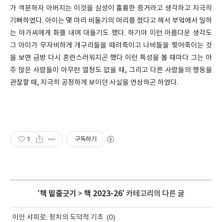
가 격분하자 아버지는 이것을 심성이 훌륭한 증거라고 생각하고 지극히
기뻐하였다. 아이는 몇 마리 비둘기의 머리를 쳤다고 해서 부엌에서 일하
는 아가씨에게 화를 내며 대들기도 했다. 하기야 이런 아름다운 생각도
그 아이가 무자비하게 개구리들을 때려죽이고 나비들을 찢어죽이는 것
을 보면 금방 다시 혼란스러워지곤 했다 이런 특성을 볼 때마다 그는 아
주 많은 사람들이 아무런 열정도 없을 때, 그리고 다른 사람들의 행동을
관찰할 때, 지극히 공정하게 보이던 사실을 연상하곤 하였다.
1
구독하기
'
책 밑줄긋기
>
책 2023-26
' 카테고리의 다른 글
(0)
이안 샤피로: 정치의 도덕적 기초