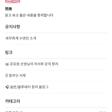
照衡
읽고 보고 들은 내용을 정리합니다
공지사항
세무회계 수앤진 소개
링크
📖 강유원 선생님의 저서와 강의 정리
🗄️ 알라딘 서재
🎧 음반/블루레이 정리 블로그
카테고리