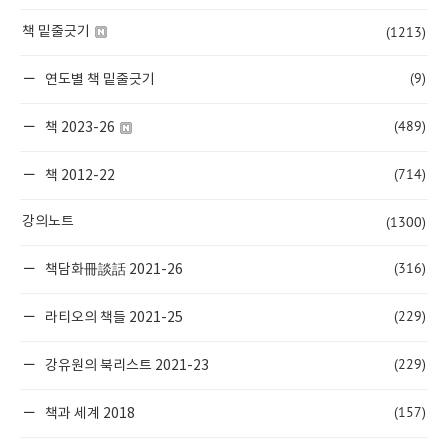
(1213)
책 밑줄긋기
(9)
연도별 책 밑줄긋기
(489)
책 2023-26
(714)
책 2012-22
(1300)
강의노트
(316)
책담화冊談話 2021-26
(229)
라티오의 책들 2021-25
(229)
강유원의 북리스트 2021-23
(157)
책과 세계 2018