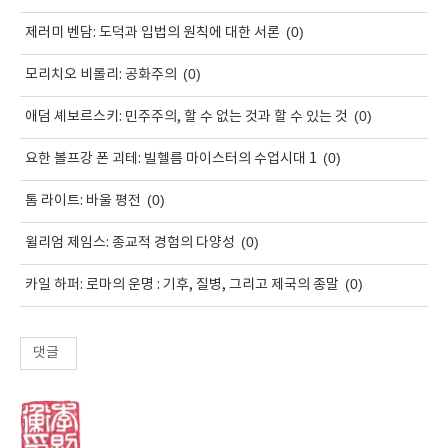
(0)
제러미 벤담: 도덕과 입법의 원칙에 대한 서론
(0)
모리치오 비롤리: 공화주의
(0)
애덤 셰보르스키: 민주주의, 할 수 없는 것과 할 수 있는 것
(0)
요한 볼프강 폰 괴테: 빌헬름 마이스터의 수업시대 1
(0)
톰 라이트: 바울 평전
(0)
윌리엄 제임스: 종교적 경험의 다양성
(0)
카일 하퍼: 로마의 운명 : 기후, 질병, 그리고 제국의 종말
댓글