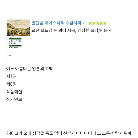
빌헬름 마이스터의 수업시대 2
-
요한 볼프강 폰 괴테 지음, 안삼환 옮김/민음사
어느 아름다운 영혼의 고백
제7권
제8권
작품해설
작가연보
240 그가 오래 생각할 틈도 없이 신부가 나타나더니 그 초록색 탁자 뒤에