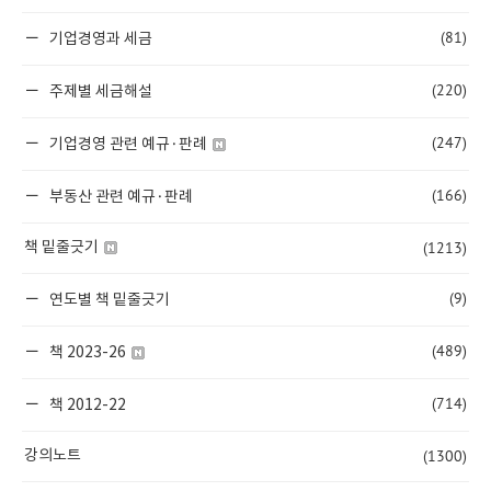
(81)
기업경영과 세금
(220)
주제별 세금해설
(247)
기업경영 관련 예규·판례
(166)
부동산 관련 예규·판례
(1213)
책 밑줄긋기
(9)
연도별 책 밑줄긋기
(489)
책 2023-26
(714)
책 2012-22
(1300)
강의노트