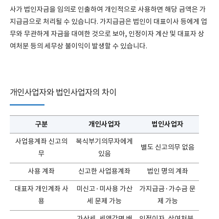
사가 법인자금을 임의로 인출하여 개인적으로 사용하면 해당 금액은 가
지급금으로 처리될 수 있습니다. 가지급금은 법인이 대표이사 등에게 업
무와 무관하게 자금을 대여한 것으로 보아, 인정이자 계산 및 대표자 상
여처분 등의 세무상 불이익이 발생할 수 있습니다.
개인사업자와 법인사업자의 차이
구분
개인사업자
법인사업자
사업용계좌 신고의
복식부기의무자에게
별도 신고의무 없음
무
있음
사용 계좌
신고한 사업용계좌
법인 명의 계좌
대표자 개인계좌 사
미신고·미사용 가산
가지급금·가수금 문
용
세 문제 가능
제 가능