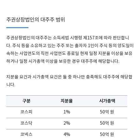
주권상장법인의 대주주 범위
주권상장법인의 대주주는 소득세법 시행령 제157조에 따라 판단합니
다. 주식 등을 소유하고 있는 주주 또는 출자자 1인이 주식 등의 양도일이
속하는 사업연도의 직전 사업연도 종료일 현재 일정 지분율 이상을 보유
하거나 일정 시가총액 이상을 보유한 경우 대주주에 해당합니다.
지분율 요건과 시가총액 요건은 둘 중 하나만 충족해도 대주주에 해당합
니다.
구분
지분율
시가총액
코스피
1%
50억 원
코스닥
2%
50억 원
코넥스
4%
50억 원