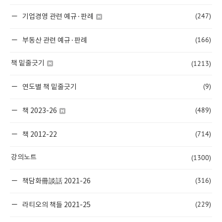
(247)
기업경영 관련 예규·판례
(166)
부동산 관련 예규·판례
(1213)
책 밑줄긋기
(9)
연도별 책 밑줄긋기
(489)
책 2023-26
(714)
책 2012-22
(1300)
강의노트
(316)
책담화冊談話 2021-26
(229)
라티오의 책들 2021-25