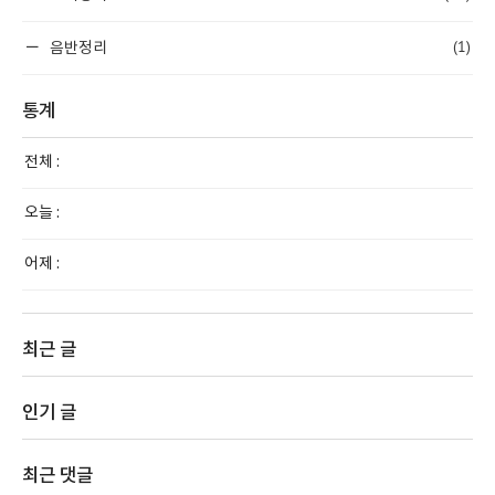
(1)
음반정리
통계
전체 :
오늘 :
어제 :
최근 글
인기 글
최근 댓글