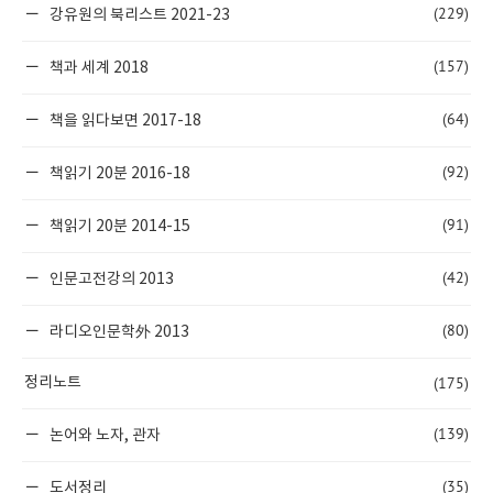
(229)
강유원의 북리스트 2021-23
(157)
책과 세계 2018
(64)
책을 읽다보면 2017-18
(92)
책읽기 20분 2016-18
(91)
책읽기 20분 2014-15
(42)
인문고전강의 2013
(80)
라디오인문학外 2013
(175)
정리노트
(139)
논어와 노자, 관자
(35)
도서정리