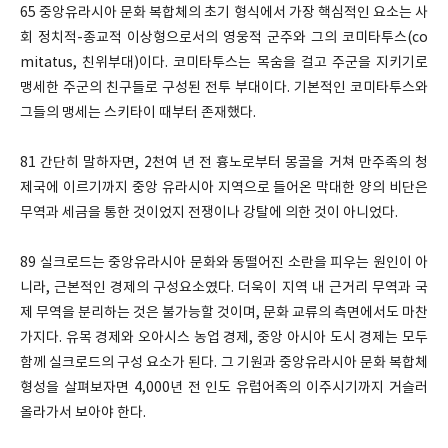
65 중앙유라시아 문화 복합체의 초기 형식에서 가장 핵심적인 요소는 사
회 정치적-종교적 이상형으로서의 영웅적 군주와 그의 코미타투스(co
mitatus, 친위부대)이다. 코미타투스는 목숨을 걸고 주군을 지키기로
맹세한 주군의 친구들로 구성된 전투 부대이다. 기본적인 코미타투스와
그들의 맹세는 스키타이 때부터 존재했다.
81 간단히 말하자면, 2천여 년 전 흉노로부터 몽골을 거쳐 만주족의 청
제국에 이르기까지 중앙 유라시아 지역으로 들어온 막대한 양의 비단은
무역과 세금을 통한 것이었지 전쟁이나 강탈에 의한 것이 아니었다.
89 실크로드는 중앙유라시아 문화와 동떨어진 소란을 피우는 원인이 아
니라, 근본적인 경제의 구성요소였다. 더욱이 지역 내 근거리 무역과 국
제 무역을 분리하는 것은 불가능할 것이며, 문화 교류의 측면에서도 마찬
가지다. 유목 경제와 오아시스 농업 경제, 중앙 아시아 도시 경제는 모두
함께 실크로드의 구성 요소가 된다. 그 기원과 중앙유라시아 문화 복합체
형성을 살펴보자면 4,000년 전 인도 유럽어족의 이주시기까지 거슬러
올라가서 보아야 한다.