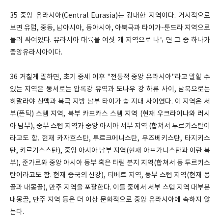
35 중앙 유라시아(Central Eurasia)는 광대한 지역이다. 거시적으로
보면 유럽, 중동, 남아시아, 동아시아, 아북극과 타이가-툰드라 지역으로
둘러 싸여있다. 유라시아 대륙을 여섯 개 지역으로 나누면 그 중 하나가
중앙유라시아이다.
36 거칠게 말하면, 초기 중세 이후 "전통적 중앙 유라시아"라고 말할 수
있는 지역은 동서로는 압록강 유역과 도나우 강 하류 사이, 남북으로는
히말라야 산맥과 북극 지방 남부 타이가 숲 지대 사이였다. 이 지역은 서
부(폰틱) 스텝 지역, 북부 카프카스 스텝 지역 (현재 우크라이나와 러시
아 남부), 중부 스텝 지역과 중앙 아시아 서부 지역 (합쳐서 투르키스탄이
라고도 함. 현재 카자흐스탄, 투르크메니스탄, 우즈베키스탄, 타지키스
탄, 키르기스스탄), 중앙 아시아 남부 지역(현재 아프가니스탄과 이란 북
부), 준가르와 중앙 아시아 동부 혹은 타림 분지 지역(합쳐서 동 투르키스
탄이라고도 함. 현재 중국의 신강), 티베트 지역, 동부 스텝 지역(현재 몽
골과 내몽골), 만주 지역을 포괄한다. 이들 중에서 서부 스텝 지역 대부분
내몽골, 만주 지역 등은 더 이상 문화적으로 중앙 유라시아에 속하지 않
는다.