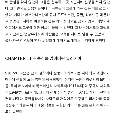
에 관심을 갖지 않았다. 그들은 갈수록 그곳 식민지에 신경을 쓰지 않았
다. 그러면서도 유럽인들이나 미국인들이 그곳에 가는 것은 기를 쓰고 막
았다. 게다가 아프가니스탄과 동서 투르키스칸, 몽골, 티베트를 막론하
고 중앙유라시아를 여행하는 것은 거의 전적으로 금지되었고, 외부세계
어디에서도 그곳에 대한 정보는 들을 수 없었다. 그 내부에서조차 고립되
고 가난해진 중앙유라시아 사람들은 교육을 제대로 받을 수 없었고, 그
결과 자신의 영토와 역사 및 문화에 대해서도 대체로 무지하게 되었다.
CHAPTER 11 ─ 중심을 잃어버린 유라시아
530 모더니즘은 단지 철학이나 운동이라기보다는 하나의 세계관이기
때문에 생활의 모든 측면에 적용되었다. 정치적 극단주의로서의 모더니
즘, 특히 러시아에서 막스레닌식 사회주의(1917부터)와 중국식 사회주
의(1949부터)로 인해, 그들의 전체주의적 방식이 중앙유라시아 전역에
뿌리 내렸다. 중앙유라시아 사람들의 저항에도 불구하고 러시아와 중국
공산주의의 횡포 아래 예술 작품을 포함한 거의 모든 전통 문화가 파괴되
고야 말았다.