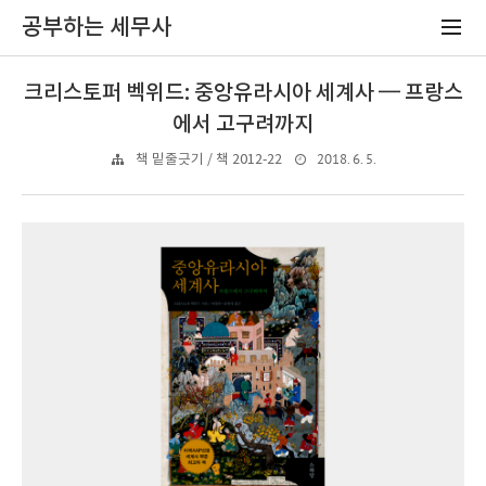
공부하는 세무사
크리스토퍼 벡위드: 중앙유라시아 세계사 ━ 프랑스
에서 고구려까지
2018. 6. 5.
책 밑줄긋기 / 책 2012-22