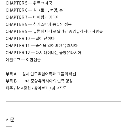
CHAPTER 5 ─ 튀르크 제국
CHAPTER 6 ─ 실크로드, 혁명, 붕괴
CHAPTER 7 ─ 바이킹과 키타이
CHAPTER 8 ─ 칭기스칸과 몽골의 정복
CHAPTER 9 ─ 유럽의 바다로 달려간 중앙유라시아 사람들
CHAPTER 10 ─ 길이 닫히다
CHAPTER 11 ─ 중심을 잃어버린 유라시아
CHAPTER 12 ─ 다시 태어나는 중앙유라시아
에필로그 ─ 야만인들
부록 A ─ 원시 인도유럽어족과 그들의 확산
부록 B ─ 고대 중앙유라시아의 민족 명칭
미주 / 참고문헌 / 찾아보기 / 참고지도
서문