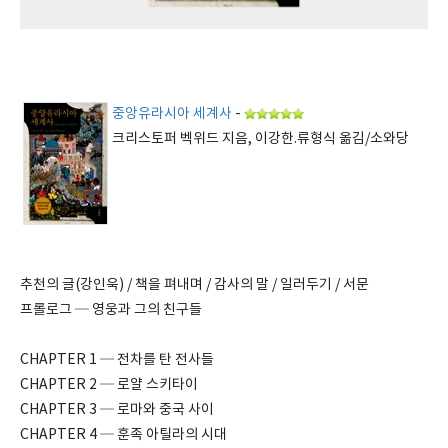
중앙유라시아 세계사
-
크리스토퍼 벡위드 지음, 이강한.류형식 옮김/소와당
추천의 글(강인욱) / 책을 펴내며 / 감사의 말 / 일러두기 / 서문
프롤로그 ─ 영웅과 그의 친구들
CHAPTER 1 ─ 전차를 탄 전사들
CHAPTER 2 ─ 로얄 스키타이
CHAPTER 3 ─ 로마와 중국 사이
CHAPTER 4 ─ 훈족 아틸라의 시대