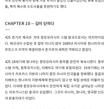
마도 만주족 통치자 중에 가장 학식이 높았던 인물이었는데, 몇몇 유럽인
들, 특히 예수회 수도사들을 후원하기도 했다.
CHAPTER 10 ─ 길이 닫히다
425 준가르 제국은 거대 중앙유라시아 스텝 왕국으로서는 마지막이었
다. 제국국이 수립된 후 얼마 지나지 않아 1689년 러시아와 청나라의 네
르친스크 조약이 체결되면서 준가르의 세력은 약화되고 말았다.
425 18세기에 청나라는 중앙유라시아 동부를 완전히 복속시켰다. 동부
스텝 지역, 동투르키스탄, 티베트도 여기에 포함되었다. 19세기에는 러
시아가 카프카스 지방과 나머지 중앙 아시아 칸국들을 정복했다. 몽골과
티베트는 청나라의 지방체제에 편입되지 않고 반 독립 상태로 머물러 있
었다. 이외에 중앙유라시아에서 온전하게 독립 국가로 살아남은 나라로
는 아프가니스탄 왕국이 유일했다. 그곳이 러시아, 청나라, 영국령 인도
의 완충지대가 되었다.