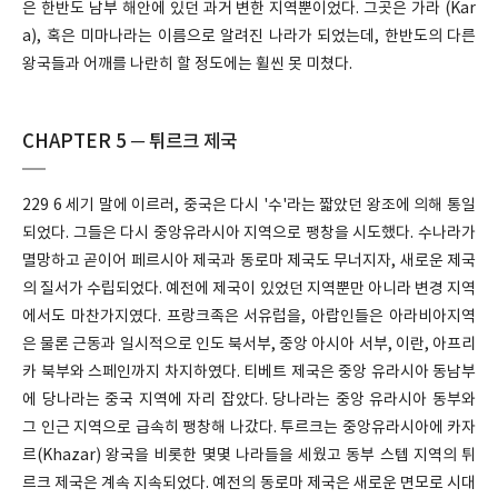
은 한반도 남부 해안에 있던 과거 변한 지역뿐이었다. 그곳은 가라 (Kar
a), 혹은 미마나라는 이름으로 알려진 나라가 되었는데, 한반도의 다른
왕국들과 어깨를 나란히 할 정도에는 휠씬 못 미쳤다.
CHAPTER 5 ─ 튀르크 제국
229 6 세기 말에 이르러, 중국은 다시 '수'라는 짧았던 왕조에 의해 통일
되었다. 그들은 다시 중앙유라시아 지역으로 팽창을 시도했다. 수나라가
멸망하고 곧이어 페르시아 제국과 동로마 제국도 무너지자, 새로운 제국
의 질서가 수립되었다. 예전에 제국이 있었던 지역뿐만 아니라 변경 지역
에서도 마찬가지였다. 프랑크족은 서유럽을, 아랍인들은 아라비아지역
은 물론 근동과 일시적으로 인도 북서부, 중앙 아시아 서부, 이란, 아프리
카 북부와 스페인까지 차지하였다. 티베트 제국은 중앙 유라시아 동남부
에 당나라는 중국 지역에 자리 잡았다. 당나라는 중앙 유라시아 동부와
그 인근 지역으로 급속히 팽창해 나갔다. 투르크는 중앙유라시아에 카자
르(Khazar) 왕국을 비롯한 몇몇 나라들을 세웠고 동부 스텝 지역의 튀
르크 제국은 계속 지속되었다. 예전의 동로마 제국은 새로운 면모로 시대