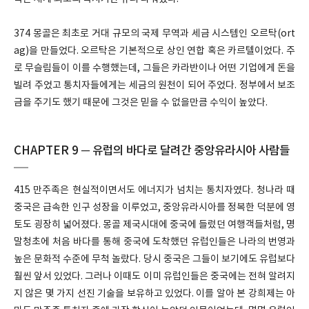
374 몽골은 최초로 거대 규모의 국제 무역과 세금 시스템인 오르탁(ort
ag)을 만들었다. 오르탁은 기본적으로 상인 연합 혹은 카르텔이었다. 주
로 무슬림들이 이를 수행했는데, 그들은 카라반이나 어떤 기업에게 돈을
빌려 주었고 통치자들에게는 세금의 원천이 되어 주었다. 정부에서 보조
금을 주기도 했기 때문에 그것은 믿을 수 없을만큼 수익이 높았다.
CHAPTER 9 ─ 유럽의 바다로 달려간 중앙유라시아 사람들
415 만주족은 현실적이면서도 에너지가 넘치는 통치자였다. 청나라 때
중국은 급속한 인구 성장을 이루었고, 중앙유라시아를 정복한 덕분에 영
토도 굉장히 넓어졌다. 몽골 제국시대에 중국에 들렀던 여행객들처럼, 명
말청초에 처음 바다를 통해 중국에 도착했던 유럽인들은 나라의 번영과
높은 문화적 수준에 무척 놀랐다. 당시 중국은 그들이 보기에도 유럽보다
훨씬 앞서 있었다. 그러나 이때도 이미 유럽인들은 중국에는 전혀 알려지
지 않은 몇 가지 선진 기술을 보유하고 있었다. 이를 알아 본 강희제는 아