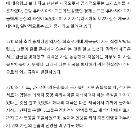
에 대응했고 보다 작고 단단한 제국으로서 공식적으로는 그리스어를 사
용하였다. 중앙 유라시아와 그곳의 번성했던 경제는 모든 유라시아 국가
들에게 관심의 초점이 되었다. 이 시기가 유라시아의 제2차 정주 제국 시
대인데, 일반적으로는 초기 중세라고 알려져 있다.
270 오직 초기 중세에만 역사상 최초로 거대 제국들이 서로 직접 맞닥뜨
렸고, 그들이 홀로 존재하지 않는다는 것을 알고 있었다. 각각의 제국은
서로 얼굴을 맞대었고, 각각은 사실 동등했다. 처음에는 아무도 이 사실
을 받아들이지 못했다. 그래서 다른 제국을 통제하기 위한 현실적인 수단
으로서 외교 규약이 발달하였다.
270 8세기 초, 유라시아의 문화들과 국가들이 서로 충돌했을 때, 각자는
서로가 힘닿는 데까지 중앙 유라시아를 지배하고자 하는 욕심을 가지고
있다는 것을 알고 있었다. 하나의 제국은 다른 제국에서 기꺼이 물자와
지식과 인력을 구했다. 그들은 정치적인 연맹을 맺고 세부사항에 이르기
까지 군사 행동을 조율하였으며, 심지어 연맹을 위해 혹은 연맹을 거부하
기 위해 자신의 관습과 신앙을 바꾸기도 했다.