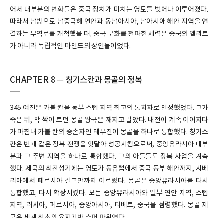
어서 대부분의 변화들은 중국 정치가 미치는 영토를 벗어나 이루어졌다.
따라서 남방으로 남중국해 연안과 동남아시아, 남아시아 해안 지역을 연
결하는 무역로를 개척했을 때, 중국 문화를 전파한 세력은 중국의 엘리트
가 아니라 독립적인 마인드의 상인들이었다.
CHAPTER 8 ─ 칭기스칸과 몽골의 정복
345 여진은 카불 칸을 동부 스텝 지역 최고의 통치자로 인정했었다. 그가
죽은 뒤, 막 싹이 트던 몽골 왕국은 깨지고 말았다. 내전이 계속 이어지다
가 마침내 카불 칸의 증손자인 테무진이 몽골을 하나로 통합했다. 칭기스
칸은 번개 같은 정복 전쟁을 잇달아 성공시킴으로써, 중앙유라시아 대부
분과 그 주변 지역을 하나로 통합했다. 그의 아들들도 정복 사업을 계속
했다. 제국의 최전성기에는 영토가 동유럽에서 중국 동부 해안까지, 시베
리아에서 페르시아 걸프만까지 이르렀다. 몽골은 중앙유라시아를 다시
통합했고, 다시 확장시켰다. 모든 중앙유라시아와 일부 연안 지역, 스텝
지역, 러시아, 페르시아, 중앙아시아, 티베트, 중국을 점령했다. 몽골 제
국은 세계 최초의 육지기반 슈퍼 파워였다.