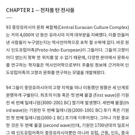
CHAPTER 1 ─ 전차를 탄 전사들
93 중앙유라시아 문화 복합체(Central Eurasian Culture Complex)
는 거의 4,000여 년 동안 유라시아 지역 대부분을 지배했다. 이를 만들어
낸 사람들이 누구였는지는 역사언어학으로 포착 할 수밖에 없다. 바로 원
시 인도유럽어족(Proto-Indo-European)이 그들이다. 그들의 고향이
어디 였는지 정확 한 위치를 알 수 없기 때문에, 다양한 분야에서 문화사
를 연구하는 학자들은 역사언어학으로부터 추출된 정보에 근거하여 인
도유럽어족의 고향과 문화를 연구하는 모델을 개발해왔다.
94 그들이 중앙유라시아의 고향 지역을 떠나 이동했던 정황은 세 단계로
분명하게 구별된다. 최초의 이동 혹은 첫 번째 물결 (first wave)은 기원
전 세 번째 밀레니엄(3000-2001 BC) 말기에 발생했다. 세번째 물결(th
ird wave)는 기원전 두 번째 밀레니엄(2000-1001 BC) 후기 혹은 기원
전 첫 번째 밀레니엄(1000-1 BC) 초기에 이루어졌다. 그러나 가장 중요
한 것은 두 번째 물결 (second wave)인데, 기원전 1700년대의 일로서
그 때 인도유럽어족이 중앙유라시아뿐만 아니라 유럽, 근동, 인도, 중국