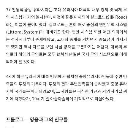
37 전통적 중앙 유라시아는 고대 유라시아 대륙의 내부 경제 및 국제 무
역 시스템과 거의 일치한다. 이것이 잘못 이해되어 실크로드(Silk Road)
라는 이름이 붙어버렸다. 실크로드는 흔히 해로 중심의 연안무역 시스템
(Littoral System)과 대비되곤 한다. 연안 시스템 또한 어떤 의미에서
는 선사시대부터 존재해왔고, 고대와 중세를 거치면서 중요성이 커지기
도 했지만 역사 자료를 보면 사실 양자를 구분하기는 어렵다. 대륙의 무
역로와 해양의 무역로는 모두 합쳐서 단일한 국제 무역 시스템으로 이해
되어야 할 것이다.
43 이 책은 유라시아 대륙 범위에서 펼쳐진 중앙유라시아인들과 주변 민
족들의 투쟁의 기록이다. 투쟁의 결과 주변민족들이 승리했고 중앙 유라
시아 국가들은 파괴되었으며, 그 사람들은 극심한 가난과 거의 사라질 위
기에 처했다가, 20세기 말 아슬아슬하게 기적적으로 되살아났다.
프롤로그 ─ 영웅과 그의 친구들