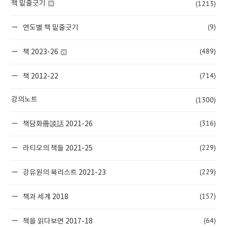
(1213)
책 밑줄긋기
(9)
연도별 책 밑줄긋기
(489)
책 2023-26
(714)
책 2012-22
(1300)
강의노트
(316)
책담화冊談話 2021-26
(229)
라티오의 책들 2021-25
(229)
강유원의 북리스트 2021-23
(157)
책과 세계 2018
(64)
책을 읽다보면 2017-18