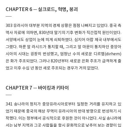
CHAPTER 6 ─ 실크로드, 혁명, 붕괴
303 유라시아 대부분 지역의 경제 상황은 점점 나빠지고 있었다. 중국 측
역사 자료에 의하면, 830년대 말기의 기후 변화가 직간접적 원인이었다.
서양에서도 상업이 눈에 띄게 쇠퇴하였다. 심지어 아랍 제국 내부에서도
그랬다. 하룬 알 라시드가 통치할 때, 그리고 알 마문이 통치하던 중앙아
시아의 시대는 굉장히 번성했고, 엄청난 수의 새로운 디르헴(dirhem)
은 화가 주조되었다. 그러나 820년부터 새로운 은화 주조가 급격하게 줄
었고 이후 수십 년 동안 새로 주조되는 경우가 거의 없었다.
CHAPTER 7 ─ 바이킹과 키타이
341 송나라의 정치가 중앙유라시아로부터 일정한 거리를 유지하고 있
었기 때문에 중국의 해상 무역이 유라시아의 반대 방향으로 번성하기 시
작했다. 이는 정부에서 공식적으로 후원한 것이 아니었다. 사실 송나라에
서는 남부 지역과 그곳 사람들을 항시 문화적으로 낮추어 보는 경향이 있