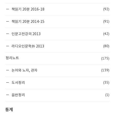
(92)
책읽기 20분 2016-18
(91)
책읽기 20분 2014-15
(42)
인문고전강의 2013
(80)
라디오인문학外 2013
(175)
정리노트
(139)
논어와 노자, 관자
(35)
도서정리
(1)
음반정리
통계