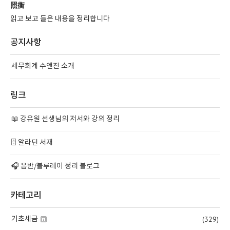
照衡
읽고 보고 들은 내용을 정리합니다
공지사항
세무회계 수앤진 소개
링크
📖 강유원 선생님의 저서와 강의 정리
🗄️ 알라딘 서재
🎧 음반/블루레이 정리 블로그
카테고리
(329)
기초세금