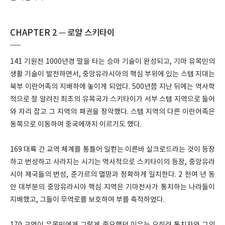
CHAPTER 2 ─ 로얄 스키타이
141 기원전 1000년경 말을 타는 승마 기술이 완성되고, 기마 유목민의
생활 기술이 발전하면서, 중앙유라시아의 핵심 부위에 있는 스텝 지대는
북부 이란어족의 지배하에 놓이게 되었다. 500년쯤 지난 뒤에는 역사학
적으로 잘 알려진 최초의 유목국가 스키타이가 서부 스텝 지역으로 들어
와 자리 잡고 그 지역의 패권을 장악했다. 스텝 지역의 다른 이란어족은
동쪽으로 이동하여 중국에까지 이르기도 했다.
169 대륙 간 교역 체계를 통틀어 일컫는 이른바 실크로드라는 것이 등장
하고 번성하고 사라지는 시기는 역사적으로 스키타이의 등장, 중앙유라
시아 제국들의 번성, 준가르의 멸망과 정확하게 일치한다. 2 천여 년 동
안 대부분의 중앙유라시아 핵심 지역은 기마전사가 통치하는 나라들이
지배했고, 그들이 무역로를 보호하여 부를 축적하였다.