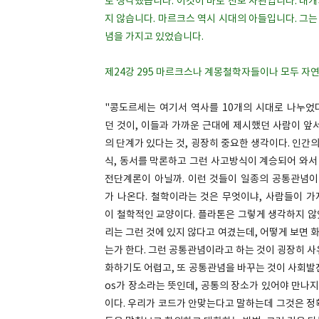
로 생각했습니다. 이것이 바로 진보 사관입니다. 대
지 않습니다. 마르크스 역시 시대의 아들입니다. 그
념을 가지고 있었습니다.
제24강 295 마르크스나 계몽철학자들이나 모두 자
"콩도르세는 여기서 역사를 10개의 시대로 나누었
던 것이, 이들과 가까운 근대에 제시했던 사람이 앞
의 단계가 있다는 것, 굉장히 중요한 생각이다. 인
식, 동서를 막론하고 그런 사고방식이 계승되어 와서
전단계론이 아닐까. 이런 것들이 일종의 공통관념
가 나온다. 철학이라는 것은 무엇이냐, 사람들이 가
이 철학적인 교양이다. 플라톤은 그렇게 생각하지 않
리는 그런 것에 있지 않다고 여겼는데, 어떻게 보면
는가 한다. 그런 공통관념이라고 하는 것이 굉장히 사
화하기도 어렵고, 또 공통관념을 바꾸는 것이 사회발전에
os가 장소라는 뜻인데, 공통의 장소가 있어야 만나지
이다. 우리가 코드가 안맞는다고 말하는데 그것은 정확