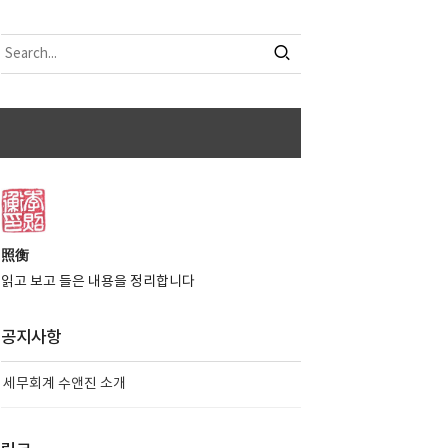
照衡
읽고 보고 들은 내용을 정리합니다
공지사항
세무회계 수앤진 소개