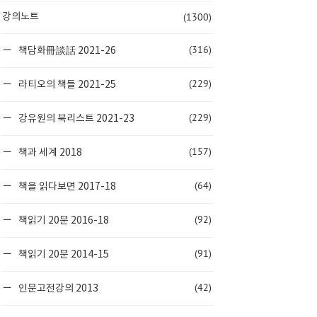
(1300)
강의노트
(316)
책담화冊談話 2021-26
(229)
라티오의 책들 2021-25
(229)
강유원의 북리스트 2021-23
(157)
책과 세계 2018
(64)
책을 읽다보면 2017-18
(92)
책읽기 20분 2016-18
(91)
책읽기 20분 2014-15
(42)
인문고전강의 2013