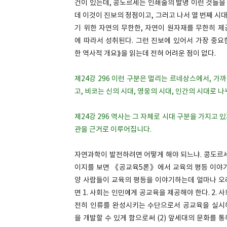
건이 있는데, 콩도르세는 인쇄술의 발명 이런 것들을
데 이것이 진보의 정점이고, 그러고 나서 열 번째 
기 위한 자연의 무한한, 자연이 원자재를 무한히 제
에 따라서 성취된다. 그런 진보에 있어서 가장 중요
한 역사적 개요⟫을 읽는데 전혀 어려운 점이 없다.
제24강 296 이런 구분은 멀리는 르네상스에서, 가
고, 비코는 신의 시대, 영웅의 시대, 인간의 시대로 
제24강 296 역사는 그 자체로 시대 구분을 가지고
관을 근거로 이루어집니다.
자연과학이 발전하려면 어떻게 해야 되느냐. 콩도르세
이지를 보면 《공교육5론》에서 교육의 평등 이야기가
양 사람들이 교육의 평등을 이야기하는데 얼마나 오래
면 1. 사회는 인민에게 공교육을 제공해야 한다. 2.
전히 인류를 완성시키는 수단으로서 공교육을 실시해야
을 개발할 수 있게 함으로써 (2) 앞세대의 문화를 