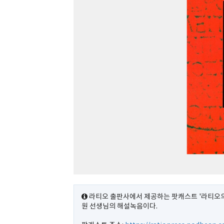
라티오 출판사에서 제공하는 팟캐스트 '라티오의
원 선생님의 해설녹음이다.