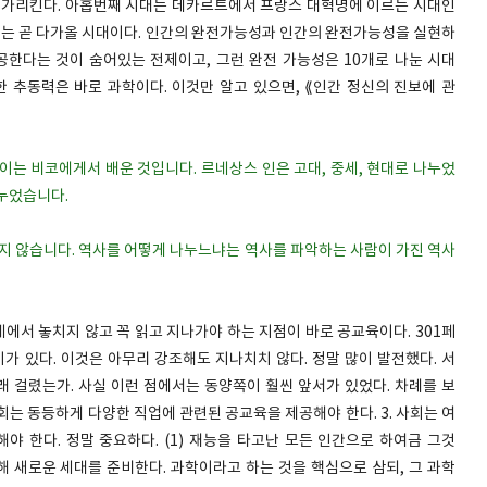
 가리킨다. 아홉번째 시대는 데카르트에서 프랑스 대혁명에 이르는 시대인
시대는 곧 다가올 시대이다. 인간의 완전가능성과 인간의 완전가능성을 실현하
공한다는 것이 숨어있는 전제이고, 그런 완전 가능성은 10개로 나눈 시대
한 추동력은 바로 과학이다. 이것만 알고 있으면, ⟪인간 정신의 진보에 관
까이는 비코에게서 배운 것입니다. 르네상스 인은 고대, 중세, 현대로 나누었
나누었습니다.
 있지 않습니다. 역사를 어떻게 나누느냐는 역사를 파악하는 사람이 가진 역사
에서 놓치지 않고 꼭 읽고 지나가야 하는 지점이 바로 공교육이다. 301페
 있다. 이것은 아무리 강조해도 지나치치 않다. 정말 많이 발전했다. 서
 걸렸는가. 사실 이런 점에서는 동양쪽이 훨씬 앞서가 있었다. 차례를 보
 사회는 동등하게 다양한 직업에 관련된 공교육을 제공해야 한다. 3. 사회는 여
 한다. 정말 중요하다. (1) 재능을 타고난 모든 인간으로 하여금 그것
통해 새로운 세대를 준비한다. 과학이라고 하는 것을 핵심으로 삼되, 그 과학