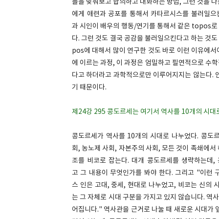
들을 맞춰보고 합의하고 대화하는 방법, 그런 것을 
에게 애련과 공포를 통해서 카타르시스를 불러일으킨
과 시인이 배우의 행동/연기를 통해서 같은 topos
다. 그런 것도 결국 공감을 불러일으킨다고 하는 것도
pos에 대해서 많이 연구한 것도 바로 이런 이유에
에 이르는 과정, 이 과정은 엄밀하고 필연적으로 수
다고 하더라고 과학적으로만 이루어지지는 않는다. 인
기 때문이다.
제24강 295 콩도르세는 여기서 역사를 10개의 시대로
콩도르세가 역사를 10개의 시대로 나누었다. 콩도르
회, 농노제 사회, 자본주의 사회, 모든 것이 족쇄에
조를 비코로 잡는다. 대개 콩도르세를 생략하는데,
고 그 내용이 무엇인가를 봐야 한다. 그리고 "이런
스 인은 고대, 중세, 현대로 나누었고, 비코는 신의 
는 그 자체로 시대 구분을 가지고 있지 않습니다. 
어집니다." 역사관을 근거로 나눌 때 새로운 시대가 