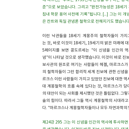
에 따르면, "루소는 1755년에 완성을 추구하는 능
준"으로 보았습니다. 그리고 "완전가능성은 18세기 
침내 학문 용어 사전에 기록"됩니다. [...] 그는 
은 칸트와 독일 관념론 철학으로 전해지기도 했습니다
이런 낙관들을 18세기 계몽주의 철학자들이 가지
는 것, 바로 이것이 18세기, 19세기의 밝은 미래에
5페이지를 보면 콩도르세는 "이 신념을 인간의 
념"이 나타날 것으로 생각했습니다. 이것이 바로 진
보사관의 원조로 여기는 사람들이 헤겔, 마르크스가 
의 철학자들이 그런 합리적 세계 진보에 관한 신념을
르크스 이런 사람들이 가지고 있었던 진보에 대한 역
대 계몽철학의 흐름 속에 있다는 것, 마르크스가 
의 대안이 되는 사회를 제시했던 것은 틀림없다. 그렇
술의 힘이다. 따라서 그들 역시 계몽철학의 시대라고 
다. "마르크스나 계몽철학자들이나 모두 자연과학의 
제24강 295 그는 이 신념을 인간의 역사에 투사하