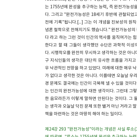
는 1755년에 완성을 추구하는 능력, 즉 완전가능
다. 그리고 "완전가능성은 18세기 후반에 관철되었고
전에 기록"됩니다.[...] 그는 이 개념을 진보성의 
념론 철학으로 전해지기도 했습니다." 완전가능성의 
다 라고 하는 그런 것이 인간의 역사를 움직여가는 
한다고 할 때 그들이 생각했던 수단은 과학적 이성의
다. 시행착오를 완전히 무시하고 생각하는 것은 아니
구 지식인들의 생각은 대단히 유사한 흐름을 가지고 
우 낙관적인 전망을 하고 있었다. 미래에 대한 매우 
가 없다고 생각한 것은 아니다. 이를테면 오늘날 우
경 문제도 결국에는 인간이 극복해 낼 수 있을 것이다
는 인간의 완전가능성에 대한 생각이다. 그런데 그렇
한 음모라든가 이렇게 말하면 안된다는 것이다. 그 
는 생각과 오늘날 닥친 문제 또한 별거 아닌 거라고 
책을 마련하는 것은 마땅히 해야 하는 일이다.
제24강 293 "완전가능성"이라는 개념은 사실 루소(