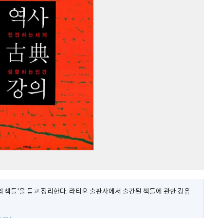
 책들'을 듣고 정리한다. 라티오 출판사에서 출간된 책들에 관한 강유