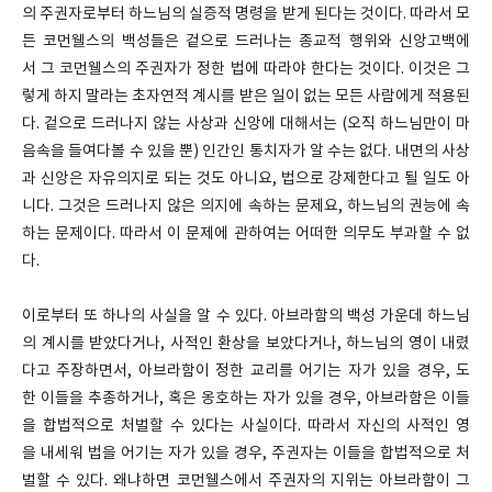
의 주권자로부터 하느님의 실증적 명령을 받게 된다는 것이다. 따라서 모
든 코먼웰스의 백성들은 겉으로 드러나는 종교적 행위와 신앙고백에
서 그 코먼웰스의 주권자가 정한 법에 따라야 한다는 것이다. 이것은 그
렇게 하지 말라는 초자연적 계시를 받은 일이 없는 모든 사람에게 적용된
다. 겉으로 드러나지 않는 사상과 신앙에 대해서는 (오직 하느님만이 마
음속을 들여다볼 수 있을 뿐) 인간인 통치자가 알 수는 없다. 내면의 사상
과 신앙은 자유의지로 되는 것도 아니요, 법으로 강제한다고 될 일도 아
니다. 그것은 드러나지 않은 의지에 속하는 문제요, 하느님의 권능에 속
하는 문제이다. 따라서 이 문제에 관하여는 어떠한 의무도 부과할 수 없
다.
이로부터 또 하나의 사실을 알 수 있다. 아브라함의 백성 가운데 하느님
의 계시를 받았다거나, 사적인 환상을 보았다거나, 하느님의 영이 내렸
다고 주장하면서, 아브라함이 정한 교리를 어기는 자가 있을 경우, 도
한 이들을 추종하거나, 혹은 옹호하는 자가 있을 경우, 아브라함은 이들
을 합법적으로 처벌할 수 있다는 사실이다. 따라서 자신의 사적인 영
을 내세워 법을 어기는 자가 있을 경우, 주권자는 이들을 합법적으로 처
벌할 수 있다. 왜냐하면 코먼웰스에서 주권자의 지위는 아브라함이 그