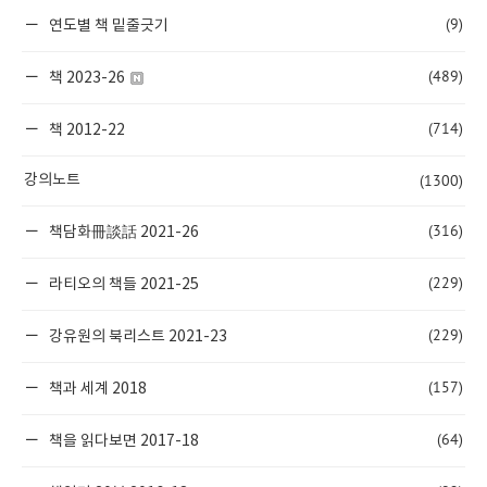
(9)
연도별 책 밑줄긋기
(489)
책 2023-26
(714)
책 2012-22
(1300)
강의노트
(316)
책담화冊談話 2021-26
(229)
라티오의 책들 2021-25
(229)
강유원의 북리스트 2021-23
(157)
책과 세계 2018
(64)
책을 읽다보면 2017-18