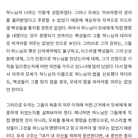
하느님의 나라는 이렇게 성립하였다. 그러나 모세는 아브라함의 권리
를 물려받았다고 주장할 수 없었기 때문에 계승자의 자격으로 이스라
엘 백성들을 통치할 권한은 없었다. 따라서 하느님이 모세에게 직접 명령
을 내렸다는 것이 증명되기 전까지는 백성들이 그를 하느님의 대리자
로 여겨야할 의무는 없었던 것으로 보인다. 그러므로 그의 권위는, 그들
이 하느님과 맺은 신의계약에도 불구하고, 이스라엘 백성들이 그의 신성
함에 대해, 그가 진정으로 하느님을 만났는지에 대해, 그가 진정으로 기
적을 일으켰는지에 어떤 의견을 가지고 있느냐에 달려 있었다. 다시 말해
서 아무리 모세가 하느님의 이름으로 하느님의 법을 선포했다 하더라
도, 백성들이 그를 믿지 않을 경우, 모세의 말을 따라야할 의무는 없었
던 것이다.
그러므로 우리는 그들이 복종의 의무 이외에 어떤 근거에서 모세에게 복
종하게 되었는지를 살펴보아야 한다. 왜냐하면 하느님은 그들에게 직
접 명령한 것이 아니라, 모세를 통해서 명령을 전했으므로, 이스라엘 백
성들이 그것을 하느님의 명령이라고 믿고 따라야 할 의무는 없었기 때문
이다. 우리 구주는 "내가 내 자신을 위하여 증언한다면, 내 증언은 참되