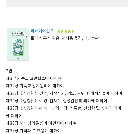
리바이어던 2
-
토마스 홉스 지음, 진석용 옮김/나남출판
2권
제3부 기독교 코먼웰스에 대하여
제32장 기독교 정치원리에 대하여
제33장《성경》의 권수, 저작시기, 의도, 권위 및 해석자들에 대하여
제34장《성경》에서 영, 천사 및 성령감응의 의미에 대하여
제35장《성경》에서 하느님의 나라, 거룩함, 신성함 및 성례의 의미
에 대하여
제36장 하느님의 말씀과 예언자에 대하여
제37장 기적과 그 효용에 대하여