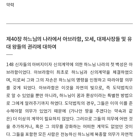
약력
제40장 하느님의 나라에서 아브라함, 모세, 대제사장들 및 유
대 왕들의 권리에 대하여
148 신자들의 아버지이자 신의계약에 의한 하느님 나라의 첫 백성은 아
브라함이었다. 아브라함이 최초로 하느님과 신의계약을 체결하였으
며, 이로써 그와 그의 자손은 하느님의 명령을 인정하고 따라야할 의무
를 갖게 되었다. 아브라함은 이것을 자연의 빛으로, 즉 도덕법칙으
로 알 수 있었을 뿐만 아니라, 하느님이 꿈과 환상이라는 특별한 방법으
로 그에게 알려주기까지 하였다. 도덕법칙의 경우, 그들은 이미 이를 준
수해야할 의무가 있었기 때문에 (가나안 땅을 주겠다는 약속과 같
은) 더 이상의 계약이 필요하지 않았다. 그러므로 그들의 의무에 어떤 것
을 추가하거나, 혹은 그 의무를 강화하는 어떠한 계약도 없었던 것이
다. 그들을 포함한 모든 사람은 전능하신 하느님께 복종할 의무가 자연적