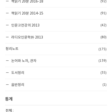
(92)
책읽기 20분 2016-18
(91)
책읽기 20분 2014-15
(42)
인문고전강의 2013
(80)
라디오인문학外 2013
(175)
정리노트
(139)
논어와 노자, 관자
(35)
도서정리
(1)
음반정리
통계
전체 :