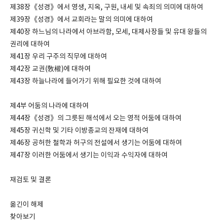
제38장《성경》에서 영생, 지옥, 구원, 내세 및 속죄의 의미에 대하여
제39장《성경》에서 교회라는 말의 의미에 대하여
제40장 하느님의 나라에서 아브라함, 모세, 대제사장들 및 유대 왕들의
권리에 대하여
제41장 우리 구주의 직무에 대하여
제42장 교권(敎權)에 대하여
제43장 하늘나라에 들어가기 위해 필요한 것에 대하여
제4부 어둠의 나라에 대하여
제44장《성경》의 그릇된 해석에서 오는 영적 어둠에 대하여
제45장 귀신학 및 기타 이방종교의 잔재에 대하여
제46장 공허한 철학과 허구의 전설에서 생기는 어둠에 대하여
제47장 이러한 어둠에서 생기는 이익과 수익자에 대하여
재검토 및 결론
옮긴이 해제
찾아보기