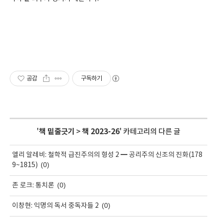
공감
구독하기
'
책 밑줄긋기
>
책 2023-26
' 카테고리의 다른 글
엘리 알레비: 철학적 급진주의의 형성 2 ━ 공리주의 신조의 진화(178
(0)
9~1815)
(0)
존 로크: 통치론
(0)
이창현: 익명의 독서 중독자들 2