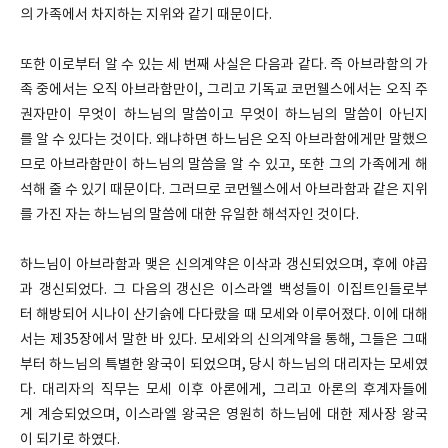
의 가족에서 차지하는 지위와 같기 때문이다.
또한 이로부터 알 수 있는 세 번째 사실은 다음과 같다. 즉 아브라함의 가
족 중에서는 오직 아브라함만이, 그리고 기독교 코먼웰스에서는 오직 주
권자만이 무엇이 하느님의 말씀이고 무엇이 하느님의 말씀이 아닌지
를 알 수 있다는 것이다. 왜냐하면 하느님은 오직 아브라함에게만 말했으
므로 아브라함만이 하느님의 말씀을 알 수 있고, 또한 그의 가족에게 해
석해 줄 수 있기 때문이다. 그러므로 코먼웰스에서 아브라함과 같은 지위
를 가진 자는 하느님의 말씀에 대한 유일한 해석자인 것이다.
하느님이 아브라함과 맺은 신의계약은 이삭과 갱신되었으며, 후에 야곱
과 갱신되었다. 그 다음의 갱신은 이스라엘 백성들이 이집트인들로부
터 해방되어 시나이 산기슭에 다다랐을 때 모세와 이루어졌다. 이에 대해
서는 제35장에서 말한 바 있다. 모세와의 신의계약을 통해, 그들은 그때
부터 하느님의 특별한 왕국이 되었으며, 당시 하느님의 대리자는 모세였
다. 대리자의 직무는 모세 이후 아론에게, 그리고 아론의 후계자들에
게 계승되었으며, 이스라엘 왕국은 영원히 하느님에 대한 제사장 왕국
이 되기로 하였다.