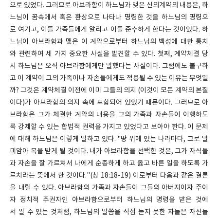
으로 있었다. 그러므로 아브라함이 하느님과 맺은 신의계약의 내용은, 하
느님이 꿈속에서 혹은 환상으로 나타나 명령한 것을 하느님의 명령으
로 여기고, 이를 가족들에게 알리고 이를 준수하게 한다는 것이었다. 하
느님이 아브라함과 맺은 이 계약으로부터 하느님의 백성에 대한 통치
와 관련하여 세 가지 중요한 사실을 발견할 수 있다. 첫째, 계약체결 당
시 하느님은 오직 아브라함에게만 말했다는 사실이다. 그럼에도 불구하
고 이 계약이 그의 가족이나 자손들에게도 적용될 수 있는 이유는 무엇일
까? 그것은 계약체결 이전에 이미 그들의 의지 (이것이 모든 계약의 본질
이다)가 아브라함의 의지 속에 포함되어 있었기 때문이다. 그러므로 아
브라함은 그가 체결한 계약의 내용을 그의 가족과 자손들이 이행하도
록 강제할 수 있는 합법적 권력을 가지고 있었다고 보아야 한다. 이 문제
에 대해 하느님은 이렇게 말하고 있다. "땅 위에 있는 나라마다, 그로 말
미암아 복을 받게 될 것이다. 내가 아브라함을 선택한 것은, 그가 자식들
과 자손을 잘 가르쳐서 나에게 순종하게 하고 옳고 바른 일을 하도록 가
르치라는 뜻에서 한 것이다."(창 18:18-19) 이로부터 다음과 같은 결론
을 내릴 수 있다. 아브라함의 가족과 자손들이 그들의 아버지이자 주이
자 정치적 주권자인 아브라함으로부터 하느님의 명령을 받은 것에
서 알 수 있는 것처럼, 하느님의 말씀을 직접 듣지 못한 자들은 자신들