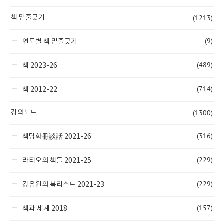
(1213)
책 밑줄긋기
(9)
연도별 책 밑줄긋기
(489)
책 2023-26
(714)
책 2012-22
(1300)
강의노트
(316)
책담화冊談話 2021-26
(229)
라티오의 책들 2021-25
(229)
강유원의 북리스트 2021-23
(157)
책과 세계 2018