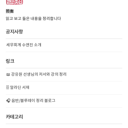
照衡
읽고 보고 들은 내용을 정리합니다
공지사항
세무회계 수앤진 소개
링크
📖 강유원 선생님의 저서와 강의 정리
🗄️ 알라딘 서재
🎧 음반/블루레이 정리 블로그
카테고리