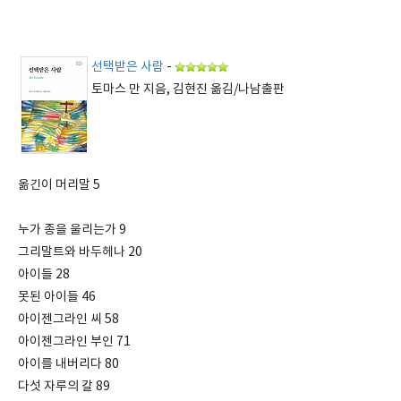
선택받은 사람
-
토마스 만 지음, 김현진 옮김/나남출판
옮긴이 머리말 5
누가 종을 울리는가 9
그리말트와 바두헤나 20
아이들 28
못된 아이들 46
아이젠그라인 씨 58
아이젠그라인 부인 71
아이를 내버리다 80
다섯 자루의 칼 89