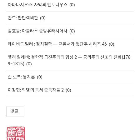
(0)
아타나시우스: 사막의 안토니우스
(0)
칸트: 판단력비판
(0)
김호동: 아틀라스 중앙유라시아사
(0)
데이비드 밀러 : 정치철학 ━ 교유서가 첫단추 시리즈 45
엘리 알레비: 철학적 급진주의의 형성 2 ━ 공리주의 신조의 진화(178
(0)
9~1815)
(0)
존 로크: 통치론
(0)
이창현: 익명의 독서 중독자들 2
댓글