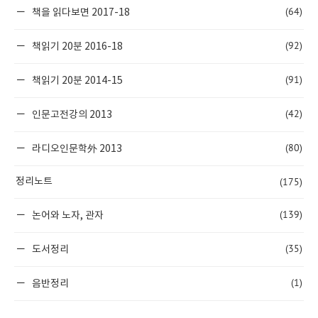
(64)
책을 읽다보면 2017-18
(92)
책읽기 20분 2016-18
(91)
책읽기 20분 2014-15
(42)
인문고전강의 2013
(80)
라디오인문학外 2013
(175)
정리노트
(139)
논어와 노자, 관자
(35)
도서정리
(1)
음반정리