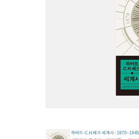
하버드-C.H.베크 세계사 : 1870~1945