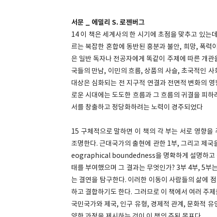
서문 _ 에밀리 S. 로젠버그
14 이 책은 세계사의 한 시기에 초점을 맞추고 있는
르는 복잡한 혼합에 동반된 흥분과 불안, 희망, 폭력
은 일반 독자나 전공자에게 똑같이 주제에 따른 개관을 
국들의 만남, 이민의 흐름, 상품의 사슬, 초국적인
대상은 심화되는 전 지구적 연결과 전면적 변화의 영
로운 시대에는 도도한 흐름과 그 흐름의 귀결을 피하
서를 창출하고 정당화하려는 노력이 경주되었다
15 구체적으로 말하면 이 책의 각 부는 서로 영향
조명한다. 근대국가의 출현에 관한 1부, 그리고 제국
eographical boundedness을 명확하게 설
태를 부여했으며 그 결과는 무엇인가? 3부 4부, 5부
는 결연을 탐구한다. 이러한 이동이 사람들의 삶에 
하고 결합하기도 한다. 그러므로 이 책에서 여러 주
국민국가와 제국, 인구 유형, 경제적 관계, 문화적 
양한 과정을 제시하는 것이 이 책의 주된 목표다.