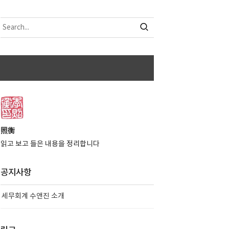
照衡
읽고 보고 들은 내용을 정리합니다
공지사항
세무회계 수앤진 소개