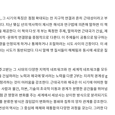
데, 그 시기의 특징은 점점 확대되는 전 지구적 연결과 흔히 근대성이라고 부
이다. 지난 몇십 년의 역사학이 제시한 해석과 연구법에 의존해 말하면 이 책
제공한다. 이 책의 다섯 개 부는 특정한 주제, 말하자면 근대국가 건설, 제
 사회적·문화적 연결망을 중점적으로 다룬다. 이 주제들이 공통으로 탐구하는
향을 안정되게 하거나 통제하거나 조절하려는 시도 사이의 긴장이다. 이 새
려는 시도가 동반되었다. 다시 말해 옛 질서들이 해체됨과 동시에 새로운 질
을 주고받는 그 시대의 다양한 지역적 네트워크와 전 세계적 네트워크를 모두
을 건설하려는 노력과 제국에 맞서려는 노력을 다룬 2부는 지리적 경계성 g
명하고 정리하는 것이 어려움을 강조한다. 근대국가와 제국은 이 시기에 어떠한 형
는 사람과 물건, 자본, 기술의 초국적 이동과 경계가 분명한 공간들을 뛰어넘
점점 큰 영향과 변화를 주는 세계에서 세상사는 상이한 방식으로 분리되기도
제를 분류한 방식은 끊임없이 변화하는 봉쇄와 침투의 양자 관계를 강조한다.
유연성의 역사는 그 중심에 해체와 재통합의 다양한 과정을 갖는다. 그러한 다