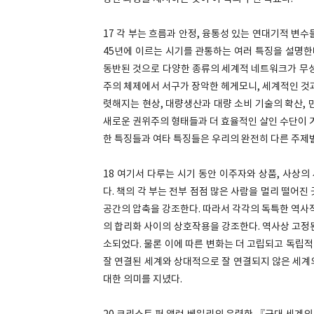
17 각 부는 흐름과 안정, 융통성 있는 연대기적 변
45년에 이르는 시기를 관통하는 여러 특징을 설명한
동반된 것으로 다양한 종류의 세계적 네트워크가 무성
주의 체제에서 서구가 장악한 헤게모니, 세계적인 것
렷해지는 현상, 대량생산과 대량 소비 기술의 확산,
새로운 권위주의 형태들과 더 효율적인 살인 수단이 거
한 특징들과 여타 특징들은 우리의 완전히 다른 주제
18 여기서 다루는 시기 동안 이주자와 상품, 사상
다. 책의 각 부는 전부 점점 많은 사람을 멀리 떨어
공간의 압축을 강조한다. 따라서 각각의 독특한 역사적 
의 합리화 사이의 상호작용을 강조한다. 역사상 고정
소되었다. 물론 이에 따른 변화는 더 고립되고 독립
잘 연결된 세계와 상대적으로 잘 연결되지 않은 세계
대한 의미를 지녔다.