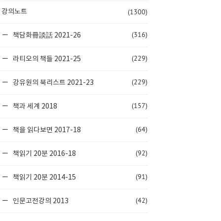
(1300)
강의노트
(316)
책담화冊談話 2021-26
(229)
라티오의 책들 2021-25
(229)
강유원의 북리스트 2021-23
(157)
책과 세계 2018
(64)
책을 읽다보면 2017-18
(92)
책읽기 20분 2016-18
(91)
책읽기 20분 2014-15
(42)
인문고전강의 2013