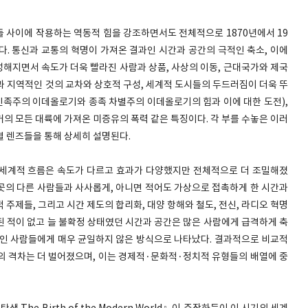
수들 사이에 작용하는 역동적 힘을 강조하면서도 전체적으로 1870년에서 19
다. 통신과 교통의 혁명이 가져온 결과인 시간과 공간의 극적인 축소, 이에
해지면서 속도가 더욱 빨라진 사람과 상품, 사상의 이동, 근대국가와 제국
과 지역적인 것의 교차와 상호적 구성, 세계적 도시들의 두드러짐이 더욱 뚜
 민족주의 이데올로기와 종족 차별주의 이데올로기의 힘과 이에 대한 도전),
의 모든 대륙에 가져온 미증유의 폭력 같은 특징이다. 각 부를 수놓은 이러
별 렌즈들을 통해 상세히 설명된다.
의 세계적 흐름은 속도가 다르고 효과가 다양했지만 전체적으로 더 조밀해졌
진 곳의 다른 사람들과 사사롭게, 아니면 적어도 가상으로 접촉하게 한 시간과
주제들, 그리고 시간 제도의 합리화, 대양 항해와 철도, 전신, 라디오 혁명
된 적이 없고 늘 불확정 상태였던 시간과 공간은 많은 사람에게 급격하게 축
적인 사람들에게 매우 균일하지 않은 방식으로 나타났다. 결과적으로 비교적
의 격차는 더 벌어졌으며, 이는 경제적·문화적·정치적 유형들의 배열에 중