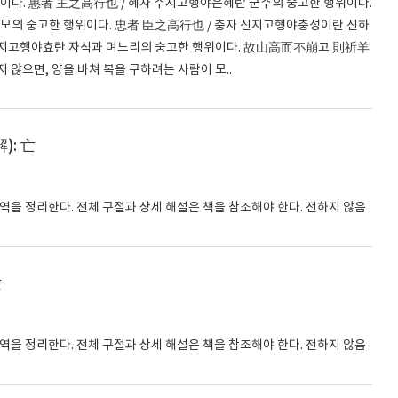
것이다. 惠者 主之高行也 / 혜자 주지고행야은혜란 군주의 숭고한 행위이다.
모의 숭고한 행위이다. 忠者 臣之高行也 / 충자 신지고행야충성이란 신하
자부지고행야효란 자식과 며느리의 숭고한 행위이다. 故山高而不崩고 則祈羊
 않으면, 양을 바쳐 복을 구하려는 사람이 모..
): 亡
번역을 정리한다. 전체 구절과 상세 해설은 책을 참조해야 한다. 전하지 않음
亡
번역을 정리한다. 전체 구절과 상세 해설은 책을 참조해야 한다. 전하지 않음