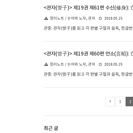
<관자(管子)> 제19권 제61편 수신(修身): 
2018.05.25
정리노트 / 논어와 노자, 관자
관중: 관자(管子)를 읽고 각 편별 구절과 음독, 한글
<관자(管子)> 제19권 제60편 언소(言昭): 
2018.05.25
정리노트 / 논어와 노자, 관자
관중: 관자(管子)를 읽고 각 편별 구절과 음독, 한글
1
2
최근 글