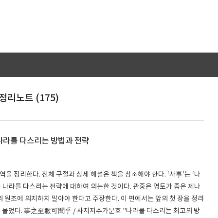
정리노트 (175)
 나라를 다스리는 방법과 전략
역을 정리한다. 전체 구절과 상세 해설은 책을 참조해야 한다. ‘사事’는 ‘나
 곧 나라를 다스리는 전략에 대하여 의논한 것이다. 관중은 영토가 좁은 제나
 원조에 의지하지 말아야 한다고 주장한다. 이 편에서는 앞의 첫 장을 정리
 물었다. 事之至數可聞乎 / 사지지수가문호 "나라를 다스리는 최고의 방