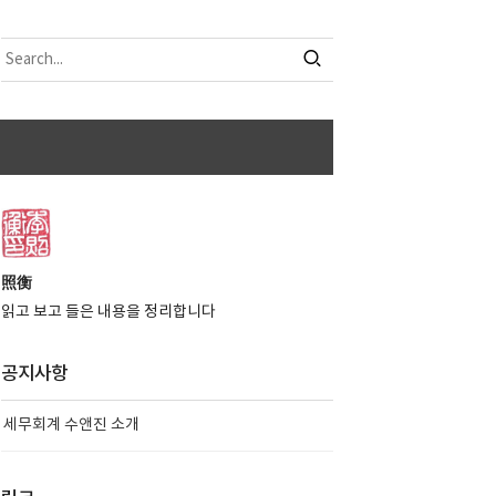
照衡
읽고 보고 들은 내용을 정리합니다
공지사항
세무회계 수앤진 소개