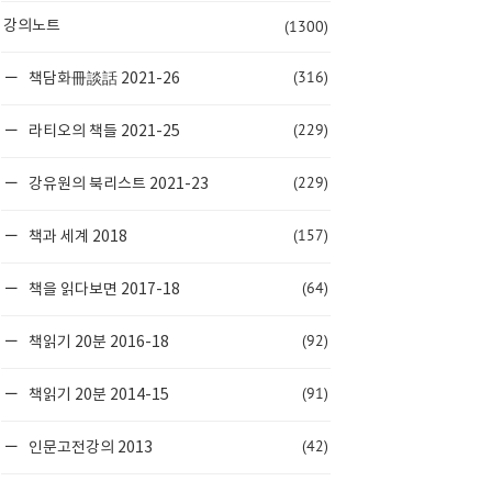
(1300)
강의노트
(316)
책담화冊談話 2021-26
(229)
라티오의 책들 2021-25
(229)
강유원의 북리스트 2021-23
(157)
책과 세계 2018
(64)
책을 읽다보면 2017-18
(92)
책읽기 20분 2016-18
(91)
책읽기 20분 2014-15
(42)
인문고전강의 2013