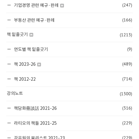
(247)
기업경영 관련 예규·판례
(166)
부동산 관련 예규·판례
(1213)
책 밑줄긋기
(9)
연도별 책 밑줄긋기
(489)
책 2023-26
(714)
책 2012-22
(1300)
강의노트
(316)
책담화冊談話 2021-26
(229)
라티오의 책들 2021-25
(229)
강유원의 북리스트 2021-23