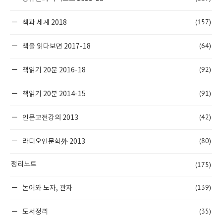
(157)
책과 세계 2018
(64)
책을 읽다보면 2017-18
(92)
책읽기 20분 2016-18
(91)
책읽기 20분 2014-15
(42)
인문고전강의 2013
(80)
라디오인문학外 2013
(175)
정리노트
(139)
논어와 노자, 관자
(35)
도서정리