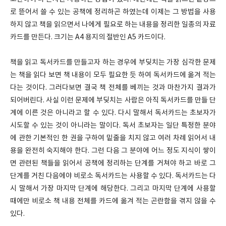
로 뜯어서 쓸 수 있는 공책에 정리하곤 하였는데 이제는 그 방법을 사용
하지 않고 책을 읽으면서 나에게 필요로 하는 내용을 정리한 일종의 자료
카드를 만든다. 크기는 A4 용지의 절반인 A5 카드이다.
책을 읽고 독서카드를 만들고자 하는 경우에 부딪치는 가장 심각한 문제
는 책을 읽다 보면 책 내용이 모두 필요한 듯 하여 독서카드에 옮겨 적는
다는 것이다. 그러다보면 결국 책 전체를 베끼는 것과 마찬가지 결과가
되어버린다. 사실 이런 문제에 부딪치는 사람은 아직 독서카드를 만들 단
계에 이른 것은 아니라고 할 수 있다. 다시 말해서 독서카드는 초보자가
시도할 수 있는 것이 아니라는 말이다. 독서 초보자는 일단 특정한 분야
에 관한 기본적인 한 권을 구하여 밑줄을 치지 않고 여러 차례 읽어서 내
용을 완전히 숙지해야 한다. 그런 다음 그 분야에 어느 정도 지식이 쌓이
면 관련된 책들을 읽어서 공책에 정리하는 단계를 거쳐야 하고 바로 그
단계를 거친 다음에야 비로소 독서카드는 사용할 수 있다. 독서카드는 다
시 말해서 가장 마지막 단계에 해당한다. 그리고 마지막 단계에 사용할
때에만 비로소 책 내용 전체를 카드에 옮겨 적는 곤란함을 겪지 않을 수
있다.