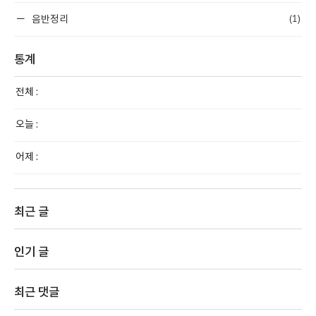
(1)
음반정리
통계
전체 :
오늘 :
어제 :
최근 글
인기 글
최근 댓글