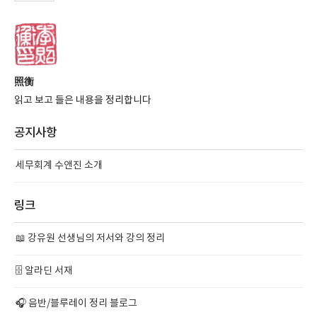
照衡
읽고 보고 들은 내용을 정리합니다
공지사항
세무회계 수앤진 소개
링크
📖 강유원 선생님의 저서와 강의 정리
🗄️ 알라딘 서재
🎧 음반/블루레이 정리 블로그