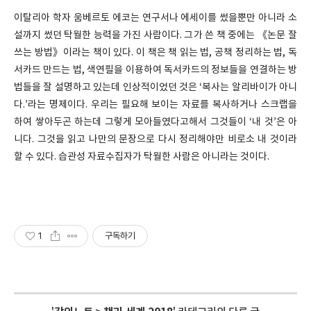
이탈리아 학자 움베르토 에코는 연구서나 에세이를 썼을뿐만 아니라 소
설까지 썼던 탁월한 능력을 가진 사람이다. 그가 쓴 책 중에는 《논문 잘
쓰는 방법》이라는 책이 있다. 이 책은 책 읽는 법, 공책 정리하는 법, 독
서카드 만드는 법, 색연필을 이용하여 독서카드의 정보들을 연결하는 방
법들을 잘 설명하고 있는데 인상적이었던 것은 ‘복사는 알리바이가 아니
다.’라는 명제이다. 우리는 필요해 보이는 자료를 복사하거나 스크랩을
하여 쌓아두곤 하는데 그렇게 모아들였다고해서 그것들이 ‘내 것’은 아
니다. 그것을 읽고 나만의 문장으로 다시 정리해야만 비로소 내 것이라
할 수 있다. 습관성 자료수집자가 탁월한 사람은 아니라는 것이다.
1
구독하기