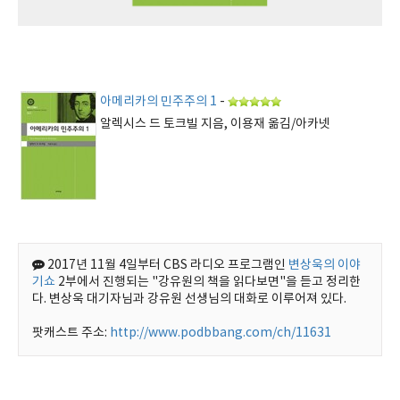
아메리카의 민주주의 1
-
알렉시스 드 토크빌 지음, 이용재 옮김/아카넷
2017년 11월 4일부터 CBS 라디오 프로그램인
변상욱의 이야
기쇼
2부에서 진행되는 "강유원의 책을 읽다보면"을 듣고 정리한
다. 변상욱 대기자님과 강유원 선생님의 대화로 이루어져 있다.
팟캐스트 주소:
http://www.podbbang.com/ch/11631