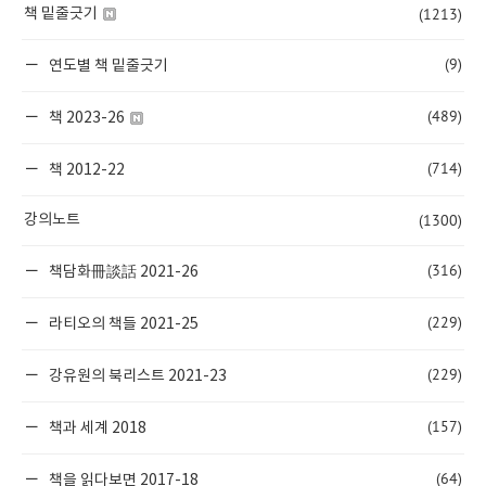
(1213)
책 밑줄긋기
(9)
연도별 책 밑줄긋기
(489)
책 2023-26
(714)
책 2012-22
(1300)
강의노트
(316)
책담화冊談話 2021-26
(229)
라티오의 책들 2021-25
(229)
강유원의 북리스트 2021-23
(157)
책과 세계 2018
(64)
책을 읽다보면 2017-18