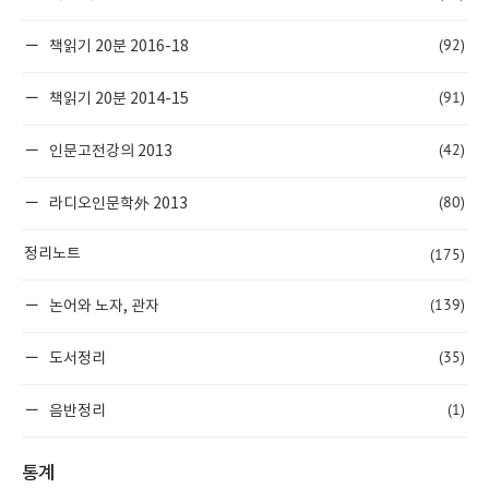
(92)
책읽기 20분 2016-18
(91)
책읽기 20분 2014-15
(42)
인문고전강의 2013
(80)
라디오인문학外 2013
(175)
정리노트
(139)
논어와 노자, 관자
(35)
도서정리
(1)
음반정리
통계