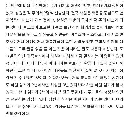
는 인구에 비례로 선출하는 2년 임기의 하원이 있고, 임기 6년의 상원이
있다. 상원은 각 주에서 2명씩 선출한다. 결국 하원은 타운을 중심으로 한
지역적인 대표가 되는 것이고, 상원은 연방의 문제인 각 주의 대표가 되
는 것이다. 토크빌이 보고한 내용을 보면 하원 회의장을 들어가보면 인물
다운 인물을 찾아보기 힘들고 의원들이 이름조차 생소하고 대개 시골 변
호사이거나 상인이거나 하층계급에 속한 사람도 있고 그래서 인민의 대
표들이 모두 글을 읽을 줄 아는 것은 아니라는 말도 나온다고 말한다. 토
크빌은 일단 귀족출신이니 하원에 대해서 조금 멸시하는 마음을 가졌던
것 같다. 더군다나 이 당시 아메리카는 관료제도 확립되어 있지 않으니까
하원만 보면 이 나라가 이런 사람들도 어떻게 이끌어 갈 것인가 하는 생
각을 할 수 있었던 것이다. 게다가 오늘날처럼 교통이 발달해있는 시기에
도 하원 임기가 2년이라면 워싱턴 3번 왔다갔다 하면 하원 임기가 끝나
겠다. 그런데 임기가 2년이니 나쁜 짓도 못할 테고 주민들의 생생한 의견
을 전달하는 장점이 있다. 상원과 하원은 이런 차이가 있는 것이 나쁘기
보다는 민주정이 가지고 있는 약점을 보완하는 역할을 한다는 것이 토크
빌의 생각이다.