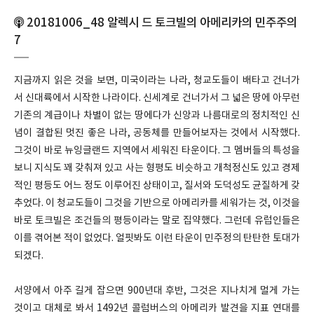
20181006_48 알렉시 드 토크빌의 아메리카의 민주주의
7
지금까지 읽은 것을 보면, 미국이라는 나라, 청교도들이 배타고 건너가
서 신대륙에서 시작한 나라이다. 신세계로 건너가서 그 넓은 땅에 아무런
기존의 계급이나 차별이 없는 땅에다가 신앙과 나름대로의 정치적인 신
념이 결합된 멋진 좋은 나라, 공동체를 만들어보자는 것에서 시작했다.
그것이 바로 뉴잉글랜드 지역에서 세워진 타운이다. 그 멤버들의 특성을
보니 지식도 꽤 갖춰져 있고 사는 형평도 비슷하고 개척정신도 있고 경제
적인 평등도 어느 정도 이루어진 상태이고, 질서와 도덕성도 균질하게 갖
추었다. 이 청교도들이 그것을 기반으로 아메리카를 세워가는 것, 이것을
바로 토크빌은 조건들의 평등이라는 말로 집약했다. 그런데 유럽인들은
이를 겪어본 적이 없었다. 얼핏봐도 이런 타운이 민주정의 탄탄한 토대가
되겠다.
서양에서 아주 길게 잡으면 900년대 후반, 그것은 지나치게 멀게 가는
것이고 대체로 봐서 1492년 콜럼버스의 아메리카 발견을 지표 연대를