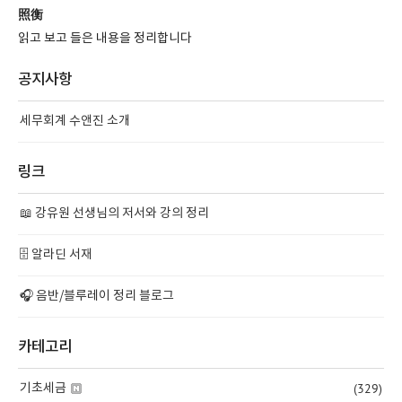
照衡
읽고 보고 들은 내용을 정리합니다
공지사항
세무회계 수앤진 소개
링크
📖 강유원 선생님의 저서와 강의 정리
🗄️ 알라딘 서재
🎧 음반/블루레이 정리 블로그
카테고리
(329)
기초세금