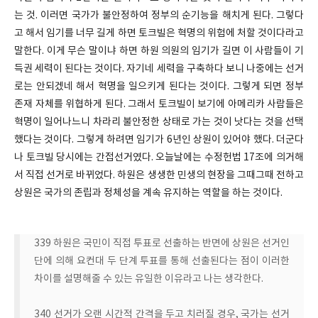
는 것. 이러면 국가가 불안정하여 정부의 순기능을 해치게 된다. 그렇다
고 해서 임기를 너무 길게 하면 토크빌은 혁명의 위험에 처할 것이다라고
말한다. 이게 무슨 말이냐 하면 하원 의원의 임기가 길면 이 사람들이 기
득권 세력이 된다는 것이다. 자기네 세력을 구축하다 보니 나중에는 선거
로는 안되겠네 해서 혁명을 일으키게 된다는 것이다. 그렇게 되면 정부
존재 자체를 위협하게 된다. 그래서 토크빌이 보기에 아메리카 사람들은
혁명이 일어나느니 차라리 불안정한 상태로 가는 것이 낫다는 것을 선택
했다는 것이다. 그렇게 하려면 임기가 6년인 상원이 있어야 했다. 더군다
나 토크빌 당시에는 간접선거였다. 오늘날에는 수정헌법 17조에 의거해
서 직접 선거로 바뀌었다. 하원은 생생한 민생의 현장을 그때그때 전하고
상원은 국가의 존립과 정체성을 계속 유지하는 역할을 하는 것이다.
339 하원은 국민이 직접 투표로 선출하는 반면에 상원은 선거인
단에 의해 요컨대 두 단계 투표를 통해 선출된다는 점이 이러한
차이를 설명해줄 수 있는 유일한 이유라고 나는 생각한다.
340 선거가 오랜 시간적 간격을 두고 치러질 경우, 국가는 선거