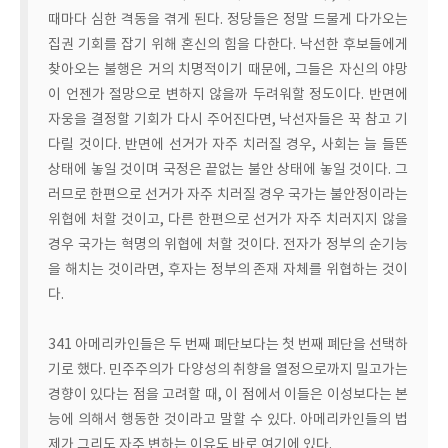
때마다 심한 격동을 겪게 된다. 정당들은 정말 드물게 다가오는
집권 기회를 잡기 위해 혼신의 힘을 다한다. 낙선한 후보들에게
찾아오는 불행은 거의 치명적이기 때문에, 그들은 자신의 야망
이 언젠가 절망으로 변하지 않을까 두려워할 정도이다. 반면에
자웅을 결정할 기회가 다시 주어진다면, 낙선자들은 꾹 참고 기
다릴 것이다. 반면에 선거가 자주 치러질 경우, 사회는 늘 들뜬
상태에 놓일 것이며 국정은 끝없는 불안 상태에 놓일 것이다. 그
러므로 한편으로 선거가 자주 치러질 경우 국가는 불안정이라는
위협에 처할 것이고, 다른 한편으로 선거가 자주 치러지지 않을
경우 국가는 혁명의 위협에 처할 것이다. 전자가 정부의 순기능
을 해치는 것이라면, 후자는 정부의 존재 자체를 위협하는 것이
다.
341 아메리카인들은 두 번째 폐단보다는 첫 번째 폐단을 선택하
기로 했다. 민주주의가 다양성의 취향을 열정으로까지 밀고가는
경향이 있다는 점을 고려할 때, 이 점에서 이들은 이성보다는 본
능에 의해서 행동한 것이라고 말할 수 있다. 아메리카인들의 법
제가 그리도 자주 변하는 이유도 바로 여기에 있다.