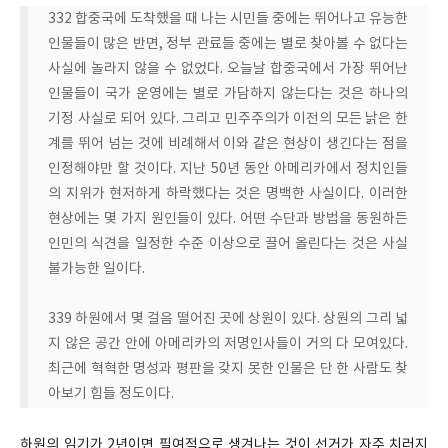
332 합중국에 도착했을 때 나는 시민들 중에는 뛰어나고 유능한
인물들이 많은 반면, 정부 관료들 중에는 별로 찾아볼 수 없다는
사실에 놀라지 않을 수 없었다. 오늘날 합중국에서 가장 뛰어난
인물들이 국가 운영에는 별로 가담하지 않는다는 것은 하나의
기정 사실로 되어 있다. 그리고 민주주의가 이전의 모든 낡은 한
계를 뛰어 넘는 것에 비례해서 이와 같은 현상이 생긴다는 점을
인정해야만 할 것이다. 지난 50년 동안 아메리카에서 정치인들
의 지위가 현저하게 하락했다는 것은 명백한 사실이다. 이러한
현상에는 몇 가지 원인들이 있다. 어떤 수단과 방법을 동원하든
인민의 식견을 일정한 수준 이상으로 끌어 올린다는 것은 사실
불가능한 일이다.
339 하원에서 몇 걸음 떨어진 곳에 상원이 있다. 상원의 그리 넓
지 않은 공간 안에 아메리카의 저명인사들이 거의 다 모여있다.
최근에 혁혁한 명성과 평판을 갖지 못한 인물은 단 한 사람도 찾
아보기 힘들 정도이다.
하원의 임기가 2년이면 필여적으로 생겨나는 것이 선거가 자주 치러지