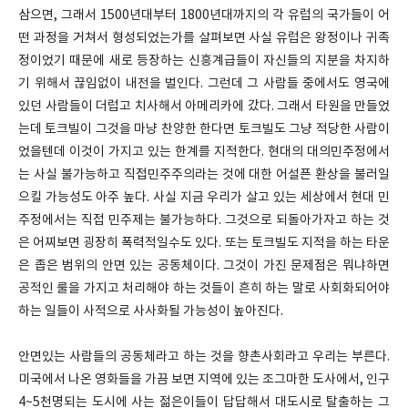
삼으면, 그래서 1500년대부터 1800년대까지의 각 유럽의 국가들이 어
떤 과정을 거쳐서 형성되었는가를 살펴보면 사실 유럽은 왕정이나 귀족
정이었기 때문에 새로 등장하는 신흥계급들이 자신들의 지분을 차지하
기 위해서 끊임없이 내전을 벌인다. 그런데 그 사람들 중에서도 영국에
있던 사람들이 더럽고 치사해서 아메리카에 갔다. 그래서 타원을 만들었
는데 토크빌이 그것을 마냥 찬양한 한다면 토크빌도 그냥 적당한 사람이
었을텐데 이것이 가지고 있는 한계를 지적한다. 현대의 대의민주정에서
는 사실 불가능하고 직접민주주의라는 것에 대한 어설픈 환상을 불러일
으킬 가능성도 아주 높다. 사실 지금 우리가 살고 있는 세상에서 현대 민
주정에서는 직접 민주제는 불가능하다. 그것으로 되돌아가자고 하는 것
은 어찌보면 굉장히 폭력적일수도 있다. 또는 토크빌도 지적을 하는 타운
은 좁은 범위의 안면 있는 공동체이다. 그것이 가진 문제점은 뭐냐하면
공적인 룰을 가지고 처리해야 하는 것들이 흔히 하는 말로 사회화되어야
하는 일들이 사적으로 사사화될 가능성이 높아진다.
안면있는 사람들의 공동체라고 하는 것을 향촌사회라고 우리는 부른다.
미국에서 나온 영화들을 가끔 보면 지역에 있는 조그마한 도사에서, 인구
4~5천명되는 도시에 사는 젊은이들이 답답해서 대도시로 탈출하는 그