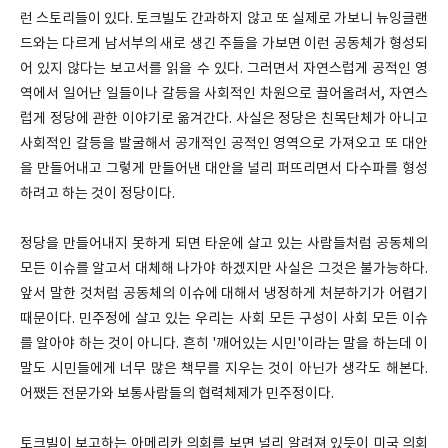
런 스토리들이 있다. 토크빌도 간과하지 않고 또 실제로 가보니 뉴잉글랜
드와는 다르게 남서부의 새로 생긴 주들을 가보면 이런 공동체가 형성되
어 있지 않다는 보고서를 읽을 수 있다. 그러면서 자연스럽게 공적인 영
역에서 일어난 일들이나 갈등을 사회적인 차원으로 끌어올려서, 자연스
럽게 정당에 관한 이야기로 옮겨간다. 사실은 정당은 친목단체가 아니고
사회적인 갈등을 발굴해서 공개적인 공적인 영역으로 가져오고 또 대안
을 만들어내고 그렇게 만들어낸 대안을 널리 퍼뜨리면서 다수파를 형성
하려고 하는 것이 정당이다.
정당을 만들어내지 못하게 되면 타운에 살고 있는 사람들처럼 공동체의
모든 이슈를 알고서 대체해 나가야 하겠지만 사실은 그것은 불가능하다.
앞서 말한 것처럼 공동체의 이슈에 대해서 냉정하게 처분하기가 어렵기
때문이다. 민주정에 살고 있는 우리는 사회 모든 구성이 사회 모든 이슈
를 알아야 하는 것이 아니다. 흔히 '깨어있는 시민'이라는 말을 하는데 이
말도 시민들에게 너무 많은 책무를 지우는 것이 아닌가 생각도 해본다.
어쨌든 전문가와 보통사람들의 협력체제가 민주정이다.
토크빌이 보고하는 아메리카 의회를 보면 널리 알려져 있듯이 미국 의회