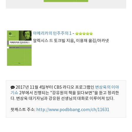
아메리카의 민주주의 1
-
알렉시스 드 토크빌 지음, 이용재 옮김/아카넷
2017년 11월 4일부터 CBS 라디오 프로그램인
변상욱의 이야
기쇼
2부에서 진행되는 "강유원의 책을 읽다보면"을 듣고 정리한
다. 변상욱 대기자님과 강유원 선생님의 대화로 이루어져 있다.
팟캐스트 주소:
http://www.podbbang.com/ch/11631