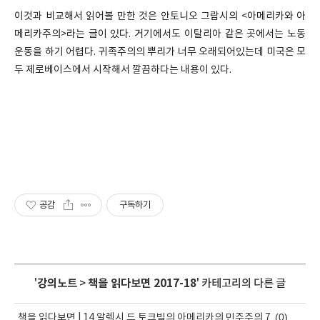
이것과 비교해서 읽어볼 만한 것은 안토니오 그람시의 <아메리카와 아
메리카주의>라는 글이 있다. 거기에서도 이탈리아 같은 곳에서는 노동
운동을 하기 어렵다. 귀족주의의 뿌리가 너무 오래되어있는데 미국은 모
두 제로베이스에서 시작해서 깔끔하다는 내용이 있다.
공감
구독하기
'
강의노트
>
책을 읽다보면 2017-18
' 카테고리의 다른 글
(0)
책을 읽다보면 | 14 알렉시 드 토크빌의 아메리카의 민주주의 7