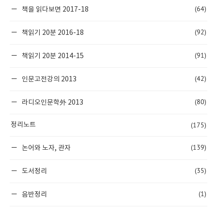
(64)
책을 읽다보면 2017-18
(92)
책읽기 20분 2016-18
(91)
책읽기 20분 2014-15
(42)
인문고전강의 2013
(80)
라디오인문학外 2013
(175)
정리노트
(139)
논어와 노자, 관자
(35)
도서정리
(1)
음반정리