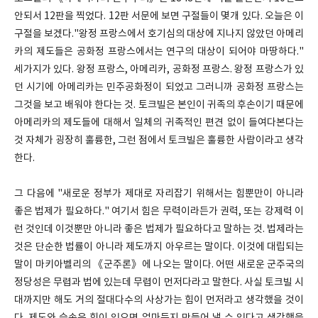
안되서 12판을 찍었다. 12판 서문에 보면 구절들이 몇개 있다. 오늘은 이
구절을 보겠다."왕정 프랑스에서 호기심의 대상에 지나지 않았던 아메리
카의 제도들은 공화정 프랑스에서는 연구의 대상이 되어야 마땅하다."
세가지가 있다. 왕정 프랑스, 아메리카, 공화정 프랑스. 왕정 프랑스가 있
던 시기에 아메리카는 민주공화정이 되었고 그러니까 공화정 프랑스는
그것을 보고 배워야 한다는 것. 토크빌은 본인이 귀족의 후손이기 때문에
아메리카의 제도들에 대해서 일체의 귀족적인 편견 없이 들여다본다는
것 자체가 굉장히 훌륭한, 그런 점에서 토크빌은 훌륭한 사람이라고 생각
한다.
그 다음에 "새로운 정부가 제대로 자리잡기 위해서는 힘뿐만이 아니라
좋은 법제가 필요하다." 여기서 힘은 무력이라든가 권력, 또는 강제력 이
런 것인데 이것뿐만 아니라 좋은 법제가 필요하다고 말하는 것. 법제라는
것은 단순한 법률이 아니라 제도까지 아우르는 말이다. 이것에 대립되는
말이 마키아벨리의 《군주론》에 나오는 말이다. 어떤 새로운 군주국의
정당성은 무렵과 법에 있는데 무렵이 먼저다라고 말한다. 사실 토크빌 시
대까지만 해도 거의 절대다수의 사상가는 힘이 먼저라고 생각했을 것이