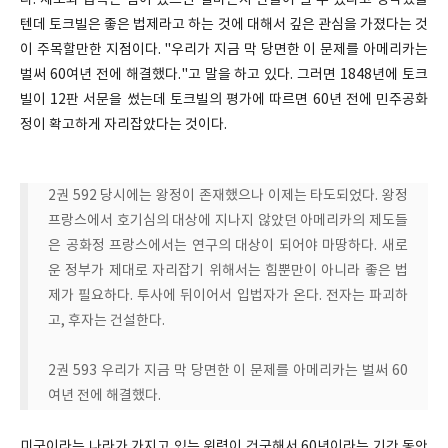
다. 제도와 습속은 힘이 있으면 얼마든지 만들어 낼 수 있다고 생각했을
텐데 토크빌은 좋은 법제라고 하는 것에 대해서 깊은 관심을 가졌다는 것
이 주목할만한 지점이다. "우리가 지금 막 당면한 이 문제를 아메리카는
벌써 60여년 전에 해결했다."고 말을 하고 있다. 그러면 1848년에 토크
빌이 12판 서문을 썼는데 토크빌의 평가에 따르면 60년 전에 민주공화
정이 확고하게 자리잡았다는 것이다.
2권 592 당시에는 왕정이 존재했으나 이제는 타도되었다. 왕정
프랑스에서 호기심의 대상에 지나지 않았던 아메리카의 제도들
은 공화정 프랑스에서는 연구의 대상이 되어야 마땅하다. 새로
운 정부가 제대로 자리잡기 위해서는 힘뿐만이 아니라 좋은 법
제가 필요하다. 투사에 뒤이어서 입법자가 온다. 전자는 파괴하
고, 후자는 건설한다.
2권 593 우리가 지금 막 당면한 이 문제를 아메리카는 벌써 60
여년 전에 해결했다.
미국이라는 나라가 가지고 있는 위력이 건국해서 60년이라는 기간 동안