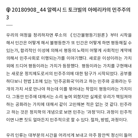
20180908_44 알렉시 드 토크빌의 아메리카의 민주주의
3
우리의 여정을 정리하자면 루소의 《인간불평등기원론》부터 시작을
해서 인간은 어떻게 해서 불평등한가 또 인간은 어떻게 하면 평등해질 수
있는가, 합리적인 이성에 의해서 평등의 노력이 어떻게 사회적인 계약에
의해서 민주사회로 이행되는가를 이야기했다. 새로운 이성이라는 가치
외에 드디어 평등이라는 가치가 등장했다. 평등이라는 가치를 구현해내
는 새로운 정치제도로서의 민주주의에 대한 탐구가 시작되었다. 공부를
하다보니 헌법 1조에 있는 '민주공화국'이라고 하는 민주와 공화라는 두
개의 가치 서로 만나야 하는데 이를 묶어내는 작업이 평등이라는 가치이
다. 그동안 민주에 대해서는 소리 높여 외쳤지만 실제로 우리가 책임져야
하는 공화라는 가치에 대해서 같이 고민해본 적은 없는 것 같다. 민주라
고 하는 것은 정치학의 개념으로 보면 민주는 '과정'이다. 과정이 민주적
이면 나쁜 짓도 얼마든지 민주적으로 할 수 있다. 절차, 방법, 과정이다.
우리 인류는 대부분의 시간을 어리석게 보내고 아주 잠깐씩 정신이 들어