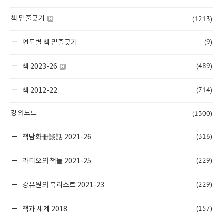
(1213)
책 밑줄긋기
(9)
연도별 책 밑줄긋기
(489)
책 2023-26
(714)
책 2012-22
(1300)
강의노트
(316)
책담화冊談話 2021-26
(229)
라티오의 책들 2021-25
(229)
강유원의 북리스트 2021-23
(157)
책과 세계 2018