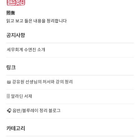
照衡
읽고 보고 들은 내용을 정리합니다
공지사항
세무회계 수앤진 소개
링크
📖 강유원 선생님의 저서와 강의 정리
🗄️ 알라딘 서재
🎧 음반/블루레이 정리 블로그
카테고리