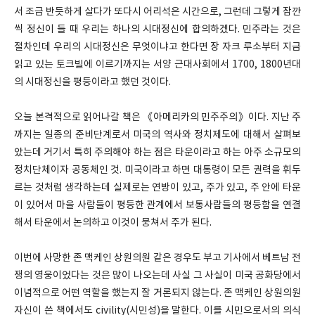
서 조금 반듯하게 살다가 또다시 어리석은 시간으로, 그런데 그렇게 잠깐
씩 정신이 들 때 우리는 하나의 시대정신에 합의하겠다. 민주라는 것은
절차인데 우리의 시대정신은 무엇이냐고 한다면 장 자크 루소부터 지금
읽고 있는 토크빌에 이르기까지는 서양 근대사회에서 1700, 1800년대
의 시대정신을 평등이라고 했던 것이다.
오늘 본격적으로 읽어나갈 책은 《아메리카의 민주주의》이다. 지난 주
까지는 일종의 준비단계로서 미국의 역사와 정치제도에 대해서 살펴보
았는데 거기서 특히 주의해야 하는 점은 타운이라고 하는 아주 소규모의
정치단체이자 공동체인 것. 미국이라고 하면 대통령이 모든 권력을 휘두
르는 것처럼 생각하는데 실제로는 연방이 있고, 주가 있고, 주 안에 타운
이 있어서 마을 사람들이 평등한 관계에서 보통사람들의 평등함을 연결
해서 타운에서 논의하고 이것이 뭉쳐서 주가 된다.
이번에 사망한 존 맥케인 상원의원 같은 경우도 부고 기사에서 베트남 전
쟁의 영웅이었다는 것은 많이 나오는데 사실 그 사실이 미국 공화당에서
이념적으로 어떤 역할을 했는지 잘 거론되지 않는다. 존 맥케인 상원의원
자신이 쓴 책에서도 civility(시민성)을 말한다. 이를 시민으로서의 의식