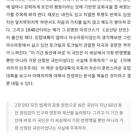
에 얼마나 강력하게 조건의 평등이라는 것에 기반한 공화국을 잘 세웠는
가를 주목해 봐야 한다. 때로는 내전도 있고 치열한 투쟁도 반목도 있었
지만 엎치락뒤치락 하면서도 처음의 가치를 잃지 않고 제도가 쌓아져 갔
다. 그리고 1848년이라는 해가 그 유명한 마르크스가 《공산당 선언》
이 출간된 해다. 유럽대륙이 얼마나 아수라장이었는지 생각해보면 그런
아수라장에서 살고 있던 토크빌과 토크빌이 관찰한 미국과 굉장한 격차
가 느껴진다. "이 기간 동안에 바로 이 국민은 이 세상에서 가장 번영했을
뿐만 아니라 가장 안정된 국민이었다는 사실에 주목하자." 사실 《아메
리카의 민주주의》 이 책은 유럽대륙의 귀족의 자손이 혼란스러운 유럽
대륙을 보고서 아메리카에 대해서 찬양하는 분석을 해놓은 것이라고 결
론 내릴 수 있다.
2권 593 모든 법제의 공동 원천으로 삼은 국민이 지난 60년 동
안 끊임없이 인구와 영토와 재산을 늘려왔다. 그리고 이 기간 동
안에 바로 이 국민은 이 세상에서 가장 번영했을 뿐만 아니라 가
장 안정된 국민이었다는 사실에 주목하자.