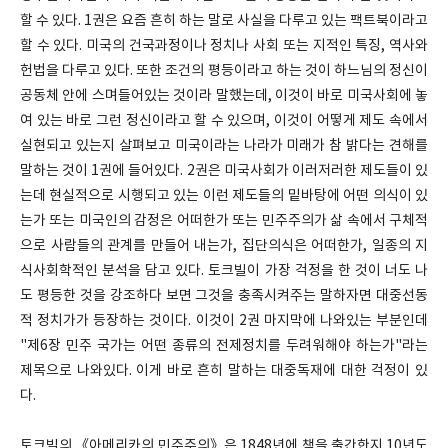
할 수 있다. 1권은 요즘 흔히 하는 말로 사실을 다루고 있는 팩트북이라고
할 수 있다. 미국의 건국과정이나 정치나 사회 또는 지적인 특징, 역사와
헌법을 다루고 있다. 또한 조건의 평등이라고 하는 것이 하느님의 정신이
공동체 안에 스며들어있는 것이라 말했는데, 이것이 바로 미국사회에 놓
여 있는 바로 그런 정신이라고 할 수 있으며, 이것이 어떻게 제도 속에서
실현되고 있는지 살펴보고 미국이라는 나라가 미래가 참 밝다는 견해를
말하는 것이 1권에 들어있다. 2권은 미국사회가 이러저러한 제도들이 있
는데 현실적으로 시행되고 있는 이런 제도들의 밑바탕에 어떤 의식이 있
는가 또는 미국인의 감정은 어떠한가 또는 민주주의가 삶 속에서 구체적
으로 사람들의 관계를 만들어 내는가, 집단의식은 어떠한가, 일종의 지
식사회학적인 분석을 담고 있다. 토크빌이 가장 걱정을 한 것이 너도 나
도 평등한 것을 강조하다 보면 그것을 충족시켜주는 말하자면 대중선동
적 정치가가 등장하는 것이다. 이것이 2권 마지막에 나와있는 부분인데
"제6장 민주 국가는 어떤 종류의 전제정치를 두려워해야 하는가"라는
제목으로 나와있다. 이게 바로 흔히 말하는 대중독재에 대한 걱정이 있
다.
토크빌의 《아메리카의 민주주의》은 1848년에 책을 출간한지 10년도