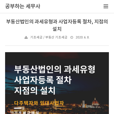
공부하는 세무사
부동산법인의 과세유형과 사업자등록 절차, 지점의
설치
2020. 6. 8.
기초세금 / 부동산 기초세금