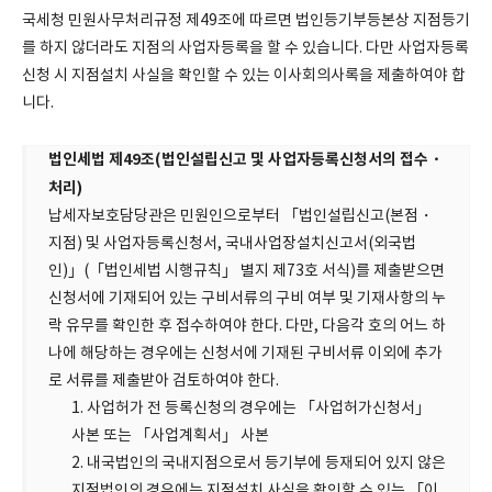
국세청 민원사무처리규정 제49조에 따르면 법인등기부등본상 지점등기
를 하지 않더라도 지점의 사업자등록을 할 수 있습니다. 다만 사업자등록
신청 시 지점설치 사실을 확인할 수 있는 이사회의사록을 제출하여야 합
니다.
법인세법 제49조(법인설립신고 및 사업자등록신청서의 접수・
처리)
납세자보호담당관은 민원인으로부터 「법인설립신고(본점・
지점) 및 사업자등록신청서, 국내사업장설치신고서(외국법
인)」(「법인세법 시행규칙」 별지 제73호 서식)를 제출받으면
신청서에 기재되어 있는 구비서류의 구비 여부 및 기재사항의 누
락 유무를 확인한 후 접수하여야 한다. 다만, 다음각 호의 어느 하
나에 해당하는 경우에는 신청서에 기재된 구비서류 이외에 추가
로 서류를 제출받아 검토하여야 한다.
1. 사업허가 전 등록신청의 경우에는 「사업허가신청서」
사본 또는 「사업계획서」 사본
2. 내국법인의 국내지점으로서 등기부에 등재되어 있지 않은
지점법인의 경우에는 지점설치 사실을 확인할 수 있는 「이