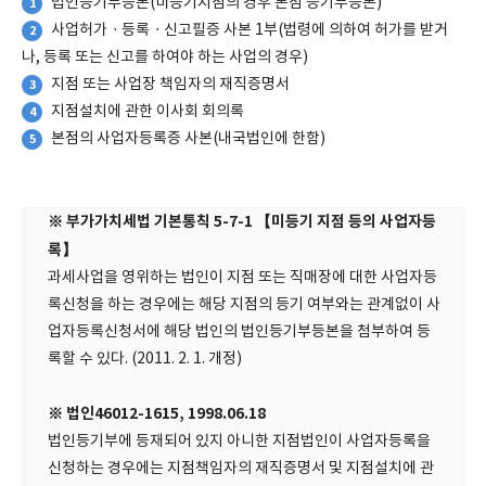
법인등기부등본(미등기지점의 경우 본점 등기부등본)
1
사업허가ㆍ등록ㆍ신고필증 사본 1부(법령에 의하여 허가를 받거
2
나, 등록 또는 신고를 하여야 하는 사업의 경우)
지점 또는 사업장 책임자의 재직증명서
3
지점설치에 관한 이사회 회의록
4
본점의 사업자등록증 사본(내국법인에 한함)
5
※ 부가가치세법 기본통칙 5-7-1 【미등기 지점 등의 사업자등
록】
과세사업을 영위하는 법인이 지점 또는 직매장에 대한 사업자등
록신청을 하는 경우에는 해당 지점의 등기 여부와는 관계없이 사
업자등록신청서에 해당 법인의 법인등기부등본을 첨부하여 등
록할 수 있다. (2011. 2. 1. 개정)
※ 법인46012-1615, 1998.06.18
법인등기부에 등재되어 있지 아니한 지점법인이 사업자등록을
신청하는 경우에는 지점책임자의 재직증명서 및 지점설치에 관