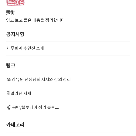
照衡
읽고 보고 들은 내용을 정리합니다
공지사항
세무회계 수앤진 소개
링크
📖 강유원 선생님의 저서와 강의 정리
🗄️ 알라딘 서재
🎧 음반/블루레이 정리 블로그
카테고리