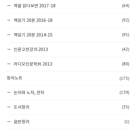
(64)
책을 읽다보면 2017-18
(92)
책읽기 20분 2016-18
(91)
책읽기 20분 2014-15
(42)
인문고전강의 2013
(80)
라디오인문학外 2013
(175)
정리노트
(139)
논어와 노자, 관자
(35)
도서정리
(1)
음반정리