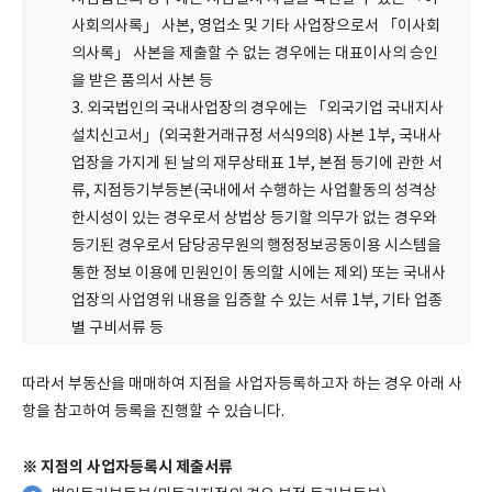
사회의사록」 사본, 영업소 및 기타 사업장으로서 「이사회
의사록」 사본을 제출할 수 없는 경우에는 대표이사의 승인
을 받은 품의서 사본 등
3. 외국법인의 국내사업장의 경우에는 「외국기업 국내지사
설치신고서」(외국환거래규정 서식9의8) 사본 1부, 국내사
업장을 가지게 된 날의 재무상태표 1부, 본점 등기에 관한 서
류, 지점등기부등본(국내에서 수행하는 사업활동의 성격상
한시성이 있는 경우로서 상법상 등기할 의무가 없는 경우와
등기된 경우로서 담당공무원의 행정정보공동이용 시스템을
통한 정보 이용에 민원인이 동의할 시에는 제외) 또는 국내사
업장의 사업영위 내용을 입증할 수 있는 서류 1부, 기타 업종
별 구비서류 등
따라서 부동산을 매매하여 지점을 사업자등록하고자 하는 경우 아래 사
항을 참고하여 등록을 진행할 수 있습니다.
※ 지점의 사업자등록시 제출서류