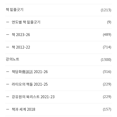
(1213)
책 밑줄긋기
(9)
연도별 책 밑줄긋기
(489)
책 2023-26
(714)
책 2012-22
(1300)
강의노트
(316)
책담화冊談話 2021-26
(229)
라티오의 책들 2021-25
(229)
강유원의 북리스트 2021-23
(157)
책과 세계 2018