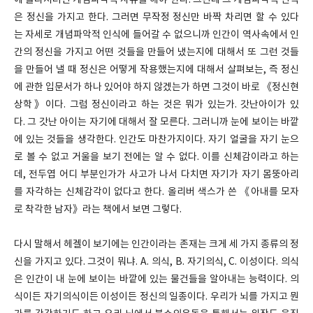
에 올라서려면 개념파악적 사유를 해야 한다. 그런데 그 개념파악적 인식
은 정신을 가지고 한다. 그러면 무작정 정신만 바짝 차리면 할 수 있다
는 자세로 개념파악적 인식에 들어갈 수 없으니까 인간이 역사속에서 인
간의 정신을 가지고 어떤 것들을 만들어 냈는지에 대해서 또 그런 것들
을 만들어 낼 때 정신은 어떻게 작용했는지에 대해서 살펴보는, 즉 정신
에 관한 입문서가 하나 있어야 하지 않겠는가 하면 그것이 바로 《정신현
상학》이다. 그럼 정신이라고 하는 것은 뭐가 있는가. 갓난아이가 있
다. 그 갓난 아이는 자기에 대해서 잘 모른다. 그러니까 눈에 보이는 바깥
에 있는 것들을 생각한다. 인간도 마찬가지이다. 자기 얼굴을 자기 눈으
로 볼 수 없고 거울을 보기 전에는 알 수 없다. 이를 신체감이라고 하는
데, 전두엽 어디 부분인가가 사고가 나서 다치면 자기가 자기 몸뚱아리
를 자각하는 신체감각이 없다고 한다. 올리버 색스가 쓴 《아내를 모자
로 착각한 남자》라는 책에서 보면 그렇다.
다시 말해서 헤겔이 보기에는 인간이라는 존재는 크게 세 가지 종류의 정
신을 가지고 있다. 그것이 뭐냐. A. 의식, B. 자기의식, C. 이성이다. 의식
은 인간이 내 눈에 보이는 바깥에 있는 물건들을 알아내는 능력이다. 의
식이든 자기의식이든 이성이든 정신의 일종이다. 우리가 뇌를 가지고 뭔