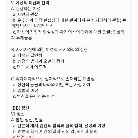
V. 이성의 확신과 진리
A. 관찰하는 이성
a. 자연의 관찰
b. 순수성과 외적 현실성에 대한 관계에서 본 자기의식의 관찰; 논
리적 법칙과 심리적 법칙
c. 자신의 직접적 현실성과 자기의식의 관계에 대한 관찰; 인상학
과 두개골론
B. 자기자신에 의한 이성적 자기의식의 실현
a. 쾌락과 필연성
b. 심정의 법칙과 오만의 광기
c. 덕과 세계의 도정
C. 즉자대자적으로 실재적으로 존재하는 개별성
a. 정신적 동물의 나라와 기만 또는 사상 자체
b. 입법적 이성
c. 법칙을 음미하는 이성
(BB) 정신
VI. 정신
A. 참된 정신, 인륜
a. 인륜적 세계,인간의 법칙과 신의 법칙, 남성과 여성
b. 인륜적 행위,인간의 앎과 신의 앎, 책임과 운명
c. 법적 상태