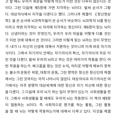
고 할 때도 우리가 세상을 어떻게 아는가 이런 것은 다루지 않는다는 것
이다. 그런 다음에 제5장에 가면 지각하는 뇌이다. 벌써 순서가 그렇
다. 대상의식에서 지각을 다룬다고 했다. 그러니까 헤겔이 《정신현상
학》을 쓴 순서와 뇌과학자들이 쓴 순서가 비슷하다. 뇌과학의 뇌를 정신
이라고 하면 지각하는 뇌 자리에 지각하는 정신이다. 제6장이 믿는 뇌이
다. 신념이라는 것이 무엇인가, 우리가 우리 마음을 어떻게 다룰 것인
가 이런 것에 대해서 쓴 것이다. 그러면 이렇게 믿는 뇌라는 것이 무엇인
가. 내가 나 자신의 신념에 대해서 거론하는 것이니까 이게 바로 자기의
식이다. 그래서 자기의식 안에는 자기의식의 확신, 자기의식의 자유 이
런 것을 다룬다. 벌써 우리의 뇌라고 하는 것은 여러가지 작용을 한다. 어
떤 작용을 하는가. 배고품을 참는 것은 수의, 의지로 어떻게 해보지 못하
는 불수의 운동은 위장, 대장의 운동, 그런 영역은 정신은 정신인데 헤겔
에서는 그런 것까지는 아직 나타나지 않았다. 대상의식과 자기의식은 여
기에서는 아주 분명히 대상세계에 대한 정신과 자기 자신에 대한 정신
을 다룬다. 그 다음에 우리 뇌가 하는 일이 무엇이 있는가. 사회생활을 한
다. 그래서 사회생활을 할 때에도 우리의 뇌는 작동한다. 이 책의 제8장
이 협동하는 뇌이다. 즉 사회적으로 뭔가를 하는 활동, 그런 활동
을 할 때 뇌는 어떻게 작동하는가에 대해서 다루고 있다. 이것을 헤겔