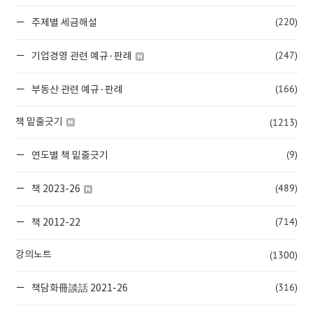
(220)
주제별 세금해설
(247)
기업경영 관련 예규·판례
(166)
부동산 관련 예규·판례
(1213)
책 밑줄긋기
(9)
연도별 책 밑줄긋기
(489)
책 2023-26
(714)
책 2012-22
(1300)
강의노트
(316)
책담화冊談話 2021-26