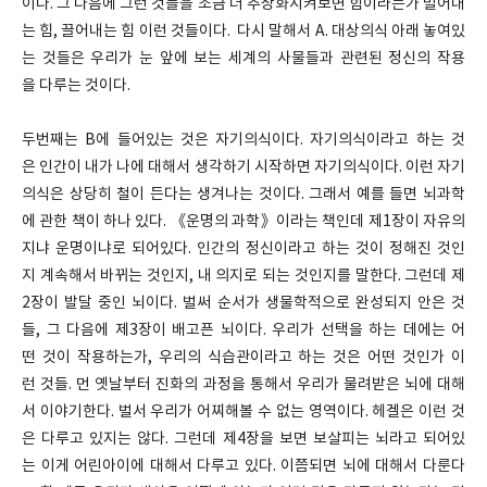
이다. 그 다음에 그런 것들을 조금 더 추상화시켜보면 힘이라든가 밀어내
는 힘, 끌어내는 힘 이런 것들이다. 다시 말해서 A. 대상의식 아래 놓여있
는 것들은 우리가 눈 앞에 보는 세계의 사물들과 관련된 정신의 작용
을 다루는 것이다.
두번째는 B에 들어있는 것은 자기의식이다. 자기의식이라고 하는 것
은 인간이 내가 나에 대해서 생각하기 시작하면 자기의식이다. 이런 자기
의식은 상당히 철이 든다는 생겨나는 것이다. 그래서 예를 들면 뇌과학
에 관한 책이 하나 있다. 《운명의 과학》이라는 책인데 제1장이 자유의
지냐 운명이냐로 되어있다. 인간의 정신이라고 하는 것이 정해진 것인
지 계속해서 바뀌는 것인지, 내 의지로 되는 것인지를 말한다. 그런데 제
2장이 발달 중인 뇌이다. 벌써 순서가 생물학적으로 완성되지 안은 것
들, 그 다음에 제3장이 배고픈 뇌이다. 우리가 선택을 하는 데에는 어
떤 것이 작용하는가, 우리의 식습관이라고 하는 것은 어떤 것인가 이
런 것들. 먼 옛날부터 진화의 과정을 통해서 우리가 물려받은 뇌에 대해
서 이야기한다. 벌서 우리가 어찌해볼 수 없는 영역이다. 헤겔은 이런 것
은 다루고 있지는 않다. 그런데 제4장을 보면 보살피는 뇌라고 되어있
는 이게 어린아이에 대해서 다루고 있다. 이쯤되면 뇌에 대해서 다룬다