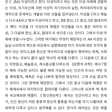
은 C. (AA) 이성이라고 한다. 이성이라고 하는 것은 이성 아래에 관찰하
는 이성, 자기자신에 의한 이성적 자기의식의 실현, 즉자대자적으로 실
재적으로 존재하는 개별성 이런 것들을 집어넣는다. 이성을 C라고 해놓
고 다시 AA라고 해서 이성이라고 하고, BB 정신, CC 종교, DD 절대지라
고 했다. 이것들 다 이성인데 헤겔은 이것들을 다시 좁은 의미의 이
성, 그 다음에 정신, 종교, 절대지 또 넷으로 나는 것이다. 그래서 이성 아
래에 넷을 나누었다. 그러면 여기에는 무엇이 해당하는가. AA 이성은 오
늘날 뇌과학의 책으로 비유해서 설명해보면 자기 의식에 대한 자각적 통
찰이 되는 것이고,BB 정신은 역사적으로 사람들이 행위하는 세계, 사회
라고 하는 것보다 좀더 넓은 역사적 세계를 다룬다. 그 다음에 CC 종교
는 자연종교, 예술종교, 계시종교를 다루는데 《운명의 과학》에서 7장
이 예측 가능한 뇌이다. 물론 예측 가능한 뇌는 인간의 두뇌는 어떤 것
을 예측할까, 예측은 사실 나쁘게 말하면 망상이다. 그게 사실 종교적
인 것이다. 그런 영역에 해당한다. 그래서 그런 종교 다음에 헤겔은 자
기 체계속에서 마지막으로 절대지를 다룬다. 그러니까 뇌과학 책 목차
와 비교해보면 헤겔이 《정신현상학》에서는 인간이라고 하는 존재
가, 인간 정신이 어떤 종류의 정신적 활동을 하는가를 자기 나름대로 세
세하게 다루고 있다고 생각해볼 수 있다. 한가지 재미있는 것은 헤겔