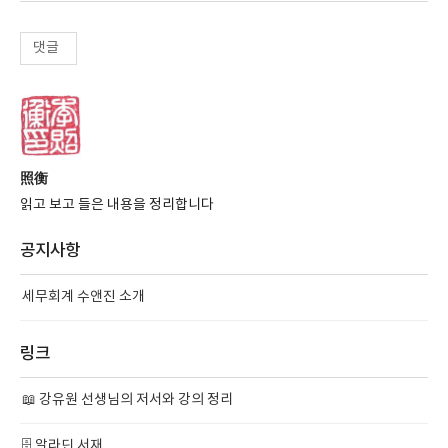
댓글
照衡
읽고 보고 들은 내용을 정리합니다
공지사항
세무회계 수앤진 소개
링크
📖 강유원 선생님의 저서와 강의 정리
🗄️ 알라딘 서재