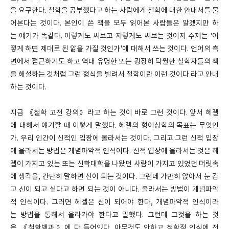
을 요구한다. 철학을 공부했다고 하는 사람에게 철학에 대한 안내서를 물
어본다는 것이다. 본인이 쓴 책을 모두 읽어본 사람들은 알겠지만 하
는 얘기가 똑같다. 이렇게도 써보고 저렇게도 써보는 것이지 주제는 '어
떻게 하면 제대로 된 앎을 가질 것인가'에 대해서 쓰는 것이다. 언어의 측
면에서 접근하기도 하고 역대 유명한 또는 굉장히 탁월한 철학자들의 책
을 해설하는 것처럼 그런 형식을 빌려서 철학이란 이런 것이다 라고 안내
하는 것이다.
지금 《철학 고전 강의》라고 하는 것이 바로 그런 것이다. 앞서 헤겔
에 대해서 얘기할 때 이렇게 말했다. 헤겔의 형이상학의 목표는 무엇인
가. 우리 인간이 신적인 입장에 올라서는 것이다. 그리고 그런 신적 입장
에 올라서는 방법은 개념파악적 인식이다. 신적 입장에 올라서는 것은 헤
겔이 가지고 있는 또는 신학대학을 나왔던 사람이 가지고 있었던 머릿속
에 생각을, 간단히 말하면 신이 되는 것이다. 그런데 가만히 앉아서 눈 감
고 신이 되고 싶다고 하면 되는 것이 아니다. 올라서는 방법이 개념파악
적 인식이다. 그러면 헤겔은 신이 되어야 한다, 개념파악적 인식이라
는 방법을 통해서 올라가야 한다고 말했다. 그런데 그것을 하는 것
은 《철학백과》에 다 들어있다. 아무것도 안하고 철학적 인식에 전