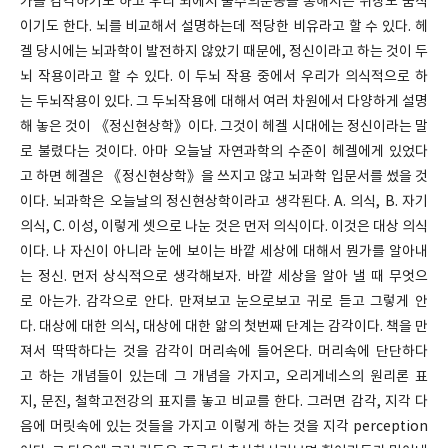
가를 감각하기도 하고 우리 뇌에서 불수의운동을 통해서는 위장도 움직
이기도 한다. 뇌를 비교해서 설명하는데 적당한 비유라고 할 수 있다. 헤
겔 당시에는 뇌과학이 발전하지 않았기 때문에, 정신이라고 하는 것이 두
뇌 작용이라고 할 수 있다. 이 두뇌 작용 중에서 우리가 의식적으로 하
는 두뇌작용이 있다. 그 두뇌작용에 대해서 여러 차원에서 다양하게 설명
해 놓은 것이 《정신현상학》이다. 그것이 헤겔 시대에는 정신이라는 말
로 불렸다는 것이다. 아마 오늘날 자연과학의 수준이 헤겔에게 있었다
고 하면 헤겔은 《정신현상학》을 쓰지고 않고 뇌과학 입문서를 썼을 것
이다. 뇌과학은 오늘날의 정신현상학이라고 생각된다. A. 의식, B. 자기
의식, C. 이성, 이렇게 셋으로 나눈 것은 먼저 의식이다. 이것은 대상 의식
이다. 나 자신이 아니라 눈에 보이는 바깥 세상에 대해서 뭔가를 알아내
는 정신. 먼저 상식적으로 생각해보자. 바깥 세상을 알아 낼 때 무엇으
로 아는가. 감각으로 안다. 만져보고 눈으로보고 귀로 듣고 그렇게 안
다. 대상에 대한 의식, 대상에 대한 앎의 첫번째 단계는 감각이다. 책을 만
져서 딱딱하다는 것을 감각이 머리속에 들어온다. 머리속에 단단하다
고 하는 개념들이 있는데 그 개념을 가지고, 오리게네스의 원리론 표
지, 문진, 철학고전강의 표지를 놓고 비교를 한다. 그러면 감각, 지각 다
음에 머릿속에 있는 것들을 가지고 이렇게 하는 것을 지각 perception