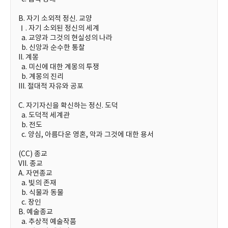
B. 자기 소외적 정신. 교양
Ⅰ. 자기 소외된 정신의 세계
a. 교양과 그것의 현실성의 나라
b. 신앙과 순수한 통찰
II. 계몽
a. 미신에 대한 계몽의 투쟁
b. 계몽의 진리
III. 절대적 자유와 공포
C. 자기자신을 확신하는 정신. 도덕
a. 도덕적 세계관
b. 전도
c. 양심, 아름다운 영혼, 악과 그것에 대한 용서
(CC) 종교
VII. 종교
A. 자연종교
a. 빛의 존재
b. 식물과 동물
c. 장인
B. 예술종교
a. 추상적 예술작품