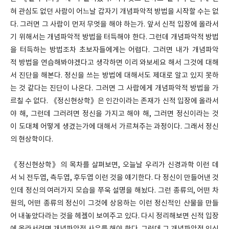
혀 관심도 없던 사람이 어느날 갑자기 개념파악적 방법을 시작할 수는 없
다. 그러면 그 사람이 먼저 무엇을 해야 하는가. 앞서 신적 입장에 올라서
기 위해서는 개념파악적 방법을 터득해야 한다. 그런데 개념파악적 방법
을 터득하는 방법조차 초보자들에게는 어렵다. 그러면 내가 개념파악
적 방법을 연습해봐야겠다고 생각하면 이리 와보세요 해서 그것에 대해
서 진단을 해본다. 정신을 쓰는 방법에 대해서도 제대로 알고 있지 못하
는 것 같다는 진단이 나온다. 그러면 그 사람에게 개념파악적 방법을 가
르칠 수 없다. 《정신현상학》은 인간이라는 존재가 신적 입장에 올라서
야 해, 그런데 그러려면 정신을 가지고 해야 해, 그러면 정신이라는 것
이 도대체 어떻게 생겼는가에 대해서 가르쳐주는 과정이다. 그래서 정신
의 현상학이다.
《정신현상학》의 목차를 살펴보면, 오늘날 우리가 신경과학 이런 데
서 뇌 전두엽, 측두엽, 후두엽 이런 것을 얘기한다. 다 정신이 만들어낸 것
인데 정신의 여러가지 모습을 쭈욱 설명을 해놨다. 그런 종류의, 어떤 차
원의, 어떤 종류의 정신이 그것에 상응하는 이런 정신적인 산물을 만들
어 내놓았다라는 것을 헤겔이 보여주고 있다. 다시 정리해보면 신적 입장