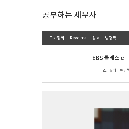
공부하는 세무사
목차정리
Read me
창고
방명록
EBS 클래스 e
강의노트 / 