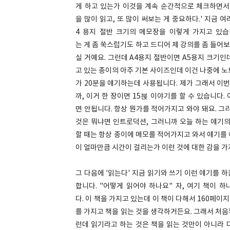
게 하고 있는가 이것을 계속 순간적으로 체크하면서 
을 많이 읽고, 또 많이 써보는 게 중요하다.' 지금
4 용지 절반 크기의 메모장을 이렇게 가지고 있습
는 게 좀 쑥스럽기도 하고 드디어 제 강의를 좀 들어보
실 거예요. 그런데 A4용지 절반이면 A5용지 크기인
고 있는 종이의 아주 기본 사이즈인데 이건 나중에 노
가 20분을 얘기하는데 사용됩니다. 제가 그래서 이번
까, 이거 한 장이면 15붅 이야기를 할 수 있습니다.
면 안됩니다. 항상 뭔가를 적어가지고 와야 돼요. 그
것은 뭐냐면 인트로덕션, 그러니까 오늘 하는 얘기의
할 때는 항상 종이에 메모를 적어가지고 와서 얘기를
이 얼마만큼 시간이 걸리는가 이런 것에 대한 감을 가
그 다음에 '읽는다' 지금 읽기와 쓰기 이런 얘기를 
합니다. "어떻게 읽어야 하나요" 자, 여기 책이
다. 이 책을 가지고 있는데 이 책이 다해서 160페이
를 가지고 책을 읽는 것을 생각하거든요. 그래서 처
런데 읽기라고 하는 것은 책을 읽는 것만이 아니라 