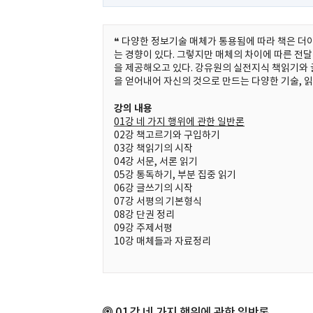
❝ 다양한 정보기술 매체가 통용됨에 따라 책은 더
는 경향이 있다. 그렇지만 매체의 차이에 따른 전
을 제공해오고 있다. 강유원의 실전지식 책읽기와 
을 얻어내어 자신의 것으로 만드는 다양한 기술, 
강의 내용
01강 네 가지 행위에 관한 일반론
02강 책고르기와 구입하기
03강 책읽기의 시작
04강 서문, 서론 읽기
05강 통독하기, 부분 집중 읽기
06강 글쓰기의 시작
07강 서평의 기본형식
08강 단권 정리
09강 주제서평
10강 매체들과 자료정리