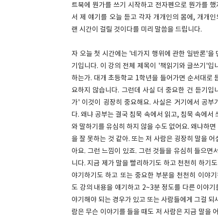
트북에 뭔가를 쓰기 시작하고 전자펜으로 뭔가를 했지
서 제 얘기를 오늘 듣고 각자 개개인의 몸에, 개개
랜 시간이 걸릴 것이다를 미리 말씀을 드립니다.
자 오늘 첫 시간에는 '네가지 행위에 관한 일반론'을 
기입니다. 이 강의 전체 제목이 '책읽기와 글쓰기'
하는가. 대개 초등학교 1학년을 들어가면 순서대로 
요하지 않습니다. 그런데 사실 더 중요한 건 듣기입
가' 이것이 굉장히 중요해요. 사실은 거기에서 공부
다. 왜냐 공부는 결국 침묵 속에서 읽고, 침묵 속에서
와 말하기를 유심히 하지 않을 수도 없어요. 왜냐하면 
을 잘 못하는 것 같아. 또는 저 사람은 굉장히 말을 어
아요. 그런 느낌이 있죠. 그런 것들을 유심히 들으면서
니다. 지금 제가 말을 빨리하기도 하고 천천히 하기도
야기하기도 하고 또는 중요한 부분을 천천히 이야기하
도 강의 내용을 얘기하고 2~3분 정도를 다른 이야기
야기해야 되는 경우가 있고 또는 사람들에게 그걸 되새
람은 무슨 이야기를 들을 때도 저 사람은 지금 말을 