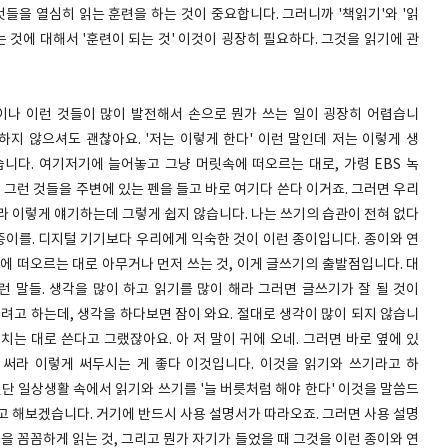
것들을 열심히 읽는 훈련을 하는 것이 중요합니다. 그러니까 '책읽기'와 '읽
는 것에 대해서 '훈련이 되는 것' 이것이 굉장히 필요하다. 그것을 읽기에 관
이나 이런 것들이 많이 발전해서 손으로 뭔가 쓰는 일이 굉장히 어렵습니
하지 않으셔도 괜찮아요. '저는 이렇게 한다' 이런 말인데 저는 이렇게 생
니다. 여기저기에 늘어놓고 그냥 머릿속에 떠오르는 대로, 가령 EBS 녹
 그런 것들을 주변에 있는 펜을 들고 바로 여기다 쓴다 이거죠. 그러면 우리
라 이렇게 얘기하는데 그렇게 쉽지 않습니다. 나는 쓰기의 습관이 전혀 없다
 종이를. 디지털 기기보다 우리에게 익숙한 것이 이런 종이입니다. 종이와 연
에 떠오르는 대로 아무거나 먼저 쓰는 것, 이게 글쓰기의 출발점입니다. 대
런 말들. 생각을 많이 하고 읽기를 많이 해라 그러면 글쓰기가 잘 될 것이
하려고 하는데, 생각을 하다보면 잠이 와요. 절대로 생각이 많이 되지 않습니
닥치는 대로 쓴다고 그랬잖아요. 아 저 말이 귀에 오네. 그러면 바로 옆에 있
 써라 이렇게 써두시는 게 좋다 이것입니다. 이것을 읽기와 쓰기라고 하
일단 일상생활 속에서 읽기와 쓰기를 '늘 버릇처럼 해야 한다' 이것을 말씀드
고 해보겠습니다. 거기에 반드시 사용 설명서가 따라오죠. 그러면 사용 설명
을 꼼꼼하게 읽는 것, 그리고 뭔가 자기가 들었을 때 그것을 이런 종이와 연