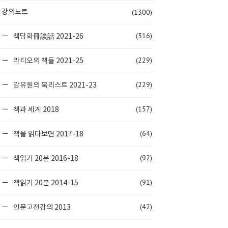
(1300)
강의노트
(316)
책담화冊談話 2021-26
(229)
라티오의 책들 2021-25
(229)
강유원의 북리스트 2021-23
(157)
책과 세계 2018
(64)
책을 읽다보면 2017-18
(92)
책읽기 20분 2016-18
(91)
책읽기 20분 2014-15
(42)
인문고전강의 2013