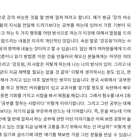
로 강의 비슷한 것을 열 번에 걸쳐 하려고 합니다. 제가 방금 '강의 비슷
내용의 지식을 전달해 드리기보다는 공부를 하는데 있어서 가장 기본이 되
'라고 하는 두 가지 행위를 어떤 방식으로 하는가 이것에 대해서 말씀을 드리
말씀드리는 내용은 지극히 개인적인 것입니다. 속된 말로 '강유원'이라는 사
공의 영역에 내놓는 것이라고 할 수 있습니다. 일단 제가 여러분들에게 드리
법론이나 읽기 방법론 이런 것을 만들어서 해오신 분들에게는 아무런 의미
그리고 '강유원, 저 사람은 저렇게 하는데 나는 나의 방식이 있어. 그리고 내
굳이 지금 채택할 필요는 없을 것 같아' 이렇게 생각하시는 분도 있고, 한
 대해서 가지고 있는 아주 일반적인 생각이 있습니다. 한국 사회에서 '공부한
공부를 하고 정해진 커리큘럼이 있고 교과서를 암기할 정도로 숙련해서 배우
평등한 기회를 가지고 시험을 봐서 채점을 매깁니다. 그래서 점수를 내서 1등
 '공부를 잘하는 사람이다' 이렇게 이야기합니다. 그리고 그런 공부는 대체
보다는 자기의 삶을 부유하게 만드는 데 기여합니다. 즉, 돈을 버는데 기여
에 열 번에 걸쳐서 하는 공부에 관한 이런 이야기들은 어찌 보면 굉장히 쓸
하고 있는 것을 지금 남에게 고통을 주기 위해서 하는 건 아닐까?' 이렇게 생
책 읽기와 글쓰기에 대한 얘기를 해보면 가끔 그런 분들을 만날 수 있습니