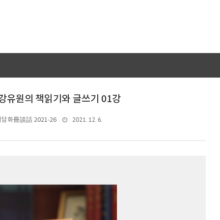
 | 강유원의 책읽기와 글쓰기 01강
2021. 12. 6.
책담화冊談話 2021-26