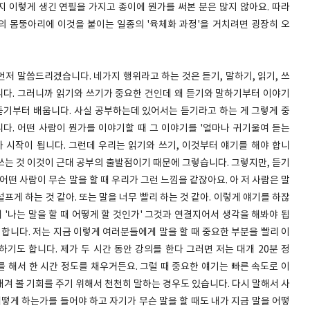
 이렇게 생긴 연필을 가지고 종이에 뭔가를 써본 분은 많지 않아요. 따라
인의 몸뚱아리에 이것을 붙이는 일종의 '육체화 과정'을 거치려면 굉장히 오
먼저 말씀드리겠습니다. 네가지 행위라고 하는 것은 듣기, 말하기, 읽기, 쓰
입니다. 그러니까 읽기와 쓰기가 중요한 건인데 왜 듣기와 말하기부터 이야기
듣기부터 배웁니다. 사실 공부하는데 있어서는 듣기라고 하는 게 그렇게 중
니다. 어떤 사람이 뭔가를 이야기할 때 그 이야기를 '얼마나 귀기울여 듣는
가 시작이 됩니다. 그런데 우리는 읽기와 쓰기, 이것부터 얘기를 해야 합니
 쓰는 것 이것이 근대 공부의 출발점이기 때문에 그렇습니다. 그렇지만, 듣기
어떤 사람이 무슨 말을 할 때 우리가 그런 느낌을 같잖아요. 아 저 사람은 말
설프게 하는 것 같아. 또는 말을 너무 빨리 하는 것 같아. 이렇게 얘기를 하잖
 '나는 말을 할 때 어떻게 할 것인가' 그것과 연결지어서 생각을 해봐야 됩
 합니다. 저는 지금 이렇게 여러분들에게 말을 할 때 중요한 부분을 빨리 이
기도 합니다. 제가 두 시간 동안 강의를 한다 그러면 저는 대개 20분 정
를 해서 한 시간 정도를 채우거든요. 그럴 때 중요한 얘기는 빠른 속도로 이
겨 볼 기회를 주기 위해서 천천히 말하는 경우도 있습니다. 다시 말해서 사
어떻게 하는가를 들어야 하고 자기가 무슨 말을 할 때도 내가 지금 말을 어떻