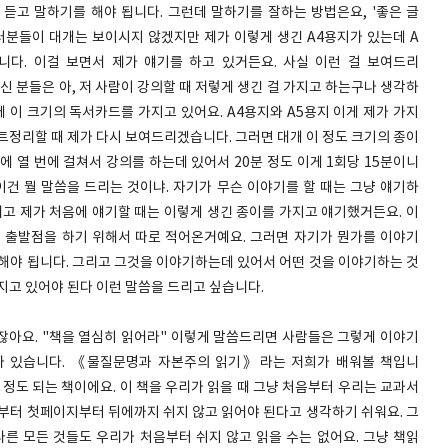
듣고 말하기를 해야 됩니다. 그런데 말하기를 잘하는 방법은요, '좋은 글
 여러분들이 대개는 보이시지 않겠지만 제가 이렇게 생긴 A4용지가 있는데 A
니다. 이걸 보면서 제가 얘기를 하고 있거든요. 사실 이런 걸 보여드리
신 분들은 아, 저 사람이 강의할 때 저렇게 생긴 걸 가지고 하는구나 생각하
데 이 크기의 독서카드를 가지고 있어요. A4용지와 A5용지 이게 제가 가지
트정리할 때 제가 다시 보여드리겠습니다. 그러면 대개 이 정도 크기의 종이
에 열 번에 걸쳐서 강의를 하는데 있어서 20분 정도 이게 1회당 15분이니
 이건 뭘 말씀을 드리는 것이냐. 자기가 무슨 이야기를 할 때는 그냥 얘기하
리고 제가 처음에 얘기할 때는 이렇게 생긴 종이를 가지고 얘기했거든요. 이
 출발점을 하기 위해서 따로 적어온거예요. 그러면 자기가 뭔가를 이야기
 해야 됩니다. 그리고 그것을 이야기하는데 있어서 어떤 것을 이야기하는 것
지고 있어야 된다 이런 말씀을 드리고 싶습니다.
하잖아요. "책을 열심히 읽어라" 이렇게 말씀드리면 사람들은 그렇게 이야기
 하나 있습니다. 《물질문명과 자본주의 읽기》라는 저희가 배워볼 책입니
지 정도 되는 책이에요. 이 책을 우리가 읽을 때 그냥 처음부터 우리는 교과서
음부터 첫페이지부터 뒤에까지 쉬지 않고 읽어야 된다고 생각하기 쉬워요. 그
다른 모든 것들도 우리가 처음부터 쉬지 않고 읽을 수는 없어요. 그냥 책읽