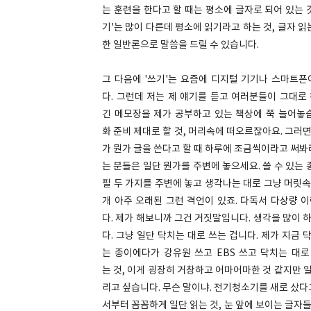
는 훈련을 한다고 할 때는 평소에 글자로 되어 있는 
기'는 많이 다른데 평소에 읽기라고 하는 것, 글자 읽
한 일반론으로 말씀을 드릴 수 있습니다.
그 다음에 '쓰기'는 요즘에 디지털 기기나 스마트폰
다. 그런데 저는 제 얘기를 듣고 여러분들이 그대로 
긴 메모장을 제가 공부하고 있는 책상에 쭉 늘어놓습
화 준비 제대로 할 것, 머리속에 떠오르잖아요. 그러면
가 뭔가 글을 쓴다고 할 때 하루에 조금씩이라고 써봐
는 분들은 일단 뭔가를 주변에 놓으세요. 쓸 수 있는
필 두 가지를 주변에 놓고 생각나는 대로 그냥 머릿속
개 아주 오래된 그런 격언이 있죠. 다독서 다상량 이
다. 제가 해보니까 그건 거짓말입니다. 생각을 많이 
다. 그냥 일단 닥치는 대로 쓰는 겁니다. 제가 지금 
는 종이에다가 강유원 쓰고 EBS 쓰고 닥치는 대로
는 것, 이게 굉장히 거창하고 어마어마한 것 같지만 
리고 싶습니다. 무슨 말이냐. 전기청소기를 새로 샀다
서부터 꼼꼼하게 일단 읽는 것, 눈 앞에 보이는 글자들