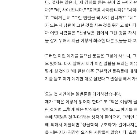
다. 많지는 않은데, 제 강의를 듣는 분이 열 분이라면
까?" "네, 사야 됩니다." "공책을 사야합니까?" "
고 그러거든요. "그런 연필을 꼭 사야 됩니까?" "네
가 또는 제 남편이 그런 것을 사는 것을 뭐라고 합니다
까 어떤 사람들은 "선생님은 집에서 그런 것을 하시
을 살기 위해서 지금 이렇게 최소한 다른 것들을 다 포
그러면 이런 얘기를 들으신 분들은 그렇게 사느니, 
도 있어요. 다시 말해서 제가 이런 말씀을 드리는 이
떻게 살 것인가'에 관한 아주 근본적인 물음들에 대해
기를 듣고 제가 얘기한 대로 살겠다고 결심을 해서 
오늘 첫 시간에는 일반론을 얘기하겠습니다.
제가 "책은 이렇게 읽어야 한다" 또 "책은 이렇게 
린 것처럼 그렇게 해온 방식들이 있어요. 그 얘기를 듣
속에 '괜찮은 것 같다'라는 생각이 들어오죠. 그러면
에 의해서 이를테면 '생물학적 구조화'가 일어나지는
을 써본 지가 굉장히 오래된 사람들이 많습니다. 초등