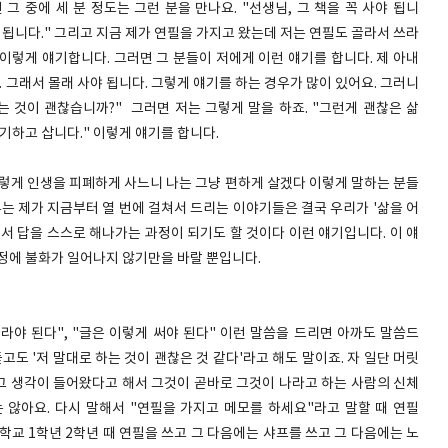
 그 중에 세 분 정도는 그런 분을 만나요. "선생님, 그 책을 꼭 사야 됩니
사야 됩니다." 그리고 지금 제가 연필을 가지고 왔는데 저는 연필도 골라서 쓰라
" 이렇게 얘기합니다. 그러면 그 분들이 저에게 이런 얘기를 합니다. 제 아내
. 그래서 몰래 사야 됩니다. 그렇게 얘기를 하는 경우가 많이 있어요. 그러니
는 것이 괜찮습니까?" 그러면 저는 그렇게 말을 하죠. "그런게 괜찮은 삶
기하고 삽니다." 이렇게 얘기를 합니다.
그렇게 인생을 피폐하게 사느니 나는 그냥 편하게 살겠다 이렇게 말하는 분들
유는 제가 지금부터 열 번에 걸쳐서 드리는 이야기들은 결국 우리가 '삶을 어
서 답을 스스로 해나가는 과정이 되기도 할 것이다 이런 얘기입니다. 이 얘
가정에 불화가 일어나지 않기만을 바랄 뿐입니다.
골라야 된다", "글은 이렇게 써야 된다" 이런 말씀을 드리면 아까도 말씀드
고도 '저 말대로 하는 것이 괜찮은 것 같다'라고 해도 말이죠. 자 일단 머릿
 그 생각이 들어왔다고 해서 그것이 곧바로 그것이 나라고 하는 사람의 신체
 않아요. 다시 말해서 "연필을 가지고 메모를 하세요"라고 말할 때 연필
학교 1학년 2학년 때 연필을 쓰고 그 다음에는 샤프를 쓰고 그 다음에는 노