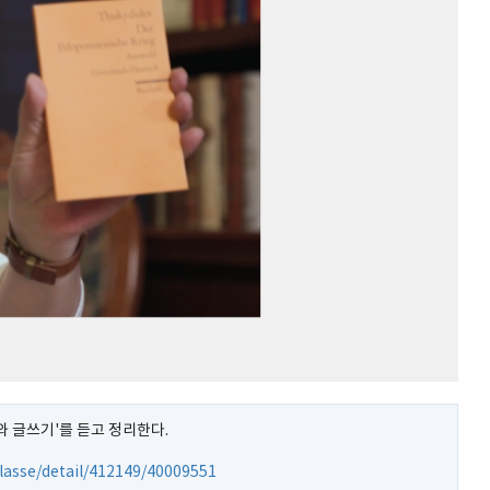
 글쓰기'를 듣고 정리한다.
/classe/detail/412149/40009551