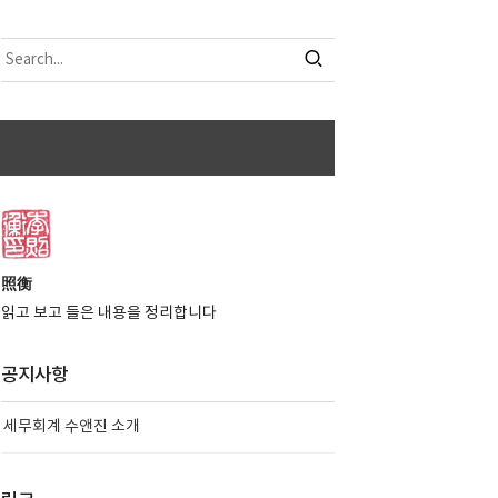
照衡
읽고 보고 들은 내용을 정리합니다
공지사항
세무회계 수앤진 소개